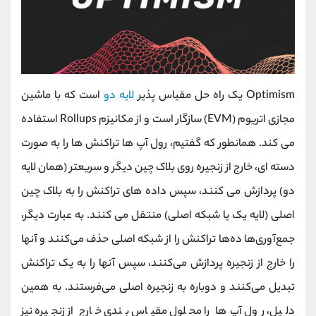
Optimism یک راه حل مقیاس پذیر
لایه دو
است که با ماشین
مجازی اتریوم (EVM) سازگار است و از مکانیزم Rollups استفاده
می کند. همانطور که گفتیم، رول آپ ها تراکنش ها را به صورت
دسته ای، خارج از زنجیره روی بلاک چین دیگر و سریعتر (همان لایه
دو) پردازش می کنند، سپس داده های تراکنش را به بلاک چین
اصلی (لایه یک یا شبکه اصلی) منتقل می کنند. به عبارت دیگر،
جمع‌آوری‌ها ده‌ها تراکنش را از شبکه اصلی حذف می‌کنند و آنها
را خارج از زنجیره پردازش می‌کنند، سپس آنها را به یک تراکنش
تبدیل می‌کنند و دوباره به زنجیره اصلی می‌فرستند. به همین
دلیل، رول‌ آپ‌ها را محلول مقیاس‌ بندی خارج از زنجیره نیز