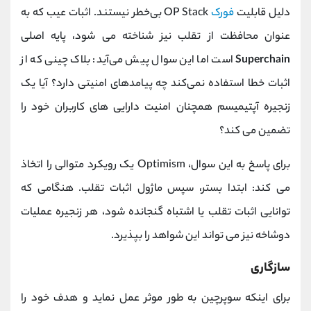
دلیل قابلیت
فورک
OP Stack بی‌خطر نیستند. اثبات عیب که به
عنوان محافظت از تقلب نیز شناخته می شود، پایه اصلی
Superchain
است اما این سوال پیش می‌آید: بلاک چینی که از
اثبات خطا استفاده نمی‌کند چه پیامدهای امنیتی دارد؟ آیا یک
زنجیره آپتیمیسم همچنان امنیت دارایی های کاربران خود را
تضمین می کند؟
برای پاسخ به این سوال، Optimism یک رویکرد متوالی را اتخاذ
می کند: ابتدا بستر، سپس ماژول اثبات تقلب. هنگامی که
توانایی اثبات تقلب یا اشتباه گنجانده شود، هر زنجیره عملیات
دوشاخه نیز می تواند این شواهد را بپذیرد.
سازگاری
برای اینکه سوپرچین به طور موثر عمل نماید و هدف خود را