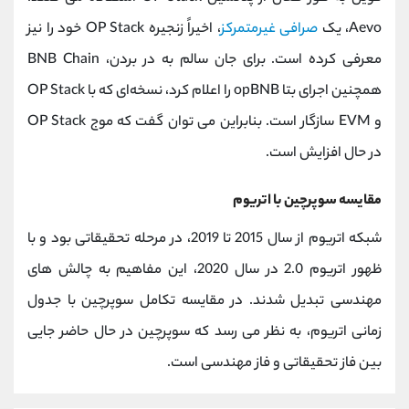
Aevo، یک
صرافی غیرمتمرکز
، اخیراً زنجیره OP Stack خود را نیز
معرفی کرده است. برای جان سالم به در بردن، BNB Chain
همچنین اجرای بتا opBNB را اعلام کرد، نسخه‌ای که با OP Stack
و EVM سازگار است. بنابراین می توان گفت که موج OP Stack
در حال افزایش است.
مقایسه سوپرچین با اتریوم
شبکه اتریوم از سال 2015 تا 2019، در مرحله تحقیقاتی بود و با
ظهور اتریوم 2.0 در سال 2020، این مفاهیم به چالش های
مهندسی تبدیل شدند. در مقایسه تکامل سوپرچین با جدول
زمانی اتریوم، به نظر می رسد که سوپرچین در حال حاضر جایی
بین فاز تحقیقاتی و فاز مهندسی است.