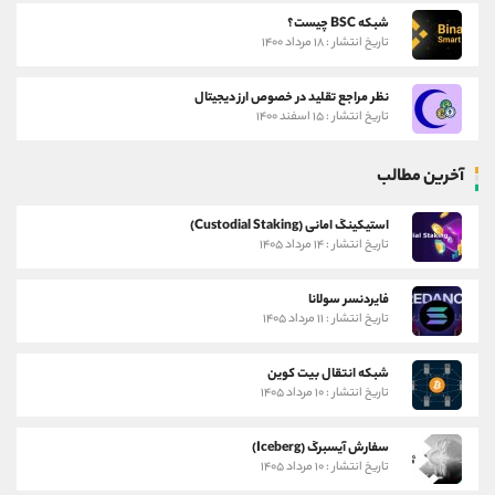
شبکه BSC چیست؟
تاریخ انتشار : ۱۸ مرداد ۱۴۰۰
نظر مراجع تقلید در خصوص ارز دیجیتال
تاریخ انتشار : ۱۵ اسفند ۱۴۰۰
آخرین مطالب
استیکینگ امانی (Custodial Staking)
تاریخ انتشار : ۱۴ مرداد ۱۴۰۵
فایردنسر سولانا
تاریخ انتشار : ۱۱ مرداد ۱۴۰۵
شبکه انتقال بیت کوین
تاریخ انتشار : ۱۰ مرداد ۱۴۰۵
سفارش آیسبرگ (Iceberg)
تاریخ انتشار : ۱۰ مرداد ۱۴۰۵