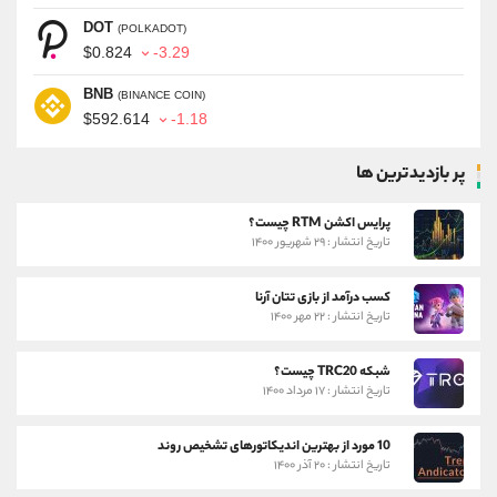
DOT
(POLKADOT)
$0.824
-3.29
BNB
(BINANCE COIN)
$592.614
-1.18
پر بازدیدترین ها
پرایس اکشن RTM چیست؟
تاریخ انتشار : ۲۹ شهریور ۱۴۰۰
کسب درآمد از بازی تتان آرنا
تاریخ انتشار : ۲۲ مهر ۱۴۰۰
شبکه TRC20 چیست؟
تاریخ انتشار : ۱۷ مرداد ۱۴۰۰
10 مورد از بهترین اندیکاتورهای تشخیص روند
تاریخ انتشار : ۲۰ آذر ۱۴۰۰