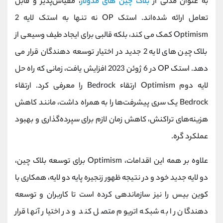
به‌ عنوان مدلی از
بلاک‌ چین‌ های مدولار
، مقیاس‌پذیر و قابل
تعامل ارائه شده‌اند. استک OP نه تنها به استک لایه 2
Optimism کمک می کند، بلکه قالبی برای ایجاد طیف وسیعی از
بلاک چین های لایه 2 جدید در اختیار توسعه دهندگان قرار می
دهد. استک OP در 6 ژوئن 2023 افزایش یافت، زمانی که راه حل
لایه دوم Optimism ارتقاء Bedrock را معرفی کرد. ارتقاء
Bedrock یک سری پیشرفت‌ها را به همراه داشت، مانند کاهش
هزینه‌های تراکنش، کاهش زمان لازم برای سپرده‌گذاری و بهبود
عملکرد گره.
علاوه بر همه این اقدامات، Optimism برای توسعه بلاک چین،
دو لایه جدید خود و در نتیجه ظهور زنجیره پایه دو لایه، همکاری با
کوین بیس را نیز سازماندهی کرده است تا کاربران و توسعه
دهندگان را به شبکه اتریوم متصل کند و در اختیار آنها قرار