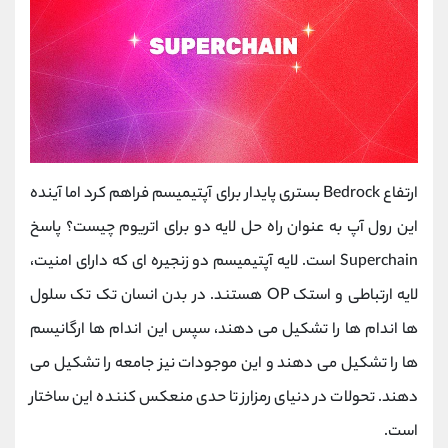
ارتفاع Bedrock بستری پایدار برای آپتیمیسم فراهم کرد اما آینده
این رول آپ به عنوان راه حل لایه دو برای اتریوم چیست؟ پاسخ
Superchain است. لایه آپتیمیسم دو زنجیره ای که دارای امنیت،
لایه ارتباطی و استک OP هستند. در بدن انسان تک تک سلول
ها اندام ها را تشکیل می دهند، سپس این اندام ها ارگانیسم
ها را تشکیل می دهند و این موجودات نیز جامعه را تشکیل می
دهند. تحولات در دنیای رمزارز تا حدی منعکس کننده این ساختار
است.