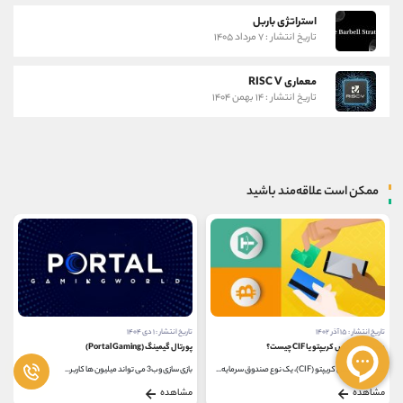
استراتژی باربل
تاریخ انتشار : ۷ مرداد ۱۴۰۵
معماری RISC V
تاریخ انتشار : ۱۴ بهمن ۱۴۰۴
ممکن است علاقه‌مند باشید
تاریخ انتشار : ۱۵ آذر ۱۴۰۲
تاریخ انتشار : ۱ دی ۱۴۰۴
صندوق شاخص کریپتو یا CIF چیست؟
پورتال گیمینگ (Portal Gaming)
صندوق شاخص کریپتو (CIF)، یک نوع صندوق سرمایه‌...
بازی‌ سازی وب3 می ‌تواند میلیون ‌ها کاربر...
مشاهده
مشاهده