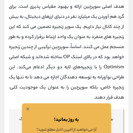
هدف اصلی سوپرچین ارائه و بهبود مقیاس پذیری است. برای
گرد هم آوردن یک میلیارد نفر در دنیای ارزهای دیجیتال، به بیش
از چند کانال نیاز داریم. یک سوپر زنجیره تضمین می کند که این
زنجیره های منفرد به عنوان یک واحد ارتباط برقرار کرده و به طور
منسجم عمل می کنند. اساساً، سوپرچین ترکیبی از چندین زنجیره
خواهد بود که در بالای استک OP ساخته شده‌اند و شبکه اصلی
Optimism را با زنجیره‌های لایه دو دیگر ادغام می‌کند. این
طراحی نوآورانه به توسعه دهندگان اجازه می دهد تا نه تنها یک
زنجیره خاص، بلکه سوپرچین را به عنوان یک موجودیت کلی،
هدف قرار دهند.
×
برای کسب اطلاعاتی در زمینه
آموزش ارز دیجیتال
، بر روی لینک
به روز بمانید!
کلیک کنید.
آیا می‌خواهید از آخرین اخبار مطلع شوید؟