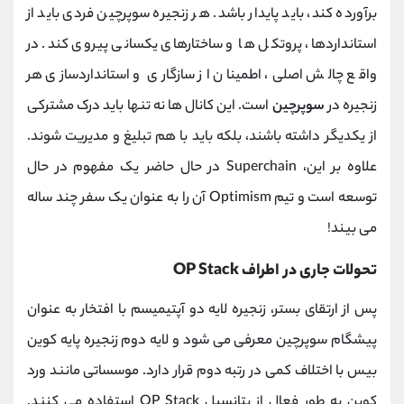
برآورده کند، باید پایدار باشد. هر زنجیره سوپرچین فردی باید از
استانداردها، پروتکل ها و ساختارهای یکسانی پیروی کند. در
واقع چالش اصلی، اطمینان از سازگاری و استانداردسازی هر
زنجیره در
سوپرچین
است. این کانال ها نه تنها باید درک مشترکی
از یکدیگر داشته باشند، بلکه باید با هم تبلیغ و مدیریت شوند.
علاوه بر این، Superchain در حال حاضر یک مفهوم در حال
توسعه است و تیم Optimism آن را به عنوان یک سفر چند ساله
می بیند!
تحولات جاری در اطراف OP Stack
پس از ارتقای بستر، زنجیره لایه دو آپتیمیسم با افتخار به عنوان
پیشگام سوپرچین معرفی می شود و لایه دوم زنجیره پایه کوین
بیس با اختلاف کمی در رتبه دوم قرار دارد. موسساتی مانند ورد
کوین به طور فعال از پتانسیل OP Stack استفاده می کنند.