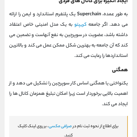
ایجاد انگیزه برای کانال های فردی
به طور عمده،
Superchain
یک پلتفرم استاندارد و ایمن را ارائه
می دهد. اگر جامعه
کریپتو
به یک مدل امنیتی خاص اعتقاد
داشته باشد، عضویت در سوپرچین به نفع آنهاست و تضمین می
کند که آن جامعه به بهترین شکل ممکن عمل می کند و بالاترین
استانداردها را رعایت می کند.
همگنی
یکنواختی یا همگنی اساس کار سوپرچین را تشکیل می دهد و از
اهمیت بالایی برخوردار است زیرا امکان تبلیغ همزمان کانال ها را
ایجاد می کند.
برای اطلاع از نحوه ثبت نام در
صرافی مکسی
، بر روی لینک کلیک
کنید.