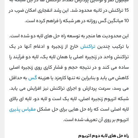
میلیون نفر و توانایی پردازش تعداد تراکنش ها در این شبکه به
15 تراکنش در ثانیه محدود شد. این رشد انفجاری امکان ضرب در
10 میانگین گس روزانه در هر شبکه را فراهم کرده است.
این محدودیت ها منجر به توسعه راه حل های لایه دو شده است.
با ترکیب چندین
تراکنش
خارج از زنجیره و ادغام آنها در یک
تراکنش واحد در زنجیره اصلی یا همان لایه یک، لایه دو فرآیند را
ساده می کند و در نتیجه حجم و فشار کاری روی زنجیره اصلی
کاهش می یابد و بنابراین نه تنها کارمزد یا هزینه
گس
به حداقل
می رسد، سرعت پردازش و اجرای تراکنش نیز افزایش می یابد.
شبکه اتریوم زنجیره اصلی، لایه یک است و لایه دو، لایه ای بالای
لایه اصلی است که راه حل هایی برای حل مشکل
مقیاس پذیری
اتریوم بر روی آن تعریف شده است.
راه حل های لایه دوم اتریوم