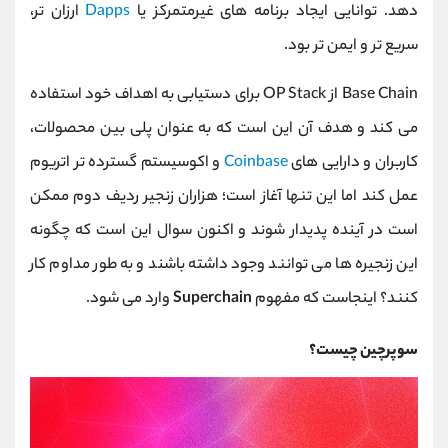
دهد. توانایی ایجاد برنامه های غیرمتمرکز یا
Dapps
ارزان تر،
سریع تر و ایمن تر بود.
Base Chain از OP Stack برای دستیابی به اهداف خود استفاده
می کند و هدف آن این است که به عنوان پلی بین محصولات،
کاربران و دارایی های
Coinbase
و اکوسیستم گسترده تر اتریوم
عمل کند اما این تنها آغاز است؛ هزاران زنجیر ردیف دوم ممکن
است در آینده پدیدار شوند و اکنون سوال این است که چگونه
این زنجیره ها می توانند وجود داشته باشند و به طور مداوم کار
کنند؟ اینجاست که مفهوم
Superchain
وارد می شود.
سوپرچین چیست؟