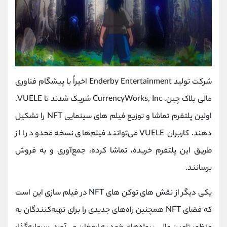
شرکت تولید Enderby Entertainment اخیراً با پیشگام فناوری
مالی بلاک چین، CurrencyWorks, Inc شریک شدند تا VUELE،
اولین پلتفرم تماشا و توزیع فیلم های سینمایی NFT را تشکیل
دهند. کاربران VUELE می‌توانند فیلم‌های نسخه محدود را از
طریق این پلتفرم خریده، تماشا کرده، جمع‌آوری و به فروش
برسانند.
یکی دیگر از نقش های توکن‌ های NFT در فیلم‌ سازی این است
که فضای NFT همچنین راه‌های جدیدی را برای تهیه‌کنندگان به