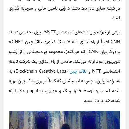
در فیلم‌ سازی نام برد بحث دارایی تامین مالی و سرمایه گذاری
است.
برخی از بزرگ‌ترین نام‌های صنعت از NFTها پول نقد می‌کنند:
CNN اخیراً از راه‌اندازی Vault، (یک فناوری بلاک چین NFT که
برای کاربران CNN ارائه می‌کند)، مجموعه‌ای دیجیتالی را از آرشیو
تلویزیون خود ارائه می‌کند. فاکس از راه اندازی یک شرکت تابعه
اختصاصی NFT و
بلاک چین
(Blockchain Creative Labs) به
همراه «اولین مجموعه انیمیشنی که کاملاً بر روی بلاک چین تهیه
شده است» و توسط خالق ریک و مورتی، «Krapopolis» ارائه
شده، خبر داده است.