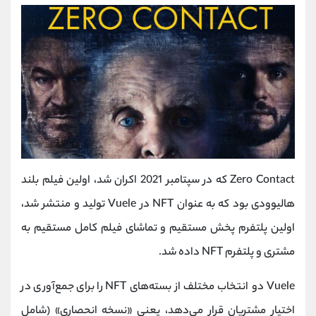
Zero Contact که در سپتامبر 2021 اکران شد، اولین فیلم بلند
هالیوودی بود که به عنوان NFT در Vuele تولید و منتشر شد،
اولین پلتفرم پخش مستقیم و تماشای فیلم کامل مستقیم به
مشتری و پلتفرم NFT داده شد.
Vuele دو انتخاب مختلف از بسته‌های NFT را برای جمع‌آوری در
اختیار مشتریان قرار می‌دهد، یعنی «نسخه انحصاری» (شامل