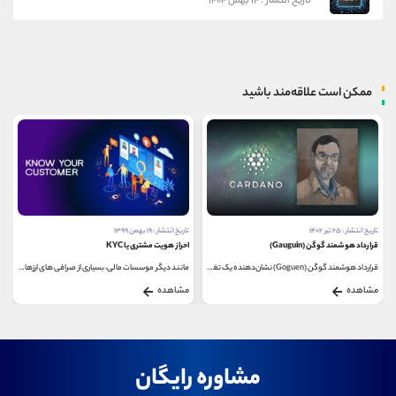
تاریخ انتشار : ۱۴ بهمن ۱۴۰۴
ممکن است علاقه‌مند باشید
تاریخ انتشار : ۲۵ تیر ۱۴۰۲
تاریخ انتشار : ۱۹ بهمن ۱۳۹۹
قرارداد هوشمند گوگن (Gauguin)
احراز هویت مشتری یا KYC
قرارداد هوشمند گوگن (Goguen) نشان‌دهنده یک تغییر...
مانند دیگر موسسات مالی، بسیاری از صرافی های ارزهای...
مشاهده
مشاهده
مشاوره رایگان