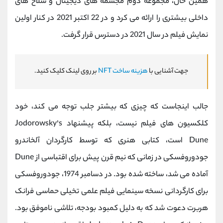
همین حال، مجموعه دوم مجسمه های دیجیتال و سلاح های
داخلی بیشتری را ارائه می کرد و در 22 اکتبر 2021 در کنار اولین
نمایش فیلم در سال 2021 در دسترس قرار گرفت.
جهت آشنایی با
هزینه ساخت NFT
بر روی لینک کلیک کنید.
جالب اینجاست که چیزی که بیشتر جلب توجه می کند، خود
کلکسیون های فیلم نیست، بلکه پیشنهاد Jodorowsky’s
Dune است، کتابی هنری که توسط کارگردان آلخاندرو
جودوروفسکی در زمانی که نیم قرن پیش برای اقتباسی از Dune
آماده می شد، ساخته شده بود. در دسامبر 1974، جودوروفسکی
برای کارگردانی نسخه سینمایی فیلم علمی تخیلی حماسی فرانک
هربرت دعوت شد که به دلیل کمبود بودجه، تلاشی ناموفق بود.