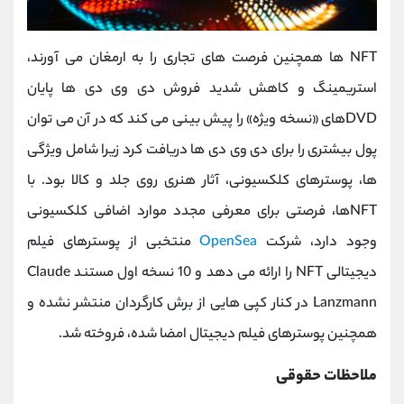
NFT ها همچنین فرصت های تجاری را به ارمغان می آورند،
استریمینگ و کاهش شدید فروش دی وی دی ها پایان
DVDهای «نسخه ویژه» را پیش بینی می کند که در آن می توان
پول بیشتری را برای دی وی دی ها دریافت کرد زیرا شامل ویژگی
ها، پوسترهای کلکسیونی، آثار هنری روی جلد و کالا بود. با
NFTها، فرصتی برای معرفی مجدد موارد اضافی کلکسیونی
وجود دارد، شرکت
OpenSea
منتخبی از پوسترهای فیلم
دیجیتالی NFT را ارائه می دهد و 10 نسخه اول مستند Claude
Lanzmann در کنار کپی هایی از برش کارگردان منتشر نشده و
همچنین پوسترهای فیلم دیجیتال امضا شده، فروخته شد.
ملاحظات حقوقی