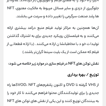
اخیراً راه خود را به فضای فیلم و تلویزیون باز کرده‌اند. علاوه بر
جلوگیری از دزدی و سایر مسائل مربوط به مالکیت معنوی، NFT
ها رشد صنعت سرگرمی را تغییر داده و سرعت می بخشند.
آن‌ها همچنین به مراکز تولید فیلم منبع درآمد بیشتری ارائه
می‌کنند و به فیلمسازان رویکرد جدیدی برای به اشتراک گذاشتن
تولیدات خود با مخاطبانشان ارائه می‌کنند. (با ارائه قطعاتی از
فیلم که ممکن است از یک بلیت سینما گران‌تر باشند.)
نقش توکن‌ های NFT در فیلم‌ سازی در موارد زیر خلاصه می شود:
توزیع / بهره برداری
از VHS گرفته تا DVD و اکنون پلتفرم‌های SVOD، NFTها راه
جدیدی را برای تولیدکنندگان محتوا فراهم می‌کنند تا کار خود را
به بینندگان توزیع کنند و این یکی از نقش های توکن‌ های NFT