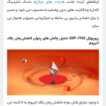
ارتقاهای آینده مانند «
درخت‌ های مرکل
»، «دنک‌ شاردینگ
کامل» و «کلاینت‌ های بدون وضعیت» محسوب می‌ شود و مسیر
را برای مقیاس‌ پذیری بی‌ سابقه و تمرکززدایی عمیق‌تر هموار می‌
سازد.
پروپوزال EIP-7782؛ تحلیل چالش ‌های پنهان کاهش زمان بلاک
اتریوم
با وجود مزایای قابل توجه کاهش زمان بلاک اتریوم به 6 ثانیه، این