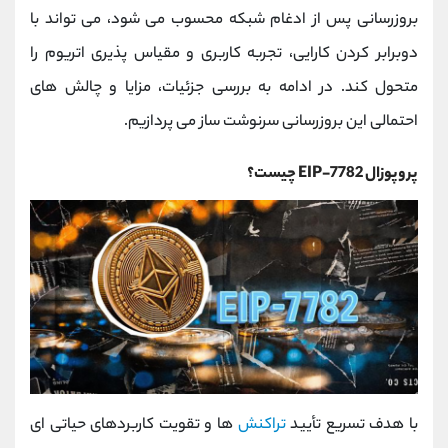
کانال بله
@alirezamehrabi_official
بروزرسانی پس از ادغام شبکه محسوب می ‌شود، می ‌تواند با
دوبرابر کردن کارایی، تجربه کاربری و مقیاس ‌پذیری اتریوم را
متحول کند. در ادامه به بررسی جزئیات، مزایا و چالش ‌های
احتمالی این بروزرسانی سرنوشت‌ ساز می ‌پردازیم.
پروپوزال EIP-7782 چیست؟
با هدف تسریع تأیید
تراکنش
‌ها و تقویت کاربردهای حیاتی ‌ای