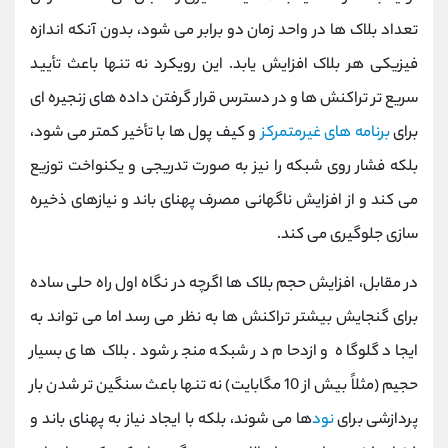
تعداد بلاک ‌ها در واحد زمان دو برابر می ‌شود، بدون آنکه اندازه
فیزیکی هر بلاک افزایش یابد. این رویکرد نه تنها باعث تأیید
سریع ‌تر تراکنش ‌ها و در دسترس قرار گرفتن داده‌ های زنجیره‌ ای
برای
برنامه ‌های غیرمتمرکز
و کیف پول‌ ها با تأخیر کمتر می ‌شود،
بلکه فشار روی شبکه را نیز به صورت تدریجی و یکنواخت توزیع
می ‌کند و از افزایش ناگهانی مصرف پهنای باند و نیازهای ذخیره‌
سازی جلوگیری می‌ کند.
در مقابل، افزایش حجم بلاک ‌ها اگرچه در نگاه اول راه حلی ساده
برای گنجایش بیشتر تراکنش ‌ها به نظر می ‌رسد اما می‌ تواند به
ایجاد گلوگاه و ازدحام در شبکه منجر شود. بلاک‌ های بسیار
حجیم (مثلاً بیش از 10 مگابایت) نه تنها باعث سنگین ‌تر شدن بار
پردازشی برای
نود
ها می ‌شوند، بلکه با ایجاد نیاز به پهنای باند و