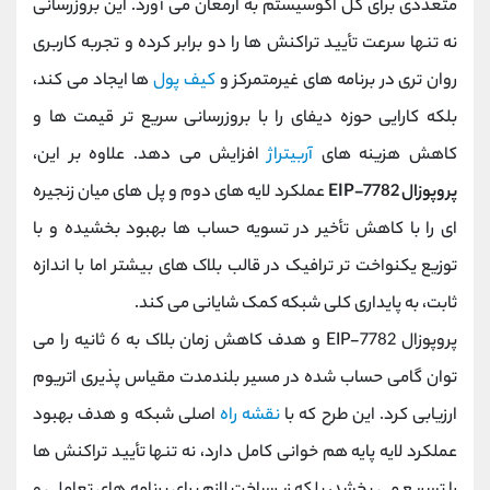
متعددی برای کل اکوسیستم به ارمغان می ‌آورد. این بروزرسانی
نه تنها سرعت تأیید تراکنش ‌ها را دو برابر کرده و تجربه کاربری
روان ‌تری در برنامه‌ های غیرمتمرکز و
کیف پول
‌ها ایجاد می کند،
بلکه کارایی حوزه دیفای را با بروزرسانی سریع ‌تر قیمت ‌ها و
کاهش هزینه ‌های
آربیتراژ
افزایش می ‌دهد. علاوه بر این،
پروپوزال EIP-7782
عملکرد لایه‌ های دوم و پل‌ های میان ‌زنجیره
‌ای را با کاهش تأخیر در تسویه‌ حساب ‌ها بهبود بخشیده و با
توزیع یکنواخت ‌تر ترافیک در قالب بلاک ‌های بیشتر اما با اندازه
ثابت، به پایداری کلی شبکه کمک شایانی می کند.
پروپوزال EIP-7782 و هدف کاهش زمان بلاک به 6 ثانیه را می
‌توان گامی حساب‌ شده در مسیر بلندمدت مقیاس ‌پذیری اتریوم
ارزیابی کرد. این طرح که با
نقشه راه
اصلی شبکه و هدف بهبود
عملکرد لایه پایه هم‌ خوانی کامل دارد، نه تنها تأیید تراکنش ‌ها