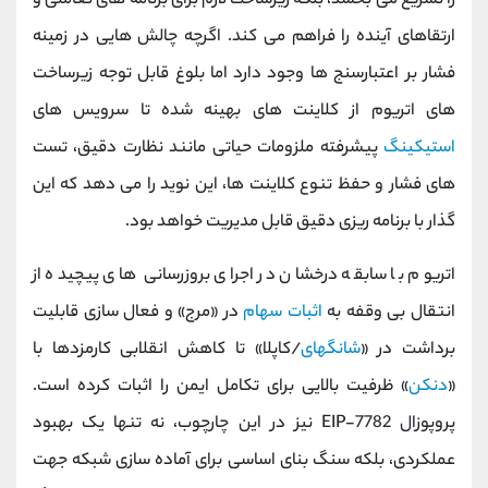
را تسریع می ‌بخشد، بلکه زیرساخت لازم برای برنامه ‌های تعاملی و
ارتقاهای آینده را فراهم می‌ کند. اگرچه چالش ‌هایی در زمینه
فشار بر اعتبارسنج ‌ها وجود دارد اما بلوغ قابل توجه زیرساخت‌
های اتریوم از کلاینت‌ های بهینه ‌شده تا سرویس ‌های
استیکینگ
پیشرفته ملزومات حیاتی مانند نظارت دقیق، تست‌
های فشار و حفظ تنوع کلاینت ‌ها، این نوید را می‌ دهد که این
گذار با برنامه‌ ریزی دقیق قابل مدیریت خواهد بود.
اتریوم با سابقه درخشان در اجرای بروزرسانی‌ های پیچیده از
انتقال بی‌ وقفه به
اثبات سهام
در «مرج» و فعال‌ سازی قابلیت
برداشت در «
شانگهای
/کاپلا» تا کاهش انقلابی کارمزدها با
«
دنکن
» ظرفیت بالایی برای تکامل ایمن را اثبات کرده است.
پروپوزال EIP-7782 نیز در این چارچوب، نه تنها یک بهبود
عملکردی، بلکه سنگ بنای اساسی برای آماده‌ سازی شبکه جهت