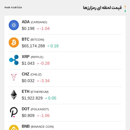
قیمت لحظه ای رمزارزها
مشاهده همه
ADA
(CARDANO)
$0.198
-1.04
BTC
(BITCOIN)
$65,174.288
0.18
XRP
(RIPPLE)
$1.043
-0.28
CHZ
(CHILIZ)
$0.032
-3.34
ETH
(ETHEREUM)
$1,922.829
0.05
DOT
(POLKADOT)
$0.809
-1.06
BNB
(BINANCE COIN)