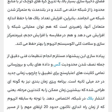
فضای ذخیره ‌سازی بسیار بالا، به تدریج گره‌ های کوچک ‌تر با منابع
محدود را از شبکه حذف می‌ کنند و در بلندمدت به متمرکز شدن
شبکه می ‌انجامند. بنابراین، افزایش تعداد بلاک ‌ها با حفظ اندازه‌
متعادل آنها، راهبردی است که هم توان عملیاتی شبکه را
افزایش می ‌دهد و هم در مقایسه با افزایش حجم، غیرمتمرکز
سازی و سلامت کلی اکوسیستم اتریوم را بهتر حفظ می ‌کند.
پیاده‌ سازی این پیشنهاد مستلزم انجام تنظیمات فنی دقیق از
جمله نصف شدن محدودیت
گس
و داده ‌های بلاب و بروزرسانی
تمامی کلاینت‌ های اعتبارسنج برای تطبیق با چارچوب زمانی جدید
در حد میلی‌ ثانیه است. برنامه ‌ریزی زمان ‌بندی نیز به گونه ‌ای
طراحی شده که بیشترین زمان ممکن را به کندترین مرحله، یعنی
انتشار
بلاک
در شبکه، اختصاص دهد. با توجه به سابقه اتریوم
که از زمان راه ‌اندازی تاکنون حدود 20 ارتقای مهم را از مسیر