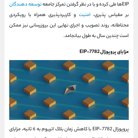
EIPها طی کرده و با در نظر گرفتن تمرکز جامعه
توسعه‌ دهندگان
بر مقیاس ‌پذیری،
امنیت
و کاربردپذیری همراه با رویکردی
محتاطانه، روند تصویب و اجرای نهایی این بروزرسانی نیز ممکن
است چندین سال به طول بیانجامد.
مزایای پروپوزال EIP-7782
پروپوزال EIP-7782 با کاهش زمان بلاک اتریوم به 6 ثانیه، مزایای