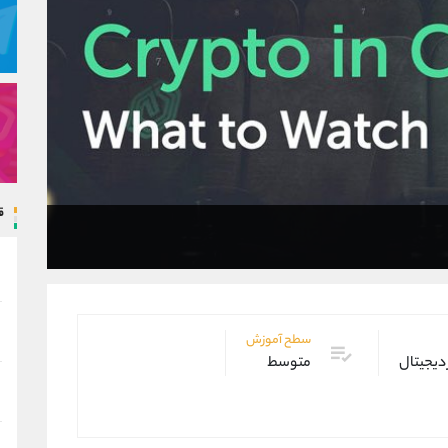
ق
سطح آموزش
 دیجیتال
متوسط