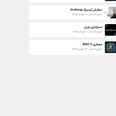
سفارش آیسبرگ (Iceberg)
تاریخ انتشار : ۱۰ مرداد ۱۴۰۵
استراتژی باربل
تاریخ انتشار : ۷ مرداد ۱۴۰۵
معماری RISC V
تاریخ انتشار : ۱۴ بهمن ۱۴۰۴