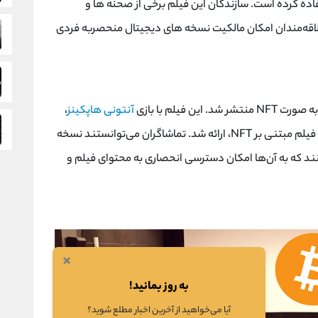
ده کرده است. سازندگان این فیلم برخی از صحنه ‌ها و
اقه‌مندان امکان مالکیت نسخه ‌های دیجیتال منحصربه ‌فردی
 به صورت
NFT
منتشر شد. این فیلم با بازی
آنتونی هاپکینز
،
 فیلم مبتنی بر
NFT
، ارائه شد. تماشاگران می‌توانستند نسخه
ند که به آن‌ها امکان دسترسی انحصاری به محتوای فیلم و
×
به روز بمانید!
آیا می‌خواهید از آخرین اخبار مطلع شوید؟