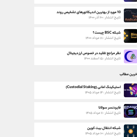
10 مورد از بهترین اندیکاتورهای تشخیص روند
تاریخ انتشار : ۲۰ آذر ۱۴۰۰
شبکه BSC چیست؟
تاریخ انتشار : ۱۸ مرداد ۱۴۰۰
نظر مراجع تقلید در خصوص ارز دیجیتال
تاریخ انتشار : ۱۵ اسفند ۱۴۰۰
خرین مطالب
استیکینگ امانی (Custodial Staking)
تاریخ انتشار : ۱۴ مرداد ۱۴۰۵
فایردنسر سولانا
تاریخ انتشار : ۱۱ مرداد ۱۴۰۵
شبکه انتقال بیت کوین
تاریخ انتشار : ۱۰ مرداد ۱۴۰۵