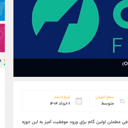
ق
سطح آموزش
تاریخ انتشار
متوسط
۶ خرداد ۱۴۰۴
افی مطمئن اولین گام برای ورود موفقیت ‌آمیز به این حوزه