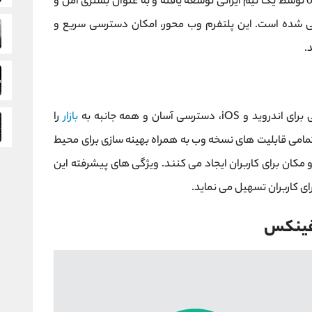
سایت صرافی OMPFinex با آدرس ompfinex.com توسط یک تیم ایرانی توسعه یافته و به عنوان بستری امن و
راحی شده است. این پلتفرم وب‌ محور، امکان دسترسی سریع و
.
سترسی آسان و همه‌ جانبه به
بازار
را
مامی قابلیت‌ های نسخه وب به همراه بهینه‌ سازی برای محیط
 و مکان برای کاربران ایجاد می کنند. ویژگی‌ های پیشرفته این
ای کاربران تسهیل می‌ نماید.
 فینکس