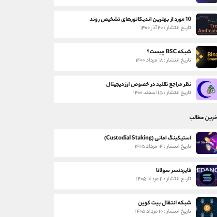
10 مورد از بهترین اندیکاتورهای تشخیص روند
تاریخ انتشار : ۲۰ آذر ۱۴۰۰
شبکه BSC چیست؟
تاریخ انتشار : ۱۸ مرداد ۱۴۰۰
نظر مراجع تقلید در خصوص ارز دیجیتال
تاریخ انتشار : ۱۵ اسفند ۱۴۰۰
خرین مطالب
استیکینگ امانی (Custodial Staking)
تاریخ انتشار : ۱۴ مرداد ۱۴۰۵
فایردنسر سولانا
تاریخ انتشار : ۱۱ مرداد ۱۴۰۵
شبکه انتقال بیت کوین
تاریخ انتشار : ۱۰ مرداد ۱۴۰۵