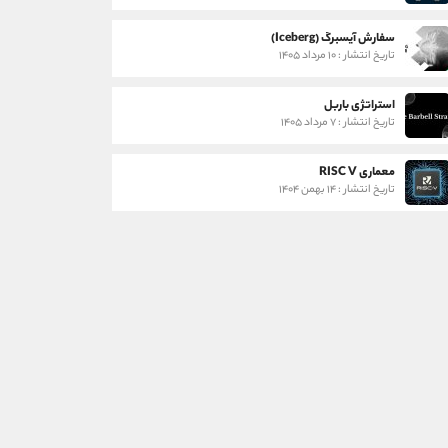
سفارش آیسبرگ (Iceberg)
تاریخ انتشار : ۱۰ مرداد ۱۴۰۵
استراتژی باربل
تاریخ انتشار : ۷ مرداد ۱۴۰۵
معماری RISC V
تاریخ انتشار : ۱۴ بهمن ۱۴۰۴