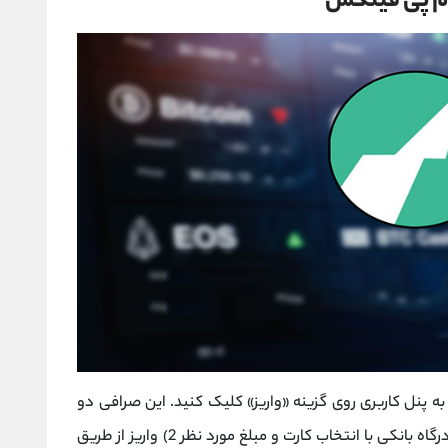
 ام پی فینکس
به پنل کاربری روی گزینه «واریز» کلیک کنید. این صرافی دو
روش واریز ارائه می ‌دهد: 1) پرداخت آنی از طریق درگاه بانکی با انتخاب کارت و مبلغ مورد نظر 2) واریز از طریق