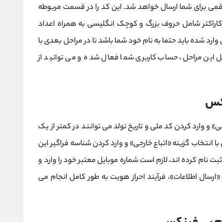
از وارد کردن موبایل یا ایمیل، یک کد تایید 5 رقمی برای شما ارسال خواهد شد. این کد را در قسمت مربوطه
رد کرده و سپس یک رمز عبور امن بین 8 تا 20 کاراکتر شامل حروف بزرگ و کوچک انگلیسی به همراه اعداد
وارد شده باید حتما به نام خود شما باشد تا در مراحل بعدی با
 این مراحل، حساب کاربری شما فعال شده و می ‌توانید از
نکس
انی» و وارد کردن کد ملی و تاریخ تولد می ‌توانند در کمتر از یک
با انتخاب گزینه «اتباع خارجی» و وارد کردن شناسه فراگیر این
بت ‌نام کرده ‌اند، لازم است شماره موبایل معتبر خود را وارد و
«ارسال اطلاعات»، فرآیند احراز هویت به‌ طور کامل انجام می