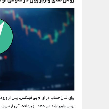
روش ‌های واریز ریال در صرافی او
برای شارژ حساب در
او ام پی فینکس
، پس از ورود 