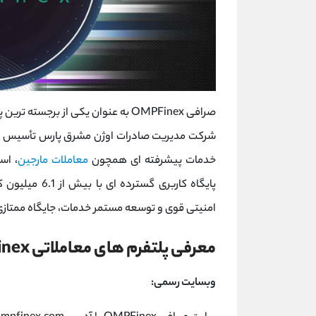
صرافی OMPFinex به عنوان یکی از برجسته ‌ترین پلتفرم ‌های معاملاتی
شرکت مدیریت صادرات اوژن مشرق پارس تأسیس ش
خدمات پیشرفته ‌ای همچون
معاملات مارجین
، اس
امنیتی قوی و توسعه مستمر خدمات، جایگاه ممتازی
معرفی پلتفرم ‌های معاملاتی OMPFinex
وبسایت رسمی: