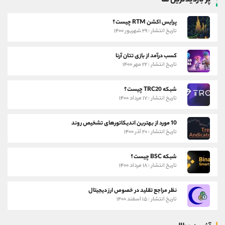
پر بازدیدترین ها
پرایس اکشن RTM چیست؟
تاریخ انتشار : ۲۹ شهریور ۱۴۰۰
کسب درآمد از بازی تتان آرنا
تاریخ انتشار : ۲۲ مهر ۱۴۰۰
شبکه TRC20 چیست؟
تاریخ انتشار : ۱۷ مرداد ۱۴۰۰
10 مورد از بهترین اندیکاتورهای تشخیص روند
تاریخ انتشار : ۲۰ آذر ۱۴۰۰
شبکه BSC چیست؟
تاریخ انتشار : ۱۸ مرداد ۱۴۰۰
نظر مراجع تقلید در خصوص ارز دیجیتال
تاریخ انتشار : ۱۵ اسفند ۱۴۰۰