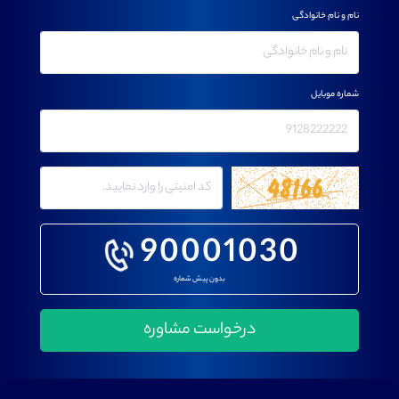
نام و نام خانوادگی
شماره موبایل
90001030
بدون پیش شماره