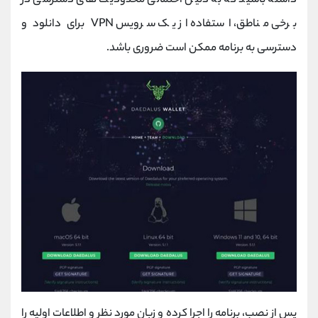
داشته باشید که به دلیل احتمالی محدودیت ‌های دسترسی در
برخی مناطق، استفاده از یک سرویس VPN برای دانلود و
دسترسی به برنامه ممکن است ضروری باشد.
پس از نصب، برنامه را اجرا کرده و زبان مورد نظر و اطلاعات اولیه را