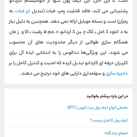
است. با این حال، این کیف پول تنها از اکوسیستم کاردانو
پشتیبانی می‌ کند، فاقد قابلیت رمپ فیات (تبدیل
ارز فیات
به
رمزارز) است و نسخه موبایل ارائه نمی‌ دهد. همچنین به دلیل نیاز
به دانلود کامل بلاک‌ چین کاردانو، حجم ظرفیت بالا و زمان
همگام‌ سازی طولانی از دیگر محدودیت‌ های آن محسوب
می‌ شوند. این ویژگی‌ها ددالوس را به انتخابی ایده‌ آل برای
کاربران حرفه‌ ای کاردانو تبدیل کرده که امنیت و کنترل کامل را بر
ذخیره‌ سازی
و سهامداری دارایی‌ های خود ترجیح می‌ دهند.
در این باره بیشتر بخوانید
معرفی انواع کیف پول بیت کوین (BTC)
کیف پول کاغذی چیست؟
امضای چندگانه