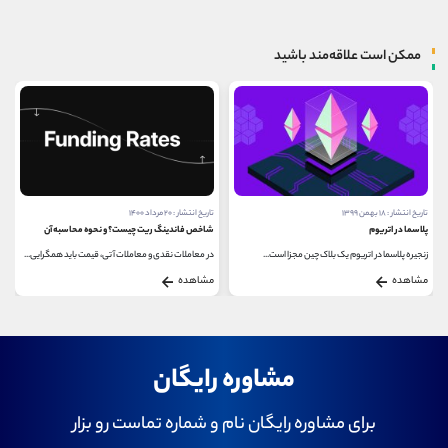
ممکن است علاقه‌مند باشید
تاریخ انتشار : ۱۸ بهمن ۱۳۹۹
تاریخ انتشار : ۲۰ مرداد ۱۴۰۰
پلاسما در اتریوم
شاخص فاندینگ ریت چیست؟ و نحوه محاسبه آن
زنجیره پلاسما در اتریوم یک بلاک چین مجزا است...
در معاملات نقدی و معاملات آتی، قیمت باید همگرایی...
مشاهده
مشاهده
مشاوره رایگان
برای مشاوره رایگان نام و شماره تماست رو بزار