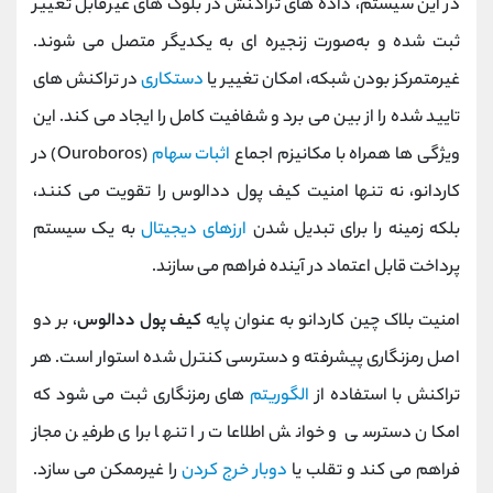
در این سیستم، داده‌ های تراکنش در بلوک ‌های غیرقابل تغییر
ثبت شده و به‌صورت زنجیره ‌ای به یکدیگر متصل می‌ شوند.
غیرمتمرکز بودن شبکه، امکان تغییر یا
دستکاری
در تراکنش ‌های
تایید شده را از بین می ‌برد و شفافیت کامل را ایجاد می ‌کند. این
ویژگی‌ ها همراه با مکانیزم اجماع
اثبات سهام
(Ouroboros) در
کاردانو، نه تنها امنیت کیف پول ددالوس را تقویت می کنند،
بلکه زمینه را برای تبدیل شدن
ارزهای دیجیتال
به یک سیستم
پرداخت قابل اعتماد در آینده فراهم می ‌سازند.
امنیت بلاک‌ چین کاردانو به عنوان پایه
کیف پول ددالوس
، بر دو
اصل رمزنگاری پیشرفته و دسترسی کنترل ‌شده استوار است. هر
تراکنش با استفاده از
الگوریتم
‌های رمزنگاری ثبت می‌ شود که
امکان دسترسی و خوانش اطلاعات را تنها برای طرفین مجاز
فراهم می کند و تقلب یا
دوبار خرج کردن
را غیرممکن می ‌سازد.