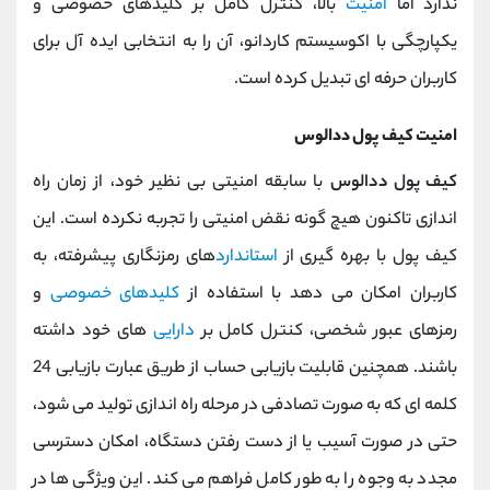
ندارد اما
امنیت
بالا، کنترل کامل بر کلیدهای خصوصی و
یکپارچگی با اکوسیستم کاردانو، آن را به انتخابی ایده ‌آل برای
کاربران حرفه‌ ای تبدیل کرده است.
امنیت کیف پول ددالوس
کیف پول ددالوس
با سابقه امنیتی بی‌ نظیر خود، از زمان راه
‌اندازی تاکنون هیچ گونه نقض امنیتی را تجربه نکرده است. این
کیف پول با بهره‌ گیری از
استاندارد
های رمزنگاری پیشرفته، به
کاربران امکان می ‌دهد با استفاده از
کلیدهای خصوصی
و
رمزهای عبور شخصی، کنترل کامل بر
دارایی‌
های خود داشته
باشند. همچنین قابلیت بازیابی حساب از طریق عبارت بازیابی 24
کلمه ‌ای که به صورت تصادفی در مرحله راه ‌اندازی تولید می ‌شود،
حتی در صورت آسیب یا از دست رفتن دستگاه، امکان دسترسی
مجدد به وجوه را به طور کامل فراهم می کند. این ویژگی ‌ها در