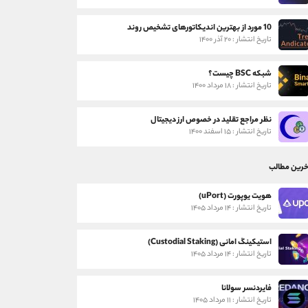
10 مورد از بهترین اندیکاتورهای تشخیص روند
تاریخ انتشار : ۲۰ آذر ۱۴۰۰
شبکه BSC چیست؟
تاریخ انتشار : ۱۸ مرداد ۱۴۰۰
نظر مراجع تقلید در خصوص ارز دیجیتال
تاریخ انتشار : ۱۵ اسفند ۱۴۰۰
خرین مطالب
هویت یوپورت (uPort)
تاریخ انتشار : ۱۴ مرداد ۱۴۰۵
استیکینگ امانی (Custodial Staking)
تاریخ انتشار : ۱۴ مرداد ۱۴۰۵
فایردنسر سولانا
تاریخ انتشار : ۱۱ مرداد ۱۴۰۵