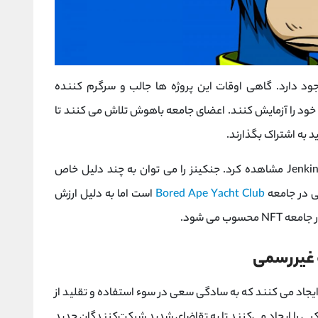
ود دارد. گاهی اوقات این پروژه ها جالب و سرگرم کننده
خود را آزمایش کنند. اعضای جامعه باهوش تلاش می کنند تا
 به اشتراک بگذارند.
این را می توان در پروژه هایی مانند Jenkins The Valet مشاهده کرد. جنکینز را می توان به چند دلیل خاص
ی در جامعه
Bored Ape Yacht Club
است اما به دلیل ارزش
ب می شود.
خی افراد پروژه های NFT مشتقه را ایجاد می کنند که به سادگی سعی در سوء استفاده و تقلید از
کپی را ایجاد می‌کنند تا به تقاضای شدید شرکت‌کنندگان جدید