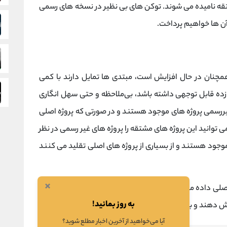
ن های منحصر به فرد، توکن های NFT مشتقه نامیده می شوند. توکن های بی نظیر در نسخه های رسمی
آن ها خواهیم پرداخت.
 همچنان در حال افزایش است، مبتدی ها تمایل دارند با کمی
زده قابل توجهی داشته باشد، بی‌ملاحظه و حتی سهل انگاری
یررسمی پروژه های موجود هستند و در صورتی که پروژه اصلی
 توانید این پروژه های مشتقه را پروژه های غیر رسمی در نظر
وجود هستند و از بسیاری از پروژه های اصلی تقلید می کنند
×
 اصلی داده می‌شوند یا دارندگان توکن‌های منحصربه‌فرد پروژه
به روز بمانید!
آیا می‌خواهید از آخرین اخبار مطلع شوید؟