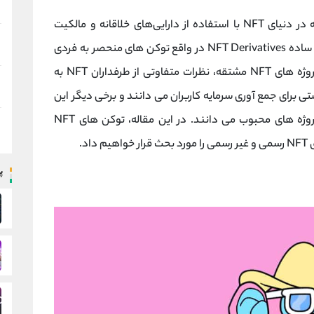
یکی از پروژه‌هایی است که در دنیای NFT با استفاده از دارایی‌های خلاقانه و مالکیت
معنوی یک پروژه موجود، ایجاد شده است. به بیان ساده NFT Derivatives در واقع توکن های منحصر به فردی
هستند که از پروژه های معروف کپی شده اند. پروژه های NFT مشتقه، نظرات متفاوتی از طرفداران NFT به
تی برای جمع آوری سرمایه کاربران می دانند و برخی دیگر این
پروژه ها را به عنوان قدردانی یا ادای احترام به پروژه های محبوب می دانند. در این مقاله، توکن های NFT
پ