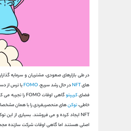
در طی بازارهای صعودی، مشتریان و سرمایه گذارا
های
NFT
در حال رشد سریع،
FOMO
یا ترس از دس
فضای
کریپتو
گاهی اوقات FOMO را
خاطی،
توکن
های منحصربفردی را با همان مشخصات و
NFT ایجاد کرده و می فروشند. بسیاری از این
اصلی هستند اما گاهی اوقات شرکت سازنده مجموع