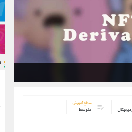
ق
سطح آموزش
 دیجیتال
متوسط