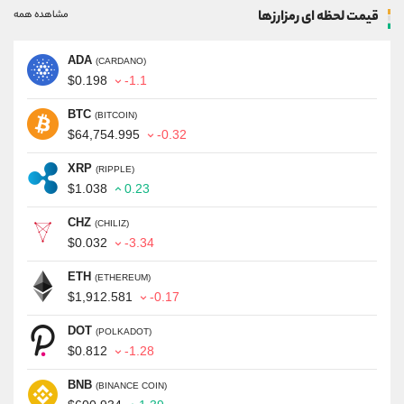
قیمت لحظه ای رمزارزها
مشاهده همه
ADA
(CARDANO)
$0.198
-1.1
BTC
(BITCOIN)
$64,754.995
-0.32
XRP
(RIPPLE)
$1.038
0.23
CHZ
(CHILIZ)
$0.032
-3.34
ETH
(ETHEREUM)
$1,912.581
-0.17
DOT
(POLKADOT)
$0.812
-1.28
BNB
(BINANCE COIN)