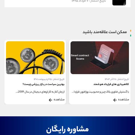
تاریخ انتشار : ۷ مرداد ۱۴۰۵
ممکن است علاقه‌مند باشید
تاریخ انتشار : ۲۵ اردیبهشت ۱۴۰۱
تاریخ انتشار : ۱۲ اسفند ۱۴۰۰
بهترین سیاست در بازار ریزشی چیست؟
آینده مد و فشن دیجیتال در متاورس
از زمان آغاز به کار ارزهای دیجیتال در سال 2009،...
صنعت مد و فشن دیجیتال پس از افزایش محبوبیت دنیای...
مشاهده
مشاهده
مشاوره رایگان