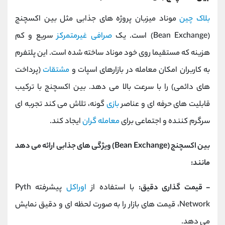
بلاک چین
موناد میزبان پروژه ‌های جذابی مثل بین اکسچنج
(Bean Exchange) است. یک
صرافی غیرمتمرکز
سریع و کم
هزینه که مستقیما روی خود موناد ساخته شده است. این پلتفرم
به کاربران امکان معامله در بازارهای اسپات و
مشتقات
(پرداخت‌
های دائمی) را با سرعت بالا می‌ دهد. بین اکسچنج با ترکیب
قابلیت ‌های حرفه ‌ای و عناصر
بازی‌
گونه، تلاش می‌ کند تجربه ‌ای
سرگرم کننده و اجتماعی برای
معامله ‌گران
ایجاد کند.
بین اکسچنج (Bean Exchange) ویژگی ‌های جذابی ارائه می ‌دهد
مانند:
- قیمت ‌گذاری دقیق:
با استفاده از
اوراکل
پیشرفته Pyth
Network، قیمت ‌های بازار را به ‌صورت لحظه ‌ای و دقیق نمایش
می‌ دهد.