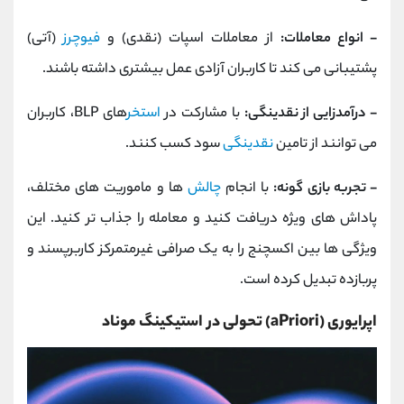
- انواع معاملات:
از معاملات اسپات (نقدی) و
فیوچرز
(آتی)
پشتیبانی می‌ کند تا کاربران آزادی عمل بیشتری داشته باشند.
- درآمدزایی از نقدینگی:
با مشارکت در
استخر
های BLP، کاربران
می ‌توانند از تامین
نقدینگی
سود کسب کنند.
- تجربه بازی‌ گونه:
با انجام
چالش
‌ها و ماموریت ‌های مختلف،
پاداش ‌های ویژه دریافت کنید و معامله را جذاب ‌تر کنید. این
ویژگی ‌ها بین اکسچنج را به یک صرافی غیرمتمرکز کاربرپسند و
پربازده تبدیل کرده است.
اپرایوری (aPriori) تحولی در استیکینگ موناد