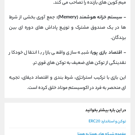
میم‌ کوین ‌های بازنده را تصاحب می‌ کند.
- سیستم خزانه هوشمند (Memery):
جمع ‌آوری بخشی از شرط‌
ها در یک صندوق مشترک و توزیع پاداش ‌های دوره ‌ای بین
برندگان.
- اقتصاد بازی پویا:
شبیه ‌سازی واقعی بازار با انتقال خودکار
نقدینگی از توکن ‌های ضعیف به توکن‌ های قوی‌ تر.
این بازی با ترکیب استراتژی، شرط ‌بندی و اقتصاد دیفای، تجربه
‌ای منحصر به فرد در اکوسیستم موناد خلق کرده است.
در این باره بیشتر بخوانید
توکن و استاندارد ERC20
مفهوم شبکه های همتا به همتا