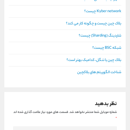
Kyber network چیست؟
بلاک چین چیست و چگونه کار می کند؟
شاردینگ (Sharding) چیست؟
شبکه BSC چیست؟
بلاک چین یا تنگل، کدامیک بهتر است؟
شناخت الگوریتم های بلاکچین
نظر بدهید
شماره موبایل شما منتشر نخواهد شد.
قسمت های مورد نیاز علامت گذاری شده اند
*