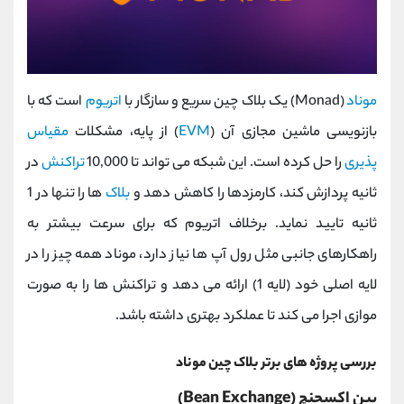
موناد
(Monad) یک بلاک چین سریع و سازگار با
اتریوم
است که با
بازنویسی ماشین مجازی آن (
EVM
) از پایه، مشکلات
مقیاس‌
پذیری
را حل کرده است. این شبکه می‌ تواند تا 10,000
تراکنش
در
ثانیه پردازش کند، کارمزدها را کاهش دهد و
بلاک
‌ها را تنها در 1
ثانیه تایید نماید. برخلاف اتریوم که برای سرعت بیشتر به
راهکارهای جانبی مثل رول‌ آپ‌ ها نیاز دارد، موناد همه ‌چیز را در
لایه اصلی خود (لایه 1) ارائه می‌ دهد و تراکنش ‌ها را به ‌صورت
موازی اجرا می‌ کند تا عملکرد بهتری داشته باشد.
بررسی پروژه های برتر بلاک چین موناد
بین اکسچنچ (Bean Exchange)