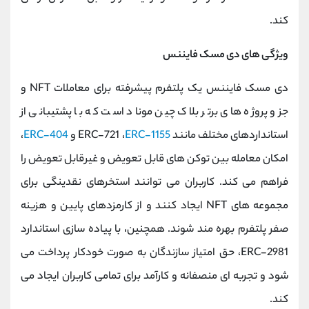
کند.
ویژگی های دی مسک فایننس
دی ‌مسک فایننس یک پلتفرم پیشرفته برای معاملات NFT و
جزو پروژه های برتر بلاک چین موناد است که با پشتیبانی از
استانداردهای مختلف مانند ERC-721 ،
ERC-1155
و
ERC-404
،
امکان معامله بین توکن ‌های قابل تعویض و غیرقابل تعویض را
فراهم می ‌کند. کاربران می‌ توانند استخرهای نقدینگی برای
مجموعه‌ های NFT ایجاد کنند و از کارمزدهای پایین و هزینه
صفر پلتفرم بهره ‌مند شوند. همچنین، با پیاده ‌سازی استاندارد
ERC-2981، حق امتیاز سازندگان به‌ صورت خودکار پرداخت می
‌شود و تجربه ‌ای منصفانه و کارآمد برای تمامی کاربران ایجاد می‌
کند.