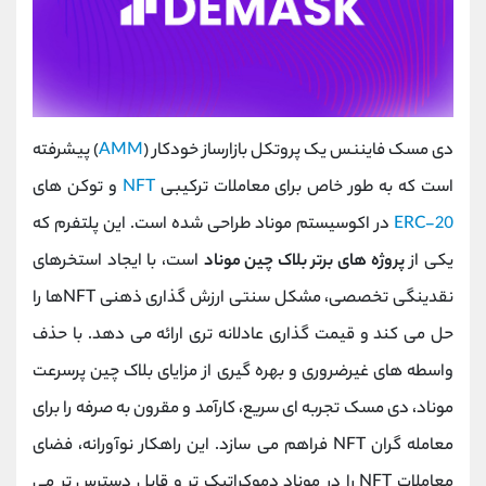
دی ‌مسک فایننس یک پروتکل بازارساز خودکار (
AMM
) پیشرفته
است که به طور خاص برای معاملات ترکیبی
NFT
و توکن ‌های
ERC-20
در اکوسیستم موناد طراحی شده است. این پلتفرم که
یکی از
پروژه های برتر بلاک چین موناد
است، با ایجاد استخرهای
نقدینگی تخصصی، مشکل سنتی ارزش‌ گذاری ذهنی NFTها را
حل می کند و قیمت ‌گذاری عادلانه ‌تری ارائه می‌ دهد. با حذف
واسطه‌ های غیرضروری و بهره‌ گیری از مزایای بلاک چین پرسرعت
موناد، دی ‌مسک تجربه ‌ای سریع، کارآمد و مقرون ‌به ‌صرفه را برای
معامله‌ گران NFT فراهم می‌ سازد. این راهکار نوآورانه، فضای
معاملات NFT را در موناد دموکراتیک‌ تر و قابل دسترس ‌تر می‌