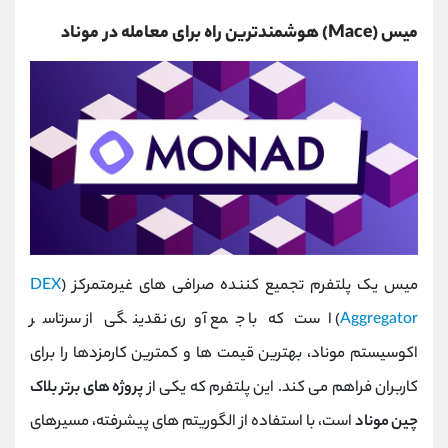
میس (Mace) هوشمندترین راه برای معامله در موناد
میس یک پلتفرم تجمیع ‌کننده صرافی ‌های غیرمتمرکز (
DEX
Aggregator
) است که با جمع ‌آوری نقدینگی از سرتاسر
اکوسیستم موناد، بهترین قیمت ‌ها و کمترین کارمزدها را برای
کاربران فراهم می‌ کند. این پلتفرم که یکی از
پروژه های برتر بلاک
چین موناد
است، با استفاده از الگوریتم‌ های پیشرفته، مسیرهای