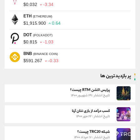
$0.032
-3.34
ETH
(ETHEREUM)
$1,915.900
0.64
DOT
(POLKADOT)
$0.815
-1.03
BNB
(BINANCE COIN)
$591.267
-0.33
پر بازدیدترین ها
پرایس اکشن RTM چیست؟
تاریخ انتشار : ۲۹ شهریور ۱۴۰۰
کسب درآمد از بازی تتان آرنا
تاریخ انتشار : ۲۲ مهر ۱۴۰۰
شبکه TRC20 چیست؟
تاریخ انتشار : ۱۷ مرداد ۱۴۰۰