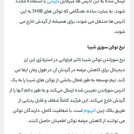
ارسال شده به این آدرس‌ ها غیرقابل
بازیابی
یا استفاده مجدد
شوند. به عبارت ساده، هنگامی که توکن های SHIB به این
آدرس ها منتقل می شوند، برای همیشه از گردش خارج می
شوند.
نرخ توکن سوزی شیبا
نرخ سوزاندن توکن شیبا تاثیر فراوانی در استراتژی این ارز
دیجیتال برای کاهش عرضه در گردش آن در طول زمان ایفا می
کند. تیم توسعه به طور فعال بخشی از توکن ‌های شیبا را به یک
آدرس سوزاندن تعیین‌ شده ارسال می‌کند و به ‌طور دائم آنها را از
گردش خارج می‌کند. این فرآیند کاملاً شفاف و قابل ردیابی از
طریق بلاک چین
اتریوم
است. با شفافیت کامل، دارندگان توکن
می توانند از کاهش عرضه توکن اطمینان حاصل کنند.