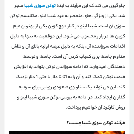
کانال بله
@alirezamehrabi_official
جلوگیری می کند که این فرآیند به ایده
توکن سوزی شیبا
منجر
شد. یکی از ویژگی های منحصر به فرد شیبا اینو، مکانیسم توکن
سوزی آن است. شیبا اینو در کنار دوج کوین یکی از بهترین میم
کوین ها در بازار محسوب می شود. این موقعیت نه تنها به دلیل
اقدامات سوزاننده آن، بلکه به دلیل عرضه اولیه بالای آن و تلاش
مداوم جامعه برای کمیاب کردن آن است. جامعه و توسعه
دهندگان امیدوارند که ادامه سوزاندن توکن بتواند به افزایش
قیمت توکن کمک کند و آن را به 0.01 دلار یا حتی 1 دلار نزدیک
کند. این می تواند یک سناریوی صعودی رویایی برای سرمایه
گذاران ایجاد کند. در ادامه به بررسی توکن سوزی شیبا اینو و
روش کارکرد آن خواهیم پرداخت.
فرآیند توکن سوزی شیبا چیست؟