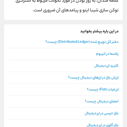
علاقه مندان، به روز بودن در مورد تحولات مربوط به استراتژی
توکن سازی شیبا اینو و پیامدهای آن ضروری است.
در این باره بیشتر بخوانید
دفتر کل توزیع شده (Distributed Ledger) چیست؟
پلاسما در اتریوم
کاربرد ارز دیجیتال
ارزش بازار در ارزهای دیجیتال چیست؟
ارز فیات (Fiat) چیست؟
امضای دیجیتال چیست؟
بازار خرسی در ارز دیجیتال
بازار گاوی در ارز دیجیتال