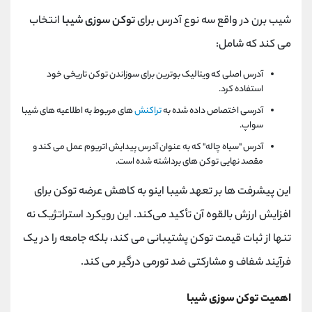
شیب برن در واقع سه نوع آدرس برای
توکن سوزی شیبا
انتخاب
می کند که شامل:
آدرس اصلی که ویتالیک بوترین برای سوزاندن توکن تاریخی خود
استفاده کرد.
آدرسی اختصاص داده شده به
تراکنش
های مربوط به اطلاعیه های شیبا
سواپ.
آدرس "سیاه چاله" که به عنوان آدرس پیدایش اتریوم عمل می کند و
مقصد نهایی توکن های برداشته شده است.
این پیشرفت ‌ها بر تعهد شیبا اینو به کاهش عرضه توکن برای
افزایش ارزش بالقوه آن تأکید می‌کند. این رویکرد استراتژیک نه
تنها از ثبات قیمت توکن پشتیبانی می کند، بلکه جامعه را در یک
فرآیند شفاف و مشارکتی ضد تورمی درگیر می کند.
اهمیت توکن سوزی شیبا