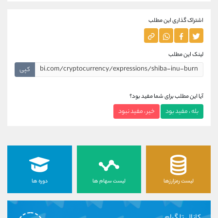
اشتراک گذاری این مطلب
لینک این مطلب
کپی
آیا این مطلب برای شما مفید بود؟
بله ، مفید بود
خیر ، مفید نبود
لیست رمزارزها
لیست سهام ها
دوره ها