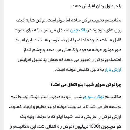
را در طول زمان افزایش دهد.
مکانیسم تخریب توکن ساده اما موثر است: توکن‌ ها به کیف
پول ‌های موجود در
بلاک چین
منتقل می ‌شوند که برای عموم
قابل مشاهده بوده اما غیرقابل دسترسی هستند. این امر به
طور موثری عرضه موجود را کاهش می دهد و چشم انداز
اقتصادی توکن را تغییر می دهد که همان پتانسیل افزایش
ارزش بازار
به دلیل کاهش عرضه است.
چرا توکن سوزی شیبا اینو اتفاق می افتد؟
مکانیسم
توکن سوزی
شیبا اینو به صورت استراتژیک توسط تیم
توسعه طراحی شد تا با مدیریت عرضه اولیه عظیم و ایجاد کمبود،
ارزش توکن را افزایش دهد. شیبا اینو که با عرضه اولیه یک
کوادریلیون (1000 تریلیون) توکن راه اندازی شد، این مکانیسم را