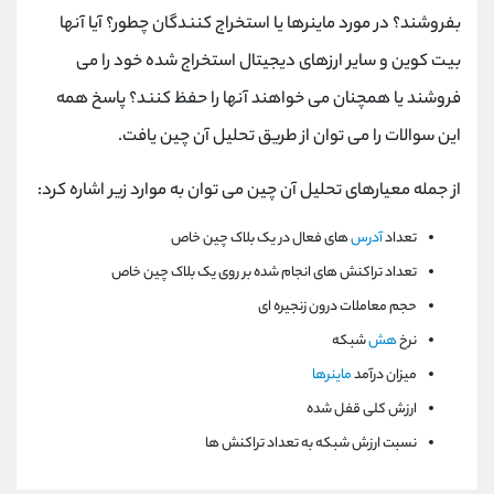
بفروشند؟ در مورد ماینرها یا استخراج کنندگان چطور؟ آیا آنها
بیت کوین و سایر ارزهای دیجیتال استخراج شده خود را می
فروشند یا همچنان می خواهند آنها را حفظ کنند؟ پاسخ همه
این سوالات را می توان از طریق تحلیل آن چین یافت.
از جمله معیارهای تحلیل آن چین می توان به موارد زیر اشاره کرد:
تعداد
آدرس
‌های فعال در یک بلاک چین خاص
تعداد تراکنش های انجام شده بر روی یک بلاک چین خاص
حجم معاملات درون زنجیره ای
نرخ
هش
شبکه
میزان درآمد
ماینرها
ارزش کلی قفل شده
نسبت ارزش شبکه به تعداد تراکنش ها