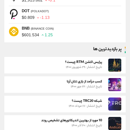
$1,913.882
-0.1
DOT
(POLKADOT)
$0.809
-1.13
BNB
(BINANCE COIN)
$601.534
1.25
پر بازدیدترین ها
پرایس اکشن RTM چیست؟
تاریخ انتشار : ۲۹ شهریور ۱۴۰۰
کسب درآمد از بازی تتان آرنا
تاریخ انتشار : ۲۲ مهر ۱۴۰۰
شبکه TRC20 چیست؟
تاریخ انتشار : ۱۷ مرداد ۱۴۰۰
10 مورد از بهترین اندیکاتورهای تشخیص روند
تاریخ انتشار : ۲۰ آذر ۱۴۰۰