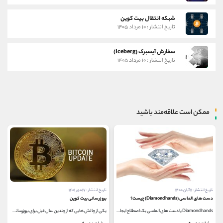
شبکه انتقال بیت کوین
تاریخ انتشار : ۱۰ مرداد ۱۴۰۵
سفارش آیسبرگ (Iceberg)
تاریخ انتشار : ۱۰ مرداد ۱۴۰۵
ممکن است علاقه‌مند باشید
تاریخ انتشار : ۱۱ آبان ۱۴۰۰
تاریخ انتشار : ۱۷ مهر ۱۴۰۱
دست های الماسی (Diamond hands) چیست؟
بروزرسانی بیت کوین
Diamond hands یا دست های الماسی یک اصطلاح ایجاد شده...
یکی از چالش هایی که از چندین سال قبل برای بروزرسانی...