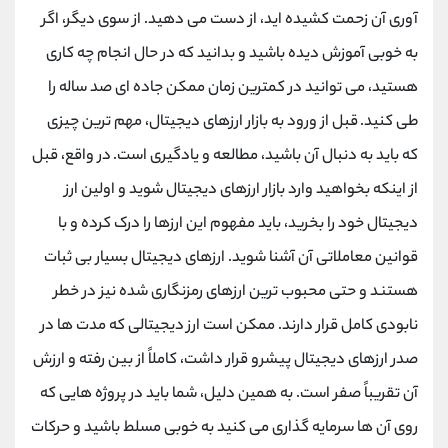
کانال بله
@alirezamehrabi_official
‌آوری آن زحمت کشیده ‌اید، از دست می‌ دهید. از سوی دیگر، اگر
به خوبی آموزش دیده باشید و بدانید که در حال انجام چه کاری
هستید، می توانید در کمترین زمان ممکن جاده ای صد ساله را
طی کنید. قبل از ورود به بازار ارزهای دیجیتال، مهم ترین چیزی
که باید به دنبال آن باشید، مطالعه و یادگیری است. در واقع، قبل
از اینکه بخواهید وارد بازار ارزهای دیجیتال شوید و اولین ارز
دیجیتال خود را بخرید، باید مفهوم این ارزها را درک کرده و با
قوانین معاملاتی آن آشنا شوید. ارزهای دیجیتال بسیار بی ثبات
هستند و حتی محبوب ترین ارزهای رمزنگاری شده نیز در خطر
نابودی کامل قرار دارند. ممکن است ارز دیجیتالی که مدت ‌ها در
صدر ارزهای دیجیتال پیشرو قرار داشت، کاملاً از بین رفته و ارزش
آن تقریباً صفر است. به همین دلیل، شما باید در پروژه هایی که
روی آن ها سرمایه گذاری می کنید به خوبی مسلط باشید و حرکات