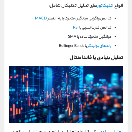
انواع
اندیکاتور
های تحلیل تکنیکال شامل:
شاخص واگرایی میانگین متحرک یا به اختصار
MACD
شاخص قدرت نسبی یا
RSI
میانگین متحرک ساده یا SMA
باندهای بولینگر
یا Bollinger Bands
تحلیل بنیادی یا فاندامنتال