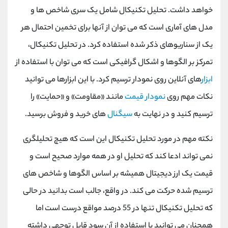
خواهد داشت. تحلیل تکنیکال شامل یک سری شاخص ها و
مدل های آماری است که می توان از آنها برای تخمین احتمال هر
یک از سناریوهای ذکر شده استفاده کرد. در تحلیل تکنیکال،
تمرکز بر الگوها و اشکال گرافیکی است که می توان با استفاده از
ابزار
های آنلاین روی نمودار ترسیم کرد. با این ابزارها می توانید
نکات مهم روی
نمودار قیمت
مانند «مقاومت» و «حمایت» را
ترسیم کنید و در نهایت به
سیگنال
های خرید و فروش برسید.
نکته مهم در مورد تحلیل تکنیکال این است که هیچ تحلیلگری
نمی تواند ادعا کند که تحلیل او در همه موارد صحیح است و
قیمت یک ارز دیجیتال همیشه بر اساس الگوها و شاخص های
ترسیم شده حرکت می کند. در واقع، جالب است بدانید در حالی
که تحلیل تکنیکال تنها در 55 درصد مواقع درست است اما
همچنان می توانید با استفاده از آن سود قابل توجهی داشته