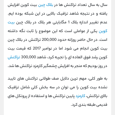
سال به سال تعداد تراکنش ها در
بلاک چین
بیت کوین افزایش
یافته و در نتیجه شاهد ترافیک بالایی در این شبکه بوده ایم.
عدم تغییر اندازه بلاک 1 مگابایتی هر بلاک در بلاک چین
بیت
کوین
یکی از عواملی است که این موضوع را ثابت نگه داشته
است. در حال حاضر روزانه حدود 200,000 تراکنش در بلاک چین
بیت کوین انجام می شود اما در نوامبر 2017 که قیمت بیت
کوین رشد فوق العاده ای را تجربه کرد، شاهد 300,000
تراکنش
در روز بودیم که منجر به افزایش چشمگیر کارمزد تراکنش ها شد.
به طور کلی، مهم ترین دلایل صف طولانی تراکنش های تایید
نشده بیت کوین را می توان در سه بخش کلی شامل ترافیک
بالای تراکنش،
کارمزد
پایین تراکنش ها و استفاده از پروتکل های
قدیمی طبقه بندی کرد.