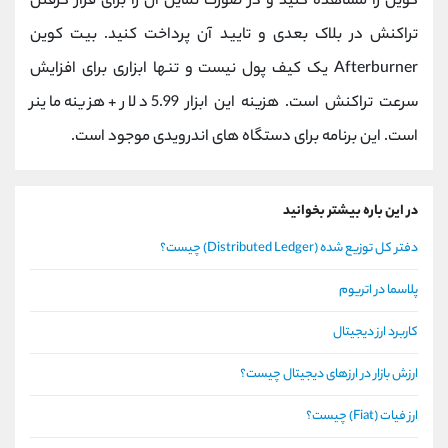
کوین را مشاهده کنید و در صورت تمایل آن را برای قرار گرفتن
تراکنش در بلاک بعدی و تایید آن پرداخت کنید. بیت کوین
Afterburner یک کیف پول نیست و تنها ابزاری برای افزایش
سرعت تراکنش است. هزینه این ابزار 5.99 دلار + هزینه ماینر
است. این برنامه برای دستگاه های اندرویدی موجود است.
در این باره بیشتر بخوانید
دفتر کل توزیع شده (Distributed Ledger) چیست؟
پلاسما در اتریوم
کاربرد ارز دیجیتال
ارزش بازار در ارزهای دیجیتال چیست؟
ارز فیات (Fiat) چیست؟