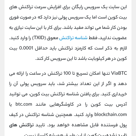
این سایت یک سرویس رایگان برای افزایش سرعت تراکنش های
بیت کوین است اما یک سرویس پولی نیز دارد که در صورت فوری
بودن کار شما می تواند مفید باشد. برای کار با این سایت نیازی به
عضویت ندارید، فقط
شناسه تراکنش
معوق (TXID) را وارد کنید.
لازم به ذکر است که کارمزد تراکنش باید حداقل 0.0001 بیت
کوین در هر کیلوبایت باشد تا این سرویس کار کند.
ViaBTC تنها امکان تسریع تا 100 تراکنش در ساعت را ارائه می
دهد و اگر از این تعداد بیشتر شد، باید سرویس پولی آن را
خریداری کنید. برای یافتن شناسه تراکنش بیت کوین، می توانید
آدرس بیت کوین را در کاوشگرهایی مانند btc.com یا
blockchain.com وارد کنید. همچنین شناسه تراکنش در کیف
پول فرستنده قابل مشاهده خواهد بود. تایید
تراکنش های
تایید نشده بیت کوین
از این طریق همیشه کارساز نیست.