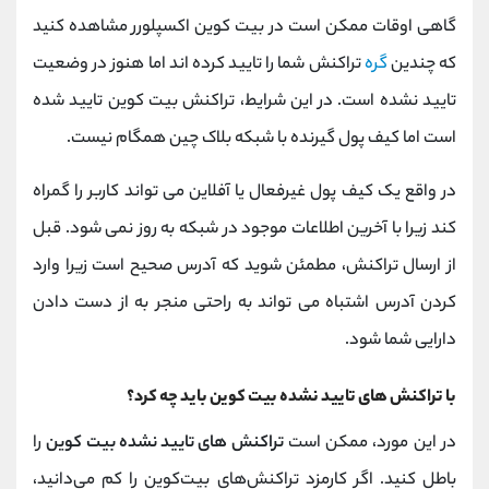
گاهی اوقات ممکن است در بیت کوین اکسپلورر مشاهده کنید
که چندین
گره
تراکنش شما را تایید کرده اند اما هنوز در وضعیت
تایید نشده است. در این شرایط، تراکنش بیت کوین تایید شده
است اما کیف پول گیرنده با شبکه بلاک چین همگام نیست.
در واقع یک کیف پول غیرفعال یا آفلاین می تواند کاربر را گمراه
کند زیرا با آخرین اطلاعات موجود در شبکه به روز نمی شود. قبل
از ارسال تراکنش، مطمئن شوید که آدرس صحیح است زیرا وارد
کردن آدرس اشتباه می تواند به راحتی منجر به از دست دادن
دارایی شما شود.
با تراکنش های تایید نشده بیت کوین باید چه کرد؟
در این مورد، ممکن است
تراکنش های تایید نشده بیت کوین
را
باطل کنید. اگر کارمزد تراکنش‌های بیت‌کوین را کم می‌دانید،