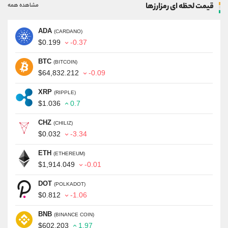
قیمت لحظه ای رمزارزها
مشاهده همه
ADA
(CARDANO)
$0.199
-0.37
BTC
(BITCOIN)
$64,832.212
-0.09
XRP
(RIPPLE)
$1.036
0.7
CHZ
(CHILIZ)
$0.032
-3.34
ETH
(ETHEREUM)
$1,914.049
-0.01
DOT
(POLKADOT)
$0.812
-1.06
BNB
(BINANCE COIN)
$602.203
1.97