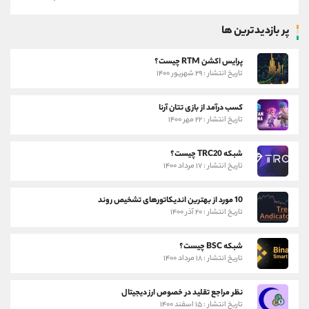
پر بازدیدترین ها
پرایس اکشن RTM چیست؟
تاریخ انتشار : ۲۹ شهریور ۱۴۰۰
کسب درآمد از بازی تتان آرنا
تاریخ انتشار : ۲۲ مهر ۱۴۰۰
شبکه TRC20 چیست؟
تاریخ انتشار : ۱۷ مرداد ۱۴۰۰
10 مورد از بهترین اندیکاتورهای تشخیص روند
تاریخ انتشار : ۲۰ آذر ۱۴۰۰
شبکه BSC چیست؟
تاریخ انتشار : ۱۸ مرداد ۱۴۰۰
نظر مراجع تقلید در خصوص ارز دیجیتال
تاریخ انتشار : ۱۵ اسفند ۱۴۰۰