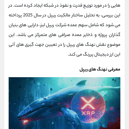
کانال بله
@alirezamehrabi_official
‌هایی را در مورد توزیع قدرت و نفوذ در شبکه ایجاد کرده است. در
این بررسی، به تحلیل ساختار مالکیت ریپل در سال 2025 پرداخته
می ‌شود که شامل سهم عمده شرکت ریپل لبز، دارایی‌ های بنیان
‌گذاران پروژه و ذخایر عمده صرافی ‌های متمرکز می ‌باشد. این
موضوع نقش نهنگ های ریپل را در تعیین جهت ‌گیری ‌های آتی
این ارز دیجیتال پررنگ می کند.
معرفی نهنگ های ریپل