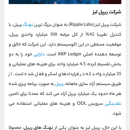
شرکت ریپل لبز
شرکت ریپل لبز (Ripple Labs) به عنوان بزرگ ‌ترین
نهنگ
ریپل، با
کنترل تقریبا 42% از کل عرضه 100 میلیارد واحدی ریپل،
موقعیت مسلطی در این اکوسیستم دارد. این شرکت که خالق و
توسعه ‌دهنده اصلی XRP Ledger است،
دارایی
خود را به دو
بخش تقسیم کرده: 4.5 میلیارد واحد برای هزینه ‌های عملیاتی و
35 میلیارد واحد که در قراردادهای اسکرو قفل شده است. از
طریق سیستم آزاد سازی ماهانه،
ریپل
به صورت برنامه ‌ریزی شده
هر ماه حدود یک میلیارد ریپل آزاد می کند که عمدتا برای تامین
نقدینگی
سرویس ODL و هزینه‌ های عملیاتی استفاده می
‌شود.
با این حال، ریپل لبز به عنوان یکی از
نهنگ های ریپل
، معمولا