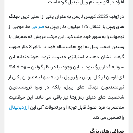
افراد در اکوسیستم ریپل تبدیل کرده است.
در ژوئیه 2025، کریس لارسن به عنوان یکی از اصلی‌ ترین
نهنگ
های ریپل
با انتقال 175 میلیون دلار ریپل به
صرافی‌
ها، موجی از
توجهات را به سوی خود جلب کرد. این حرکت فروش که همزمان با
رسیدن قیمت ریپل به اوج هفت ‌ساله خود در بالای 3 دلار صورت
گرفت، نشان ‌دهنده استراتژی مدیریت ثروت هوشمندانه این
سرمایه ‌گذار بزرگ بود. با این وجود، با در نظر گرفتن سهم 4.6%
ای لارسن از کل ارزش بازار ریپل، او نه تنها به عنوان یکی از
ثروتمندترین نهنگ های ریپل، بلکه در زمره ثروتمندترین
شخصیت ‌های دنیای رمزارزها نیز باقی می ‌ماند. این موقعیت
منحصر به فرد، نفوذ قابل توجه او بر تحولات آتی این
ارز دیجیتال
را تضمین می کند.
صرافی ‌های بزرگ