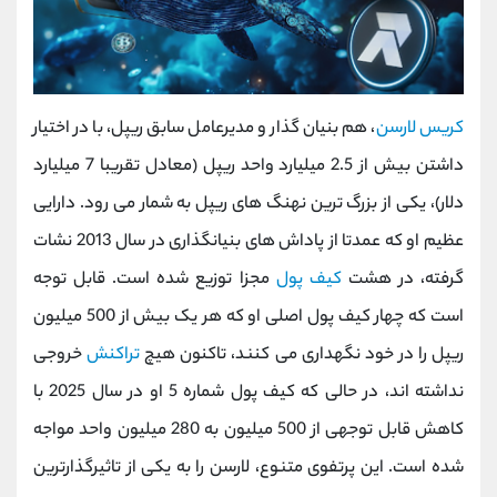
کریس لارسن
، هم ‌بنیان‌ گذار و مدیرعامل سابق ریپل، با در اختیار
داشتن بیش از 2.5 میلیارد واحد ریپل (معادل تقریبا 7 میلیارد
دلار)، یکی از بزرگ‌ ترین نهنگ های ریپل به شمار می ‌رود. دارایی
عظیم او که عمدتا از پاداش ‌های بنیانگذاری در سال 2013 نشات
گرفته، در هشت
کیف پول
مجزا توزیع شده است. قابل توجه
است که چهار کیف پول اصلی او که هر یک بیش از 500 میلیون
ریپل را در خود نگهداری می کنند، تاکنون هیچ
تراکنش
خروجی
نداشته ‌اند، در حالی که کیف پول شماره 5 او در سال 2025 با
کاهش قابل توجهی از 500 میلیون به 280 میلیون واحد مواجه
شده است. این پرتفوی متنوع، لارسن را به یکی از تاثیرگذارترین