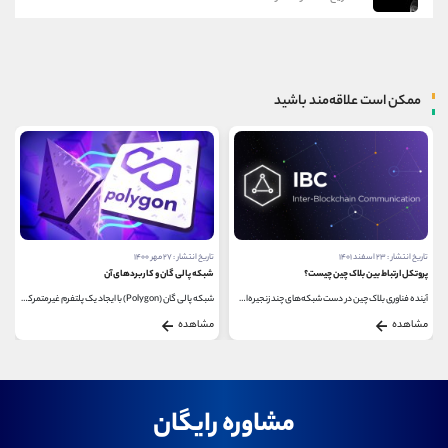
ممکن است علاقه‌مند باشید
تاریخ انتشار : ۲۷ مهر ۱۴۰۰
تاریخ انتشار : ۲۲ فروردین ۱۴۰۲
شبکه پالی گان و کاربردهای آن
بلاک یتیم چیست؟
شبکه پالی گان (Polygon) با ایجاد یک پلتفرم غیرمتمرکز...
در اصطلاح بلاک چین، بلاک های یتیم بلاک هایی هستند...
مشاهده
مشاهده
مشاوره رایگان