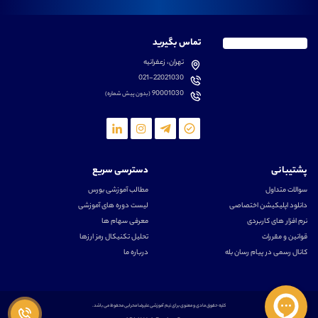
تماس بگیرید
تهران، زعفرانیه
021-22021030
90001030
(بدون پیش شماره)
پشتیبانی
دسترسی سریع
سوالات متداول
مطالب آموزشی بورس
دانلود اپلیکیشن اختصاصی
لیست دوره های آموزشی
نرم افزار های کاربردی
معرفی سهام ها
قوانین و مقررات
تحلیل تکنیکال رمز ارزها
کانال رسمی در پیام رسان بله
درباره ما
کلیه حقوق مادی و معنوی برای تیم آموزشی علیرضا محرابی محفوظ می باشد.