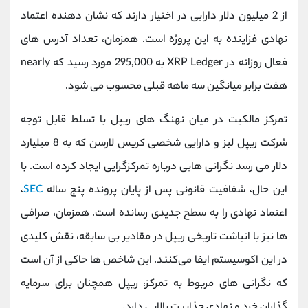
از 2 میلیون دلار دارایی در اختیار دارند که نشان ‌دهنده اعتماد
نهادی فزاینده به این پروژه است. همزمان، تعداد آدرس ‌های
فعال روزانه در XRP Ledger به 295,000 مورد رسید که nearly
هفت برابر میانگین سه ‌ماهه قبلی محسوب می ‌شود.
تمرکز مالکیت در میان نهنگ های ریپل با تسلط قابل توجه
شرکت ریپل لبز و دارایی شخصی کریس لارسن که به 8 میلیارد
دلار می ‌رسد نگرانی ‌هایی درباره تمرکزگرایی ایجاد کرده است. با
این حال، شفافیت قانونی پس از پایان پرونده پنج ساله
SEC
،
اعتماد نهادی را به سطح جدیدی رسانده است. همزمان، صرافی
‌ها نیز با انباشت تاریخی ریپل در مقادیر بی ‌سابقه، نقش کلیدی
در این اکوسیستم ایفا می‌کنند. این شاخص‌ ها حاکی از آن است
که نگرانی‌ های مربوط به تمرکز، ریپل همچنان برای سرمایه‌
گذاران خرد و نهادی جذابیت بالایی دارد.