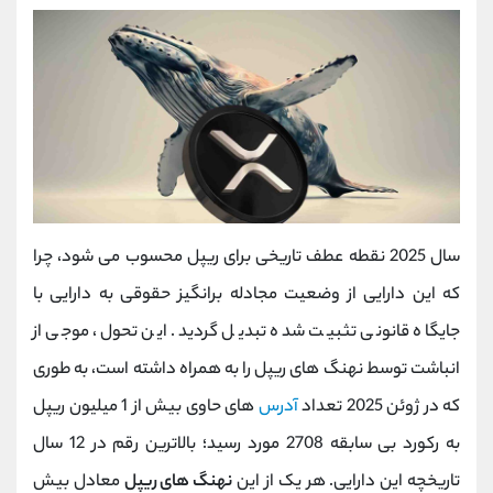
سال 2025 نقطه عطف تاریخی برای ریپل محسوب می ‌شود، چرا
که این دارایی از وضعیت مجادله ‌برانگیز حقوقی به دارایی با
جایگاه قانونی تثبیت ‌شده تبدیل گردید. این تحول، موجی از
انباشت توسط نهنگ های ریپل را به همراه داشته است، به طوری
که در ژوئن 2025 تعداد
آدرس‌
های حاوی بیش از 1 میلیون ریپل
به رکورد بی ‌سابقه 2708 مورد رسید؛ بالاترین رقم در 12 سال
تاریخچه این دارایی. هر یک از این
نهنگ های ریپل
معادل بیش