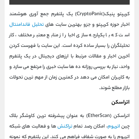
کریپتو پنیک(CryptoPanic) یک پلتفرم جمع ‌آوری هوشمند
اخبار حوزه کریپتو و جزو بهترین سایت های
تحلیل فاندامنتال
است که با یکپارچه ‌سازی اخبار از منابع معتبر مختلف، کار
تحلیلگران را بسیار ساده کرده است. این سایت با فهرست کردن
آخرین اخبار و مقالات مرتبط با ارزهای دیجیتال در یک پلتفرم
واحد، نیاز به بررسی روزانه ده‌ ها سایت خبری را مرتفع می‌ سازد و
به کاربران امکان می ‌دهد در کمترین زمان از مهم ‌ترین تحولات
بازار مطلع شوند.
اتراسکن
اتراسکن (EtherScan) به عنوان پیشرفته‌ ترین کاوشگر بلاک
‌چین
اتریوم
، امکان رصد تمام
تراکنش‌
ها و فعالیت ‌های شبکه
اتریوم را به صورت شفاف فراهم می کند. این پلتفرم که نمونه