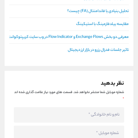
تحلیل بنیادی یا فاندامنتال (FA) چیست؟
مقایسه ییلدفارمینگ با استیکینگ
معرفی دو بخش Exchange Flows و Flow Indicator در وب سایت کریپتوکوانت
تاثیر جلسات فدرال رزرو در بازار ارز دیجیتال
نظر بدهید
شماره موبایل شما منتشر نخواهد شد.
قسمت های مورد نیاز علامت گذاری شده اند
*