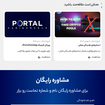
ممکن است علاقه‌مند باشید
تاریخ انتشار : ۱ دی ۱۴۰۴
تاریخ انتشار : ۳۰ آبان ۱۴۰۱
پورتال گیمینگ (Portal Gaming)
احراز هویت بایننس برای ایرانیان
بازی‌ سازی وب3 می ‌تواند میلیون ‌ها کاربر...
برای کاربران دنیای ارزهای دیجیتال، امنیت و همچنین...
مشاهده
مشاهده
مشاوره رایگان
برای مشاوره رایگان نام و شماره تماست رو بزار
نام و نام خانوادگی