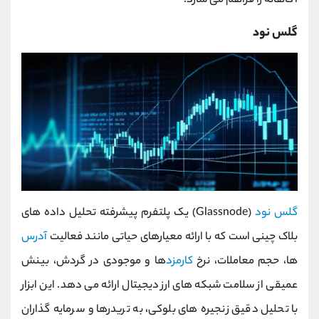
آگاهانه را فراهم می ‌سازد.
گلس‌ نود
گلس‌ نود
(Glassnode) یک پلتفرم پیشرفته تحلیل داده ‌های
بلاک‌ چینی است که با ارائه معیارهای حیاتی مانند فعالیت
آدرس‌
ها، حجم معاملات، نرخ
کارمزد
ها و موجودی در گردش، بینش
عمیقی از سلامت شبکه ‌های ارز دیجیتال ارائه می ‌دهد. این ابزار
با تحلیل دقیق زنجیره ‌های بلوکی، به تریدرها و سرمایه ‌گذاران