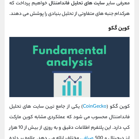
معرفی سایر
سایت های تحلیل فاندامنتال
خواهیم پرداخت که
هرکدام جنبه‌ های متفاوتی از تحلیل بنیادی را پوشش می ‌دهند.
کوین گکو
کوین گکو (
CoinGecko
) یکی از جامع‌ ترین سایت های تحلیل
فاندامنتال محسوب می‌ شود که عملکردی مشابه کوین‌ مارکت‌
کپ دارد. این پلتفرم اطلاعات دقیق و به‌ روزی از بیش از 10 هزار
ارز دیجیتال و 500
صرافی
مختلف ارائه می‌ دهد. علاوه بر داده‌