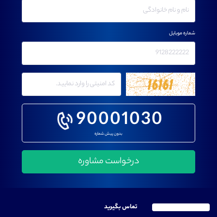
شماره موبایل
90001030
بدون پیش شماره
تماس بگیرید