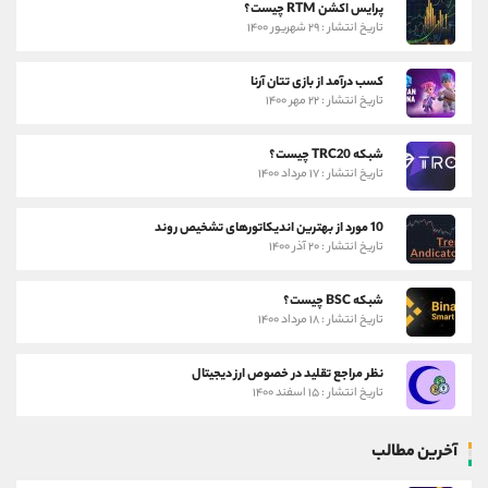
پرایس اکشن RTM چیست؟
تاریخ انتشار : ۲۹ شهریور ۱۴۰۰
کسب درآمد از بازی تتان آرنا
تاریخ انتشار : ۲۲ مهر ۱۴۰۰
شبکه TRC20 چیست؟
تاریخ انتشار : ۱۷ مرداد ۱۴۰۰
10 مورد از بهترین اندیکاتورهای تشخیص روند
تاریخ انتشار : ۲۰ آذر ۱۴۰۰
شبکه BSC چیست؟
تاریخ انتشار : ۱۸ مرداد ۱۴۰۰
نظر مراجع تقلید در خصوص ارز دیجیتال
تاریخ انتشار : ۱۵ اسفند ۱۴۰۰
آخرین مطالب