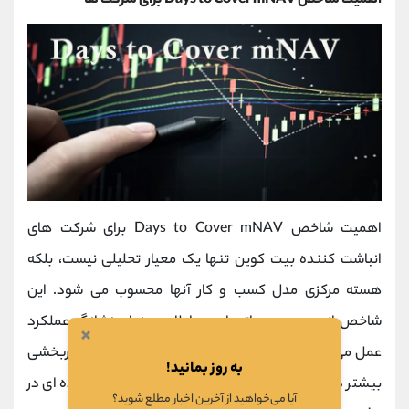
اهمیت شاخص Days to Cover mNAV برای شرکت ها
اهمیت شاخص Days to Cover mNAV برای شرکت ‌های
انباشت ‌کننده بیت‌ کوین تنها یک معیار تحلیلی نیست، بلکه
هسته مرکزی مدل کسب ‌و کار آنها محسوب می ‌شود. این
شاخص از دو جهت حیاتی است: اولا به عنوان نشانگر عملکرد
×
عمل می‌کند هرچه امتیاز پایین‌ تر باشد، نشان ‌دهنده اثربخشی
به روز بمانید!
بیشتر در استراتژی انباشت است. ثانیا نقش تعیین ‌کننده ‌ای در
آیا می‌خواهید از آخرین اخبار مطلع شوید؟