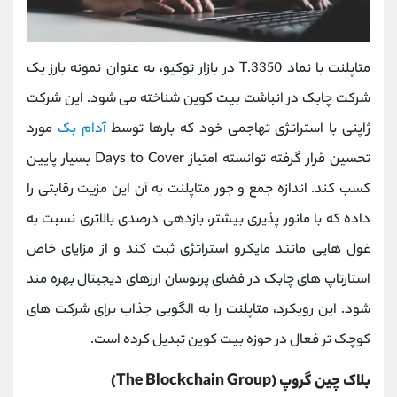
متاپلنت با نماد 3350.T در بازار توکیو، به عنوان نمونه بارز یک
شرکت چابک در انباشت بیت‌ کوین شناخته می ‌شود. این شرکت
ژاپنی با استراتژی تهاجمی خود که بارها توسط
آدام بک
مورد
تحسین قرار گرفته توانسته امتیاز Days to Cover بسیار پایین
کسب کند. اندازه جمع‌ و جور متاپلنت به آن این مزیت رقابتی را
داده که با مانور پذیری بیشتر، بازدهی درصدی بالاتری نسبت به
غول ‌هایی مانند مایکرو استراتژی ثبت کند و از مزایای خاص
استارتاپ ‌های چابک در فضای پرنوسان ارزهای دیجیتال بهره‌ مند
شود. این رویکرد، متاپلنت را به الگویی جذاب برای شرکت های
کوچک ‌تر فعال در حوزه بیت ‌کوین تبدیل کرده است.
بلاک چین گروپ (The Blockchain Group)