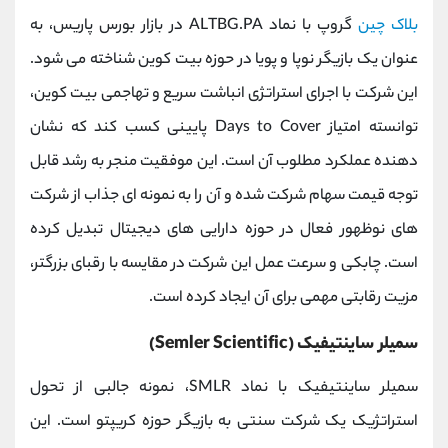
بلاک چین
گروپ با نماد ALTBG.PA در بازار بورس پاریس، به
عنوان یک بازیگر نوپا و پویا در حوزه بیت‌ کوین شناخته می ‌شود.
این شرکت با اجرای استراتژی انباشت سریع و تهاجمی بیت ‌کوین،
توانسته امتیاز Days to Cover پایینی کسب کند که نشان‌
دهنده عملکرد مطلوب آن است. این موفقیت منجر به رشد قابل
توجه قیمت سهام شرکت شده و آن را به نمونه ‌ای جذاب از شرکت
‌های نوظهور فعال در حوزه دارایی ‌های دیجیتال تبدیل کرده
است. چابکی و سرعت عمل این شرکت در مقایسه با رقبای بزرگتر،
مزیت رقابتی مهمی برای آن ایجاد کرده است.
سمیلر ساینتیفیک (Semler Scientific)
سمیلر ساینتیفیک با نماد SMLR، نمونه جالبی از تحول
استراتژیک یک شرکت سنتی به بازیگر حوزه کریپتو است. این