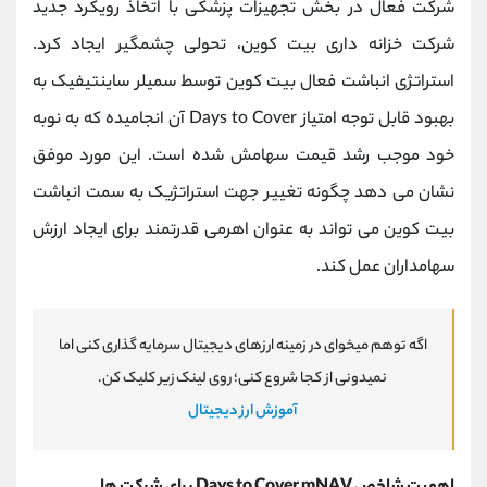
شرکت فعال در بخش تجهیزات پزشکی با اتخاذ رویکرد جدید
شرکت خزانه ‌داری بیت ‌کوین، تحولی چشمگیر ایجاد کرد.
استراتژی انباشت فعال بیت‌ کوین توسط سمیلر ساینتیفیک به
بهبود قابل توجه امتیاز Days to Cover آن انجامیده که به نوبه
خود موجب رشد قیمت سهامش شده است. این مورد موفق
نشان می ‌دهد چگونه تغییر جهت استراتژیک به سمت انباشت
بیت‌ کوین می ‌تواند به عنوان اهرمی قدرتمند برای ایجاد ارزش
سهامداران عمل کند.
اگه توهم میخوای در زمینه ارزهای دیجیتال سرمایه گذاری کنی اما
نمیدونی از کجا شروع کنی؛ روی لینک زیر کلیک کن.
آموزش ارز دیجیتال