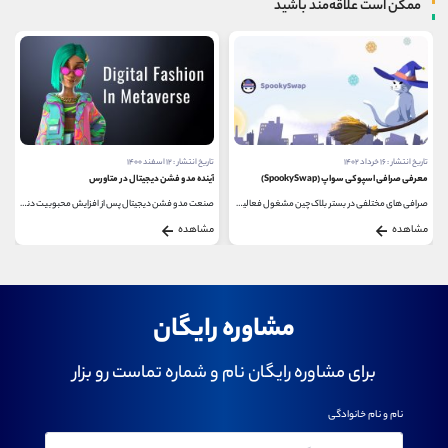
ممکن است علاقه‌مند باشید
تاریخ انتشار : ۱۶ خرداد ۱۴۰۲
تاریخ انتشار : ۱۲ اسفند ۱۴۰۰
معرفی صرافی اسپوکی سواپ (SpookySwap)
آینده مد و فشن دیجیتال در متاورس
صرافی‌ های مختلفی در بستر بلاک چین مشغول فعالیت...
صنعت مد و فشن دیجیتال پس از افزایش محبوبیت دنیای...
مشاهده
مشاهده
مشاوره رایگان
برای مشاوره رایگان نام و شماره تماست رو بزار
نام و نام خانوادگی