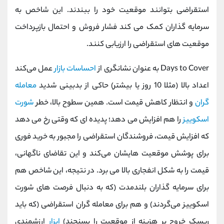
استقراضی بتوانند موقعیت خود را ببندند. این شاخص به
سرمایه ‌گذاران کمک می‌ کند فشار فروش و احتمال بازپرداخت
موقعیت ‌های استقراضی را ارزیابی کنند.
Days to Cover به عنوان نشانگری از
احساسات بازار
عمل می‌کند
اعداد بالا (مثلا 10 روز یا بیشتر) حاکی از بدبینی شدید
معامله‌
گران
و انتظار کاهش قیمت است. همین سطوح بالا، خطر
شورت
اسکوییز
را هم افزایش می ‌دهد؛ پدیده ‌ای که وقتی رخ می ‌دهد
که افزایش قیمت، فروشندگان استقراضی را مجبور به خرید فوری
برای پوشش موقعیت ‌هایشان می‌کند و این تقاضای ناگهانی،
قیمت را به شکل انفجاری بالا می ‌برد. در نتیجه، این شاخص هم
برای سرمایه ‌گذاران بلندمدت (که به دنبال فرصت ‌های شورت
اسکوییز می‌گردند) و هم برای معامله‌ گران استقراضی (که باید
ریسک خروج پر هزینه از موقعیت را بسنجند)
ابزار
ارزشمندی