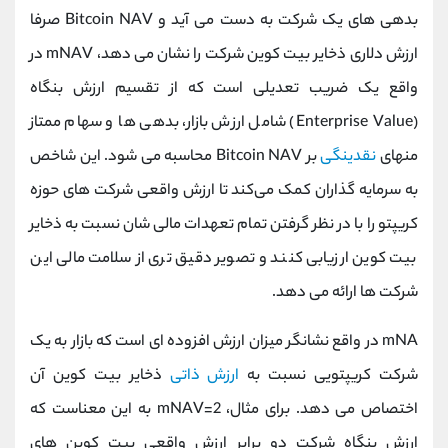
بدهی ‌های یک شرکت به دست می ‌آید و Bitcoin NAV صرفا
ارزش دلاری ذخایر بیت ‌کوین شرکت را نشان می ‌دهد، mNAV در
واقع یک ضریب تعدیلی است که از تقسیم ارزش بنگاه
(Enterprise Value) شامل ارزش بازار، بدهی ‌ها و سهام ممتاز
منهای
نقدینگی
بر Bitcoin NAV محاسبه می ‌شود. این شاخص
به سرمایه ‌گذاران کمک می‌کند تا ارزش واقعی شرکت ‌های حوزه
کریپتو را با در نظر گرفتن تمام تعهدات مالی ‌شان نسبت به ذخایر
بیت‌ کوین ارزیابی کنند و تصویر دقیق ‌تری از سلامت مالی این
شرکت ‌ها ارائه می ‌دهد.
mNA در واقع نشانگر میزان ارزش افزوده ‌ای است که بازار به یک
شرکت کریپتویی نسبت به
ارزش ذاتی
ذخایر بیت‌ کوین آن
اختصاص می ‌دهد. برای مثال، mNAV=2 به این معناست که
ارزش بنگاه شرکت دو برابر ارزش واقعی بیت‌ کوین ‌های