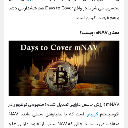
محسوب می ‌شود؛ در واقع Days to Cover هم هشدار می ‌دهد
و هم فرصت ‌آفرین است.
معنای mNAV چیست؟
mNAV (ارزش خالص دارایی تعدیل‌ شده) مفهومی نوظهور در
اکوسیستم
کریپتو
است که با معیارهای سنتی مانند NAV
متفاوت می ‌باشد. در حالی که NAV سنتی از تفاوت دارایی ‌ها و