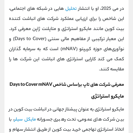
در می 2025، او با انتشار
تحلیل‌
هایی در شبکه ‌های اجتماعی،
این شاخص را برای ارزیابی عملکرد شرکت ‌های انباشت ‌کننده
بیت ‌کوین مانند مایکرو استراتژی و متاپلنت ژاپن معرفی کرد.
این معیار ترکیبی از مفاهیم مالی سنتی (Days to Cover) و
نوآوری‌های حوزه کریپتو (mNAV) است که به سرمایه ‌گذاران
کمک می‌ کند کارایی استراتژی ‌های انباشت این شرکت‌ ها را
مقایسه کنند.
معرفی شرکت ‌های تاپ براساس شاخص Days to Cover mNAV
مایکرو استراتژی
مایکرو استراتژی به عنوان پیشتاز جهانی در انباشت بیت‌ کوین در
بین شرکت ‌های عمومی، تحت رهبری جسورانه
مایکل سیلر
، با
اتخاذ استراتژی تهاجمی خرید بیت‌ کوین از طریق انتشار سهام و