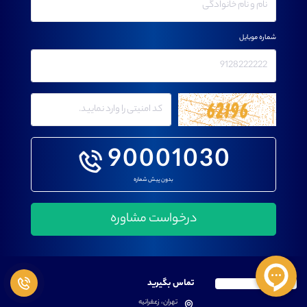
شماره موبایل
90001030
بدون پیش شماره
تماس بگیرید
تهران، زعفرانیه