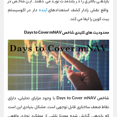
بازدهی بالاتری را در بلندمدت نوید می‌ دهند. این شاخص در
واقع نقش رادار کشف استعدادهای
آینده
دار در اکوسیستم
بیت‌ کوین را ایفا می ‌کند.
محدودیت ‌های کلیدی شاخص Days to Cover mNAV
شاخص Days to Cover mNAV
با وجود مزایای تحلیلی، دارای
نقاط ضعف ساختاری قابل توجهی است. مشکل بنیادی این است
که بازدهی گزارش ‌شده عمدتا ناشی از عملکرد تجاری واقعی