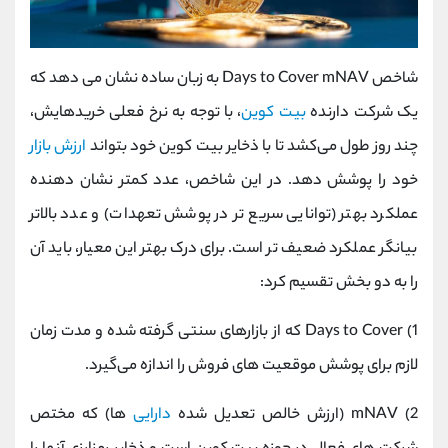
شاخص Days to Cover mNAV به زبان ساده نشان می ‌دهد که
یک شرکت دارنده
بیت ‌کوین
، با توجه به نرخ فعلی خریدهایش،
چند روز طول می‌کشد تا با ذخایر بیت ‌کوین خود بتواند
ارزش بازار
خود را پوشش دهد. در این شاخص، عدد کمتر نشان ‌دهنده
عملکرد بهتر (توانایی سریع‌ تر در پوشش تعهدات) و عدد بالاتر
بیانگر عملکرد ضعیف ‌تر است. برای درک بهتر این معیار، باید آن
را به دو بخش تقسیم کرد:
1) Days to Cover که از بازارهای سنتی گرفته شده و مدت زمان
لازم برای پوشش موقعیت‌ های فروش را اندازه می‌گیرد.
2) mNAV (ارزش خالص تعدیل ‌شده
دارایی‌
ها) که مختص