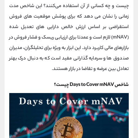
کانال بله
@alirezamehrabi_official
چیست و چه کسانی از آن استفاده می‌کنند؟ این شاخص مدت
زمانی را نشان می ‌دهد که برای پوشش موقعیت ‌های فروش
استقراضی بر اساس ارزش خالص دارایی ‌های تعدیل‌ شده
(mNAV) لازم است و عمدتا برای ارزیابی ریسک و فشار فروش در
بازارهای مالی کاربرد دارد. این ابزار به ویژه برای تحلیلگران، مدیران
صندوق‌ ها و سرمایه‌ گذارانی مفید است که به دنبال درک بهتر
تعادل بین عرضه و تقاضا در بازار هستند.
شاخص Days to Cover mNAV چیست؟