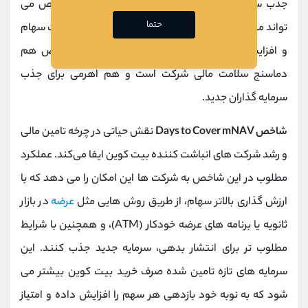
جذب سرمایه دارد، چرا که عملکرد مطلوب در این شاخص می
حتما
‌تواند منجر به افزایش تقاضا برای سهام شرکت، رشد قیمت سهام
و افزایش پریمیوم mNAV شود. در واقع، این شاخص هم
دماسنج سلامت مالی شرکت است و هم اهرمی برای جذب
سرمایه ‌گذاران جدید.
شاخص Days to Cover mNAV
نقش حیاتی در چرخه تامین مالی
و رشد شرکت ‌های انباشت ‌کننده بیت ‌کوین ایفا می‌کند. عملکرد
مطلوب در این شاخص به شرکت‌ ها این امکان را می ‌دهد که با
ارزش‌ گذاری بالاتر سهام، از طریق روش ‌هایی مثل
عرضه
در بازار
ثانویه یا برنامه ‌های عرضه خودکار (ATM)، و همچنین با شرایط
مطلوب ‌تر برای انتشار بدهی، سرمایه جدید جذب کنند. این
سرمایه ‌های تازه ‌تامین‌ شده صرف خرید بیت‌ کوین بیشتر می
‌شود که به نوبه خود بازدهی هر سهم را افزایش داده و امتیاز