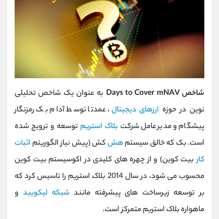
شاخص Days to Cover mNAV
به عنوان یک شاخص تحلیلی
نوین در حوزه
ارزهای دیجیتال
، عمدتا توسط آدام بک رمزنگار
پیشگام و مدیرعامل شرکت
بلاک ‌استریم
توسعه و ترویج شده
است. بک که خالق سیستم
هش‌
کش (پیش ‌نیاز الگوریتم
اثبات
کار
بیت‌ کوین) و از چهره‌ های کلیدی در اکوسیستم بیت‌ کوین
محسوب می ‌شود، در سال 2014 بلاک ‌استریم را تاسیس کرد که
بر توسعه زیرساخت ‌های پیشرفته مانند
شبکه لیکویید
و
ماهواره بلاک ‌استریم متمرکز است.