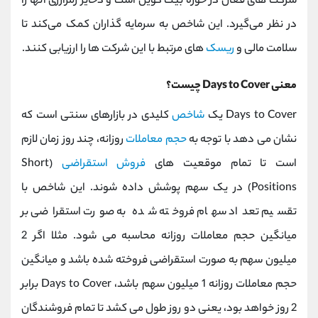
شرکت ‌های فعال در حوزه بیت ‌کوین است و ذخایر رمزارزی آنها را
در نظر می‌گیرد. این شاخص به سرمایه‌ گذاران کمک می‌کند تا
سلامت مالی و
ریسک
‌های مرتبط با این شرکت ‌ها را ارزیابی کنند.
معنی Days to Cover چیست؟
Days to Cover یک
شاخص
کلیدی در بازارهای سنتی است که
نشان می ‌دهد با توجه به
حجم معاملات
روزانه، چند روز زمان لازم
است تا تمام موقعیت ‌های
فروش استقراضی
(Short
Positions) در یک سهم پوشش داده شوند. این شاخص با
تقسیم تعداد سهام فروخته ‌شده به صورت استقراضی بر
میانگین حجم معاملات روزانه محاسبه می‌ شود. مثلا اگر 2
میلیون سهم به صورت استقراضی فروخته شده باشد و میانگین
حجم معاملات روزانه 1 میلیون سهم باشد، Days to Cover برابر
2 روز خواهد بود، یعنی دو روز طول می ‌کشد تا تمام فروشندگان