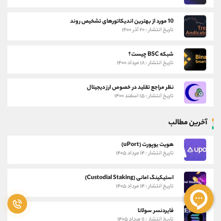
10 مورد از بهترین اندیکاتورهای تشخیص روند
تاریخ انتشار : ۲۰ آذر ۱۴۰۰
شبکه BSC چیست؟
تاریخ انتشار : ۱۸ مرداد ۱۴۰۰
نظر مراجع تقلید در خصوص ارز دیجیتال
تاریخ انتشار : ۱۵ اسفند ۱۴۰۰
آخرین مطالب
هویت یوپورت (uPort)
تاریخ انتشار : ۱۴ مرداد ۱۴۰۵
استیکینگ امانی (Custodial Staking)
تاریخ انتشار : ۱۴ مرداد ۱۴۰۵
فایردنسر سولانا
تاریخ انتشار : ۱۱ مرداد ۱۴۰۵