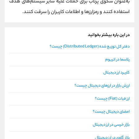
به‌عنوان سکوی پرتاب برای حملات علیه سایر سیستم‌های هدف
استفاده کنند و رمزارزها و اطلاعات کاربران را سرقت کنند.
در این باره بیشتر بخوانید
دفتر کل توزیع شده (Distributed Ledger) چیست؟
پلاسما در اتریوم
کاربرد ارز دیجیتال
ارزش بازار در ارزهای دیجیتال چیست؟
ارز فیات (Fiat) چیست؟
امضای دیجیتال چیست؟
بازار خرسی در ارز دیجیتال
بازار گاوی در ارز دیجیتال