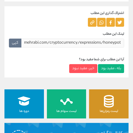
اشتراک گذاری این مطلب
لینک این مطلب
کپی
آیا این مطلب برای شما مفید بود؟
بله ، مفید بود
خیر ، مفید نبود
لیست رمزارزها
لیست سهام ها
دوره ها