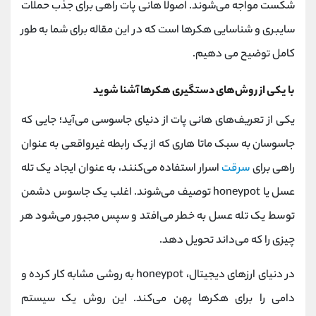
شکست مواجه می‌شوند. اصولا هانی پات راهی برای جذب حملات
کانال بله
@alirezamehrabi_official
سایبری و شناسایی هکرها است که در این مقاله برای شما به طور
کامل توضیح می دهیم.
با یکی از روش‌های دستگیری هکرها آشنا شوید
یکی از تعریف‌های هانی پات از دنیای جاسوسی می‌آید؛ جایی که
جاسوسان به سبک ماتا هاری که از یک رابطه غیرواقعی به عنوان
راهی برای
سرقت
اسرار استفاده می‌کنند، به عنوان ایجاد یک تله
عسل یا honeypot توصیف می‌شوند. اغلب یک جاسوس دشمن
توسط یک تله عسل به خطر می‌افتد و سپس مجبور می‌شود هر
چیزی را که می‌داند تحویل دهد.
در دنیای ارزهای دیجیتال، honeypot به روشی مشابه کار کرده و
دامی را برای هکرها پهن می‌کند. این روش یک سیستم