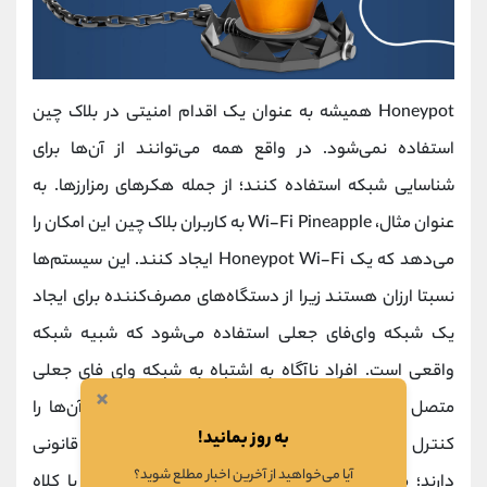
Honeypot همیشه به عنوان یک اقدام امنیتی در بلاک چین
استفاده نمی‌شود. در واقع همه می‌توانند از آن‌ها برای
شناسایی شبکه استفاده کنند؛ از جمله هکرهای رمزارزها. به
عنوان مثال، Wi-Fi Pineapple به کاربران بلاک چین این امکان را
می‌دهد که یک Honeypot Wi-Fi ایجاد کنند. این سیستم‌ها
نسبتا ارزان هستند زیرا از دستگاه‌های مصرف‌کننده برای ایجاد
یک شبکه وای‌فای جعلی استفاده می‌شود که شبیه شبکه
واقعی است. افراد ناآگاه به اشتباه به شبکه وای فای جعلی
×
متصل می‌شوند و اپراتور هانی پات می‌تواند ترافیک آن‌ها را
به روز بمانید!
کنترل کند. Wi-Fi Pineapple‌ها همچنین کاربردهای قانونی
آیا می‌خواهید از آخرین اخبار مطلع شوید؟
دارند؛ مانند آزمایش نفوذ که در آن هکرهای اخلاقی یا کلاه