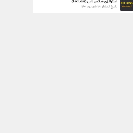
استراتژی فیکس لاس (Fix Loss)
تاریخ انتشار : ۱۶ شهریور ۱۴۰۱