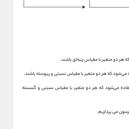
 هر دو متغیر با مقیاس رتبه‌ای باشند.
اده می‌شود که هر دو متغیر با مقیاس نسبتی و گسسته
سون می پردازیم.