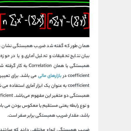
همان طور که گفته شد ضریب همبستگی نشان دهنده
بیان نتایج تحقیقات و تحلیل آماری و یا در حوز
coefficient در
بازارهای مالی
coefficient به عنوان یک ابزار آماری است
و نوع رابطه یعنی مستقیم یا معکوس بودن می باشد
باشد، مقدار ضریب همبستگی برابر صفر است.
ضریب همبستگی انواع مختلفی دارند که عبارتند ا