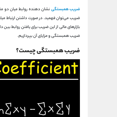
ضریب همبستگی
نشان دهنده روابط میان دو متغیر
ضریب می‌توان فهمید. در صورت داشتن ارتباط میان دو
بازارهای مالی از این ضریب برای یافتن روابط بین د
ضریب همبستگی و مزایای آن بپردازیم.
ضریب همبستگی چیست؟