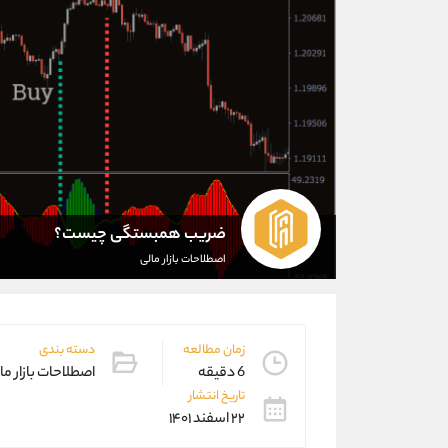
ضریب همبستگی چیست؟
اصطلاحات بازار مالی
زمان مطالعه
دسته بندی
6 دقیقه
اصطلاحات بازار ما
تاریخ انتشار
۲۲ اسفند ۱۴۰۱