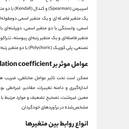
یک متغیر فاصله‌ای و یک متغیر اسمی دومقوله‌ای، 
اسمی، وابستگی با دو متغیر اسمی، دورشته‌ای با
تصنعی، پلی کوریک (Polychoric) با دو متغیر رتبه‌ای پیوسته.
عوامل موثر بر correlation coefficient
ممکن است تحت تاثیر عوامل مختلفی، ضریب همب
اندازه‌گیری و دامنه تغییرات مقادیر، غیرخطی بو
معین غیرمثبت، تصحیح تضعیف و موارد مرتبط با تغی
مشخص‌شده در برآوردهای خودگردان.
انواع روابط بین متغیرها