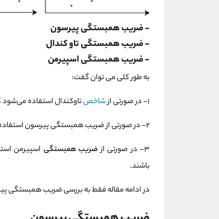
- ضریب همبستگی پیرسون
- ضریب همبستگی تاو کندال
- ضریب همبستگی اسپیرمن
به طور کلی می توان گفت:
۱- در صورتی از
شاخص
تاوکندال استفاده می‌شود که
۲- در صورتی از ضریب همبستگی پیرسون استفاده می‌شود که هر دو متغیر با مقیاس نسبتی و پیوسته باشند.
۳- در صورتی از
ضریب همبستگی
اسپیرمن استف
باشند.
در ادامه مقاله فقط به بررسی ضریب همبستگی پیر
ضریب همبستگی پیرسون