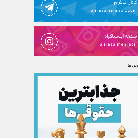
کانال تلگرام
alirezamehrabi_com
صفحه اینستاگرام
alireza.mehrabii
رین ها