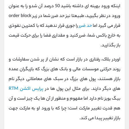
اینکه ورود بهینه ای داشته باشید 50 درصد آن شدو را به عنوان
ورود در نظر بگیرید، طبیعتا نیز حد ضرر شما در زیر order block
قرار می گیرد اما
حد ضرر
را جوری قرار ندهید که با کمترین نفوذی
به خارج باکس شما، ضرر کنید و مقداری فضا را برای حرکت قیمت
باز بگذارید.
اوردر بلاک، رفتاری در بازار است که نشان از پر شدن سفارشات و
روند حرکتی موسسات مالی و بانک‌ های بزرگ که بازیگران عمده
بازار هستند، پول های بزرگ در سبک های معاملاتی دیگر نام
های دیگر دارند. برای مثال این پول ها در
پرایس اکشن RTM
بیگ بویز نام دارد اما مفهوم و منظور از آن ها یک چیز است و آن
هم قدرت تغییر مارکت است؛ چرا که با ورود او به مارکت جهت
بازار تغییر پیدا می کند.