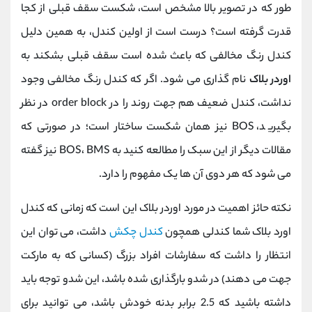
طور که در تصویر بالا مشخص است، شکست سقف قبلی از کجا
قدرت گرفته است؟ درست است از اولین کندل، به همین دلیل
کندل رنگ مخالفی که باعث شده است سقف قبلی بشکند به
اوردر بلاک
نام گذاری می شود. اگر که کندل رنگ مخالفی وجود
نداشت، کندل ضعیف هم جهت روند را در order block در نظر
بگیرید، BOS نیز همان شکست ساختار است؛ در صورتی که
مقالات دیگر از این سبک را مطالعه کنید به BOS، BMS نیز گفته
می شود که هر دوی آن ها یک مفهوم را دارد.
نکته حائز اهمیت در مورد اوردر بلاک این است که زمانی که کندل
اورد بلاک شما کندلی همچون
کندل چکش
داشت، می توان این
انتظار را داشت که سفارشات افراد بزرگ (کسانی که به مارکت
جهت می دهند) در شدو بارگذاری شده باشد، این شدو توجه باید
داشته باشید که 2.5 برابر بدنه خودش باشد، می توانید برای