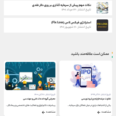
نکات مهم پیش از سرمایه گذاری بر روی دلار نقدی
تاریخ انتشار : ۲۲ مرداد ۱۴۰۱
استراتژی فیکس لاس (Fix Loss)
تاریخ انتشار : ۱۶ شهریور ۱۴۰۱
ممکن است علاقه‌مند باشید
تاریخ انتشار : ۲۸ آبان ۱۴۰۰
تاریخ انتشار : ۱ بهمن ۱۳۹۹
معرفی گروه خدمات فنی و مهندسی
چند سوگیری شناختی که به پرتفوی شما آسیب م
ایه...
پیشرفت تکنولوژی و فعالیت های تخصصی و پیمانکاری...
چند اشتباه رایج وجود دارد که سرمایه گذاران مرتکب
مشاهده
مشاهده