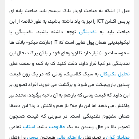
قبل از اینکه به مباحث اوردر بلاک برسیم باید مباحث پایه ای
پرایس اکشن ICT را نیز به یاد داشته باشید، به طور خلاصه از این
مباحث باید به
نقدینگی
توجه داشته باشید، نقدینگی یا
لیکوئیدیتی همان پول هایی است که IT (مارکت میکر- بانک ها
- موسسات و...) نیاز دارد تا اوردرهای خود را با آن پر کند، حال این
نقدینگی در کجا قرار دارد، دقت کنید که به کف و سقف های
تحلیل تکنیکال
به سبک کلاسیک، زمانی که در یک زون قیمت
چندین بار ریجکت می شود و برگشت می خورد، افراد تصوری بر
این دارند که قیمت زمانی که باز هم به آن ناحیه برگردد، مجدد نیز
واکنش می دهد اما این بار چه؟ باز هم واکنش دارد؟ این دقیقا
همان مفهوم نقدینگی است. در صورتی که قیمت همچون
تصویر بالا در حال رسیدن به یک
مقاومت
باشد،
استاپ
تمامی
معامله گران
و تریدرهای
بازارهای مالی
همچون
بورس
و ارزهای