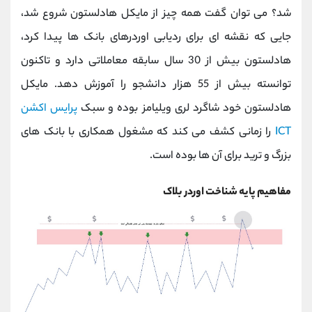
کانال بله
@alirezamehrabi_official
شد؟ می توان گفت همه چیز از مایکل هادلستون شروع شد،
جایی که نقشه ای برای ردیابی اوردرهای بانک ها پیدا کرد،
هادلستون بیش از 30 سال سابقه معاملاتی دارد و تاکنون
توانسته بیش از 55 هزار دانشجو را آموزش دهد. مایکل
هادلستون خود شاگرد لری ویلیامز بوده و سبک
پرایس اکشن
ICT
را زمانی کشف می ‌کند که مشغول همکاری با بانک های
بزرگ و ترید برای آن ها بوده است.
مفاهیم پایه شناخت اوردر بلاک