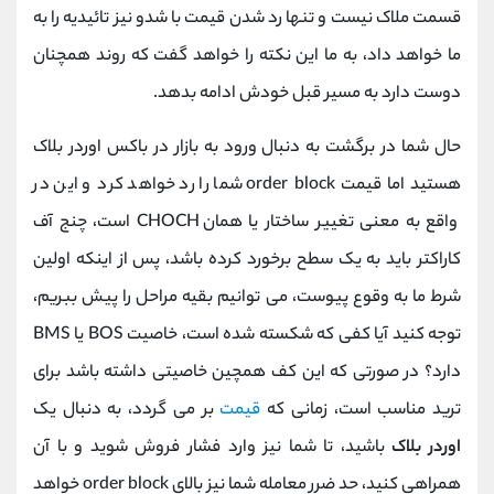
قسمت ملاک نیست و تنها رد شدن قیمت با شدو نیز تائیدیه را به
ما خواهد داد، به ما این نکته را خواهد گفت که روند همچنان
دوست دارد به مسیر قبل خودش ادامه بدهد.
حال شما در برگشت به دنبال ورود به بازار در باکس اوردر بلاک
هستید اما قیمت order block شما را رد خواهد کرد و این در
واقع به معنی تغییر ساختار یا همان CHOCH است، چنج آف
کاراکتر باید به یک سطح برخورد کرده باشد، پس از اینکه اولین
شرط ما به وقوع پیوست، می توانیم بقیه مراحل را پیش ببریم،
توجه کنید آیا کفی که شکسته شده است، خاصیت BOS یا BMS
دارد؟ در صورتی که این کف همچین خاصیتی داشته باشد برای
ترید مناسب است، زمانی که
قیمت
بر می گردد، به دنبال یک
اوردر بلاک
باشید، تا شما نیز وارد فشار فروش شوید و با آن
همراهی کنید، حد ضرر معامله شما نیز بالای order block خواهد