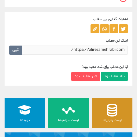
اشتراک گذاری این مطلب
لینک این مطلب
کپی
آیا این مطلب برای شما مفید بود؟
بله ، مفید بود
خیر ، مفید نبود
لیست رمزارزها
لیست سهام ها
دوره ها