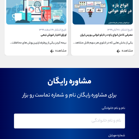
تاریخ انتشار : ۲۸ آبان ۱۳۹۹
تاریخ انتشار : ۱۹ اسفند ۱۳۹۹
معرفی کامل انواع بازه در تابلو خوانی بورس ایران
اوراق اختیار فروش تبعی
یکی از بخش هایی که در تابلوی هر سهم قابل مشاهده...
بیمه کردن یکی از پرطرفدارترین روش های محافظت...
مشاهده
مشاهده
مشاوره رایگان
برای مشاوره رایگان نام و شماره تماست رو بزار
نام و نام خانوادگی
شماره موبایل