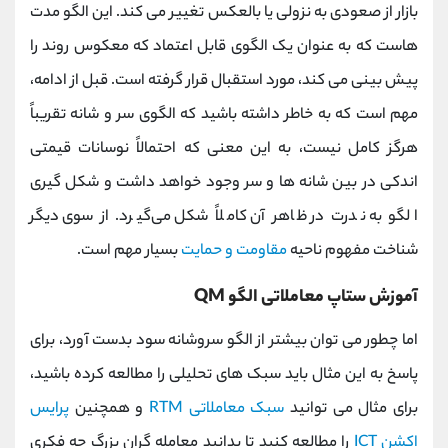
بازار از صعودی به نزولی یا بالعکس تغییر می‌ کند. این الگو مدت
هاست که به عنوان یک الگوی قابل اعتماد که معکوس روند را
پیش بینی می کند، مورد استقبال قرار گرفته است. قبل از ادامه،
مهم است که به خاطر داشته باشید که الگوی سر و شانه تقریباً
هرگز کامل نیست، به این معنی که احتمالاً نوسانات قیمتی
اندکی در بین شانه‌ ها و سر وجود خواهد داشت و شکل‌ گیری
الگو به ندرت در ظاهر آن کاملاً شکل می‌گیرد. از سوی دیگر
شناخت مفهوم ناحیه
مقاومت و حمایت
بسیار مهم است.
آموزش ستاپ معاملاتی الگو
QM
اما چطور می توان بیشتر از الگو سروشانه سود بدست آورد، برای
پاسخ به این مثال باید سبک های تحلیلی را مطالعه کرده باشید،
برای مثال می توانید
سبک معاملاتی
RTM
و همچنین
پرایس
اکشن
ICT
را مطالعه کنید تا بدانید معامله گران بزرگ چه فکری