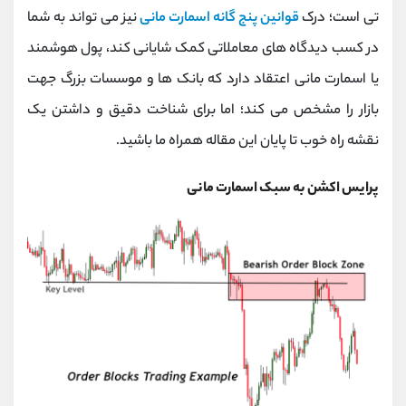
کانال بله
@alirezamehrabi_official
تی است؛ درک
قوانین پنج گانه اسمارت مانی
نیز می تواند به شما
در کسب دیدگاه های معاملاتی کمک شایانی کند، پول هوشمند
یا اسمارت مانی اعتقاد دارد که بانک ها و موسسات بزرگ جهت
بازار را مشخص می کند؛ اما برای شناخت دقیق و داشتن یک
نقشه راه خوب تا پایان این مقاله همراه ما باشید.
پرایس اکشن به سبک اسمارت مانی