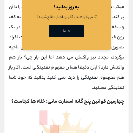
به روز بمانید!
میکر- بانک ها - موسسات و...) نیاز دارد تا اوردرهای خود را با آن
پر کند، حال این نقدینگی در کجا قرار دارد؟ دقت کنید که به کف
آیا می‌خواهید از آخرین اخبار مطلع شوید؟
و سقف های
تحلیل تکنیکال
به سبک کلاسیک، زمانی که در یک
حتما
زون قیمت چندین بار ریجکت می شود و برگشت می خورد، افراد
تصوری بر این دارند که قیمت زمانی که باز هم به آن ناحیه
برگردد، مجدد نیز واکنش می دهد اما این بار چی؟ باز هم
واکنش دارد؟ این دقیقا همان مفهوم نقدینگی است. اگر باز
هم مفهموم نقدینگی را درک نمی کنید بدانید که خود شما
نقدینگی هستید.
چهارمین قوانین پنج گانه اسمارت مانی: خلاء ها کجاست؟