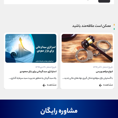
ممکن است علاقه‌مند باشید
تاریخ انتشار : ۶ آذر ۱۳۹۹
تاریخ انتشار : ۲۹ دی ۱۳۹۹
انواع جرائم بورسی
استراتژی سبدگردانی برای بازار صعودی
با گسترش بازار سهام و شکل گیری نهادهای مالی جدید،...
یك سبدگردان به منظور مدیریت سبد سرمایه گذاری،...
مشاهده
مشاهده
مشاوره رایگان