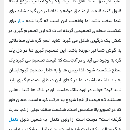
شاید اگر تنها سبک های کلاسیک را کار کرده باشید، توقع اینکه
قبول کنید قیمت از مناطق عرضه و تقاضا بر می گردد شاید برای
شما سخت باشد اما واقعیت این است که گرداننده
بازار
برای
شکست سطحی تصمیمی گرفته است که این تصمیم گیری در
شکل یک درگیری شکل می گیرد. شاید اسم گره های معاملاتی
به گوش شما نیز خورده باشد، این تصمیم گیری ها در دل یک
گره به وجود می آید و در آنجاست که قیمت تصمیم می گیرد یک
سطح شکسته شود، لذا بیس ها را به خاطر تصمیم گیرهایشان
به یاد داشته باشید، اما در کجای این مناطق تصمیم گیری باید
ترید کرد؟ جواب در اورد بلاک هاست؛ اوردر بلاک ها کندل هایی
هستند که قیمت از آنجا شروع به حرکت کرده است، همان طور
که در تصویر بالا مشخص است، شکست سقف قبلی از کجا قدرت
گرفته است؟ درست است از اولین کندل، به همین دلیل
کندل
رنگ مخالفی که باعث شده است سقف قبلی بشکند به اوردر