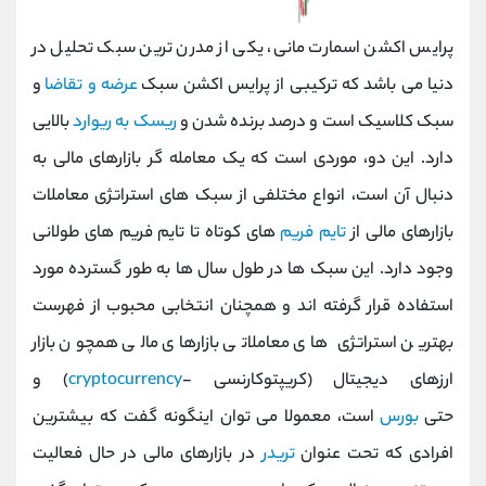
پرایس اکشن اسمارت مانی، یکی از مدرن ترین سبک تحلیل در
دنیا می باشد که ترکیبی از پرایس اکشن سبک
عرضه و تقاضا
و
سبک کلاسیک است و درصد برنده شدن و
ریسک به ریوارد
بالایی
دارد. این دو، موردی است که یک معامله گر بازارهای مالی به
دنبال آن است، انواع مختلفی از سبک های استراتژی معاملات
بازارهای مالی از
تایم فریم
های کوتاه تا تایم فریم های طولانی
وجود دارد. این سبک‌ ها در طول سال‌ ها به‌ طور گسترده مورد
استفاده قرار گرفته‌ اند و همچنان انتخابی محبوب از فهرست
بهترین استراتژی‌ های معاملاتی بازارهای مالی همچون بازار
ارزهای دیجیتال (کریپتوکارنسی -
cryptocurrency
) و
حتی
بورس
است، معمولا می توان اینگونه گفت که بیشترین
افرادی که تحت عنوان
تریدر
در بازارهای مالی در حال فعالیت