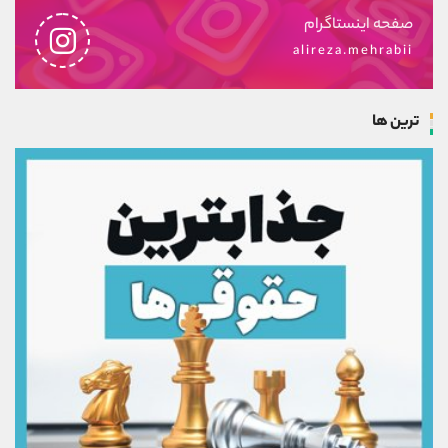
صفحه اینستاگرام
alireza.mehrabii
ترین ها