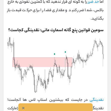
اما
حد ضرر
را به گونه ای قرار ندهید که با کمترین نفوذی به خارج
باکس، شما ضرر کنید و مقداری فضا را برای حرکت قیمت باز
بگذارید.
سومین قوانین پنج گانه اسمارت مانی: نقدینگی کجاست؟
نقدینگی
در جایست که بیشترین استاپ لاس ها آنجاست!
×
نقدینگی یا لیکوئیدیتی همان پول هایی است که IT (مارکت