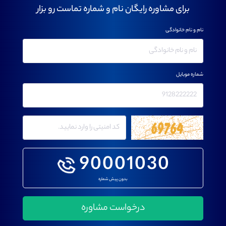
برای مشاوره رایگان نام و شماره تماست رو بزار
نام و نام خانوادگی
شماره موبایل
90001030
بدون پیش شماره