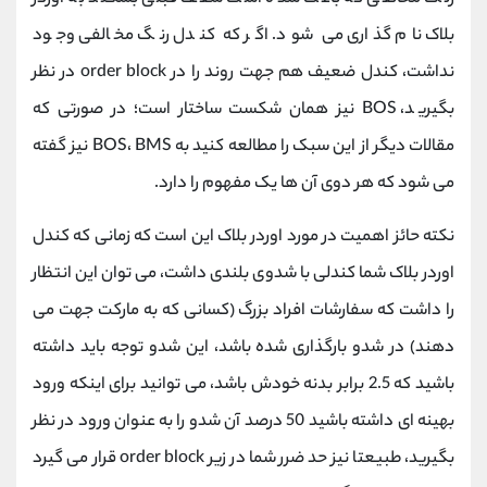
بلاک نام گذاری می شود. اگر که کندل رنگ مخالفی وجود
نداشت، کندل ضعیف هم جهت روند را در order block در نظر
بگیرید، BOS نیز همان شکست ساختار است؛ در صورتی که
مقالات دیگر از این سبک را مطالعه کنید به BOS، BMS نیز گفته
می شود که هر دوی آن ها یک مفهوم را دارد.
نکته حائز اهمیت در مورد اوردر بلاک این است که زمانی که کندل
اوردر بلاک شما کندلی با شدوی بلندی داشت، می توان این انتظار
را داشت که سفارشات افراد بزرگ (کسانی که به مارکت جهت می
دهند) در شدو بارگذاری شده باشد، این شدو توجه باید داشته
باشید که 2.5 برابر بدنه خودش باشد، می توانید برای اینکه ورود
بهینه ای داشته باشید 50 درصد آن شدو را به عنوان ورود در نظر
بگیرید، طبیعتا نیز حد ضرر شما در زیر order block قرار می گیرد