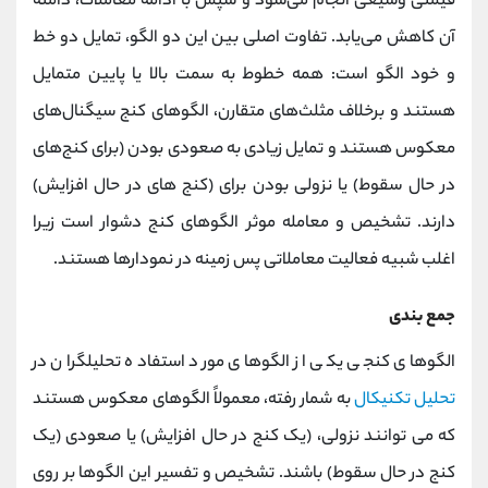
قیمتی وسیعی انجام می‌شود و سپس با ادامه معاملات، دامنه
آن کاهش می‌یابد. تفاوت اصلی بین این دو الگو، تمایل دو خط
و خود الگو است: همه خطوط به سمت بالا یا پایین متمایل
هستند و برخلاف مثلث‌های متقارن، الگوهای کنج سیگنال‌های
معکوس هستند و تمایل زیادی به صعودی بودن (برای کنج‌های
در حال سقوط) یا نزولی بودن برای (کنج های در حال افزایش)
دارند. تشخیص و معامله موثر الگوهای کنج دشوار است زیرا
اغلب شبیه فعالیت معاملاتی پس زمینه در نمودارها هستند.
جمع بندی
الگوهای کنجی یکی از الگوهای مورد استفاده تحلیلگران در
تحلیل تکنیکال
به شمار رفته، معمولاً الگوهای معکوس هستند
که می توانند نزولی، (یک کنج در حال افزایش) یا صعودی (یک
کنج در حال سقوط) باشند. تشخیص و تفسیر این الگوها بر روی