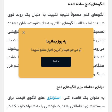
الگوهای کنج ساده شده
الگوهای کنج معمولاً نتیجه تثبیت به دنبال یک روند قوی
هستند اما برخلاف الگوهای مثلثی، به جای تقویت، نشان دهنده
×
تضعیف روند قبلی هستند. الگوهای کنج صعودی یا افزایشی
زمانی شکل می‌گیرند که
خط حمایت
سریع‌تر از خط مقاومت بالا
به روز بمانید!
می‌رود، در حالی که الگوهای کنج نزولی زمانی تشکیل می‌شوند
آیا می‌خواهید از آخرین اخبار مطلع شوید؟
که خط حمایت سریع‌تر از خط مقاومت در حال سقوط باشد.
حتما
هنگامی که یک کنج می شکند، معمولاً در جهت مخالف کنج قرار
می گیرد که نشان دهنده معکوس شدن روند قبلی است.
مزایای معامله برای الگوهای کنج
به عنوان یک قاعده کلی،
استراتژی‌
های الگوی قیمت برای
سیستم‌های معاملاتی به ندرت بازدهی را به همراه دارند که در