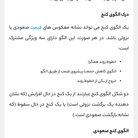
درک الگوی کنج
یک الگوی کنج می تواند نشانه معکوس های
قیمت
صعودی یا
نزولی باشد. در هر صورت، این الگو دارای سه ویژگی مشترک
است:
خطوط روند همگرا.
الگوی کاهش حجم با پیشروی قیمت از طریق الگو.
خروج از یکی از خطوط روند.
دو شکل الگوی کنج عبارتند از یک کنج در حال افزایش (که نشان
دهنده یک برگشت نزولی است) یا یک کنج در حال سقوط (که
نشانه بازگشت صعودی است.)
الگوی کنج صعودی