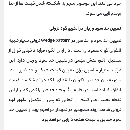
خود می کند. این موضوع منجر به
شکسته شدن قیمت ها از خط
روند بالایی
می شود.
تعیین حد سود و زیان در الگوی گوه نزولی
تعیین حد سود و حد ضرر در
wedge pattern
نزولی بسیار شبیه
الگوی گوه صعودی است. در این الگو، فرآیند قبلی قبل از
تشکیل الگو، نقش مهمی در تعیین حد سود و زیان دارد. این
فرآیند معیار مناسبی برای تعیین قیمت هدف و حد ضرر است.
برای تعیین حد ضرر، آخرین طبقه ای را که در آن شکست قیمت
اتفاق افتاده است در نظر می گیریم و حد ضرر را کمی کمتر از این
نقطه تعیین می کنیم. از آنجایی که پس از تکمیل
الگوی گوه
نزولی شاهد روند صعودی در نمودار خواهیم بود و تعیین حد
سود مطابق با قیمت هدف دارایی خواهد بود.