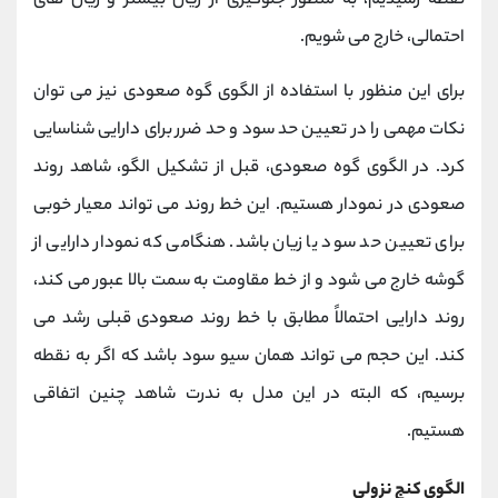
نقطه رسیدیم، به منظور جلوگیری از زیان بیشتر و زیان های
احتمالی، خارج می شویم.
برای این منظور با استفاده از الگوی گوه صعودی نیز می توان
نکات مهمی را در تعیین حد سود و حد ضرر برای دارایی شناسایی
کرد. در الگوی گوه صعودی، قبل از تشکیل الگو، شاهد روند
صعودی در نمودار هستیم. این خط روند می تواند معیار خوبی
برای تعیین حد سود یا زیان باشد. هنگامی که نمودار دارایی از
گوشه خارج می شود و از خط مقاومت به سمت بالا عبور می کند،
روند دارایی احتمالاً مطابق با خط روند صعودی قبلی رشد می
کند. این حجم می تواند همان سیو سود باشد که اگر به نقطه
برسیم، که البته در این مدل به ندرت شاهد چنین اتفاقی
هستیم.
الگوی کنج نزولی