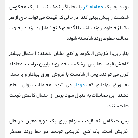
تواند به یک
معامله گر
یا تحلیلگر کمک کند تا یک معکوس
شکست را پیش بینی کند. در حالی که قیمت می تواند خارج از هر
یک از خطوط روند باشد، الگوهای کنج تمایل دارند در جهت
مخالف خطوط روند شکسته شوند.
بنابراین، افزایش الگوهای کنج نشان دهنده احتمال بیشتر
کاهش قیمت ها پس از شکست خط روند پایین تر
است. معامله
گران می توانند پس از شکست با فروش اوراق بهادار و یا بسته
به اوراق بهاداری که
نمودار
می شود، معاملات نزولی انجام
دهند. این معاملات به دنبال سود بردن از احتمال کاهش قیمت
ها هستند.
پس هنگامی که قیمت سهام برای یک دوره معین در حال
افزایش است، یک کنج افزایشی توسط دو خط روند همگرا