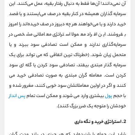
آن نمی‌دانند! آن‌ها فقط به دنبال رفتار بقیه، عمل می‌کنند. این
سرمایه گذاران همیشه در کنار بقیه در صف می‌ایستند و یا قصد
خرید دارند و یا می‌خواهند هر چه دیروز در صف خریده‌اند را امروز
بفروشند. این افراد معمولا استراتژی معاملاتی مشخصی در
سرمایه‌گذاری ندارند و ممکن است تصادفی سود ببرند و یا
متحمل زیان شوند. (خطرناک ترین اتفاقی که می تواند برای یک
سرمایه گذار مبتدی بیفتد، تصادفی سود کردن یا گله ای سود
کردن است. معامله گران مبتدی به صورت تصادفی خرید می
کنند و اگر در اولین معاملاتشان سود خوبی کنند، مغرور شده و
با حجم
پول
بیشتری وارد می شوند و ممکن است تمام
پس انداز
خودشان را متوجه یک ضرر بزرگ کنند).
2. استراتژی خرید و نگه داری
شاید این جمله را شنیده‌اید که هر چیزی در بلند مدت گران