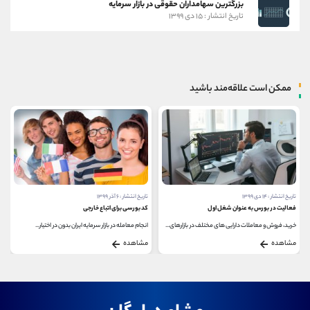
بزرگترین سهامداران حقوقی در بازار سرمایه
تاریخ انتشار : ۱۵ دی ۱۳۹۹
ممکن است علاقه‌مند باشید
تاریخ انتشار : ۱۴ دی ۱۳۹۹
تاریخ انتشار : ۶ آذر ۱۳۹۹
فعالیت در بورس به عنوان شغل اول
کد بورسی برای اتباع خارجی
خرید، فروش و معاملات دارایی های مختلف در بازارهای...
انجام معامله در بازار سرمایه ایران بدون در اختیار...
مشاهده
مشاهده