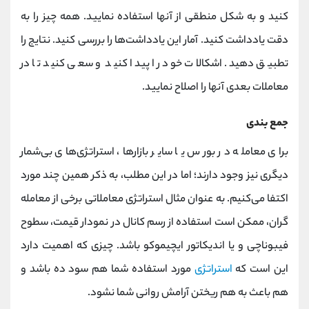
کنید و به شکل منطقی از آنها استفاده نمایید. همه چیز را به
دقت یادداشت کنید. آمار این یادداشت‌ها را بررسی کنید. نتایج را
تطبیق دهید. اشکالات خود را پیدا کنید و سعی کنید تا در
معاملات بعدی آنها را اصلاح نمایید.
جمع بندی
برای معامله در بورس یا سایر بازارها، استراتژی‌های بی‌شمار
دیگری نیز وجود دارند؛ اما در این مطلب، به ذکر همین چند مورد
اکتفا می‌کنیم. به عنوان مثال استراتژی معاملاتی برخی از معامله
گران، ممکن است استفاده از رسم کانال در نمودار قیمت، سطوح
فیبوناچی و یا اندیکاتور ایچیموکو باشد. چیزی که اهمیت دارد
این است که
استراتژی
مورد استفاده شما هم سود ده باشد و
هم باعث به هم ریختن آرامش روانی شما نشود.