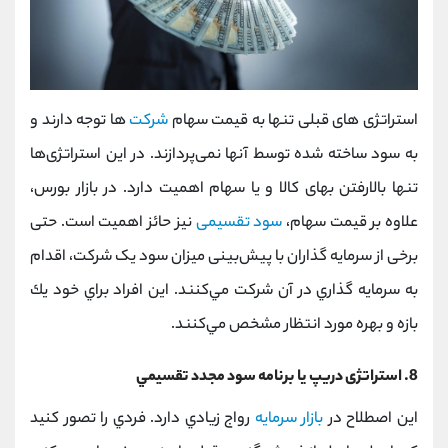
استراتژی های قبلی تنها به قیمت‌ سهام
شرکت
ها توجه دارند و
به سود ساخته شده توسط آنها نمی‌پردازند. در این استراتژی‌ها
تنها بالارفتن بهای کالا و یا سهام اهمیت دارد. در بازار بورس،
علاوه بر قیمت سهام،
سود تقسیمی
نیز حائز اهمیت است. حتی
برخی از سرمایه گذاران با پیش‌بینی ميزان سود یک شرکت، اقدام
به سرمایه گذاري در آن شركت مي‌كنند. اين افراد براي خود يك
بازه و بهره مورد انتظار مشخص مي‌كنند.
8. استراتژی دریپ يا برنامه سود مجدد تقسيمي
اين اصطلاح در
بازار سرمایه
رواج زيادي دارد. فردي را تصور كنيد