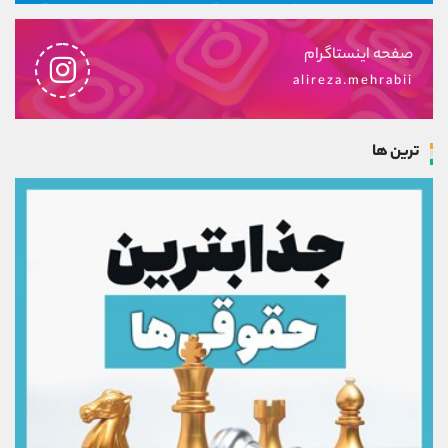
صفحه اینستاگرام
alireza.mehrabii
ترین ها