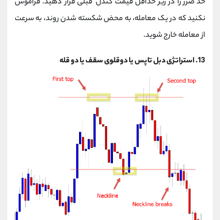
حد ضرر را در زیر حداقل قیمت کندل قبلی قرار دهید. فراموش
نکنید که در یک معامله، به محض شکسته شدن روند، به سرعت
از معامله خارج شوید.
13. استراتژی دبل تاپس یا دوقلوی سقف یا دو قله