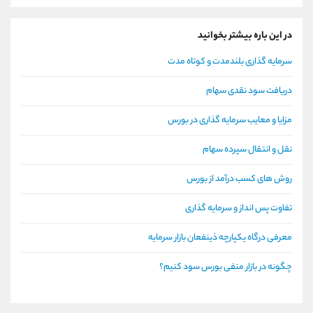
در این باره بیشتر بخوانید
سرمایه گذاری بلندمدت و کوتاه مدت
دریافت سود نقدی سهام
مزایا و معایب سرمایه گذاری در بورس
نقل و انتقال سپرده سهام
روش های کسب درآمد از بورس
تفاوت پس انداز و سرمایه گذاری
معرفی درگاه یکپارچه ذینفعان بازار سرمایه
چگونه در بازار منفی بورس سود کنیم؟