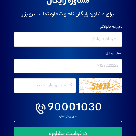
مشاوره رایگان
برای مشاوره رایگان نام و شماره تماست رو بزار
نام و نام خانوادگی
شماره موبایل
90001030
بدون پیش شماره