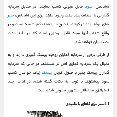
کانال بله
@alirezamehrabi_official
مشخص،
سود
قابل قبولی کسب نمایند. در مقابل سرمایه
گذارانی با اهداف بلند مدت وجود دارند. برای این اشخاص،
ضرر
های موقتی که در کوتاه مدت رخ می‌دهند، کم اهمیت است و در
واقع هدف آنها سود قابل توجهی است که در بلند مدت
نصیبشان خواهد شد.
از طرفی برخی از سرمایه گذاران روحیه ریسک گریزی دارند و به
دنبال یک سرمایه گذاری امن تر هستند. در حالی که سرمایه
گذاران ریسک پذیر با قبول کردن
ریسک
زیاد، خواهان کسب
سود بیشترند. با توجه به نکات گفته شده، در ادامه چند
استراتژی معاملاتی مشهور، معرفی شده است.
1. استراتژی گله‌ای یا تقلیدی