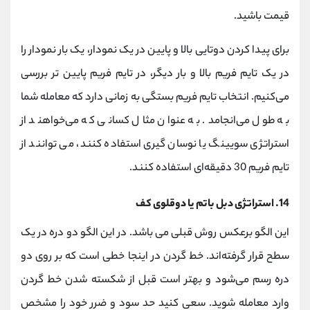
قیمت باشید.
برای پیدا کردن دوتایی بالا و پایین در یک نمودار، یک بار نمودار را
در یک تایم فریم بالا و بار دیگر، در تایم فریم پایین تر بررسی
می‌کنیم. انتخاب تایم فریم بستگی به زمانی دارد که معامله شما
به طول می‌انجامد. به عنوان مثال کسانی که می‌خواهند از
استراتژی سویینگ یا نوسان گیری استفاده کنند، می توانند از
تایم فریم 30 دقیقه‌ای استفاده کنند.
14. استراتژی دبل باتم یا دوقلوی کف
این الگو برعکس روش قبلی می باشد. در این الگو دو دره در یک
سطح قرار گرفته‌اند. خط گردن در اینجا خطی است که بر روی دو
دره رسم می‌شود و بهتر است قبل از شکسته شدن خط گردن
وارد معامله شوید. سعی کنید حد سود و ضرر خود را مشخص