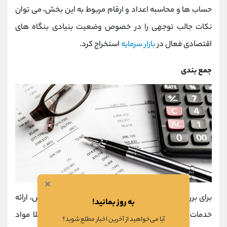
حساب ها و محاسبه اعداد و ارقام مربوط به این بخش، می توان
نکات جالب توجهی را در خصوص وضعیت بنیادی بنگاه های
اقتصادی فعال در
بازار سرمایه
استخراج کرد.
جمع بندی
×
برای بررسی میزان دارایی های یک شرکت باید میزان فروش، ارائه
به روز بمانید!
خدمات، مطالبات، هزینه های انجام شده برای خرید مثلا مواد
آیا می‌خواهید از آخرین اخبار مطلع شوید؟