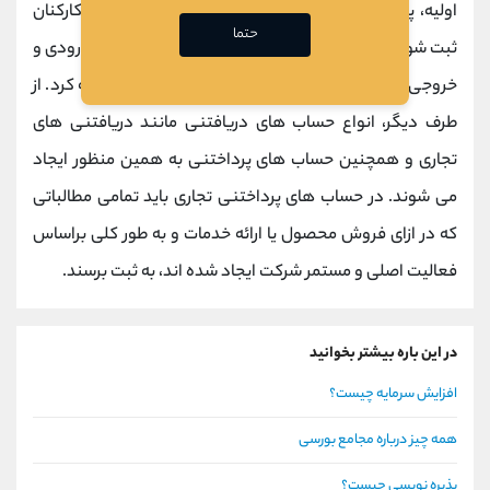
اولیه، پرداخت حقوق و حتی پرداخت وام و مساعده به کارکنان
حتما
ثبت شوند. در این شرایط می توان به صورت جزء به جزء، ورودی و
خروجی های شرکت و در نهایت میزان بهره وری را محاسبه کرد. از
طرف دیگر، انواع حساب های دریافتنی مانند دریافتنی های
تجاری و همچنین حساب های پرداختنی به همین منظور ایجاد
می شوند. در حساب های پرداختنی تجاری باید تمامی مطالباتی
که در ازای فروش محصول یا ارائه خدمات و به طور کلی براساس
فعالیت اصلی و مستمر شرکت ایجاد شده اند، به ثبت برسند.
در این باره بیشتر بخوانید
افزایش سرمایه چیست؟
همه چیز درباره مجامع بورسی
پذیره نویسی چیست؟