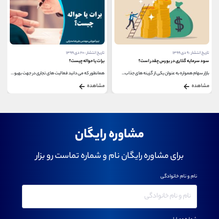
تاریخ انتشار : ۹ دی ۱۳۹۹
تاریخ انتشار : ۲۰ دی ۱۳۹۹
سود سرمایه گذاری در بورس چقدر است؟
برات یا حواله چیست؟
بازار سهام همواره به عنوان یکی از گزینه های جذاب...
همانطور که می دانید فعالیت های تجاری در جهت بهبود...
مشاهده
مشاهده
مشاوره رایگان
برای مشاوره رایگان نام و شماره تماست رو بزار
نام و نام خانوادگی