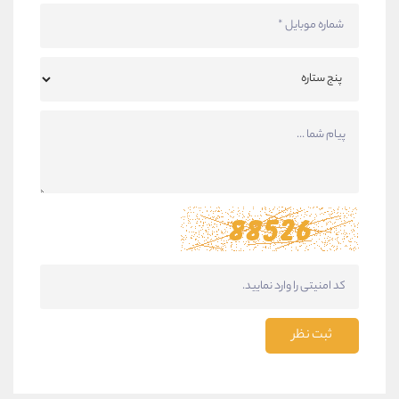
ثبت نظر