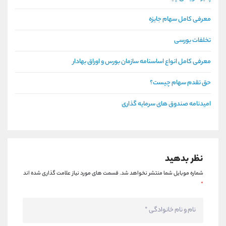
معرفی کامل سهام جایزه
تخلفات بورسی
معرفی کامل انواع اساسنامه سازمان بورس و اوراق بهادار
حق تقدم سهام چیست؟
امیدنامه صندوق های سرمایه گذاری
نظر بدهید
شماره موبایل شما منتشر نخواهد شد.
قسمت های مورد نیاز علامت گذاری شده اند
*