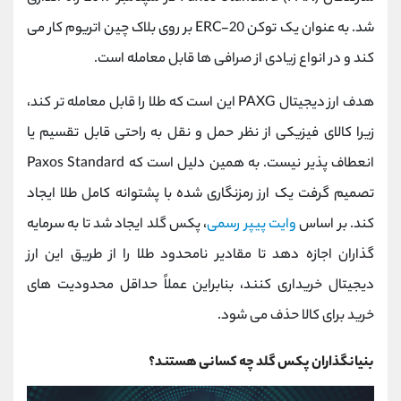
شد. به عنوان یک توکن ERC-20 بر روی بلاک چین اتریوم کار می
کند و در انواع زیادی از صرافی ها قابل معامله است.
هدف ارز دیجیتال PAXG این است که طلا را قابل معامله تر کند،
زیرا کالای فیزیکی از نظر حمل و نقل به راحتی قابل تقسیم یا
انعطاف پذیر نیست. به همین دلیل است که Paxos Standard
تصمیم گرفت یک ارز رمزنگاری شده با پشتوانه کامل طلا ایجاد
کند. بر اساس
وایت پیپر رسمی
، پکس گلد ایجاد شد تا به سرمایه
گذاران اجازه دهد تا مقادیر نامحدود طلا را از طریق این ارز
دیجیتال خریداری کنند، بنابراین عملاً حداقل محدودیت های
خرید برای کالا حذف می شود.
بنیانگذاران پکس گلد چه کسانی هستند؟