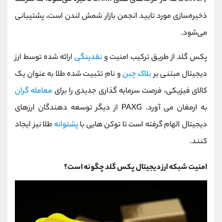
ذخیره‌سازی مورد تایید انجمن بازار شمش لندن است، پشتیبانی
می‌شود.
پکس گلد از طریق ترکیب امنیت و
نقدینگی
ارائه شده توسط ارز
دیجیتال مبتنی بر
بلاک چین
و نام تثبیت شده طلا به عنوان یک
کالای فیزیکی، فرصت سرمایه گذاری جدیدی را برای
معامله گران
به ارمغان می آورد. PAXG از دیگر توسعه دهندگان ارزهای
دیجیتال الهام گرفته است تا توکن هایی با
پشتوانه
طلا نیز ایجاد
کنند.
امنیت شبکه ارز دیجیتال پکس گلد چگونه است؟