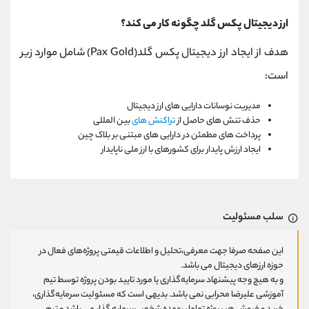
ارز دیجیتال پکس گلد چگونه کار می کند؟
هدف از ایجاد ارز دیجیتال پکس گلد(Pax Gold) شامل موارد زیر
است:
مدیریت نوسانات دارایی های ارز دیجیتال
حذف تنش های حاصل از
تراکنش های
بین المللی
پرداخت های مطمئن در دارایی های مبتنی بر بلاک چین
ایجاد ارزش پایدار برای کشورهای با ارز ملی ناپایدار
سلب مسئولیت
این صفحه صرفا جهت معرفی،تحلیل و اطلاعات قیمتی پروژه‌های فعال در
حوزه ارزهای دیجیتال می باشد.
و به هیچ وجه پیشنهاد سرمایه‌گذاری یا مورد تایید بودن پروژه توسط تیم
آموزشی علیرضا محرابی نمی باشد. بدیهی است که مسئولیت سرمایه‌گذاری،