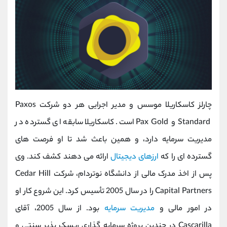
چارلز کاسکاریلا موسس و مدیر اجرایی هر دو شرکت Paxos
Standard و Pax Gold است. کاسکاریلا سابقه ای گسترده در
مدیریت سرمایه دارد، و همین باعث شد تا او فرصت های
گسترده ای را که
ارزهای دیجیتال
ارائه می دهند کشف کند. وی
پس از اخذ مدرک مالی از دانشگاه نوتردام، شرکت Cedar Hill
Capital Partners را در سال 2005 تأسیس کرد. این شروع کار او
در امور مالی و
مدیریت سرمایه
بود. از سال 2005، آقای
Cascarilla در چندین پروژه سرمایه گذاری ریسک پذیر سنتی و