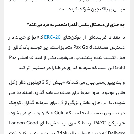
مبتنی بر بلاک چین شرکت کرده است.
چه چیزی ارز دیجیتال پکس گلد را منحصر به فرد می کند؟
با تعداد فزاینده‌ای از توکن‌های
ERC-20
که برای خرید در
دسترس هستند، Pax Gold متمایز است، زیرا توسط یک کالای از
قبل تثبیت شده پشتیبانی می‌شود. یکی از اهداف اصلی Pax
Gold این است که سرمایه گذاری در طلا را در دسترس تر کند.
وایت پیپر رسمی بیان می کند که «بیش از 3.5 تریلیون دلار از کل
طلای موجود امروز صرفاً برای هدف سرمایه گذاری استفاده می
شود». با این حال، بخش بزرگی از آن برای سرمایه گذاران کوچک
در دسترس نیست. اینجاست که Pax Gold وارد بازی می شود.
هر توکن PAXG توسط کسری از شمش طلای London Good
Delivery که در خزانه‌های طلای Brink ذخیره می‌شود، که شرکت