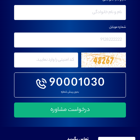
شماره موبایل
90001030
بدون پیش شماره
تماس بگیرید