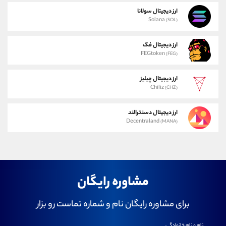
ارز دیجیتال سولانا
Solana
(SOL)
ارز دیجیتال فگ
FEGtoken
(FEG)
ارز دیجیتال چیلیز
Chiliz
(CHZ)
ارز دیجیتال دسنترالند
Decentraland
(MANA)
مشاوره رایگان
برای مشاوره رایگان نام و شماره تماست رو بزار
نام و نام خانوادگی