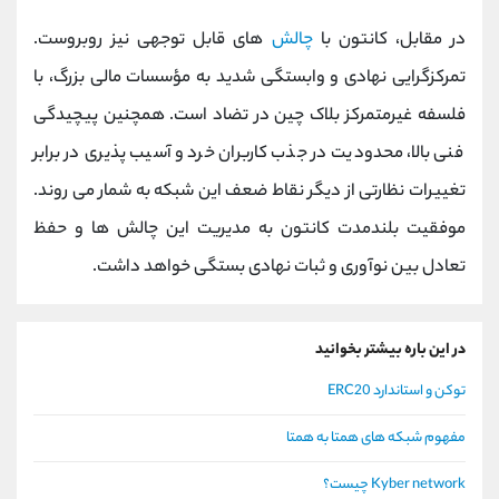
در مقابل، کانتون با
چالش
‌های قابل توجهی نیز روبروست.
تمرکزگرایی نهادی و وابستگی شدید به مؤسسات مالی بزرگ، با
فلسفه غیرمتمرکز بلاک چین در تضاد است. همچنین پیچیدگی
فنی بالا، محدودیت در جذب کاربران خرد و آسیب ‌پذیری در برابر
تغییرات نظارتی از دیگر نقاط ضعف این شبکه به شمار می ‌روند.
موفقیت بلندمدت کانتون به مدیریت این چالش ‌ها و حفظ
تعادل بین نوآوری و ثبات نهادی بستگی خواهد داشت.
در این باره بیشتر بخوانید
توکن و استاندارد ERC20
مفهوم شبکه های همتا به همتا
Kyber network چیست؟