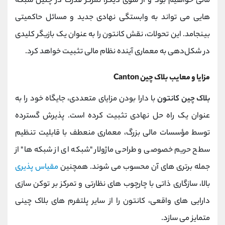
مالی خواهیم بود و از سوی دیگر، تمرکز قدرت در چنین شبکه
‌هایی می ‌تواند به وابستگی نهادی جدید و مسائل حاکمیتی
بینجامد. این تحولات، نقش کانتون را به عنوان یک بازیگر کلیدی
در شکل‌دهی به معماری آینده نظام مالی تثبیت خواهد کرد.
مزایا و معایب بلاک چین Canton
بلاک چین کانتون
با دارا بودن مزایای متعددی، جایگاه خود را به
عنوان یک راه‌ حل نهادی تثبیت کرده است. پذیرش گسترده
توسط مؤسسات مالی بزرگ، معماری منعطف با قابلیت تنظیم
سطح حریم خصوصی و طراحی ماژولار "شبکه ‌ای از شبکه‌ ها" از
جمله برتری‌ های آن محسوب می ‌شوند. همچنین
مقیاس ‌پذیری
بالا، سازگاری ذاتی با چارچوب ‌های نظارتی و تمرکز بر توکن‌ سازی
دارایی‌ های واقعی، کانتون را از سایر پلتفرم ‌های بلاک چینی
متمایز می‌ سازد.