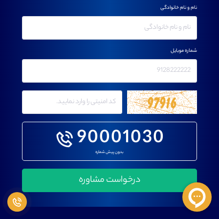
نام و نام خانوادگی
شماره موبایل
90001030
بدون پیش شماره