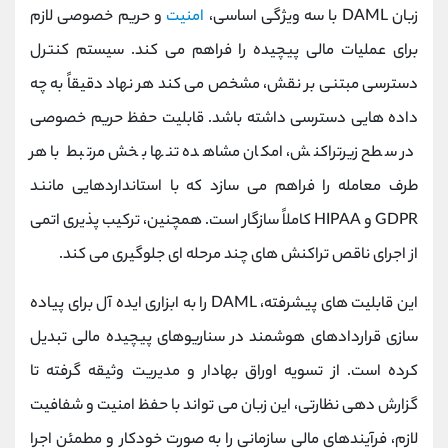
زبان DAML با سه ویژگی اساسی،
امنیت
و حریم خصوصی لازم
برای عملیات مالی پیچیده را فراهم می کند. سیستم کنترل
دسترسی مبتنی بر نقش، مشخص می کند هر نهاد دقیقاً به چه
داده‌ هایی دسترسی داشته باشد. قابلیت حفظ حریم خصوصی
در سطح زیرتراکنش، امکان مشاهده تنها بخش مرتبط با هر
طرف معامله را فراهم می‌ سازد که با استانداردهایی مانند
GDPR و HIPAA کاملاً سازگار است. همچنین، ترکیب ‌پذیری اتمی
از اجرای ناقص تراکنش‌ های چند مرحله ‌ای جلوگیری می‌ کند.
این قابلیت ‌های پیشرفته، DAML را به ابزاری ایده ‌آل برای پیاده
‌سازی قراردادهای هوشمند در سناریوهای پیچیده مالی تبدیل
کرده است. از تسویه اوراق بهادار و مدیریت وثیقه گرفته تا
گزارش ‌دهی نظارتی، این زبان می ‌تواند با حفظ امنیت و شفافیت
لازم، فرآیندهای مالی سازمانی را به صورت خودکار و مطمئن اجرا