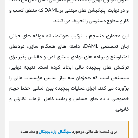
عنوان کاربران نهایی با حفظ حریم خصوصی کامل عمل می کنند؛
و در نهایت اپلیکیشن ‌های مبتنی بر DAML که منطق کسب ‌و
کار و سطوح دسترسی را تعریف می کنند.
این معماری منسجم با ترکیب هوشمندانه مولفه‌ های حیاتی
زبان تخصصی DAML، دامنه‌ های همگام ‌سازی، نودهای
اعتبارسنج و برنامه ‌های نهادی بستری امن و مقیاس‌ پذیر برای
تراکنش ‌های پیچیده مالی ایجاد کرده است. نتیجه نهایی،
سیستمی است که همزمان سه نیاز اساسی مؤسسات مالی را
برآورده می کند: اجرای عملیات پیچیده بین ‌المللی، حفظ حریم
خصوصی داده‌ های حساس و رعایت کامل الزامات نظارتی و
قانونی.
برای کسب اطلاعاتی در مورد
سیگنال ارز دیجیتال
و مشاهده