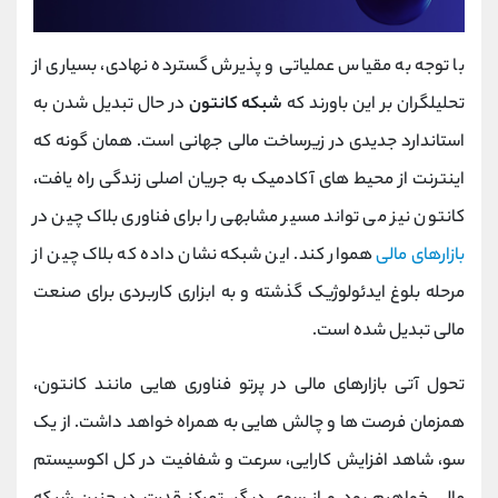
با توجه به مقیاس عملیاتی و پذیرش گسترده نهادی، بسیاری از
تحلیلگران بر این باورند که
شبکه کانتون
در حال تبدیل شدن به
استاندارد جدیدی در زیرساخت مالی جهانی است. همان گونه که
اینترنت از محیط ‌های آکادمیک به جریان اصلی زندگی راه یافت،
کانتون نیز می ‌تواند مسیر مشابهی را برای فناوری بلاک چین در
بازارهای مالی
هموار کند. این شبکه نشان داده که بلاک چین از
مرحله بلوغ ایدئولوژیک گذشته و به ابزاری کاربردی برای صنعت
مالی تبدیل شده است.
تحول آتی بازارهای مالی در پرتو فناوری ‌هایی مانند کانتون،
همزمان فرصت ‌ها و چالش ‌هایی به همراه خواهد داشت. از یک
سو، شاهد افزایش کارایی، سرعت و شفافیت در کل اکوسیستم