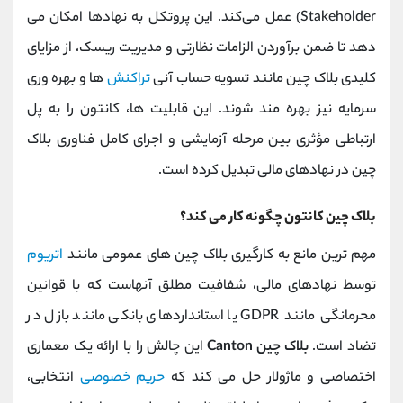
Stakeholder) عمل می‌کند. این پروتکل به نهادها امکان می
‌دهد تا ضمن برآوردن الزامات نظارتی و مدیریت ریسک، از مزایای
کلیدی بلاک چین مانند تسویه ‌حساب آنی
تراکنش
‌ها و بهره ‌وری
سرمایه نیز بهره ‌مند شوند. این قابلیت ‌ها، کانتون را به پل
ارتباطی مؤثری بین مرحله آزمایشی و اجرای کامل فناوری بلاک
چین در نهادهای مالی تبدیل کرده است.
بلاک چین کانتون چگونه کار می کند؟
مهم ‌ترین مانع به‌ کارگیری بلاک چین ‌های عمومی مانند
اتریوم
توسط نهادهای مالی، شفافیت مطلق آنهاست که با قوانین
محرمانگی مانند GDPR یا استانداردهای بانکی مانند بازل در
تضاد است.
بلاک چین Canton
این چالش را با ارائه یک معماری
اختصاصی و ماژولار حل می ‌کند که
حریم خصوصی
انتخابی،