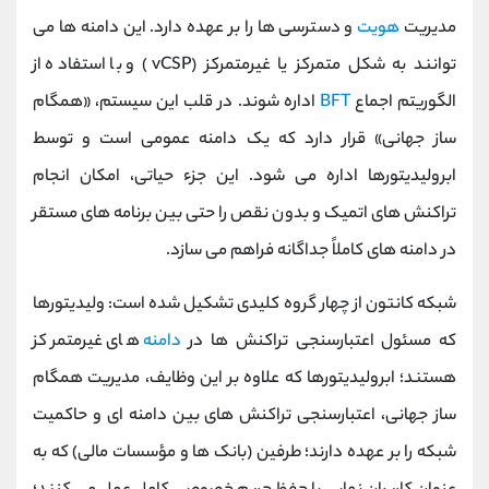
مدیریت
هویت
و دسترسی ‌ها را بر عهده دارد. این دامنه ‌ها می
‌توانند به شکل متمرکز یا غیرمتمرکز (vCSP) و با استفاده از
الگوریتم اجماع
BFT
اداره شوند. در قلب این سیستم، «همگام
‌ساز جهانی» قرار دارد که یک دامنه عمومی است و توسط
ابرولیدیتورها اداره می ‌شود. این جزء حیاتی، امکان انجام
تراکنش ‌های اتمیک و بدون نقص را حتی بین برنامه ‌های مستقر
در دامنه ‌های کاملاً جداگانه فراهم می ‌سازد.
شبکه کانتون از چهار گروه کلیدی تشکیل شده است: ولیدیتورها
که مسئول اعتبارسنجی تراکنش‌ ها در
دامنه
‌های غیرمتمرکز
هستند؛ ابرولیدیتورها که علاوه بر این وظایف، مدیریت همگام
‌ساز جهانی، اعتبارسنجی تراکنش ‌های بین ‌دامنه ‌ای و حاکمیت
شبکه را بر عهده دارند؛ طرفین (بانک‌ ها و مؤسسات مالی) که به