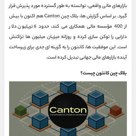
کانال بله
@alirezamehrabi_official
بازارهای مالی واقعی، توانسته به طور گسترده مورد پذیرش قرار
گیرد. بر اساس گزارش‌ ها، بلاک چین Canton هم ‌اکنون با بیش
از 400 مؤسسه مالی همکاری می ‌کند، حدود 6 تریلیون دلار
دارایی را توکن ‌سازی کرده و روزانه میزبان میلیون ‌ها تراکنش
است. این موفقیت ‌ها، کانتون را به گزینه ‌ای جدی برای زیرساخت
آینده بازارهای مالی جهانی تبدیل کرده است.
بلاک چین کانتون چیست؟