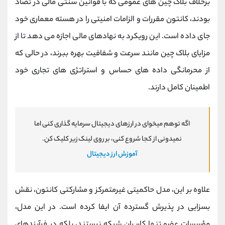
برخلاف بلاک چین‌ های عمومی که با قوانین سنتی مالی در تضاد
بودند، کانتون مقررات و الزامات امنیتی را در هسته معماری خود
جای داده است. این رویکرد به نهادهای مالی اجازه می ‌دهد تا از
مزایای بلاک چین مانند سرعت و شفافیت بهره ببرند، در حالی که
از محرمانگی داده ‌های حساس و استراتژی‌ های تجاری خود
اطمینان کامل دارند.
اگه توهم میخوای در ارزهای دیجیتال سرمایه گذاری کنی اما
نمیدونی از کجا شروع کنی، بر روی لینک زیر کلیک کن.
آموزش ارز دیجیتال
علاوه بر این، مدل حاکمیتی غیرمتمرکز و مشارکتی کانتون، نقش
بسزایی در پذیرش گسترده آن ایفا کرده است. در این مدل،
مؤسسات عضو تنها کاربران شبکه نیستند، بلکه در فرآیندهای