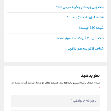
بلاک چین چیست و چگونه کار می کند؟
شاردینگ (Sharding) چیست؟
شبکه BSC چیست؟
بلاک چین یا تنگل، کدامیک بهتر است؟
شناخت الگوریتم های بلاکچین
نظر بدهید
شماره موبایل شما منتشر نخواهد شد.
قسمت های مورد نیاز علامت گذاری شده اند
*