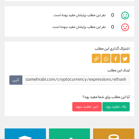
0
نفر این مطلب برایشان مفید بوده است.
0
نفر این مطلب برایشان مفید نبوده است.
اشتراک گذاری این مطلب
لینک این مطلب
کپی
آیا این مطلب برای شما مفید بود؟
بله ، مفید بود
خیر ، مفید نبود