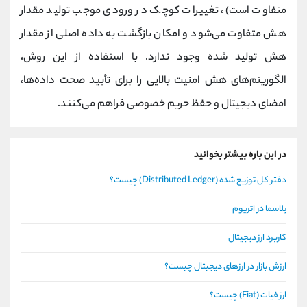
متفاوت است)، تغییرات کوچک در ورودی موجب تولید مقدار
هش متفاوت می‌شود و امکان بازگشت به داده اصلی از مقدار
هش تولید شده وجود ندارد. با استفاده از این روش،
الگوریتم‌های هش امنیت بالایی را برای تأیید صحت داده‌ها،
امضای دیجیتال و حفظ حریم خصوصی فراهم می‌کنند.
در این باره بیشتر بخوانید
دفتر کل توزیع شده (Distributed Ledger) چیست؟
پلاسما در اتریوم
کاربرد ارز دیجیتال
ارزش بازار در ارزهای دیجیتال چیست؟
ارز فیات (Fiat) چیست؟