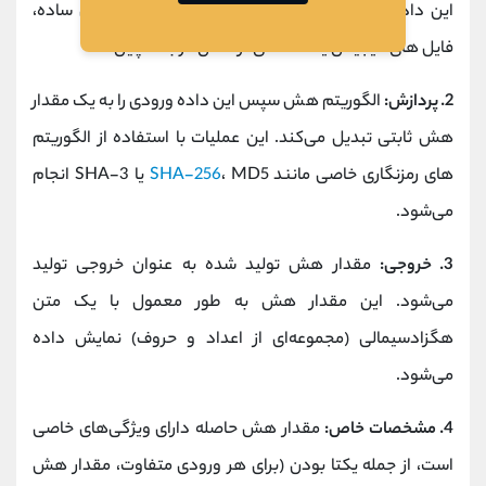
این داده می‌تواند هر نوع اطلاعاتی باشد، از جمله متن ساده،
فایل‌ های دیجیتال یا داده‌های تراکنش در بلاک چین.
2. پردازش:
الگوریتم هش سپس این داده ورودی را به یک مقدار
هش ثابتی تبدیل می‌کند. این عملیات با استفاده از الگوریتم‌
های رمزنگاری خاصی مانند
SHA-256
، MD5 یا SHA-3 انجام
می‌شود.
3. خروجی:
مقدار هش تولید شده به عنوان خروجی تولید
می‌شود. این مقدار هش به طور معمول با یک متن
هگزادسیمالی (مجموعه‌ای از اعداد و حروف) نمایش داده
می‌شود.
4. مشخصات خاص:
مقدار هش حاصله دارای ویژگی‌های خاصی
است، از جمله یکتا بودن (برای هر ورودی متفاوت، مقدار هش