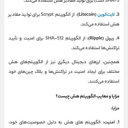
SHA-3 است) برای تولید مقادیر هش استفاده می‌کند.
3.
لایت‌کوین
(Litecoin):
از الگوریتم Scrypt برای تولید مقادیر
هش استفاده می‌کند.
4. ریپل (Ripple):
از الگوریتم SHA-512 برای امنیت و تأیید
تراکنش‌ها استفاده می‌کند.
همچنین، ارزهای دیجیتال دیگری نیز از الگوریتم‌های هش
مختلف برای ایجاد امنیت در تراکنش‌ها و بلاک چین‌های خود
استفاده می‌کنند.
مزایا و معایب الگوریتم هش چیست؟
مزایا:
1. امنیت:
الگوریتم‌ های هش به دلیل خصوصیت‌های خود،