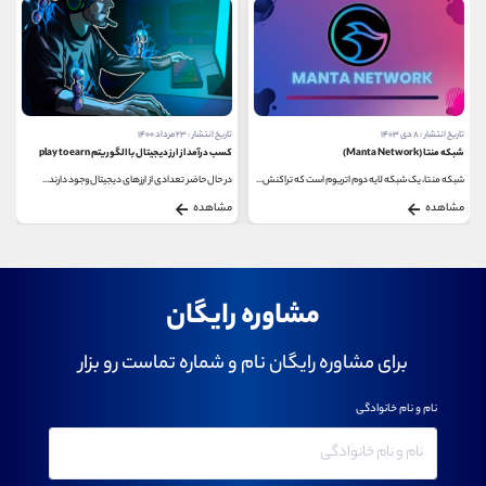
تاریخ انتشار : ۸ دی ۱۴۰۳
تاریخ انتشار : ۲۳ مرداد ۱۴۰۰
شبکه منتا (Manta Network)
کسب درآمد از ارز دیجیتال با الگوریتم play to earn
شبکه منتا، یک شبکه لایه دوم اتریوم است که تراکنش...
در حال حاضر تعدادی از ارزهای دیجیتال وجود دارند...
مشاهده
مشاهده
مشاوره رایگان
برای مشاوره رایگان نام و شماره تماست رو بزار
نام و نام خانوادگی