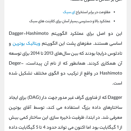
مقاومت در برابر استخراج
ای سیک
عملکرد بالا و دسترسی بسیار آسان برای کلاینت های سبک
این دو اصل برای عملکرد الگوریتم Dagger-Hashimoto
اساسی هستند. مغزهای پشت این الگوریتم
ویتالیک بوترین
و
تادئوس درایجا بودند که بین سال‌های 2013 تا 2014 برای توسعه
آن همکاری کردند. همانطور که از نام آن پیداست، Deger-
Hashimoto در واقع از ترکیب دو الگوی مختلف تشکیل شده
است.
Dagger که از فناوری گراف غیر مدور جهت دار (DAG) برای ایجاد
ساختارهای داده بزرگ استفاده می کند، توسط آقای بوترین
معرفی شد. در ابتدا، ظرفیت ذخیره سازی این ساختار کمی بیش
از 1 گیگابایت بود اما اکنون می تواند حدود 4 تا 5 گیگابایت داده