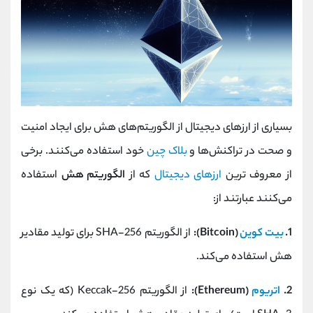
بسیاری از ارزهای دیجیتال از الگوریتم‌های هش برای ایجاد امنیت
و صحت در تراکنش‌ها و
بلاک چین
خود استفاده می‌کنند. برخی
از معروف‌ ترین
ارزهای دیجیتال
که از
الگوریتم هش
استفاده
می‌کنند عبارتند از:
1.
بیت کوین
(Bitcoin):
از الگوریتم SHA-256 برای تولید مقادیر
هش استفاده می‌کند.
2.
اتریوم
(Ethereum):
از الگوریتم Keccak-256 (که یک نوع