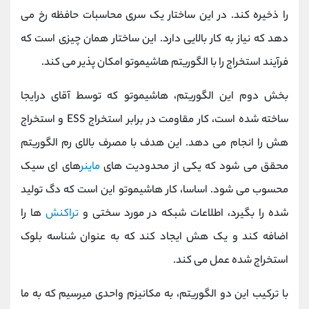
را ذخیره کند. در این ساختار یک سری محاسبات حافظه رخ می
دهد که نیاز به کار بالایی دارد. این ساختار همان چیزی است که
فرآیند استخراج را با الگوریتم هاشیموتو امکان پذیر می کند.
بخش دوم این الگوریتم، هاشیموتو که توسط آقای درایجا
ساخته شده است، کار مقاومت در برابر استخراج ESS و استخراج
هش را انجام می دهد. این هدف با مصرف بالای رم الگوریتم
محقق می شود که یکی از محدودیت های
ماینر
های ای سیک
محسوب می شود. اساسا، کار هاشیموتو این است که دگ تولید
شده را بگیرد، اطلاعات شبکه در مورد سختی و
تراکنش
ها را
اضافه کند و یک هش ایجاد کند که به عنوان شناسه بلوک
استخراج شده عمل می کند.
با ترکیب این دو الگوریتم، به مکانیزم واحدی میرسیم که به ما