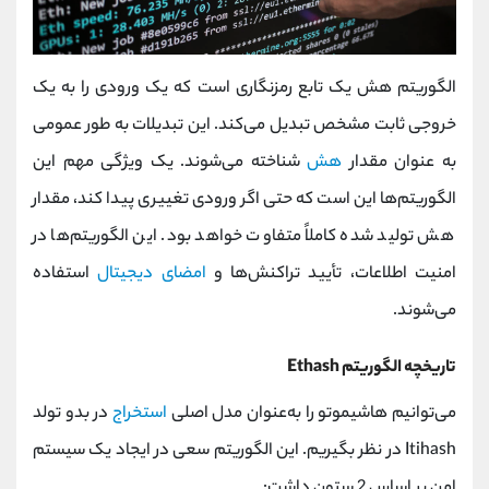
الگوریتم هش یک تابع رمزنگاری است که یک ورودی را به یک
خروجی ثابت مشخص تبدیل می‌کند. این تبدیلات به طور عمومی
به عنوان مقدار
هش
شناخته می‌شوند. یک ویژگی مهم این
الگوریتم‌ها این است که حتی اگر ورودی تغییری پیدا کند، مقدار
هش تولید شده کاملاً متفاوت خواهد بود. این الگوریتم‌ها در
امنیت اطلاعات، تأیید تراکنش‌ها و
امضای دیجیتال
استفاده
می‌شوند.
تاریخچه الگوریتم Ethash
می‌توانیم هاشیموتو را به‌عنوان مدل اصلی
استخراج
در بدو تولد
Itihash در نظر بگیریم. این الگوریتم سعی در ایجاد یک سیستم
امن بر اساس 2 ستون داشت: