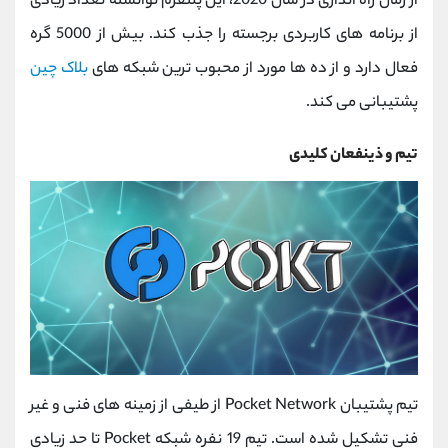
از زمان راه اندازی در سال 2020، این پلتفرم توانسته تعداد زیادی
از برنامه های کاربردی برجسته را جذب کند. بیش از 5000 گره
فعال دارد و از ده ها مورد از محبوب ترین شبکه های
بلاک چین
پشتیبانی می کند.
تیم و ذینفعان کلیدی
تیم پشتیبان Pocket Network از طیفی از زمینه های فنی و غیر
فنی تشکیل شده است. تیم 19 نفره شبکه Pocket تا حد زیادی