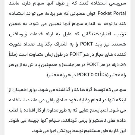
سرویسی استفاده کنند که از طرف آنها سهام دارد، مانند
Pocket Portal. توان عملیاتی که هر برنامه می تواند استفاده
کند با توجه به اندازه سهام آنها تعیین می شود. به همین
ترتیب، اعتباردهندگانی که مایل به ارائه خدمات زیرساختی
هستند نیز باید POKT را به اشتراک بگذارند. تعداد تقویت
کننده های مجاز در هر POKT در طول زمان متفاوت است (مثلاً
5.26 رله در هر POKT در هر جلسه) و همچنین پاداش به ازای هر
رله معتبر (مثلاً 0.01 POKT در هر رله معتبر).
سهامی که توسط گره ها کنار گذاشته می شود، برای اطمینان از
اینکه آنها در انجام وظایف خود صادق باقی می مانند، استفاده
می شود. اعتبارسنج هایی که به طور مداوم از کار افتاده یا اغلب
داده های نامعتبر را برمی گردانند، سهام آنها جریمه می شود.
این کار به طور مستقیم توسط پروتکل اجرا می شود.