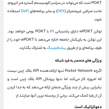
POKT است که می‌تواند در سراسر اکوسیستم گسترده‌تر اتریوم،
مانند صرافی غیرمتمرکز (
DEX
) و سایر برنامه‌های
DeFi
استفاده
شود.
توکن wPOKT دارای پشتیبانی 1:1 با POKT بومی خواهد بود.
این توکن به بازیکنان جامعه اجازه می‌دهد تا wPOKT خود را از
طرف برنامه‌ای و از طریق
ییلدفارمینگ
به اشتراک بگذارند.
ویژگی های منحصر به فرد شبکه
اگرچه Pocket Network تنها ارائه‌دهنده API بلاک چین نیست
که امروزه کار می‌کند اما تنها پروتکل API بلاک چین است و
بنابراین بیش از چند ویژگی متمایز ارائه می‌دهد که به جدا کردن
آن از رقبا کمک می‌کند. برخی از برجسته ترین آنها عبارتند از:
دموکراتیک است