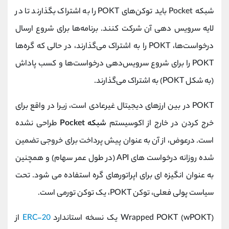
شبکه Pocket باید توکن‌های POKT را به اشتراک بگذارند تا در
لایه سرویس دهی آن شرکت کنند. برنامه‌ها برای شروع ارسال
درخواست‌ها، POKT را به اشتراک می‌گذارند، در حالی که گره‌ها
POKT را برای شروع سرویس‌دهی درخواست‌ها و کسب پاداش
(به شکل POKT) به اشتراک می‌گذارند.
POKT در بین ارزهای دیجیتال غیرعادی است، زیرا در واقع برای
خرج کردن در خارج از اکوسیستم
شبکه Pocket
طراحی نشده
است. درعوض، از آن به عنوان پیش پرداخت برای خروجی تضمین
شده روزانه درخواست های API (در طول عمر سهام) و همچنین
به عنوان انگیزه ای برای اپراتورهای گره استفاده می شود. تحت
سیاست پولی فعلی، توکن POKT، یک توکن تورمی است.
Wrapped POKT (wPOKT) یک نسخه استاندارد
ERC-20
از