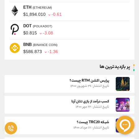
ETH
(ETHEREUM)
$1,894.010
-0.61
DOT
(POLKADOT)
$0.815
-3.08
BNB
(BINANCE COIN)
$586.873
-1.36
پر بازدیدترین ها
پرایس اکشن RTM چیست؟
تاریخ انتشار : ۲۹ شهریور ۱۴۰۰
کسب درآمد از بازی تتان آرنا
تاریخ انتشار : ۲۲ مهر ۱۴۰۰
شبکه TRC20 چیست؟
تاریخ انتشار : ۱۷ مرداد ۱۴۰۰