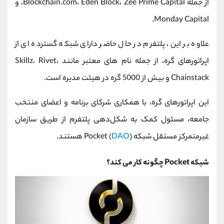
از جمله Blockchain.com، Eden Block، Zee Prime Capital، و
Monday Capital.
علاوه بر این، پلتفرم در حال حاضر دارای شبکه گسترده ای از
اپراتورهای گره، از جمله نام های معتبر مانند Skillz، Rivet،
Chainstack و بیش از 5000 گره در هیئت مدیره است.
این اپراتورهای گره، با همکاری شرکای برنامه و اعضای منتخب
جامعه، مسئول کمک به شکل‌دهی پلتفرم از طریق سازمان
غیرمتمرکز مستقل شبکه Pocket (
) هستند.
DAO
شبکه Pocket چگونه کار می کند؟