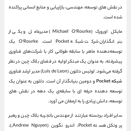
در نقش های توسعه، مهندسی، بازاریابی و منابع انسانی پراکنده
شده است.
مایکل اورورک (Michael O'Rourke) مدیرعامل و یکی از
بنیانگذاران شرکت شبکه Pocket است. O'Rourke یک
توسعه‌دهنده ماهر با سابقه طولانی کار با شرکت‌های فناوری
پیشرفته، به عنوان یک مبتکر اولیه در فضای بلاک چین در نظر
گرفته می‌شود. لوئیس دلئون (Luis de Leon) مدیر ارشد فناوری
شبکه Pocket
و دومین بنیانگذار آن است. دلئون به عنوان یک
توسعه دهنده حرفه ای با سابقه‌ی یک دهه در نقش های
توسعه، دانش زیادی را به ارمغان می آورد.
سایر افراد برجسته عبارتند از مهندس باتجربه بلاک چین و رهبر
پروتکل هسته Pocket، اندرو نگوین (Andrew Nguyen,)،