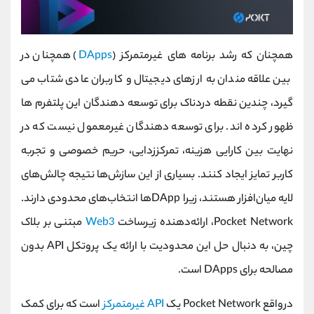
همچنان که رشد برنامه های غیرمتمرکز (
DApps
) همچنان در
بین علاقه مندان به ارزهای دیجیتال و کاربران عادی شتاب می
گیرد، چندین نقطه دردناک برای توسعه دهندگان این پلتفرم ها
ظهور کرده اند. برای توسعه دهندگان غیرمعمول نیست که در
نهایت بین کارایی هزینه، تمرکززدایی، حریم خصوصی و تجربه
کاربر تمایز ایجاد کنند. بسیاری از این سازش‌ها نتیجه چالش‌های
لایه میان‌افزار هستند، زیرا DAppها انتخاب‌های محدودی دارند.
Pocket Network، ارائه‌دهنده زیرساخت
Web3
مبتنی بر بلاک
چین، به دنبال حل این محدودیت با ارائه یک پروتکل API بدون
مصالحه برای DApps است.
درواقع Pocket Network یک
API غیرمتمرکز
است که برای کمک