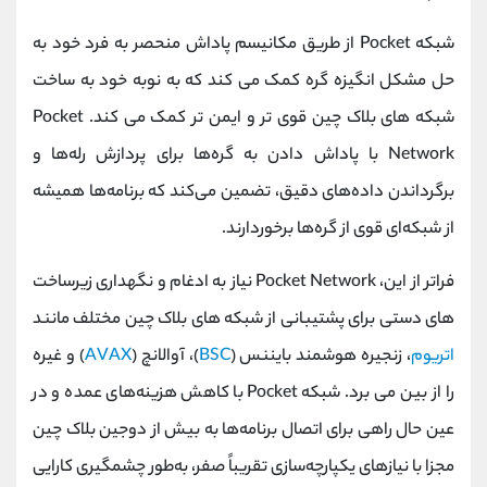
شبکه Pocket از طریق مکانیسم پاداش منحصر به فرد خود به
حل مشکل انگیزه گره کمک می کند که به نوبه خود به ساخت
شبکه های بلاک چین قوی تر و ایمن تر کمک می کند. Pocket
Network با پاداش دادن به گره‌ها برای پردازش رله‌ها و
برگرداندن داده‌های دقیق، تضمین می‌کند که برنامه‌ها همیشه
از شبکه‌ای قوی از گره‌ها برخوردارند.
فراتر از این، Pocket Network نیاز به ادغام و نگهداری زیرساخت
های دستی برای پشتیبانی از شبکه های بلاک چین مختلف مانند
اتریوم
، زنجیره هوشمند بایننس (
BSC
)، آوالانچ (
AVAX
) و غیره
را از بین می برد. شبکه Pocket با کاهش هزینه‌های عمده و در
عین حال راهی برای اتصال برنامه‌ها به بیش از دوجین بلاک چین
مجزا با نیازهای یکپارچه‌سازی تقریباً صفر، به‌طور چشمگیری کارایی