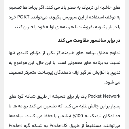
های حاشیه ای نزدیک به صفر یاد می کند. اگر برنامه‌ها تصمیم
به توقف استفاده از این سرویس بگیرند، می‌توانند POKT خود
را در بازار ثانویه بفروشند تا هزینه‌های اولیه خود را جبران کنند.
در برابر سانسور مقاومت می کند
تداوم مطلق برنامه های غیرمتمرکز یکی از مزایای کلیدی آنها
نسبت به برنامه های معمولی است. با این حال، این موضوع به
تدریج با افزایش فراگیر ارائه دهندگان زیرساخت متمرکز تضعیف
می شود.
Pocket Network یک بار برای همیشه از طریق شبکه گره های
بسیار بر این چالش غلبه می کند، که تضمین می کند برنامه ها تا
حد امکان نزدیک به 100٪ آپتایمی را حفظ می کنند. برنامه‌ها
می‌توانند مستقیماً از طریق PocketJS به شبکه گره Pocket