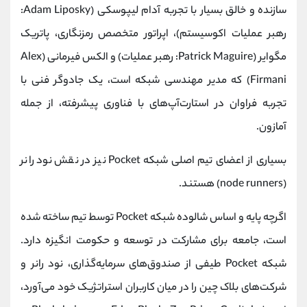
سازنده و خالق بسیار با تجربه آدام لیپوسکی (Adam Liposky:
رهبر عملیات اکوسیستم)، اپراتور متخصص رمزنگاری، پاتریک
مگوایر (Patrick Maguire: رهبر عملیات) و الکس فیرمانی (Alex
Firmani) که مدیر مهندسی شبکه است، یک جادوگر فنی با
تجربه فراوان در استارت‌آپ‌های با فناوری پیشرفته، از جمله
آمازون.
بسیاری از اعضای تیم اصلی شبکه Pocket نیز در نقش نود رانر
(node runners) هستند.
اگرچه پایه و اساس شالوده شبکه Pocket توسط تیم ساخته شده
است، جامعه برای مشارکت در توسعه و حکومت انگیزه دارد.
شبکه Pocket طیفی از صندوق‌های سرمایه‌گذاری، نود رانر و
شرکت‌های بلاک چین را در میان کاربران استراتژیک خود می‌آورد،