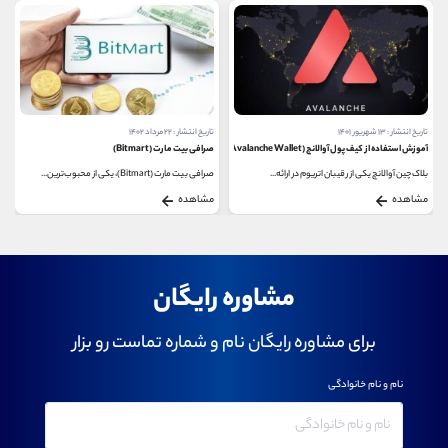
تاریخ انتشار : ۱۳ شهریور ۱۴۰۱
تاریخ انتشار : ۲۲ مرداد ۱۴۰۲
آموزش استفاده از کیف پول آوالانچ (Avalanche Wallet)
صرافی بیت مارت (Bitmart)
بلاک چین آوالانچ یکی از رقیبان اتریوم در ارائه...
صرافی بیت ‌مارت (Bitmart)، یکی از محبوب‌ترین...
مشاهده
مشاهده
مشاوره رایگان
برای مشاوره رایگان نام و شماره تماست رو بزار
نام و نام خانوادگی