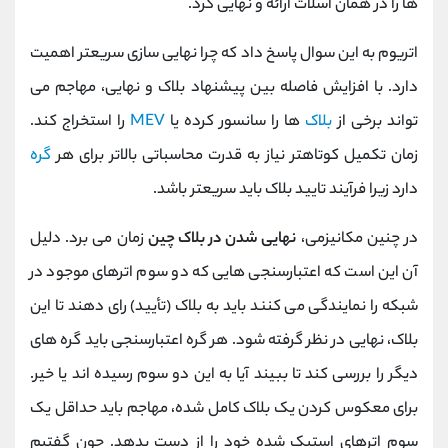
ها را در همان اسلات ارائه و نهایی کرد.
اتریوم به این سوال پاسخ داد که چرا نهایی‌ سازی سریعتر اهمیت
دارد. با افزایش فاصله بین پیشنهاد بلاک و نهایی، مهاجم می
تواند برخی از
بلاک
ها را سانسور کرده یا
MEV
را استخراج کند.
زمان تکمیل کوتاهتر نیاز به قدرت محاسباتی بالاتر برای هر
گره
دارد زیرا فرآیند تایید بلاک باید سریعتر باشد.
در چنین مکانیزمی،
نهایی شدن در بلاک چین
زمان می برد. دلیل
آن این است که اعتبارسنجی هایی که دو سوم اترهای موجود در
شبکه را نمایندگی می کنند باید به بلاک (تأیید) رای دهند تا این
بلاک، نهایی در نظر گرفته شود. هر گره اعتبارسنجی باید گره های
دیگر را بررسی کند تا ببیند آیا به این دو سوم رسیده اند یا خیر.
برای معکوس کردن یک بلاک کامل شده، مهاجم باید حداقل یک
سوم اترهای استیک شده خود را از دست بدهد. چون گفتیم