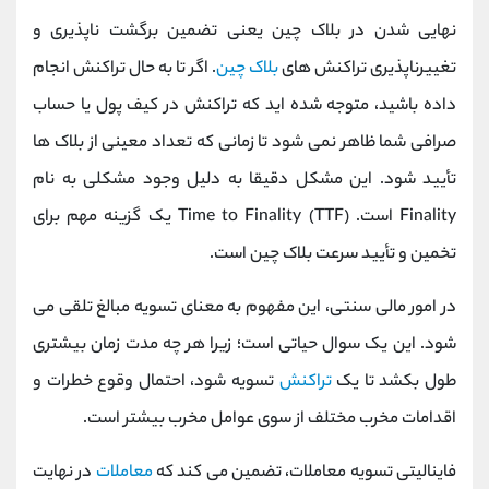
نهایی شدن در بلاک چین یعنی تضمین برگشت ناپذیری و
تغییرناپذیری تراکنش های
بلاک چین
. اگر تا به حال تراکنش انجام
داده باشید، متوجه شده اید که تراکنش در کیف پول یا حساب
صرافی شما ظاهر نمی شود تا زمانی که تعداد معینی از بلاک ها
تأیید شود. این مشکل دقیقا به دلیل وجود مشکلی به نام
Finality است. Time to Finality (TTF) یک گزینه مهم برای
تخمین و تأیید سرعت بلاک چین است.
در امور مالی سنتی، این مفهوم به معنای تسویه مبالغ تلقی می
شود. این یک سوال حیاتی است؛ زیرا هر چه مدت زمان بیشتری
طول بکشد تا یک
تراکنش
تسویه شود، احتمال وقوع خطرات و
اقدامات مخرب مختلف از سوی عوامل مخرب بیشتر است.
فاینالیتی تسویه معاملات، تضمین می کند که
معاملات
در نهایت