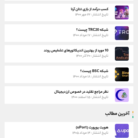
کسب درآمد از بازی تتان آرنا
تاریخ انتشار : ۲۲ مهر ۱۴۰۰
شبکه TRC20 چیست؟
تاریخ انتشار : ۱۷ مرداد ۱۴۰۰
10 مورد از بهترین اندیکاتورهای تشخیص روند
تاریخ انتشار : ۲۰ آذر ۱۴۰۰
شبکه BSC چیست؟
تاریخ انتشار : ۱۸ مرداد ۱۴۰۰
نظر مراجع تقلید در خصوص ارز دیجیتال
تاریخ انتشار : ۱۵ اسفند ۱۴۰۰
آخرین مطالب
هویت یوپورت (uPort)
تاریخ انتشار : ۱۴ مرداد ۱۴۰۵