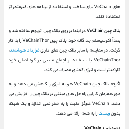
های VeChain برای ساخت و استفاده از برنامه های غیرمتمرکز
استفاده کنند.
بلاک چین VeChain
در ابتدا بر روی بلاک چین اتریوم ساخته شد و
بعداً اکوسیستم جداگانه خود، بلاک چین VeChainThor را به کار
گرفت. در مقایسه با سایر بلاک چین های دارای
قرارداد هوشمند
،
VeChainThor با استفاده از اجماع مبتنی بر گره اصلی خود
کارآمدتر است و انرژی کمتری مصرف می کند.
اگرچه بلاک چین VeChain هزینه انرژی را کاهش می دهد و به
طور همزمان کارایی راه حل های مبتنی بر بلاک چین را افزایش می
دهد، VeChain هرگز امنیت را به خطر نمی اندازد و یک شبکه
بدون
ریسک
را به همه ارائه می دهد.
نحوه خرید VeChain