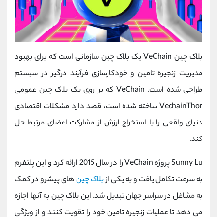
بلاک چین VeChain یک بلاک چین سازمانی است که برای بهبود
مدیریت زنجیره تامین و خودکارسازی فرآیند درگیر در سیستم
طراحی شده است. VeChain که بر روی یک بلاک چین عمومی
VechainThor ساخته شده است، قصد دارد مشکلات اقتصادی
دنیای واقعی را با استخراج ارزش از مشارکت اعضای مرتبط حل
کند.
Sunny Lu پروژه VeChain را در سال 2015 ارائه کرد و این پلتفرم
به سرعت تکامل یافت و به یکی از
بلاک چین
های پیشرو در کمک
به مشاغل در سراسر جهان تبدیل شد. این بلاک چین به آنها اجازه
می دهد تا عملیات زنجیره تامین خود را تقویت کنند و از ویژگی