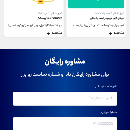
تاریخ انتشار : ۴ اردیبهشت ۱۴۰۲
تاریخ انتشار : ۲۲ مرداد ۱۴۰۱
مولتی تایم فریم در اسمارت مانی
Celer cBridge چیست؟
شاید بتوان اینگونه گفت که ترید کردن یکی از سخت...
Celer cBridge یک پل دارایی غیرمتمرکز و غیرحضانتی است...
مشاهده
مشاهده
مشاوره رایگان
برای مشاوره رایگان نام و شماره تماست رو بزار
نام و نام خانوادگی
شماره موبایل