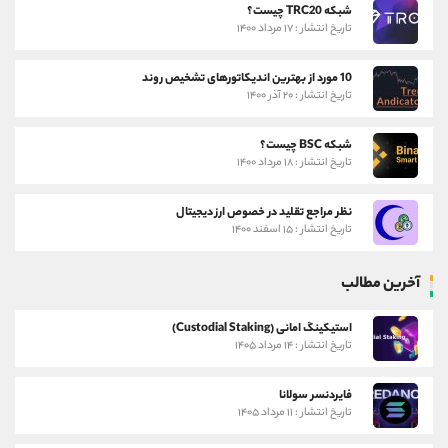
شبکه TRC20 چیست؟
تاریخ انتشار : ۱۷ مرداد ۱۴۰۰
10 مورد از بهترین اندیکاتورهای تشخیص روند
تاریخ انتشار : ۲۰ آذر ۱۴۰۰
شبکه BSC چیست؟
تاریخ انتشار : ۱۸ مرداد ۱۴۰۰
نظر مراجع تقلید در خصوص ارز دیجیتال
تاریخ انتشار : ۱۵ اسفند ۱۴۰۰
آخرین مطالب
استیکینگ امانی (Custodial Staking)
تاریخ انتشار : ۱۴ مرداد ۱۴۰۵
فایردنسر سولانا
تاریخ انتشار : ۱۱ مرداد ۱۴۰۵