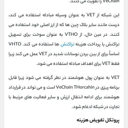
VeChain را تقویت می کنند.
این شبکه از VET به عنوان وسیله مبادله استفاده می کند،
درست مانند سایر بلاک چین ها که از ارز اصلی خود استفاده می
کنند. در عین حال، از VTHO به عنوان سوخت برای تسهیل
تراکنش یا پرداخت هزینه
تراکنش
ها استفاده می کند. VHTO
اساساً برای از بین بردن نوسانات شدید در VET عمل می کند زیرا
فقط VET برای اهداف مبادله استفاده می شود.
VET به عنوان پول هوشمند در نظر گرفته می شود زیرا قابل
برنامه ریزی در VeChain THorcahin است و می تواند در قرارداد
هوشمند برای ادامه انتقال ارزش و سایر فعالیت های مرتبط با
تجارت در شبکه ادغام شود.
پروتکل تفویض هزینه