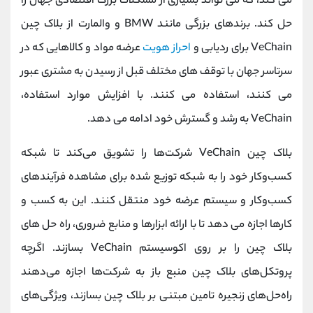
می کند، که می تواند بسیاری از مشکلات بزرگ اقتصادی جهان را
حل کند. برندهای بزرگی مانند BMW و والمارت از بلاک چین
VeChain برای ردیابی و
احراز هویت
عرضه مواد و کالاهایی که در
سرتاسر جهان با توقف های مختلف قبل از رسیدن به مشتری عبور
می کنند، استفاده می کنند. با افزایش موارد استفاده،
VeChain به رشد و گسترش خود ادامه می دهد.
بلاک چین VeChain شرکت‌ها را تشویق می‌کند تا شبکه
کسب‌وکار خود را به شبکه توزیع‌ شده برای مشاهده فرآیندهای
کسب‌وکار و سیستم عرضه خود منتقل کنند. این به کسب و
کارها اجازه می دهد تا با ارائه ابزارها و منابع ضروری، راه حل های
بلاک چین را بر روی اکوسیستم VeChain بسازند. اگرچه
پروتکل‌های بلاک چین منبع باز به شرکت‌ها اجازه می‌دهند
راه‌حل‌های زنجیره تامین مبتنی بر بلاک چین بسازند، ویژگی‌های