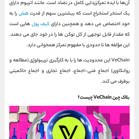
آن‌ها با ایده تمرکززدایی کامل در تضاد است. مانند اتریوم دارای
یک استخر استخراج است که بیشترین سهم از قدرت
هش
را به
خود اختصاص می دهد و همچنین دارای
کیف پول
هایی است
که مقدار قابل توجهی از کل توکن ها را در خود جای می دهند.
این مؤلفه ها تا حدودی با مفهوم تمرکز همخوانی دارد.
VeChain این محدودیت ها را با به کارگیری تریبولوژی (مطالعه و
روانکاوی) اجماع فنی-اجماع، اجماع تجاری و اجماع حاکمیتی
برطرف می کند.
بلاک چین VeChain چیست؟