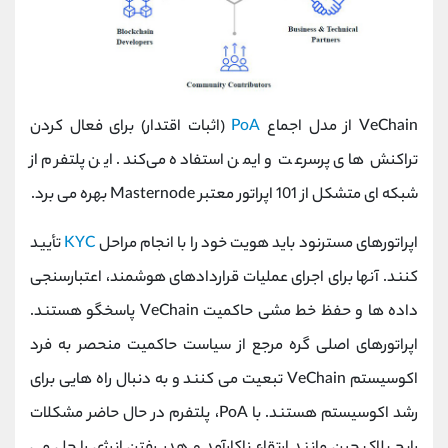
VeChain از مدل اجماع
PoA
(اثبات اقتدار) برای فعال کردن
تراکنش‌ های پرسرعت و ایمن استفاده می‌کند. این پلتفرم از
شبکه ای متشکل از 101 اپراتور معتبر Masternode بهره می برد.
اپراتورهای مسترنود باید هویت خود را با انجام مراحل
KYC
تأیید
کنند. آنها برای اجرای عملیات قراردادهای هوشمند، اعتبارسنجی
داده ها و حفظ خط مشی حاکمیت VeChain پاسخگو هستند.
اپراتورهای اصلی گره مرجع از سیاست حاکمیت منحصر به فرد
اکوسیستم VeChain تبعیت می کنند و به دنبال راه هایی برای
رشد اکوسیستم هستند. با PoA، پلتفرم در حال حاضر مشکلات