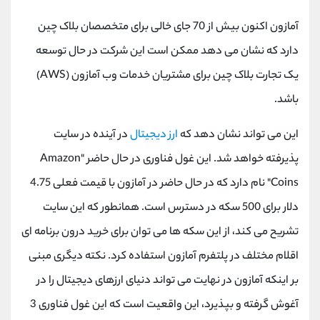
آمازون اکنون بیش از 70 جای خالی برای متخصصان بلاک چین
دارد که نشان می دهد ممکن است این شرکت در حال توسعه
یک تجارت بلاک چین برای مشتریان خدمات وب آمازون (
AWS
)
باشد.
این می تواند نشان دهد که
ارز دیجیتال
در آینده در سایت
پذیرفته خواهد شد. این غول فناوری در حال حاضر "
Amazon
Coins
" نام دارد که در حال حاضر در آمازون با قیمت فعلی 4.75
دلار برای 500 سکه در دسترس است. همانطور که این سایت
تشریح می کند، از این سکه ها می توان برای خرید درون برنامه ای
اقلام مختلف در پلتفرم آمازون استفاده کرد. نکته دیگری مبنی
بر اینکه آمازون در نهایت می تواند دنیای ارزهای دیجیتال را در
آغوش گرفته و بپذیرد، این واقعیت است که این غول فناوری 3