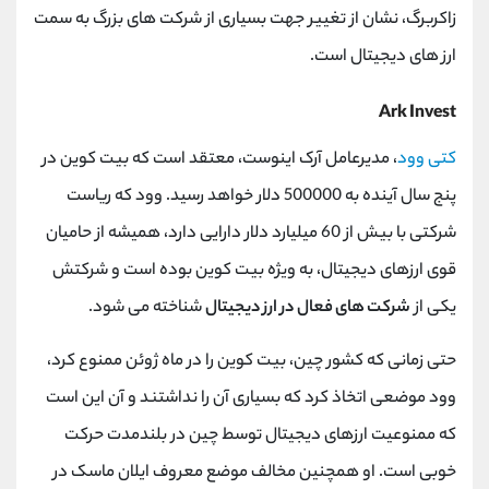
زاکربرگ، نشان از تغییر جهت بسیاری از شرکت های بزرگ به سمت
ارز های دیجیتال است.
Ark Invest
کتی وود
، مدیرعامل آرک اینوست، معتقد است که بیت کوین در
پنج سال آینده به 500000 دلار خواهد رسید. وود که ریاست
شرکتی با بیش از 60 میلیارد دلار دارایی دارد، همیشه از حامیان
قوی ارزهای دیجیتال، به ویژه بیت کوین بوده است و شرکتش
یکی از
شرکت های فعال در ارز دیجیتال
شناخته می شود.
حتی زمانی که کشور چین، بیت کوین را در ماه ژوئن ممنوع کرد،
وود موضعی اتخاذ کرد که بسیاری آن را نداشتند و آن این است
که ممنوعیت ارزهای دیجیتال توسط چین در بلندمدت حرکت
خوبی است. او همچنین مخالف موضع معروف ایلان ماسک در