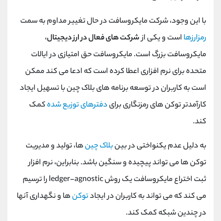
با این وجود، شرکت مایکروسافت در حال تغییر مداوم به سمت
رمزارزها
است و یکی از
شرکت های فعال در ارز دیجیتال
،
مایکروسافت بزرگ است. مایکروسافت حق امتیازی در ایالات
متحده برای نرم افزاری اعطا کرده است که ادعا می کند ممکن
است به کاربران در توسعه برنامه های بلاک چین با تسهیل ایجاد
کارآمدتر توکن های رمزنگاری برای
دفترهای توزیع شده
کمک
کند.
به دلیل عدم یکنواختی در بین
بلاک چین
ها، تولید و مدیریت
توکن ها می تواند پیچیده و سنگین باشد. بنابراین، نرم افزار
ثبت اختراع مایکروسافت یک روش
ledger-agnostic
را ترسیم
می کند که می تواند به کاربران در ایجاد
توکن
ها و نگهداری آنها
در چندین شبکه کمک کند.