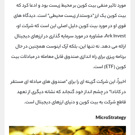
مورد تاثیر منفی بیت کوین بر محیط زیست بود و ادعا کرد که
بیت کوین یک ارز "دوستدار زیست محیطی" است. دیدگاه های
قوی او در مورد بیت کوین دلیل اصلی این است که شرکت او،
Ark Invest
، مشاوره در مورد سرمایه گذاری در ارزهای دیجیتال
ارائه می دهد. نه تنها این، بلکه آرک اینوست همچنین در حال
برنامه ریزی برای راه اندازی صندوق قابل معامله در مبادلات بیت
کوین (
ETF
) است.
اخیراً، این شرکت گزینه ای را برای "صندوق های مبادله ای مستقر
در کانادا" در چشم انداز خود گنجاند که نشانه دیگری از تعهد
قاطع شرکت به بیت کوین و دنیای ارزهای دیجیتال است.
MicroStrategy