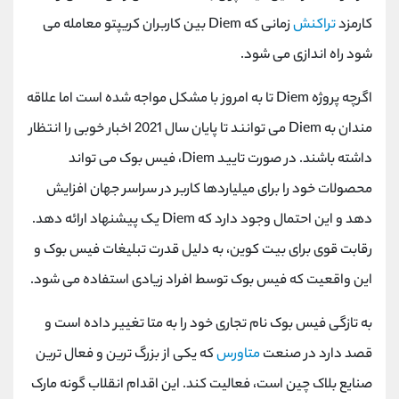
کارمزد
تراکنش
زمانی که
Diem
بین کاربران کریپتو معامله می
شود راه اندازی می شود.
اگرچه پروژه
Diem
تا به امروز با مشکل مواجه شده است اما علاقه
مندان به
Diem
می توانند تا پایان سال 2021 اخبار خوبی را انتظار
داشته باشند. در صورت تایید
Diem
، فیس بوک می تواند
محصولات خود را برای میلیاردها کاربر در سراسر جهان افزایش
دهد و این احتمال وجود دارد که
Diem
یک پیشنهاد ارائه دهد.
رقابت قوی برای بیت کوین، به دلیل قدرت تبلیغات فیس بوک و
این واقعیت که فیس بوک توسط افراد زیادی استفاده می شود.
به تازگی فیس بوک نام تجاری خود را به متا تغییر داده است و
قصد دارد در صنعت
متاورس
که یکی از بزرگ ترین و فعال ترین
صنایع بلاک چین است، فعالیت کند. این اقدام انقلاب گونه مارک