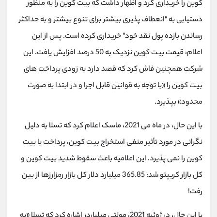
کوین را خریداری کرد و اظهار داشت که بیت کوین را به منظور
دستیابی به "انعطاف پذیری بیشتر برای تنوع بیشتر و به حداکثر
رساندن بازده پول نقد خود" خریداری کرده است. پس از این
اعلام، قیمت بیت کوین نزدیک به 50 درصد افزایش یافت. این
شرکت همچنین فاش کرد که قصد دارد به زودی پرداخت‌ های
بیت کوین را «با توجه به قوانین قابل اجرا و در ابتدا به صورت
محدود» بپذیرد
.
با این حال، در ماه می 2021، ماسک اعلام کرد که تسلا به دلیل
نگرانی در مورد تأثیر منفی استخراج بیت کوین، پرداخت با بیت
کوین را نمی پذیرد. این اعلامیه باعث سقوط شدید بیت کوین و
کل بازار کریپتو شد: 365.85 میلیارد دلار کل بازار رمزارزها از بین
رفت
!
با این حال، در ژوئیه 2021، مولتی میلیاردر اشاره کرد که تسلا «به