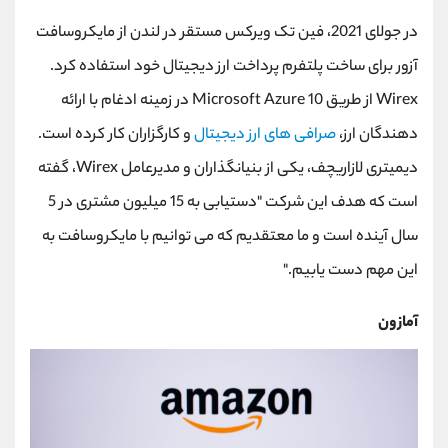
در جولای 2021، فین تک ویرکس مستقر در لندن از مایکروسافت
آزور برای ساخت پلتفرم پرداخت ارز دیجیتال خود استفاده کرد.
Wirex
از طریق
Microsoft Azure 10
در زمینه ادغام با ارائه
دهندگان ارز،
صرافی های ارز دیجیتال
و کارگزاران کار کرده است.
دیمیتری لازاریچف، یکی از بنیانگذاران و مدیرعامل
Wirex
، گفته
است که هدف این شرکت "دستیابی به 15 میلیون مشتری در 5
سال آینده است و ما معتقدیم که می توانیم با مایکروسافت به
این مهم دست یابیم."
آمازون