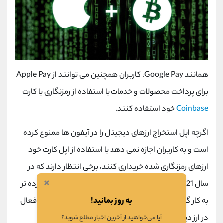
همانند
Google Pay
، کاربران همچنین می توانند از
Apple Pay
برای پرداخت محصولات و خدمات با استفاده از رمزنگاری با کارت
Coinbase
خود استفاده کنند.
اگرچه اپل استخراج ارزهای دیجیتال را در آیفون ‌ها ممنوع کرده
است و به کاربران اجازه نمی ‌دهد با استفاده از اپل کارت خود
ارزهای رمزنگاری شده خریداری کنند، برخی انتظار دارند که در
×
سال 2021 این مسیر تغییر کند زیرا بلاک چین به طور گسترده ‌تر
به روز بمانید!
به کار گرفته می ‌شود و به ناچار اپل نیز یکی از شرکت های فعال
در ارز دیجیتال خواهد بود.
آیا می‌خواهید از آخرین اخبار مطلع شوید؟