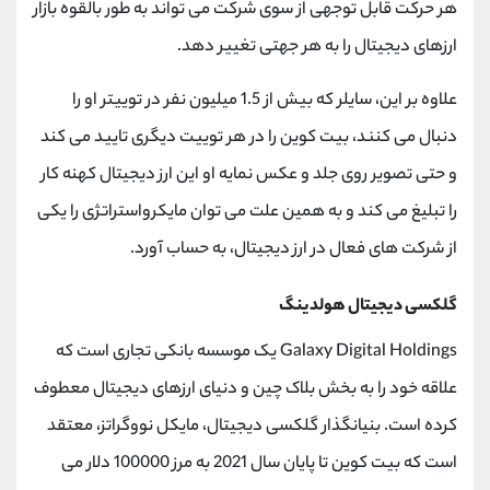
هر حرکت قابل توجهی از سوی شرکت می تواند به طور بالقوه بازار
ارزهای دیجیتال را به هر جهتی تغییر دهد.
علاوه بر این، سایلر که بیش از 1.5 میلیون نفر در توییتر او را
دنبال می کنند، بیت کوین را در هر توییت دیگری تایید می کند
و حتی تصویر روی جلد و عکس نمایه او این ارز دیجیتال کهنه کار
را تبلیغ می کند و به همین علت می توان مایکرواستراتژی را یکی
از شرکت های فعال در ارز دیجیتال، به حساب آورد.
گلکسی دیجیتال هولدینگ
Galaxy Digital Holdings
یک موسسه بانکی تجاری است که
علاقه خود را به بخش بلاک چین و دنیای ارزهای دیجیتال معطوف
کرده است. بنیانگذار گلکسی دیجیتال، مایکل نووگراتز، معتقد
است که بیت کوین تا پایان سال 2021 به مرز 100000 دلار می