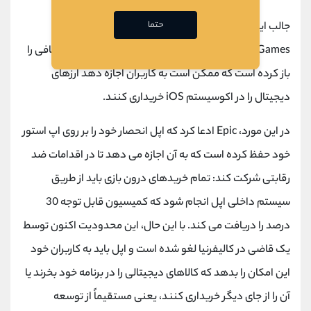
حتما
جالب اینجاست که اخیراً یک پرونده قضایی بین
Epic
Games
(شرکت سازنده بازی محبوب
Fortnite
) و اپل، شکافی را
باز کرده است که ممکن است به کاربران اجازه دهد ارزهای
دیجیتال را در اکوسیستم
iOS
خریداری کنند.
در این مورد،
Epic
ادعا کرد که اپل انحصار خود را بر روی اپ استور
خود حفظ کرده است که به آن اجازه می دهد تا در اقدامات ضد
رقابتی شرکت کند: تمام خریدهای درون بازی باید از طریق
سیستم داخلی اپل انجام شود که کمیسیون قابل توجه 30
درصد را دریافت می کند. با این حال، این محدودیت اکنون توسط
یک قاضی در کالیفرنیا لغو شده است و اپل باید به کاربران خود
این امکان را بدهد که کالاهای دیجیتالی را در برنامه خود بخرند یا
آن را از جای دیگر خریداری کنند، یعنی مستقیماً از توسعه