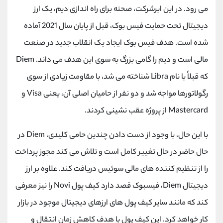
می رود. در این ابرشرکت، صحنه برای راه اندازی دیم، یک ارز
دیجیتال تحت حمایت فیس بوک، قبل از پایان سال 2021 آماده
شده است. هدف فیس بوک ایجاد یک انقلاب جدید در صنعت
مالی است و دیم را گامی بزرگ به سوی این هدف می داند.
Diem
که قبلاً با نام
Libra
شناخته می شد، با مقاومت زیادی از سوی
رگولاتورها مواجه شد و دو نفر از حامیان اصلی آن، یعنی
Visa
و
Mastercard
از پروژه عقب نشینی کردند.
با این حال، با وجود از دست دادن چندین حامی کلیدی،
Diem
در
حال حاضر در حال تغییر کامل است و تلاش می کند مجوز پرداخت
را از تنظیم کننده های مالی سوئیس دریافت کند. علاوه بر ارز
دیجیتال
Diem
، فیسبوک قصد دارد کیف پول
Novi
را نیز معرفی
کند که مانند سایر کیف پول ‌های ارزهای دیجیتال موجود در بازار
کار خواهد کرد. این کیف پول با هدف کاهش زمان انتقال و