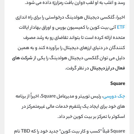
رسد و اغلب به او لقب «وارن بافت رمزارز» داده می شود.
اخیرا، گلکسی دیجیتال هولدینگ درخواستی را برای راه اندازی
ETF
آتی بیت کوین با کمیسیون بورس و اوراق بهادار ایالات
متحده ارائه کرده است تا بتواند تقاضای رو به رشد مصرف
کنندگان در دنیای ارزهای دیجیتال را برآورده کند و به همین
دلیل می توان گلکسی دیجیتال هولدینگ را یکی از
شرکت های
فعال در ارز دیجیتال
در نظر گرفت.
Square
جک دورسی
، رئیس توییتر و مدیرعامل
Square
، اخیراً از برنامه‌
های خود برای ایجاد یک پلتفرم خدمات مالی غیرمتمرکز در
اسکوئر با تمرکز بر بیت ‌کوین خبر داد.
Square
قبلاً "کسب و کار بیت کوین" جدید خود را که
TBD
نام