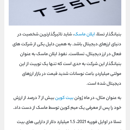
بنیانگذار تسلا،
ایلان ماسک
، شاید تاثیرگذارترین شخصیت در
دنیای ارزهای دیجیتال باشد. به همین دلیل یکی از شرکت های
فعال در ارز دیجیتال، تسلاست. نفوذ ایلان ماسک به عنوان
بنیانگذار این شرکت به حدی است که تنها یک توییت از این
مولتی میلیاردر، باعث نوسانات شدید قیمت در بازار ارزهای
دیجیتال شده است
.
به عنوان مثال، در ماه ژوئن
بیت کوین
بیش از 7 درصد از ارزش
خود را پس از معرفی یک میم کوین توسط ماسک از دست داد
.
تسلا در اوایل فوریه 2021، 1.5 میلیارد دلار از دارایی های بیت