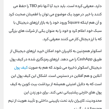
دارد، معرفی کرده است. باید دید آیا آنها نام
TBD
را حفظ می
کنند یا خیر. در مورد یک موضوع می توان با اطمینان صحبت کرد
و آن هم اینکه
Square
ورود خود را به بازار ارزهای دیجیتال با
سبک خود اعلام کرد و خود را به عنوان یکی از شرکت های بزرگی
که با ارز دیجتال کار می کنند معرفی کرد.
اسکوئر همچنین به کاربران خود امکان خرید ارزهای دیجیتال از
طریق
CashApp
را می دهد. ارزهای رمزنگاری شده در کیف پول
دیجیتال اسکوئر ذخیره می شوند که هم به صورت
کیف پول
آنلاین و هم آفلاین در دسترس است. اشکال این کیف پول این
است که به دلایل امنیتی همیشه از برداشت بیت کوین به کیف
پول های خارجی پشتیبانی نمی کند. برای دور زدن این
محدودیت، کاربران باید تحت بازبینی داخلی و تأیید هویت از تیم