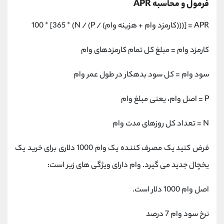
فرمول و محاسبه APR
APR = [(((کارمزد وام + هزینه وام) / P) / N) * 365] * 100
کارمزد وام = مبلغ کل تمام کارمزدهای وام
سود وام = کل سود بدهکار در طول عمر وام
P = اصل وام، یعنی مبلغ وام
N = تعداد کل روزهای مدت وام
فرض کنید یک مصرف کننده یک وام 1000 دلاری برای خرید یک
یخچال جدید می گیرد. وام دارای ویژگی های زیر است:
اصل وام 1000 دلار است.
نرخ سود وام 7 درصد