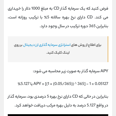
فرض کنید که یک سرمایه گذار CD به مبلغ 1000 دلار را خریداری
می کند. CD دارای نرخ بهره سالانه 5٪ با ترکیب روزانه است،
بنابراین 365 دوره ترکیب در سال وجود دارد.
برای اطلاع از روش های
استراتژی سرمایه گذاری ارز دیجیتال
بر روی
لینک کلیک کنید.
APY سرمایه گذار به صورت زیر محاسبه می شود:
APY = [(1 + (0.05/365)) ^ 365] - 1 = 0.05127 یا 5.127٪
بنابراین در حالی که CD دارای نرخ بهره 5 درصدی بود، سرمایه گذار
در واقع 5.127 درصد به دلیل بهره مرکب دریافت خواهد کرد.