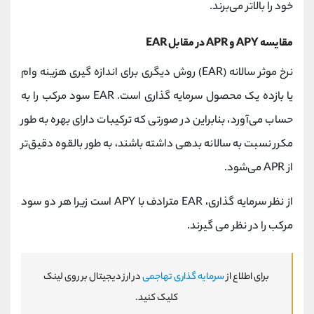
خود را بالاتر می‌برند.
مقایسه APY و APR در مقابل EAR
نرخ موثر سالانه (EAR) روش دیگری برای اندازه گیری هزینه وام
یا بازده یک محصول سرمایه گذاری است. EAR سود مرکب را به
حساب می‌آورد، بنابراین در صورتی که ترکیبات دارای بهره به طور
مکرر نسبت به سالانه بدهی داشته باشند، به طور بالقوه دقیق‌تر
از APR می‌شود.
از نظر سرمایه گذاری، EAR مترادف با APY است زیرا هر دو سود
مرکب را در نظر می گیرند.
برای اطلاع از
سرمایه گذاری تهاجمی
در ارز دیجیتال بر روی لینک
کلیک کنید.