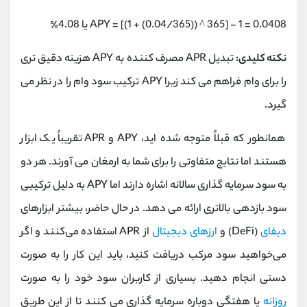
APY = [(1 + (0.04/365)) ^ 365] - 1 = 0.0408 یا 4.08٪
نکته کلیدی:
تبدیل APR مصرف کننده به APY هزینه دقیق تری
را برای وام فراهم می کند زیرا APY ترکیب سود وام را در نظر می
گیرد.
همانطور که قبلاً متوجه شده اید، APY و APR تقریباً یک ابزار
هستند اما نتایج متفاوتی را برای شما به ارمغان می آورند. هر دو
به سود سرمایه گذاری سالانه اشاره دارند اما APY به دلیل ترکیبی
سود بازدهی بالاتری ارائه می دهد. در حال حاضر، بیشتر ابزارهای
دیفای
(DeFi) و
ارزهای دیجیتال
از APR استفاده می‌کنند و اگر
می‌خواهید سود مرکب دریافت کنید، باید این کار را به صورت
دستی انجام دهید. بسیاری از کاربران سود خود را به صورت
روزانه
یا هفتگی دوباره سرمایه گذاری می کنند تا از این طریق