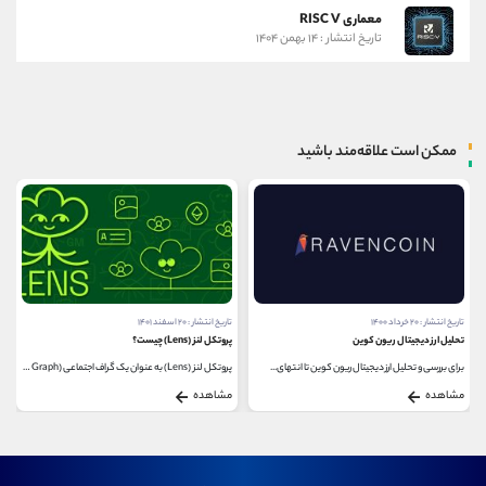
معماری RISC V
تاریخ انتشار : ۱۴ بهمن ۱۴۰۴
ممکن است علاقه‌مند باشید
تاریخ انتشار : ۲۰ خرداد ۱۴۰۰
تاریخ انتشار : ۲۰ اسفند ۱۴۰۱
تحلیل ارز دیجیتال ریون کوین
پروتکل لنز (Lens) چیست؟
برای بررسی و تحلیل ارز دیجیتال ریون کوین تا انتهای...
پروتکل لنز (Lens) به عنوان یک گراف اجتماعی (Social Graph)...
مشاهده
مشاهده