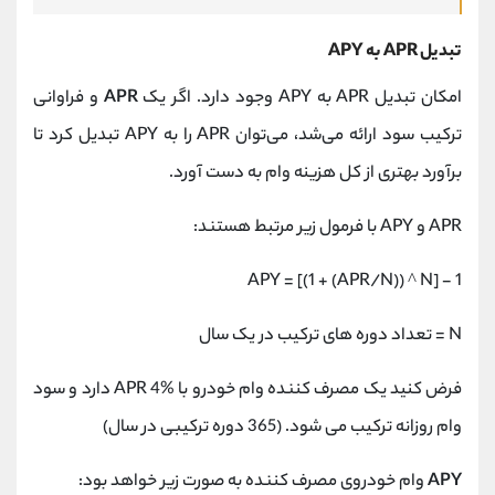
تبدیل APR به APY
امکان تبدیل APR به APY وجود دارد. اگر یک
APR
و فراوانی
ترکیب سود ارائه می‌شد، می‌توان APR را به APY تبدیل کرد تا
برآورد بهتری از کل هزینه وام به دست آورد.
APR و APY با فرمول زیر مرتبط هستند:
APY = [(1 + (APR/N)) ^ N] - 1
N = تعداد دوره های ترکیب در یک سال
فرض کنید یک مصرف کننده وام خودرو با APR 4% دارد و سود
وام روزانه ترکیب می شود. (365 دوره ترکیبی در سال)
APY
وام خودروی مصرف کننده به صورت زیر خواهد بود: