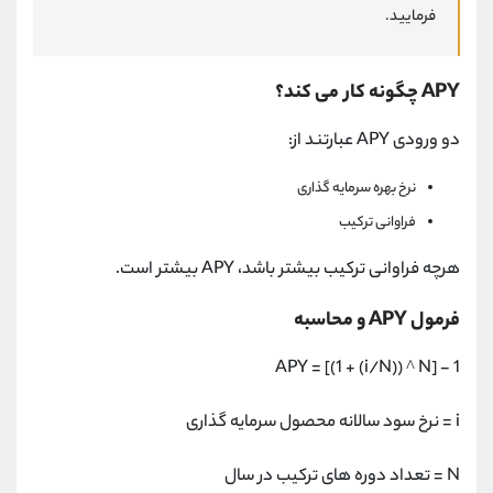
فرمایید.
APY چگونه کار می کند؟
دو ورودی APY عبارتند از:
نرخ بهره سرمایه گذاری
فراوانی ترکیب
هرچه فراوانی ترکیب بیشتر باشد، APY بیشتر است.
فرمول APY و محاسبه
APY = [(1 + (i/N)) ^ N] - 1
i = نرخ سود سالانه محصول سرمایه گذاری
N = تعداد دوره های ترکیب در سال