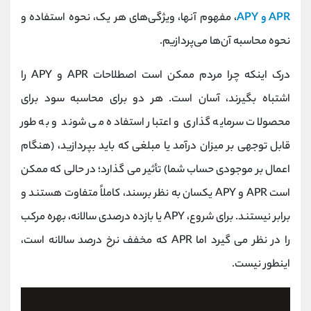
کانال بله
@alirezamehrabi_official
APR و APY
، مفهوم آنها، ویژگی‌های هر یک، نحوه استفاده و
نحوه محاسبه آن‌ها می‌پردازیم.
درک اینکه چرا مردم ممکن است اصطلاحات APR و APY را
اشتباه بگیرند، آسان است. هر دو برای محاسبه سود برای
محصولات سرمایه گذاری و اعتبار استفاده می شوند و به طور
قابل توجهی بر میزان درآمد یا مبلغی که باید بپردازید، (هنگام
اعمال بر موجودی حساب شما) تأثیر می گذارد؛ در حالی که ممکن
است APR و APY یکسان به نظر برسند، کاملاً متفاوت هستند و
برابر نیستند. برای شروع، APY یا بازده درصدی سالانه، بهره مرکب
را در نظر می گیرد اما APR که مخفف نرخ درصد سالانه است،
اینطور نیست.