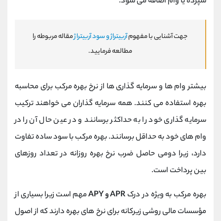
سپرده یا وام اضافه می شود.
جهت آشنایی با مفهوم
آربیتراژ و سود آربیتراژ
مقاله مربوطه را
مطالعه فرمایید.
بیشتر وام ها و سرمایه گذاری ها از نرخ بهره مرکب برای محاسبه
بهره استفاده می کنند. همه سرمایه گذاران می خواهند ترکیب
سرمایه گذاری خود را به حداکثر برسانند و در عین حال آن را در
وام های خود به حداقل برسانند. بهره مرکب با سود ساده تفاوت
دارد، زیرا دومی حاصل ضرب نرخ بهره روزانه در تعداد روزهای
بین پرداخت است.
بهره مرکب به ویژه در درک
APR و APY
مهم است زیرا بسیاری از
مؤسسات مالی روشی زیرکانه برای نرخ های بهره دارند که از اصول