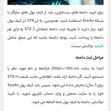
برای خرید دامنه ‌های بیت‌کوین، باید از کیف‌ پول ‌های سازگار با
شبکه Stacks استفاده کنید. همچنین، به ارز STX در کیف‌ پول
خود نیاز دارید تا هزینه ثبت دامنه (معادل 2 STX به ازای هر
دامنه) را پرداخت کنید. توجه داشته باشید که این مبلغ، شامل
کارمزد
تراکنش نیست.
مراحل ثبت دامنه
ابتدا به سایت (https://btc.us) مراجعه و نام مورد نظر را
جستجو کنید. اگر دامنه آزاد باشد، اطلاعاتی مانند قیمت (۲ STX
برای 5 سال) نمایش داده می ‌شود. سپس باید کیف ‌پول Stacks
خود را به سایت متصل و وارد حساب کاربری شوید. با تأیید
تراکنش، دامنه به کیف ‌پول شما اضافه می‌ شود.