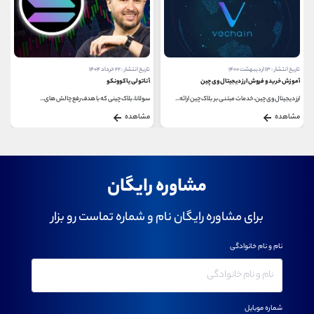
تاریخ انتشار : ۱۳ اردیبهشت ۱۴۰۰
تاریخ انتشار : ۲۲ خرداد ۱۴۰۴
آموزش خرید و فروش ارز دیجیتال وی چین
آناتولی یاکوونکو
ارز دیجیتال وی چین، خدمات مبتنی بر بلاک چین ارائه...
سولانا، بلاک ‌چینی که با هدف رفع چالش ‌های...
مشاهده
مشاهده
مشاوره رایگان
برای مشاوره رایگان نام و شماره تماست رو بزار
نام و نام خانوادگی
شماره موبایل