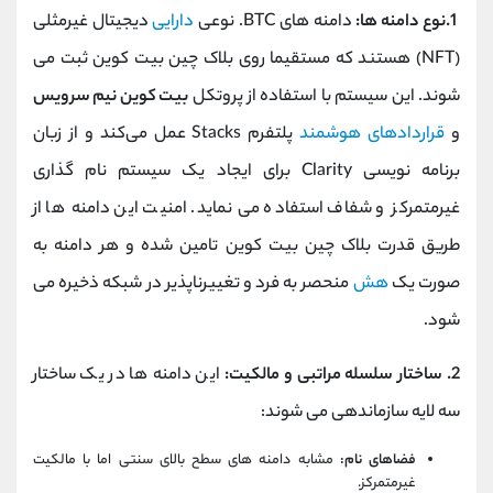
1.نوع دامنه ها:
دامنه‌ های BTC. نوعی
دارایی
دیجیتال غیرمثلی
(NFT) هستند که مستقیما روی بلاک چین بیت‌ کوین ثبت می
‌شوند. این سیستم با استفاده از پروتکل
بیت کوین نیم سرویس
و
قراردادهای هوشمند
پلتفرم Stacks عمل می‌کند و از زبان
برنامه‌ نویسی Clarity برای ایجاد یک سیستم نام ‌گذاری
غیرمتمرکز و شفاف استفاده می‌ نماید. امنیت این دامنه‌ ها از
طریق قدرت بلاک چین بیت‌ کوین تامین شده و هر دامنه به‌
صورت یک
هش
منحصر به فرد و تغییرناپذیر در شبکه ذخیره می
‌شود.
2. ساختار سلسله ‌مراتبی و مالکیت:
این دامنه‌ ها در یک ساختار
سه‌ لایه سازماندهی می ‌شوند:
فضاهای نام:
مشابه دامنه ‌های سطح بالای سنتی اما با مالکیت
غیرمتمرکز.