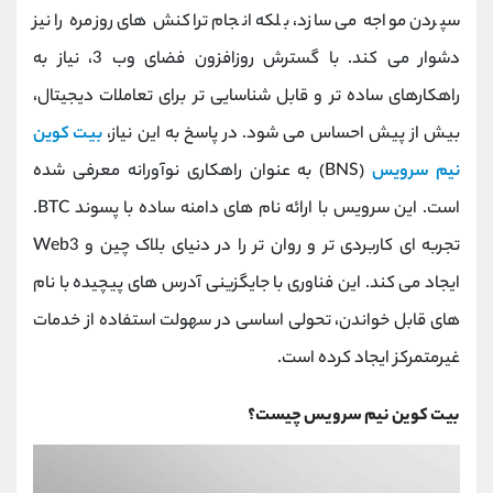
کانال بله
@alirezamehrabi_official
سپردن مواجه می ‌سازد، بلکه انجام تراکنش ‌های روزمره را نیز
دشوار می کند. با گسترش روزافزون فضای وب 3، نیاز به
راهکارهای ساده ‌تر و قابل‌ شناسایی ‌تر برای تعاملات دیجیتال،
بیش از پیش احساس می ‌شود. در پاسخ به این نیاز،
بیت کوین
نیم سرویس
(BNS) به عنوان راهکاری نوآورانه معرفی شده
است. این سرویس با ارائه نام‌ های دامنه ساده با پسوند BTC.
تجربه ‌ای کاربردی‌ تر و روان ‌تر را در دنیای بلاک‌ چین و Web3
ایجاد می‌ کند. این فناوری با جایگزینی آدرس ‌های پیچیده با نام‌
های قابل‌ خواندن، تحولی اساسی در سهولت استفاده از خدمات
غیرمتمرکز ایجاد کرده است.
بیت کوین نیم سرویس چیست؟