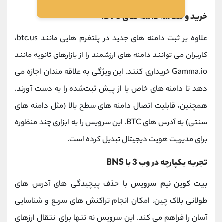
خرید و معامله دامنه‌ های BTC.
علاوه بر ثبت دامنه ‌های جدید در پلتفرم ‌هایی مانند btc.us،
کاربران می ‌توانند دامنه ‌های ارزشمند را از بازارهای ثانویه مانند
Gamma.io خریداری کنند. این ویژگی به علاقه ‌مندان اجازه می
‌دهد تا دامنه ‌های خاص یا از پیش ‌ثبت‌شده را به دست آورند.
همچنین، قابلیت اتصال دامنه‌ های سطح بالا (مثل دامنه‌ های
سنتی) به آدرس ‌های BTC. این سرویس را به ابزاری چند منظوره
برای مدیریت هویت دیجیتال تبدیل کرده است.
تجربه یکپارچه در وب 3 با BNS
بیت کوین نیم سرویس
با حذف پیچیدگی ‌های آدرس ‌های
طولانی بلاک چین، امکان انجام تراکنش ‌های سریع و شناسایی
آسان را فراهم می کند. این سرویس نه‌ تنها برای انتقال ارزهای