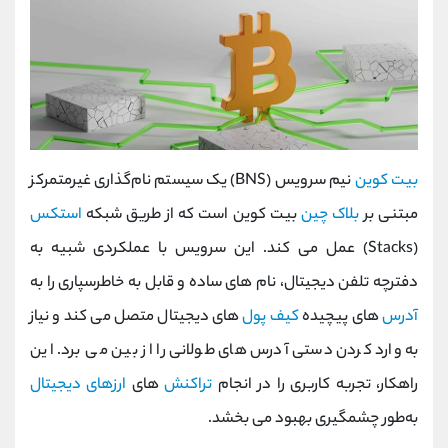
بیت ‌کوین
نیم سرویس (BNS) یک سیستم نام‌گذاری غیرمتمرکز
مبتنی بر
بلاک‌ چین
بیت‌ کوین است که از طریق شبکه
استکس
(Stacks) عمل می کند. این سرویس با عملکردی شبیه به
دفترچه تلفن دیجیتال، نام ‌های ساده و قابل‌ به‌ خاطرسپاری را به
آدرس
‌های پیچیده
کیف پول‌
های دیجیتال متصل می ‌کند و نیاز
به وارد کردن دستی آدرس‌ های طولانی را از بین می ‌برد. این
راهکار، تجربه کاربری را در انجام
تراکنش
‌های
ارزهای دیجیتال
به‌طور چشمگیری بهبود می ‌بخشد.