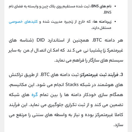
نام‌ های BNS:
ثبت ‌شده مستقیم روی بلاک چین و وابسته به فضای نام
BNS.
زیردامنه ‌ها:
که خارج از زنجیره مدیریت شده و
کلیدهای خصوصی
مستقل دارند.
هر دامنه BTC. همچنین از استاندارد DID (شناسه ‌های
غیرمتمرکز) پشتیبانی می کند که امکان اتصال ایمن به سایر
سیستم ‌های سازگار را فراهم می ‌نماید.
3. فرآیند ثبت غیرمتمرکز:
ثبت دامنه ‌های BTC. از طریق تراکنش
‌های هوشمند در شبکه Stacks انجام می ‌شود. این مکانیسم،
همگام‌ سازی خودکار دامنه ‌ها را بین تمام
گره‌
های شبکه
تضمین می کند و از ثبت تکراری جلوگیری می ‌نماید. این فرآیند
کاملا غیرمتمرکز بوده و نیاز به واسطه ‌های سنتی را مرتفع می
‌سازد.