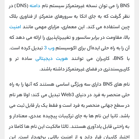
BNS را می‌ توان نسخه غیرمتمرکز سیستم نام
دامنه
(DNS) در
نظر گرفت که به ‌جای اتکا به سرورهای متمرکز، از فناوری بلاک
‌چین استفاده می کند. این معماری، مزایای مهمی مانند
امنیت
بالا، مقاومت در برابر سانسور و تغییرناپذیری را ارائه می ‌دهد که
آن را به راه ‌حلی ایده‌آل برای اکوسیستم
وب 3
تبدیل کرده است.
با BNS، کاربران می‌ توانند
هویت دیجیتالی
ساده ‌تر و
کاربرپسندتری در فضای غیرمتمرکز داشته باشند.
نام ‌های BNS دارای سه ویژگی اساسی هستند که آنها را به راه
‌حلی منحصر به فرد در دنیای Web3 تبدیل می ‌کند: اولا هر نام
در سطح جهانی منحصر به فرد است و فقط یک بار قابل ثبت می
‌باشد. ثانیا این نام‌ ها به جای ترکیبات پیچیده عددی، معنادار و
به راحتی قابل یادآوری هستند. ثالثا مالکیت این نام‌ ها کاملا در
اختیار کاربران قرار دارد و از امنیت بالایی برخوردار است. این