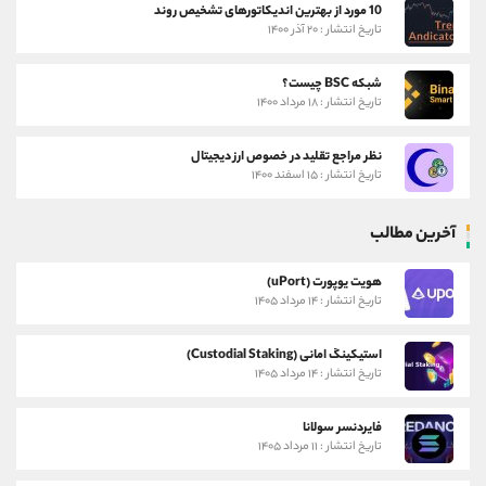
10 مورد از بهترین اندیکاتورهای تشخیص روند
تاریخ انتشار : ۲۰ آذر ۱۴۰۰
شبکه BSC چیست؟
تاریخ انتشار : ۱۸ مرداد ۱۴۰۰
نظر مراجع تقلید در خصوص ارز دیجیتال
تاریخ انتشار : ۱۵ اسفند ۱۴۰۰
آخرین مطالب
هویت یوپورت (uPort)
تاریخ انتشار : ۱۴ مرداد ۱۴۰۵
استیکینگ امانی (Custodial Staking)
تاریخ انتشار : ۱۴ مرداد ۱۴۰۵
فایردنسر سولانا
تاریخ انتشار : ۱۱ مرداد ۱۴۰۵