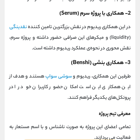
2- همکاری با پروژه سرم (Serum)
در این همکاری ریدیوم در نقش بزرگترین تامین کننده
نقدینگی
(liquidity) و میکرهای این صرافی حضور داشته و پروژه سرم،
نقش محوری در نحوه‌ی عملکرد ریدیوم داشته است.
3- همکاری بنشی (Benshi)
طرفین این همکاری، ریدیوم و
سوشی سواپ
هستند و هدف از
این همکاری این است امکان حضور کاربران خود را در
پروتکل‌های یکدیگر فراهم کنند.
معرفی تیم پروژه
تمامی اعضای این پروژه به صورت ناشناس و با اسم مستعار به
فعالیت می پردازند.