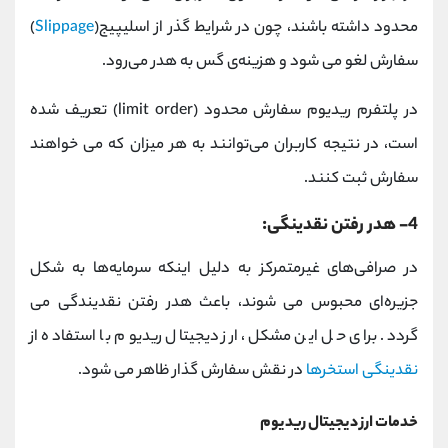
محدود داشته باشند، چون در شرایط گذر از اسلیپیج(
Slippage
)
سفارش لغو می شود و هزینه‌ی گس به هدر می‌رود.
در پلتفرم ریدیوم سفارش محدود (limit order) تعریف شده
است، در نتیجه کاربران می‌توانند به هر میزان که می خواهند
سفارش ثبت کنند.
4- هدر رفتن نقدینگی:
در صرافی‌های غیرمتمرکز به دلیل اینکه سرمایه‌ها به شکل
جزیره‌ای محبوس می شوند، باعث هدر رفتن نقدیندگی می
گردد. برای حل این مشکل، ارز دیجیتال ریدیوم با استفاده از
نقدینگی استخرها
در نقش سفارش گذار ظاهر می شود.
خدمات ارز دیجیتال ریدیوم