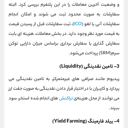
و وضعیت آخرین معاملات را در این پلتفرم بررسی کرد. البته
سفارشات به صورت محدود ثبت می شوند و امکان انجام
سفارشات آنی یا لغو (
ICO
)، ثبت سفارشات قبل از رسیدن قیمت
به قیمت مورد نظر وجود دارد. در بخش معاملات، هزینه ای بابت
سفارش گذاری یا سفارش برداری براساس میزان دارایی توکن
سرم(SRM) پرداخت می‌شود.
3- تامین نقدینگی (Liquidity)
ریدیوم مانند صرافی های غیرمتمرکز، به تامین نقدینگی می
پردازد و کاربران با در اختیار قرار دادن نقدینگی به صورت جفت ارز
می توانند از محل هزینه‌ی
تراکنش
های انجام شده استخر، سود
ببرند.
4- ییلد فارمینگ (Yield Farming)