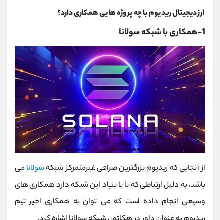
ارز دیجیتال ریدیوم با چه پروژه هایی همکاری دارد؟
1-همکاری با شبکه سولانا
از آنجایی که ریدیوم بزرگترین صرافی غیرمتمرکز شبکه
سولانا
می
باشد، به دلیل ارتباطی که با با بنیاد این شبکه دارد همکاری های
وسیعی انجام داده است که می توان به همکاری اخیر تیم
ریدیوم به عنوان داور در هکاتون شبکه سولانا اشاره کرد.