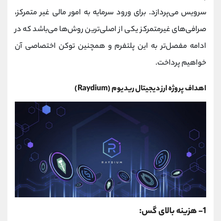
کانال بله
@alirezamehrabi_official
سرویس می‌پردازد. برای ورود سرمایه به امور مالی غیر متمرکز،
صرافی‌های غیرمتمرکز یکی از اصلی‌ترین روش‌ها می‌باشد که در
ادامه مفصل‌تر به این پلتفرم و همچنین توکن اختصاصی آن
خواهیم پرداخت.
اهداف پروژه ارز دیجیتال ریدیوم (Raydium)
1- هزینه بالای گس: