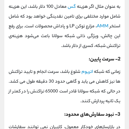
به عنوان مثال اگر هزینه
گس
معادل 100 دلار باشد، این هزینه
شامل موارد مختلفی برای تامین نقدینگی خواهد بود که شامل
استخر
AMM
، مزارع توکن LP و پاداش محصولات است. برای رفع
این چالش، ویژگی ذاتی شبکه سولانا باعث می‌شود هزینه‌ی
تراکنش شبکه، کسری از دلار باشد.
2- سرعت پایین:
زمانی که شبکه
اتریوم
شلوغ باشد، سرعت انجام و تایید تراکنش
ها نیز کاهش می یابد و گاهی حدود 30 دقیقه طول می کشد.
در حالی که شبکه سولانا قادر است 65000 تراکنش را در کمتر از
یک ثانیه پردازش کنند.
3- نبود سفارش‌های محدود:
در بازارسازهای خودکار معمول، کاربران نمی توانند سفارشات