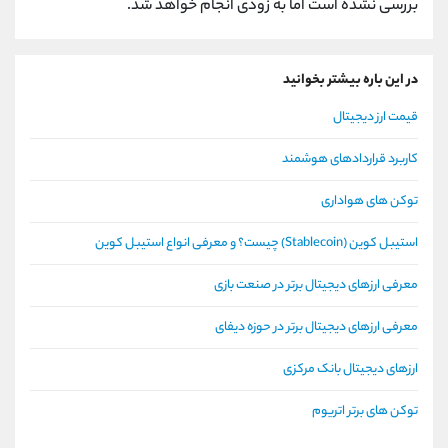
بررسی نشده است اما به زودی انجام خواهد شد.
در این باره بیشتر بخوانید
قیمت ارز دیجیتال
کاربرد قراردادهای هوشمند
توکن های هواداری
استیبل کوین (Stablecoin) چیست؟ و معرفی انواع استیبل کوین
معرفی ارزهای دیجیتال برتر در صنعت بازی
معرفی ارزهای دیجیتال برتر در حوزه دیفای
ارزهای دیجیتال بانک مرکزی
توکن های برتر اتریوم