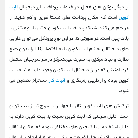
از دیگر توکن های فعال در خدمات پرداخت، ارز دیجیتال
لایت
کوین
است که امکان پرداخت های نسبتا فوری و کم هزینه را
فراهم می کند. شبکه پرداخت لایت کوین، متن باز و مبتنی بر
بلاک چین است، در صورتی که در این نوع پروتکل می توان دارایی
های دیجیتالی به نام لایت کوین یا به اختصار LTC را بدون هیچ
نظارت و نهاد مرکزی به صورت غیرمتمرکز در سراسر جهان منتقل
کرد. امنیتی که در ارز دیجیتال لایت کوین وجود دارد، مشابه بیت
کوین بوده و از طریق رمزنگاری و
اثبات کار
استخراج تضمین می
شود.
تراکنش های لایت کوین تقریبا چهاربرابر سریع تر از بیت کوین
است. دلیل سرعتی که لایت کوین نسبت به بیت کوین دارد، به
دلیل استفاده از بلاک چین های مختلفی بوده که امکان انتقال
سریع تر تراکنش ها را فراهم می کند. نرم افزار ایجاد و انتقال