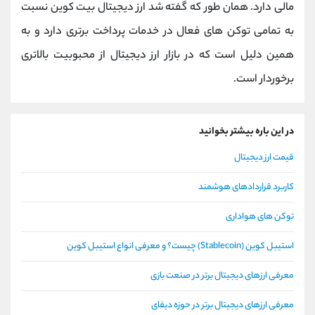
مالی دارد. همان طور که گفته شد ارز دیجیتال بیت کوین نسبت
به تمامی توکن های فعال در خدمات پرداخت برتری دارد و به
همین دلیل است که در بازار ارز دیجیتال از محبوبیت بالاتری
برخوردار است.
در این باره بیشتر بخوانید
قیمت ارز دیجیتال
کاربرد قراردادهای هوشمند
توکن های هواداری
استیبل کوین (Stablecoin) چیست؟ و معرفی انواع استیبل کوین
معرفی ارزهای دیجیتال برتر در صنعت بازی
معرفی ارزهای دیجیتال برتر در حوزه دیفای