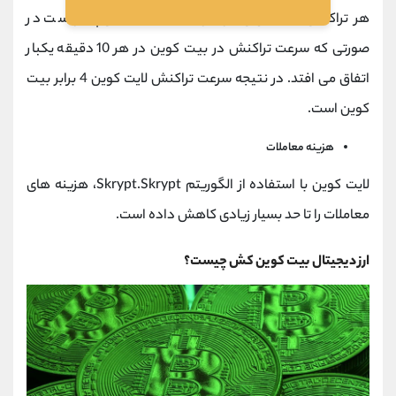
هر تراکنش لایت کوین در هر 2.5 دقیقه امکان پذیر است در
صورتی که سرعت تراکنش در بیت کوین در هر 10 دقیقه یکبار
اتفاق می افتد. در نتیجه سرعت تراکنش لایت کوین 4 برابر بیت
کوین است.
هزینه معاملات
لایت کوین با استفاده از الگوریتم Skrypt.Skrypt، هزینه های
معاملات را تا حد بسیار زیادی کاهش داده است.
ارز دیجیتال بیت کوین کش چیست؟