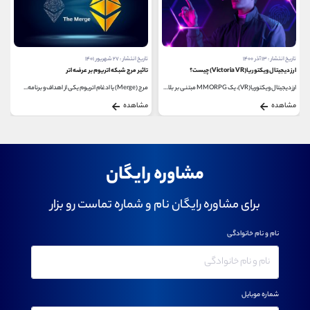
تاریخ انتشار : ۲۷ شهریور ۱۴۰۱
تاریخ انتشار : ۲ آبان ۱۴۰۳
تاثیر مرج شبکه اتریوم بر عرضه اتر
ایردراپ سونیوم (Soneium)
مرج (Merge) یا ادغام اتریوم یکی از اهداف و برنامه...
ایردراپ سونیوم (Sonnium) بخشی از پروژه بلاک چینی...
مشاهده
مشاهده
مشاوره رایگان
برای مشاوره رایگان نام و شماره تماست رو بزار
نام و نام خانوادگی
شماره موبایل