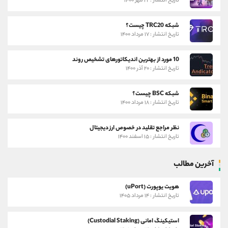
تاریخ انتشار : ۲۲ مهر ۱۴۰۰
شبکه TRC20 چیست؟
تاریخ انتشار : ۱۷ مرداد ۱۴۰۰
10 مورد از بهترین اندیکاتورهای تشخیص روند
تاریخ انتشار : ۲۰ آذر ۱۴۰۰
شبکه BSC چیست؟
تاریخ انتشار : ۱۸ مرداد ۱۴۰۰
نظر مراجع تقلید در خصوص ارز دیجیتال
تاریخ انتشار : ۱۵ اسفند ۱۴۰۰
آخرین مطالب
هویت یوپورت (uPort)
تاریخ انتشار : ۱۴ مرداد ۱۴۰۵
استیکینگ امانی (Custodial Staking)