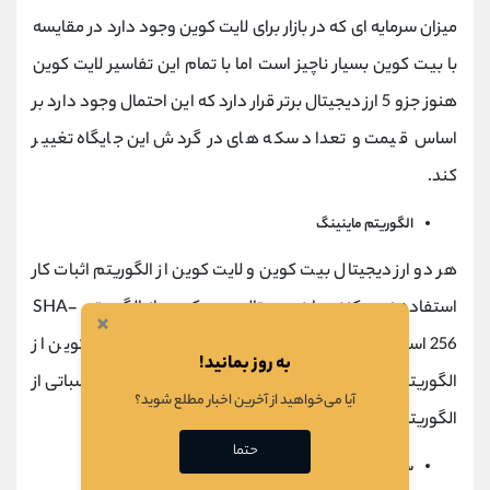
میزان سرمایه ای که در بازار برای لایت کوین وجود دارد در مقایسه
با بیت کوین بسیار ناچیز است اما با تمام این تفاسیر لایت کوین
هنوز جزو 5 ارز دیجیتال برتر قرار دارد که این احتمال وجود دارد بر
اساس قیمت و تعداد سکه های در گردش این جایگاه تغییر
کند.
الگوریتم ماینینگ
هر دو ارز دیجیتال بیت کوین و لایت کوین از الگوریتم اثبات کار
استفاده نمی کنند. ارز دیجیتال بیت کوین از الگوریتم SHA-
×
256 استفاده می کند در صورتی که ارز دیجیتال لایت کوین از
به روز بمانید!
الگوریتم Skrypt.Skrypt استفاده می کند که از نظر محاسباتی از
آیا می‌خواهید از آخرین اخبار مطلع شوید؟
الگوریتم بیت کوین بسیار فشرده تر است.
حتما
سرعت معامله