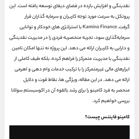
کانال بله
@alirezamehrabi_official
نقدینگی و افزایش بازده در فضای دیفای توسعه یافته است. این
پروتکل به سرعت مورد توجه کاربران و سرمایه گذاران قرار
گرفت. Kamino Finance با استراتژی ‌های خودکار و توانایی
سرمایه‌گذاری سود، تجربه منحصربه ‌فردی را در مدیریت نقدینگی
و دارایی به کاربران ارائه می ‌دهد. این پروژه نه تنها امکان تامین
نقدینگی با مدیریت متمرکز را فراهم کرده، بلکه طیف کاملی از
ابزارهای مالی غیرمتمرکز را با ترکیب خدمات وام دهی و اهرمی
ارائه می دهد. در این مقاله، ویژگی ‌ها، نقاط قوت و دلایل
منحصر به فرد کامینو را برای رشد بالقوه آن در اکوسیستم سولانا
بررسی خواهیم کرد.
کامینو فایننس چیست؟