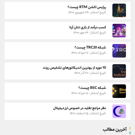
پرایس اکشن RTM چیست؟
تاریخ انتشار : ۲۹ شهریور ۱۴۰۰
کسب درآمد از بازی تتان آرنا
تاریخ انتشار : ۲۲ مهر ۱۴۰۰
شبکه TRC20 چیست؟
تاریخ انتشار : ۱۷ مرداد ۱۴۰۰
10 مورد از بهترین اندیکاتورهای تشخیص روند
تاریخ انتشار : ۲۰ آذر ۱۴۰۰
شبکه BSC چیست؟
تاریخ انتشار : ۱۸ مرداد ۱۴۰۰
نظر مراجع تقلید در خصوص ارز دیجیتال
تاریخ انتشار : ۱۵ اسفند ۱۴۰۰
آخرین مطالب