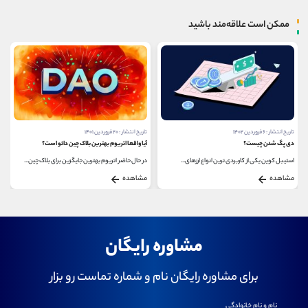
ممکن است علاقه‌مند باشید
تاریخ انتشار : ۶ فروردین ۱۴۰۲
تاریخ انتشار : ۲۰ فروردین ۱۴۰۱
دی پگ شدن چیست؟
آیا واقعا اتریوم بهترین بلاک چین دائو است؟
استیبل کوین یکی از کاربردی ترین انواع ارزهای...
در حال حاضر اتریوم بهترین جایگزین برای بلاک چین...
مشاهده
مشاهده
مشاوره رایگان
برای مشاوره رایگان نام و شماره تماست رو بزار
نام و نام خانوادگی