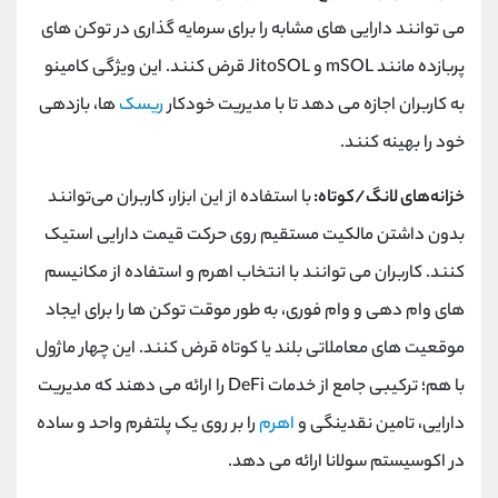
می توانند دارایی های مشابه را برای سرمایه گذاری در توکن های
پربازده مانند mSOL و JitoSOL قرض کنند. این ویژگی کامینو
به کاربران اجازه می دهد تا با مدیریت خودکار
ریسک
ها، بازدهی
خود را بهینه کنند.
خزانه‌های لانگ/کوتاه:
با استفاده از این ابزار، کاربران می‌توانند
بدون داشتن مالکیت مستقیم روی حرکت قیمت دارایی استیک
کنند. کاربران می توانند با انتخاب اهرم و استفاده از مکانیسم
های وام دهی و وام فوری، به طور موقت توکن ها را برای ایجاد
موقعیت های معاملاتی بلند یا کوتاه قرض کنند. این چهار ماژول
با هم؛ ترکیبی جامع از خدمات DeFi را ارائه می دهند که مدیریت
دارایی، تامین نقدینگی و
اهرم
را بر روی یک پلتفرم واحد و ساده
در اکوسیستم سولانا ارائه می دهد.