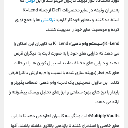
مورد استفاده قرار گیرند. کاربران می‌توانند از این
توکن‌
ها
به‌عنوان وثیقه در سایر محصولات DeFi از جمله K-Lend
استفاده کنند و به‌طور خودکار کارمزد
تراکنش
‌ها را جمع‌ آوری
کرده و موقعیت ‌های خود را مدیریت کنند.
K-Lend(سیستم وام دهی):
K-Lend به کاربران این امکان را
می دهد که دارایی های خود را به صورت ثابت به دیگران قرض
دهند و دارایی های مختلف مانند استیبل کوین ها را در حالت
های کم خطر (بهینه سازی شده با نسبت وام به ارزش بالاتر) قرض
کنند. این ماژول همچنین یک تجربه وام دهی انعطاف پذیرتر و
پایدار با نرخ های بهره سطحی و ابزارهای تحلیل ریسک پیشرفته را
ارائه می دهد.
Multiply Vaults:
این ویژگی به کاربران اجازه می دهد تا دارایی
های خاصی را استخراج کنند تا بازدهی بالاتری داشته باشند. آنها