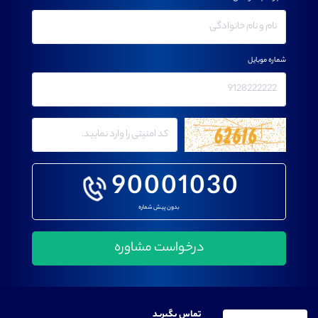
شماره موبایل
90001030
بدون پیش شماره
تماس بگیرید