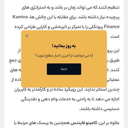
تنظیم کنند که می تواند زمان بر باشد و به استراتژی های
پیچیده نیاز داشته باشد. برای مقابله با این چالش ها، Kamino
Finance پروتکلی را با تمرکز بر اثربخشی و کارایی طراحی کرده
×
است.
به روز بمانید!
این پروتکل به کاربران اجازه می دهد تا دارایی های خود را از
آیا می‌خواهید از آخرین اخبار مطلع شوید؟
طریق بازارهای نقدینگی منحصر به فرد در یک استخر مرکزی جمع
حتما
کنند. این تجمیع، استفاده از منابع را بهینه می‌کند و هزینه ‌های
عملیاتی را کاهش می‌دهد زیرا کاربران دیگر نیازی به استفاده از
چندین استخر ندارند. این رویکرد ساده تر و کارآمدتر به کاربران
اجازه می دهد تا به راحتی به خدمات وام دهی و نقدینگی
دسترسی داشته باشند.
علاوه بر این،
کامینو فایننس
همچنین به ریسک های مرتبط با