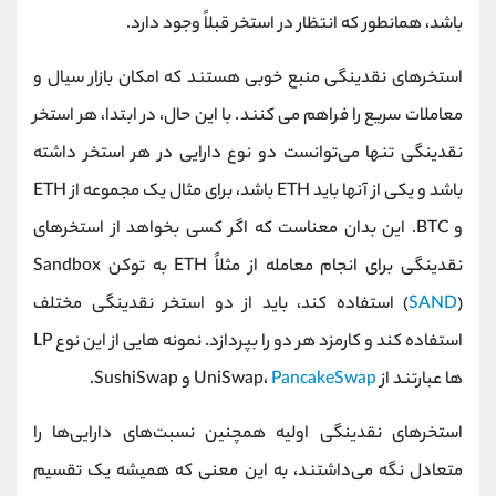
باشد، همانطور که انتظار در استخر قبلاً وجود دارد.
استخرهای نقدینگی منبع خوبی هستند که امکان بازار سیال و
معاملات سریع را فراهم می کنند. با این حال، در ابتدا، هر استخر
نقدینگی تنها می‌توانست دو نوع دارایی در هر استخر داشته
باشد و یکی از آنها باید ETH باشد، برای مثال یک مجموعه از ETH
و BTC. این بدان معناست که اگر کسی بخواهد از استخرهای
نقدینگی برای انجام معامله از مثلاً ETH به توکن Sandbox
SAND
(
) استفاده کند، باید از دو استخر نقدینگی مختلف
استفاده کند و کارمزد هر دو را بپردازد. نمونه هایی از این نوع LP
ها عبارتند از UniSwap،
PancakeSwap
و SushiSwap.
استخرهای نقدینگی اولیه همچنین نسبت‌های دارایی‌ها را
متعادل نگه می‌داشتند، به این معنی که همیشه یک تقسیم