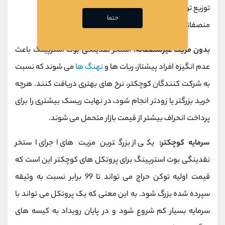
توزیع توکن ها در دستان تعداد بیشتری از افراد به روشی
حتما
منصفانه کمک کنند.
بدون مزیت غیرمنصفانه:
استخر نقدینگی بوت استرپینگ باعث
عدم انگیزه افراد پیشتاز، ربات ها و
نهنگ ها
می شوند که نسبت
به شرکت کنندگان کوچکتر، نرخ های بهتری دریافت کنند. هرچه
خرید بزرگتر یا زودتر انجام شود، در نهایت ریسک بیشتری را برای
پرداخت انحراف بیشتر از قیمت بازار متحمل می شوند.
سرمایه کوچکتر:
یکی از بزرگترین مزیت های اجرای استخر
نقدینگی بوت استرپینگ برای پروتکل های کوچکتر این است که
قیمت اولیه توکن حراج می تواند تا 99 برابر نسبت به وثیقه
سپرده شده بزرگ شود. به این معنی که یک پروتکل می تواند با
سرمایه بسیار کم شروع شود و در پایان رویداد به کیسه های