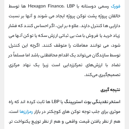
فورک
رسمی دوستانه با Hexagon Finance، LBP ها توسط
خالقان پروژه پشت توکن پروژه ایجاد می شوند و آنها بر نسبت
دارایی ها کنترل دارند. علاوه بر این، اگر احساس کنند که فشار
زیاد خرید یا فروش باعث بی ثباتی ارزش سکه یا توکن آنها می
شود، می توانند معاملات را متوقف کنند. اگرچه این کنترل
توسط سازندگان می‌تواند یک اقدام محافظتی باشد اما مسلماً در
تضاد با ارزش‌های تمرکززدایی است زیرا یک نهاد مرکزی
تصمیم‌گیری می‌کند.
نتیجه گیری
استخر نقدینگی بوت استرپینگ
یا LBP ها ثابت کرده اند که راه
موثری برای جلب توجه توکن های کوچکتر در بازار
رمزارزها
است،
هم از نظر یافتن قیمت واقعی و هم از نظر توزیع یکنواخت تر.