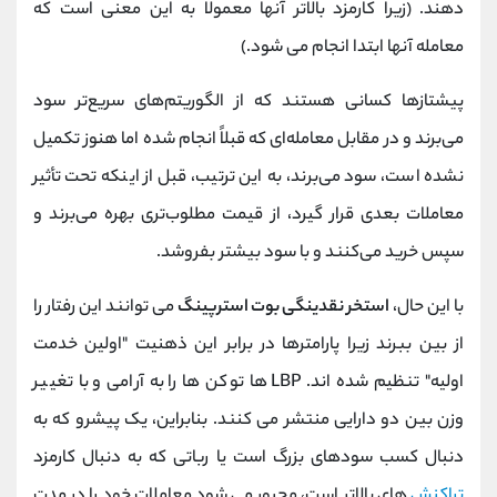
دهند. (زیرا کارمزد بالاتر آنها معمولاً به این معنی است که
معامله آنها ابتدا انجام می شود.)
پیشتازها کسانی هستند که از الگوریتم‌های سریع‌تر سود
می‌برند و در مقابل معامله‌ای که قبلاً انجام شده اما هنوز تکمیل
نشده است، سود می‌برند، به این ترتیب، قبل از اینکه تحت تأثیر
معاملات بعدی قرار گیرد، از قیمت مطلوب‌تری بهره می‌برند و
سپس خرید می‌کنند و با سود بیشتر بفروشد.
با این حال،
استخر نقدینگی بوت استرپینگ
می توانند این رفتار را
از بین ببرند زیرا پارامترها در برابر این ذهنیت "اولین خدمت
اولیه" تنظیم شده اند. LBP ها توکن ها را به آرامی و با تغییر
وزن بین دو دارایی منتشر می کنند. بنابراین، یک پیشرو که به
دنبال کسب سودهای بزرگ است یا رباتی که به دنبال کارمزد
تراکنش
های بالاتر است، مجبور می شود معاملات خود را در مدت