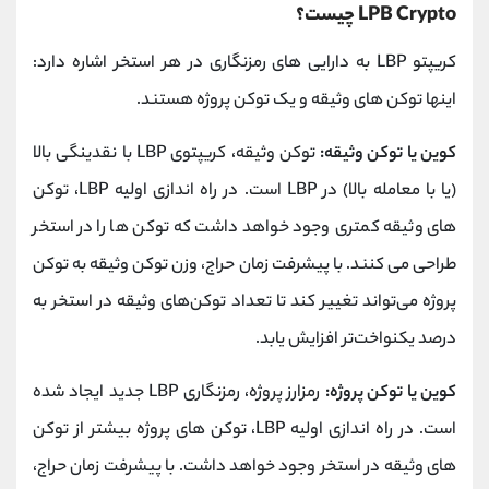
LPB Crypto چیست؟
کریپتو LBP به دارایی های رمزنگاری در هر استخر اشاره دارد:
اینها توکن های وثیقه و یک توکن پروژه هستند.
کوین یا توکن وثیقه:
توکن وثیقه، کریپتوی LBP با نقدینگی بالا
(یا با معامله بالا) در LBP است. در راه اندازی اولیه LBP، توکن
های وثیقه کمتری وجود خواهد داشت که توکن ها را در استخر
طراحی می کنند. با پیشرفت زمان حراج، وزن توکن وثیقه به توکن
پروژه می‌تواند تغییر کند تا تعداد توکن‌های وثیقه در استخر به
درصد یکنواخت‌تر افزایش یابد.
کوین یا توکن پروژه:
رمزارز پروژه، رمزنگاری LBP جدید ایجاد شده
است. در راه اندازی اولیه LBP، توکن های پروژه بیشتر از توکن
های وثیقه در استخر وجود خواهد داشت. با پیشرفت زمان حراج،