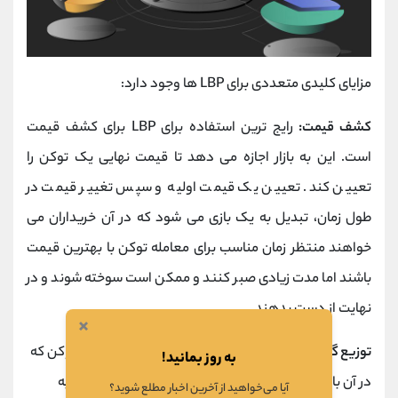
مزایای کلیدی متعددی برای LBP ها وجود دارد:
کشف قیمت:
رایج ترین استفاده برای LBP برای کشف قیمت
است. این به بازار اجازه می دهد تا قیمت نهایی یک توکن را
تعیین کند. تعیین یک قیمت اولیه و سپس تغییر قیمت در
طول زمان، تبدیل به یک بازی می شود که در آن خریداران می
خواهند منتظر زمان مناسب برای معامله توکن با بهترین قیمت
باشند اما مدت زیادی صبر کنند و ممکن است سوخته شوند و در
نهایت از دست بدهند.
×
توزیع گسترده تر:
برخلاف سایر مدل ها یا راه اندازی های توکن که
به روز بمانید!
در آن بازی سرعت یا
هزینه گس
است، LBP ها می توانند به
آیا می‌خواهید از آخرین اخبار مطلع شوید؟