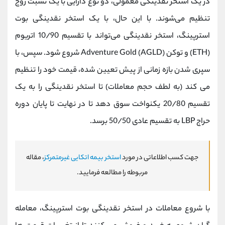
در یک استخر نقدینگی معمولی، دو نوع دارایی با یک نسبت زوج
تنظیم می‌شوند. با این حال، با یک استخر نقدینگی بوت
استرپینگ، استخر نقدینگی می‌تواند با تقسیم 10/90 اتریوم
(ETH) و توکن Adventure Gold (AGLD) شروع شود. سپس، با
سپری شدن بازه زمانی از پیش تعیین شده، قیمت خود را تنظیم
می کند (به لطف حجم معاملات) تا استخر نقدینگی را به یک
تقسیم 20/80 یکنواخت سوق دهد تا در نهایت تا پایان دوره
حراج LBP به تقسیم عادی 50/50 برسد.
جهت کسب اطلاعاتی در مورد
استخر بیمه اتکایی غیرمتمرکز
، مقاله
مربوطه را مطالعه فرمایید.
با شروع معاملات در استخر نقدینگی بوت استرپینگ، معامله