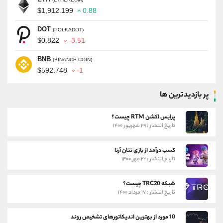
$1,912.199
0.88
DOT
(POLKADOT)
$0.822
-3.51
BNB
(BINANCE COIN)
$592.748
-1
پر بازدیدترین ها
پرایس اکشن RTM چیست؟
تاریخ انتشار : ۲۹ شهریور ۱۴۰۰
کسب درآمد از بازی تتان آرنا
تاریخ انتشار : ۲۲ مهر ۱۴۰۰
شبکه TRC20 چیست؟
تاریخ انتشار : ۱۷ مرداد ۱۴۰۰
10 مورد از بهترین اندیکاتورهای تشخیص روند