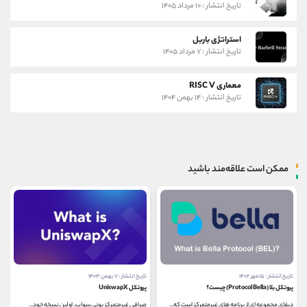
تاریخ انتشار : ۱۰ مرداد ۱۴۰۵
استراتژی باربل
تاریخ انتشار : ۷ مرداد ۱۴۰۵
معماری RISC V
تاریخ انتشار : ۱۴ بهمن ۱۴۰۴
ممکن است علاقه‌مند باشید
تاریخ انتشار : ۱۵ مهر ۱۴۰۲
تاریخ انتشار : ۷ بهمن ۱۴۰۳
پروتکل بلا (Protocol Bella) چیست؟
پروتکل UniswapX
دیفای مجموعه ای از برنامه های غیرمتمرکز است که...
صرافی غیرمتمرکز یونی سواپ، اولین نسخه خود...