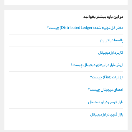
در این باره بیشتر بخوانید
دفتر کل توزیع شده (Distributed Ledger) چیست؟
پلاسما در اتریوم
کاربرد ارز دیجیتال
ارزش بازار در ارزهای دیجیتال چیست؟
ارز فیات (Fiat) چیست؟
امضای دیجیتال چیست؟
بازار خرسی در ارز دیجیتال
بازار گاوی در ارز دیجیتال