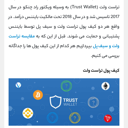
کانال بله
@alirezamehrabi_official
تراست ولت (Trust Wallet) به وسیله ویکتور راد چنکو در سال
2017 تاسیس شد و در سال 2018 تحت مالکیت بایننس درآمد. در
واقع هر دو کیف پول تراست ولت و سیف پل توسط بایننس
پشتیبانی و حمایت می شوند. قبل از این که به
مقایسه تراست
ولت و سیف پل
بپردازیم هر کدام از این کیف پول ها را جداگانه
بررسی می کنیم.
کیف پول تراست ولت