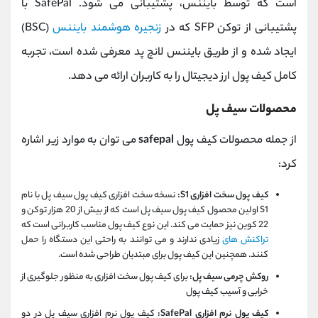
است که توسط بایننس، پشتیبانی می شود. SafePal با
پشتیبانی از توکن SFP که در
زنجیره هوشمند بایننس
(BSC)
ایجاد شده و از طریق بایننس لانچ پد معرفی شده است، تجربه
کامل کیف پول ارز دیجیتال را به کاربران ارائه می دهد.
محصولات سیف پل
از جمله محصولات کیف پول
safepal
می توان به موارد زیر اشاره
کرد:
کیف پول سخت افزاری S1:
نسخه سخت افزاری کیف پول سیف پل با نام
S1 اولین محصول کیف پول سیف پل است که از بیش از 20 هزار توکن و
22 کوین نیز حمایت می کند. این نوع کیف پول مناسب کاربرانی است که
تراکنش های
زیادی ندارند و می توانند به راحتی این دستگاه را حمل
کنند. همچنین این کیف پول برای مبتدیان طراحی شده است.
روکش چرمی سیف پل:
برای کیف پول سخت افزاری به منظور جلوگیری از
خرابی و آسیب کیف پول
کیف پول نرم افزاری SafePal:
کیف پول نرم افزاری سیف پل در دو