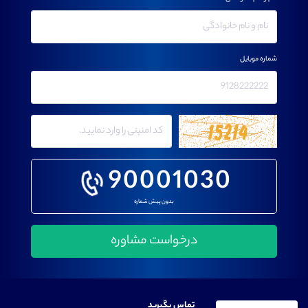
شماره موبایل
90001030
بدون پیش شماره
تماس بگیرید