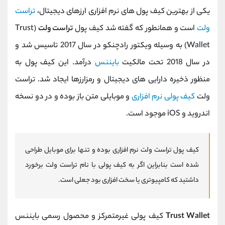
یکی از بهترین کیف پول های نرم افزاری ارزهای دیجیتال،
تراست
ولت
است و همانطور که گفته شد کیف پول
تراست ولت
(Trust
Wallet) به وسیله ویکتور رادچنکو در سال 2017 تاسیس شد و
در سال 2018 تحت مالکیت
بایننس
درآمد. این کیف پول به
منظور ذخیره دارایی های دیجیتال و رمزارزها ایجاد شد. تراست
ولت
کیف پولی نرم افزاری
و موبایلی متن باز بوده و در دو نسخه
اندروید و iOS موجود است.
کیف پول تراست ولت نرم افزاری بوده و تنها برای موبایل طراحی
‌شده است بنابراین اگر به کیف پولی با نام تراست ولت برخورد
داشتید که کامپیوتری یا سخت افزاری بود جعلی است.
Trust Wallet
کیف پولی غیرمتمرکز و محصول رسمی بایننس