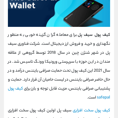
کیف پول سیف پل
برای معامله گران گزینه خوبی به منظور
نگهداری و خرید و فروش ارز دیجیتال است. شرکت فناوری سیف
پل در شهر شنژن چین در سال 2018 توسط گروهی از علاقه
مندان در این حوزه با سرپرستی ورونیکا وونگ تاسیس شد. در
سال 2021 این کیف پول تحت حمایت صرافی بایننس درآمد و در
حال حاضر صرافی بایننس در لیست حامیان آن قرار دارد. حمایت و
پشتیبانی صرافی بایننس، مزیت قابل توجه و بارز برای
کیف پول
safepal
است.
کیف پول سخت افزاری
سیف پل اولین کیف پول سخت افزاری