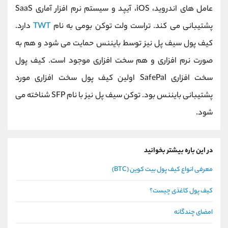
عامل های اندروید، iOS، آیپد و سیستم نرم افزار آماری SaaS
پشتیبانی می کند. تراست ولت توکن بومی به نام
TWT
دارد.
کیف پول سیف پل نیز توسط بایننس حمایت می شود و هم به
صورت نرم افزاری و هم سخت افزاری موجود است. کیف پول
سخت افزاری SafePal اولین کیف پول سخت افزاری مورد
پشتیبانی بایننس بود. توکن سیف پل نیز با نام SFP شناخته می
شود.
در این باره بیشتر بخوانید
معرفی انواع کیف پول بیت کوین (BTC)
کیف پول کاغذی چیست؟
امضای چندگانه