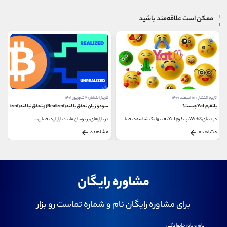
ممکن است علاقه‌مند باشید
تاریخ انتشار : ۲ شهریور ۱۴۰۱
تاریخ انتشار : ۱۰ آذر ۱۴۰۳
سود و زیان تحقق‌ یافته (Realized) و تحقق‌ نیافته (Unrealized)
بیت کوین دارک (BitcoinDark)
در بازارهای پر نوسان مانند بازار ارز دیجیتال،...
بیت کوین دارک، یک ارز دیجیتال غیرمتمرکز است که...
مشاهده
مشاهده
مشاوره رایگان
برای مشاوره رایگان نام و شماره تماست رو بزار
نام و نام خانوادگی