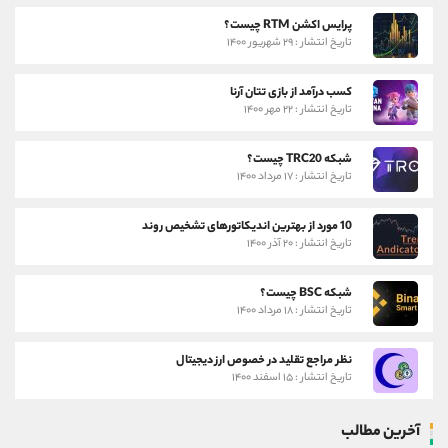
پرایس اکشن RTM چیست؟
تاریخ انتشار : ۲۹ شهریور ۱۴۰۰
کسب درآمد از بازی تتان آرنا
تاریخ انتشار : ۲۲ مهر ۱۴۰۰
شبکه TRC20 چیست؟
تاریخ انتشار : ۱۷ مرداد ۱۴۰۰
10 مورد از بهترین اندیکاتورهای تشخیص روند
تاریخ انتشار : ۲۰ آذر ۱۴۰۰
شبکه BSC چیست؟
تاریخ انتشار : ۱۸ مرداد ۱۴۰۰
نظر مراجع تقلید در خصوص ارز دیجیتال
تاریخ انتشار : ۱۵ اسفند ۱۴۰۰
آخرین مطالب