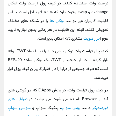
تراست ولت استفاده کنند. در کیف پول تراست ولت امکان
exchange و swap وجود دارد که به معنای تبادل است. با این
قابلیت کاربران می توانند
توکن ها
را در شبکه های مختلف
تعویض کنند. البته این قابلیت در هر زمانی بدون نیاز به تایید
فرم ا
حراز هویت
مشتری kyc امکان پذیر است.
کیف پول تراست ولت
توکن بومی خود را نیز با نماد TWT روانه
بازار کرده است. ارز دیجیتال TWT، یک توکن ساده BEP-20
است که طیف وسیعی از مزایا را در اختیار کاربران کیف پول قرار
می‌دهد.
در کیف پول تراست ولت، در بخش DApps که در گوشی های
آیفون Browser نامیده می شود، می توانید در
صرافی های
غیرمتمرکز
مانند
یونی سواپ
، پنکیک سواپ و
سوشی سواپ