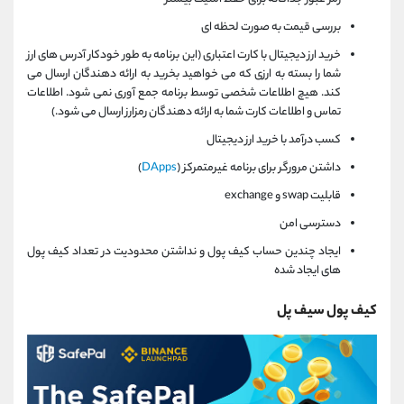
بررسی قیمت به صورت لحظه ای
خرید ارز دیجیتال با کارت اعتباری (این برنامه به طور خودکار آدرس های ارز
شما را بسته به ارزی که می خواهید بخرید به ارائه دهندگان ارسال می
کند. هیچ اطلاعات شخصی توسط برنامه جمع آوری نمی شود. اطلاعات
تماس و اطلاعات کارت شما به ارائه دهندگان رمزارز ارسال می شود.)
کسب درآمد با خرید ارز دیجیتال
داشتن مرورگر برای برنامه غیرمتمرکز (
DApps
)
قابلیت swap و exchange
دسترسی امن
ایجاد چندین حساب کیف پول و نداشتن محدودیت در تعداد کیف پول
های ایجاد شده
کیف پول سیف پل