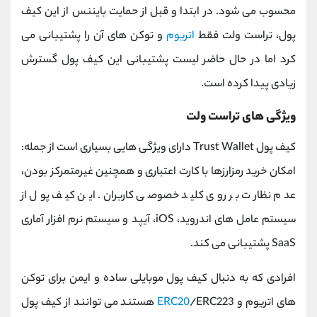
محسوب می شود. در ابتدا و قبل از حمایت بایننس از این کیف
پول، تراست ولت فقط
اتریوم
و توکن ‌های آن را پشتیبانی می
‌کرد اما در حال حاضر لیست پشتیبانی این کیف پول گسترش
زیادی پیدا کرده است.
ویژگی های تراست ولت
کیف پول Trust Wallet دارای ویژگی هایی بسیاری است از جمله:
امکان خرید رمزارزها با کارت اعتباری و همچنین غیرمتمرکز بودن،
عدم نظارت بر روی کلید خصوصی کاربران. این کیف پول از
سیستم عامل های اندروید، iOS، آیپد و سیستم نرم افزار آماری
SaaS پشتیبانی می کند.
افرادی که به دنبال کیف پول موبایلی ساده و ایمن برای توکن
های اتریوم و
ERC20
/ERC223 هستند می توانند از کیف پول