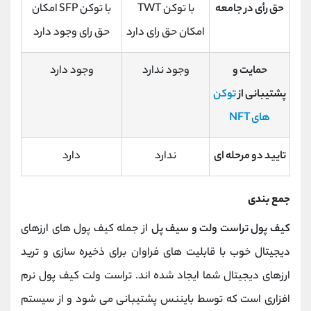
حق رأی در جامعه
با توکن TWT
با توکن
SFP
امکان
امکان حق رای دارد
حق رای وجود دارد
حمایت و
وجود ندارد
وجود دارد
پشتیبانی از
توکن
های
NFT
تایید دو مرحله ای
ندارد
دارد
جمع بندی
کیف پول تراست ولت و سیف پل
از جمله کیف پول های ارزهای
دیجیتال خوب با قابلیت های فراوان برای ذخیره سازی و ترید
ارزهای دیجیتال شما ایجاد شده اند. تراست ولت کیف پول نرم
افزاری است که توسط بایننس پشتیبانی می شود و از سیستم