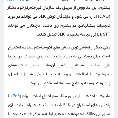
پلتفرم، این متاورس از طریق یک سازمان غیرمتمرکز خودمختار
(DAO) اداره می شود و دارندگان توکن SLK می توانند در مورد
تغییرات پیشنهادی در پلتفرم رای دهند. بازیکنان می توانند
STT را با نرخ مبادله متغیر به SLK تبدیل کنند.
یکی دیگر از اساسی‌ترین بخش های اکوسیستم سیلک، استخراج
است: برای دستیابی به پیوند یک به یک بین اسب‌ها در محیط
بازی سیلک و همتایان واقعی آن‌ها، از مجموعه داده‌های
غیرمتمرکز با اطلاعات مربوط به خطوط خونی هر نژاد اصیل،
پیشرفت توسعه و نتایج مسابقه استفاده می‌شود.
ماینرها داده ها را از طریق مکانیسم اجماع اثبات سهام (
PoS
) با
پاداش های استخراج در SLK تأیید می کنند. در راه اندازی بازی
متاورسی Silks، مجموعه داده های اولیه متمرکز خواهند بود. با