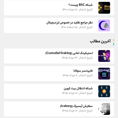
شبکه BSC چیست؟
تاریخ انتشار : ۱۸ مرداد ۱۴۰۰
نظر مراجع تقلید در خصوص ارز دیجیتال
تاریخ انتشار : ۱۵ اسفند ۱۴۰۰
آخرین مطالب
استیکینگ امانی (Custodial Staking)
تاریخ انتشار : ۱۴ مرداد ۱۴۰۵
فایردنسر سولانا
تاریخ انتشار : ۱۱ مرداد ۱۴۰۵
شبکه انتقال بیت کوین
تاریخ انتشار : ۱۰ مرداد ۱۴۰۵
سفارش آیسبرگ (Iceberg)
تاریخ انتشار : ۱۰ مرداد ۱۴۰۵