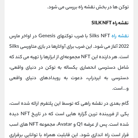
توکن ها در بخش نقشه راه بررسی می شود.
نقشه راه SILK NFT
نقشه راه
Silks NFT با ضرب توکنهای Genesis در اواخر مارس
2022 آغاز می شود. این ضرب برای آواتارها در بازی متاورسی Silks
است. هر دارنده این NFT مجموعه‌ای از ابزارها را تهیه می کند که
شامل دسترسی انحصاری یکساله به توکن در دنیای واقعی،
دسترسی به ایردراپ، دعوت به رویدادهای دنیای واقعی
و...است.
گام بعدی در نقشه راهی که توسط این پلتفرم ارائه شده است،
یکی از فریبنده ترین گزاره هایی است که در تاریخ NFT دیده
شده است. پس از عرضه Q1 و Avatar، مجموعه NFT های اسب
قرار است راه اندازی شود. این قابلیت همراه با توانایی برقراری