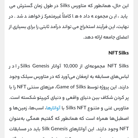
این حال، همانطور که متاورس Silks در طول زمان گسترش می
یابد، این مجموعه داده ها کاملاً غیرمتمرکز خواهند شد. در
نهایت، این فرآیند استخراج می تواند درآمد ثابتی را برای بسیاری از
اعضای جامعه ارائه دهد.
NFT Silks
NFT Silks مجموعه‌ای از 10,000 آواتار Silks Genesis را در
لباس‌های مسابقه به ارمغان می‌آورد که در متاورس سیلک وجود
دارند. این پروژه توسط Game of Silks، مرزهای سنتی NFT را با
پر کردن شکاف بین دنیای واقعی و دنیای کریپتو شکسته است.
متاورس غنی و متنوع Silks NFT با
آواتارها
، اسب‌ها، زمین‌ها و
اصطبل‌ها همراه است که همانطور که گفتیم همگی به‌عنوان
NFT وجود دارند. این آواتارهای Silk Genesis باید در مسابقات