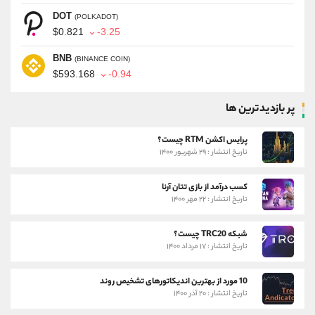
DOT
(POLKADOT)
$0.821
-3.25
BNB
(BINANCE COIN)
$593.168
-0.94
پر بازدیدترین ها
پرایس اکشن RTM چیست؟
تاریخ انتشار : ۲۹ شهریور ۱۴۰۰
کسب درآمد از بازی تتان آرنا
تاریخ انتشار : ۲۲ مهر ۱۴۰۰
شبکه TRC20 چیست؟
تاریخ انتشار : ۱۷ مرداد ۱۴۰۰
10 مورد از بهترین اندیکاتورهای تشخیص روند
تاریخ انتشار : ۲۰ آذر ۱۴۰۰