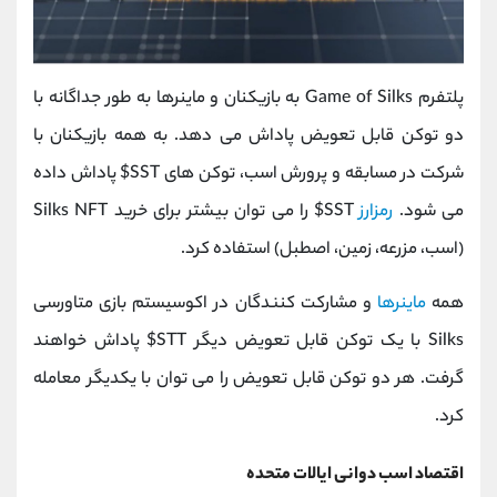
پلتفرم Game of Silks به بازیکنان و ماینرها به طور جداگانه با
دو توکن قابل تعویض پاداش می دهد. به همه بازیکنان با
شرکت در مسابقه و پرورش اسب، توکن های SST$ پاداش داده
می شود.
رمزارز
SST$ را می توان بیشتر برای خرید Silks NFT
(اسب، مزرعه، زمین، اصطبل) استفاده کرد.
همه
ماینرها
و مشارکت کنندگان در اکوسیستم بازی متاورسی
Silks با یک توکن قابل تعویض دیگر STT$ پاداش خواهند
گرفت. هر دو توکن قابل تعویض را می توان با یکدیگر معامله
کرد.
اقتصاد اسب دوانی ایالات متحده