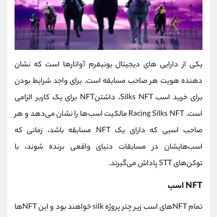
یکی از دارایی های دیجیتال یونیفرم آواتارها است که نشان
دهنده هویت هر صاحب مسابقه است. برای واجد شرایط بودن
برای خرید اسب Silks NFT، داشتنNFT برای یک کاربر الزامی
است. Racing Silks NFT مالکیت اسب‌ها را نشان می‌دهد و هر
صاحب اسبی که دارای یک NFT مسابقه‌ باشد، زمانی که
اسب‌هایشان در مسابقات دنیای واقعی برنده شوند، با
توکن‌های STT پاداش می‌گیرند.
NFT اسب
تمام NFTهای اسب زیر چتر پروژه silk خواهند بود و این NFTها