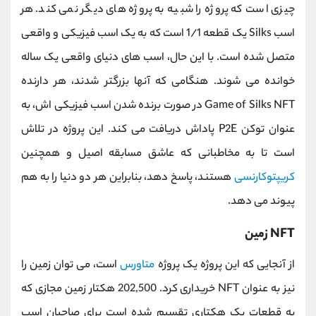
چیزی است که پروژه را شبیه به پروژه های دیگر نمی کند. هر
اسب Silks یک قطعه 1/1 است که به یک اسب فیزیکی و واقعی
متصل شده است. با این حال، اسب های دنیای واقعی یک ساله
خوانده می شوند. هنگامی که آنها بزرگتر شدند، هر دارنده
Game of Silks NFT در صورت برنده شدن اسب فیزیکی اش، به
عنوان توکن P2E پاداش دریافت می کند. این پروژه در تلاش
است تا به مخاطبانی که عاشق مسابقه اصیل و همچنین
کریپتوکارنسی
هستند، پاسخ دهد، بنابراین هر دو دنیا را به هم
پیوند می دهد.
NFT زمین
از آنجایی که این پروژه یک پروژه
متاورس
است، می توان زمین را
نیز به عنوان NFT خریداری کرد. 202,500 هکتار زمین مجازی که
به قطعات یک هکتاری تقسیم شده است برای صاحبان اسب