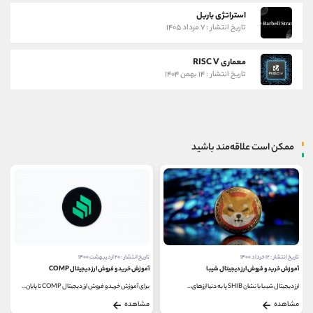
استراتژی باربل
تاریخ انتشار : ۷ مرداد ۱۴۰۵
معماری RISC V
تاریخ انتشار : ۱۴ بهمن ۱۴۰۴
ممکن است علاقه‌مند باشید
تاریخ انتشار : ۱۲ خرداد ۱۴۰۰
تاریخ انتشار : ۲۰ اردیبهشت ۱۴۰۰
آموزش خرید و فروش ارز دیجیتال شیبا
آموزش خرید و فروش ارز دیجیتال COMP
ارز دیجیتال شیبا با نشان SHIB پا به دنیا ارزهای...
برای آموزش خرید و فروش ارز دیجیتال COMP تا پایان...
مشاهده
مشاهده