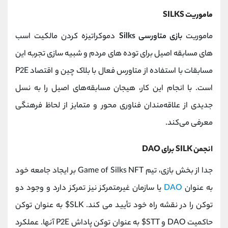
ماموریت SILKS
ماموریت
بازی متاورسی Silks
دموکراتیزه کردن مالکیت اسب
های مسابقه اصیل برای توده های مردم و شبیه سازی تجربه این
مسابقات با استفاده از متاورس فعال با بلاک چین و اقتصاد P2E
است. با انجام این کار، هیجان مسابقه‌های اصیل را به نسل
جدیدی از علاقه‌مندان فناوری محور و متمایز از لحاظ فرهنگی
معرفی می‌کند.
انجمن SILK برای DAO
جدا از بخش بازی، تیم Game of Silks NFT بر ایجاد جامعه خود
به عنوان
DAO
یا سازمان غیرمتمرکز نیز تمرکز دارد و وجود دو
توکن را در نقشه راه خود تأیید می کند. SLK$ به عنوان توکن
حاکمیت DAO و STT$ به عنوان توکن پاداش P2E آنها. عملکرد