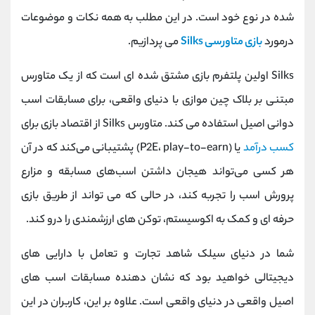
کانال بله
@alirezamehrabi_official
شده در نوع خود است. در این مطلب به همه نکات و موضوعات
درمورد
بازی متاورسی Silks
می پردازیم.
Silks اولین پلتفرم بازی مشتق شده ای است که از یک متاورس
مبتنی بر بلاک چین موازی با دنیای واقعی، برای مسابقات اسب
دوانی اصیل استفاده می کند. متاورس Silks از اقتصاد بازی برای
کسب درآمد
یا (P2E، play-to-earn) پشتیبانی می‌کند که در آن
هر کسی می‌تواند هیجان داشتن اسب‌های مسابقه و مزارع
پرورش اسب را تجربه کند، در حالی که می تواند از طریق بازی
حرفه ای و کمک به اکوسیستم، توکن های ارزشمندی را درو کند.
شما در دنیای سیلک شاهد تجارت و تعامل با دارایی های
دیجیتالی خواهید بود که نشان دهنده مسابقات اسب های
اصیل واقعی در دنیای واقعی است. علاوه بر این، کاربران در این