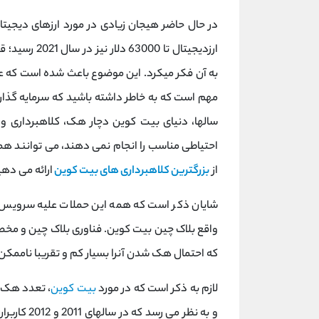
در حال حاضر هیجان زیادی در مورد ارزهای دیجیتا
ارزدیجیتال تا
به آن فکر میکرد. این موضوع باعث شده است که عد
مهم است که به خاطر داشته باشید که سرمایه گذار
سالها، دنیای بیت کوین دچار هک، کلاهبرداری و
احتیاطی مناسب را انجام نمی دهند، می توانند همه 
از
بزرگترین کلاهبرداری های بیت کوین
ارائه می دهی
شایان ذکر است که همه این حملات علیه سرویس ه
واقع بلاک چین بیت کوین. فناوری بلاک چین و مخص
که احتمال هک شدن آنرا بسیار کم و تقریبا ناممکن
لازم به ذکر است که در مورد
بیت کوین
، تعدد هک ه
و به نظر می