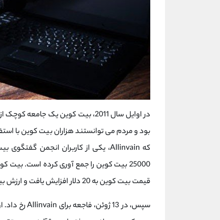
در اوایل سال 2011، بیت کوین یک جامعه کوچک از علاقه مندان را داشت.
بود و مردم می توانستند هزاران بیت کوین با استفا
که Allinvain، یکی از کاربران انجمن گف
قیمت بیت کوین به 20 دلار افزایش یافت و ارزش بیت کوین های او حدود 500,000 دلار شد.
سپس، در 13 ژو