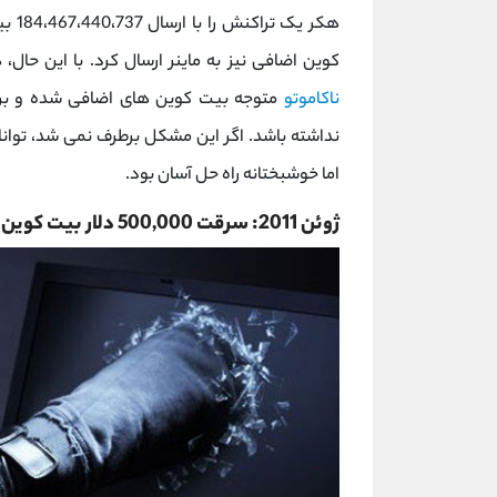
کوین اضافی نیز به ماینر ارسال کرد. با این حال،
ناکاموتو
متوجه بیت کوین های اضافی شده و برا
نداشته باشد. اگر این مشکل برطرف نمی شد، توانا
اما خوشبختانه راه حل آسان بود.
ژوئن 2011: سرقت 500,000 دلار بیت کوین توسط هکرها از رایانه ی یک کاربر