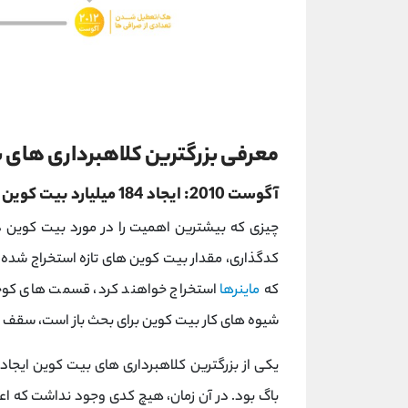
معرفی بزرگترین کلاهبرداری های ب
آگوست 2010: ایجاد 184 میلیارد بیت کوین اضافی به کمک یک باگ
چیزی که بیشترین اهمیت را در مورد بیت کوین 
کدگذاری، مقدار بیت کوین های تازه استخراج شده 
که
ماینرها
استخراج خواهند کرد، قسمت های کوچکی
شیوه های کار بیت کوین برای بحث باز است، سقف ع
باگ بود. در آن زمان، هیچ کدی وجود نداشت که اعت