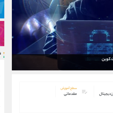
ق
ت کوین
سطح آموزش
ز دیجیتال
مقدماتی