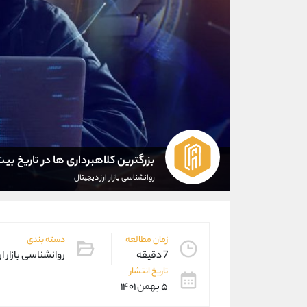
بزرگترین کلاهبرداری ها در تاریخ بی
روانشناسی بازار ارز دیجیتال
زمان مطالعه
دسته بندی
7 دقیقه
روانشناسی بازار ار
تاریخ انتشار
۵ بهمن ۱۴۰۱