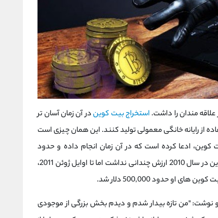
استخراج بیت کوین
در آن زمان آسان تر
ده از رایانه خانگی معمولی تولید کنند. این همان چیزی است
تگوی بیت کوین، ادعا کرده است که در آن زمان انجام داده و حدود
25000 بیت کوین را جمع آوری کرده است. بیت کوین در سال 2010 ارزش چندانی نداشت اما تا اوایل ژوئن 2011،
ئن، فاجعه برای Allinvain رخ داد. او نوشت: "من تازه بیدار شدم و دیدم بخش بزرگی از موجودی