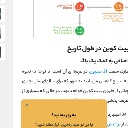
یت کوین در طول تاریخ
دارد، سقف
21 میلیون
در عرضه ی آن است. با توجه به نحوه
به تدریج کاهش می یابند به طوریکه برای سالهای سال، چیزی
 از آخرین بیت کوین خواهد بود. در حالی که بسیاری از
رضه بخشی جدایی ناپذیری از آن است.
×
یکی از بزرگترین کلاهبرداری های بیت کوین ایجاد 184میلیارد بیت کوین اضافی در آگوست 2010 به کمک یک
به روز بمانید!
بار
تراکنش
های بیش از حد بزرگ را بررسی کند. بنابراین، یک
آیا می‌خواهید از آخرین اخبار مطلع شوید؟