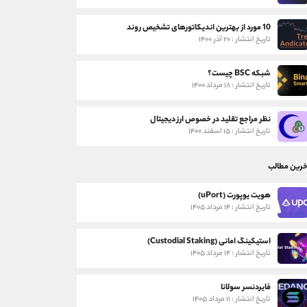
10 مورد از بهترین اندیکاتورهای تشخیص روند
تاریخ انتشار : ۲۰ آذر ۱۴۰۰
شبکه BSC چیست؟
تاریخ انتشار : ۱۸ مرداد ۱۴۰۰
نظر مراجع تقلید در خصوص ارز دیجیتال
تاریخ انتشار : ۱۵ اسفند ۱۴۰۰
خرین مطالب
هویت یوپورت (uPort)
تاریخ انتشار : ۱۴ مرداد ۱۴۰۵
استیکینگ امانی (Custodial Staking)
تاریخ انتشار : ۱۴ مرداد ۱۴۰۵
فایردنسر سولانا
تاریخ انتشار : ۱۱ مرداد ۱۴۰۵