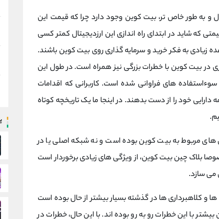
ل و به طور خاص تر، بیت کوین وجود دارد چرا که قیمت این
 63000 دلار نیز در سال 2021 رسید؛ قیمتی که شاید در ابتدای راه اندازی این ارزدیجیتال کمتر کسی
ه زیادی به فکر خرید و سرمایه گذاری روی بیت کوین باشند.
ی در بیت کوین با خطرات بزرگی نیز همراه است. در طول این
 سوءاستفاده های فراوانی شده است. کاربرانی که اقدامات
دارایی خود را از دست بدهند. در اینجا ما یک تاریخچه کوتاه
م.
پ
ای مربوط به بیت کوین بوده است و نه شبکه اصلی یا در
وصا بلاک چین بیت کوین، از ویژگی های زیادی برخوردار است
 می سازد.
ا و کلاهبرداری ها در گذشته بسیار بیشتر از حال بوده است
 رسد که در سالهای 2011 و 2012 کاربران بیشتر با این خطرات رو به رو بوده اند. با این حال، خطرات در