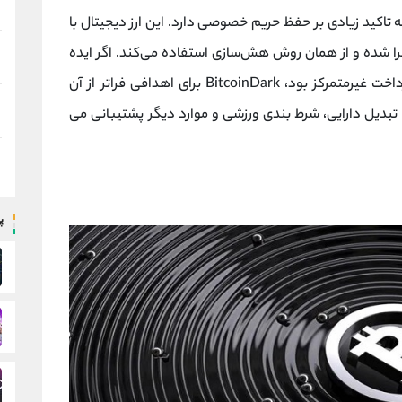
ه تاکید زیادی بر حفظ حریم خصوصی دارد. این ارز دیجیتال با
اجرا شده و از همان روش هش‌سازی استفاده می‌کند. اگر ایده
اصلی ایجاد بیت کوین ایجاد یک ارز و سیستم پرداخت غیرمتمرکز بود، BitcoinDark برای اهدافی فراتر از آن
 تبدیل دارایی، شرط بندی ورزشی و موارد دیگر پشتیبانی می
پ