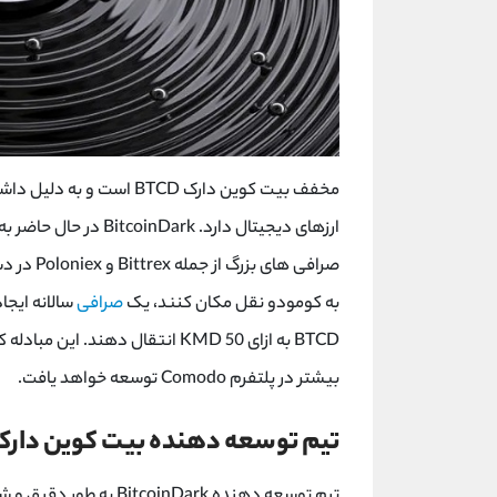
مخفف بیت کوین دارک BTCD است و به دلیل داشتن
ارزهای دیجیتال دارد. BitcoinDark در حال حاضر به دلیل صرافی
صرافی ها
به کومودو نقل مکان کنند، یک
صرافی
بیشتر در پلتفرم Comodo توسعه خواهد یافت.
تیم توسعه دهنده بیت کوین دارک
تیم توسعه‌ دهنده inDark