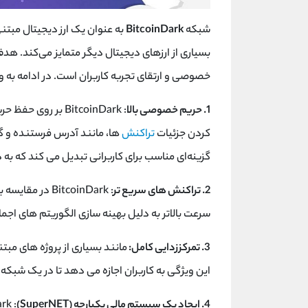
شبکه
BitcoinDark
به عنوان یک ارز دیجیتال مبتنی
بسیاری از ارزهای دیجیتال دیگر متمایز می‌کند. ه
خصوصی و ارتقای تجربه کاربران است. در ادامه به و
1. حریم خصوصی بالا
: BitcoinDark بر 
کردن جزئیات
تراکنش
‌ها، مانند آدرس فرستنده و گی
گزینه‌ای مناسب برای کاربرانی تبدیل می‌ کند که به
2. تراکنش ‌های سریع ‌تر
: BitcoinDark 
سرعت بالاتر به دلیل بهینه ‌سازی الگوریتم‌ های اج
3. تمرکززدایی کامل:
این ویژگی به کاربران اجازه می‌ دهد تا در یک شبکه بد
4. ایجاد یک سیستم مالی یکپارچه (SuperNET)