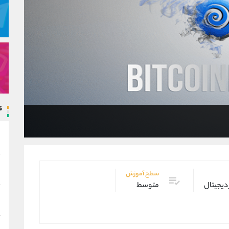
ق
سطح آموزش
 دیجیتال
متوسط