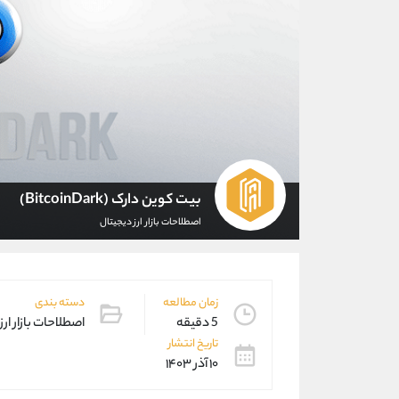
بیت کوین دارک (BitcoinDark)
اصطلاحات بازار ارز دیجیتال
زمان مطالعه
دسته بندی
5 دقیقه
اصطلاحات بازار ارز
تاریخ انتشار
۱۰ آذر ۱۴۰۳