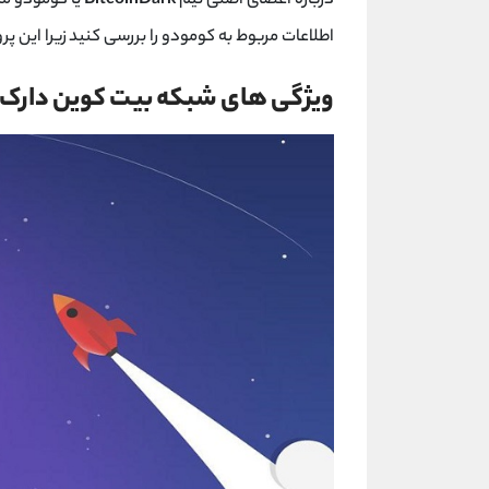
درباره اعضای اصلی تیم
BitcoinDark
یا کومودو من
اطلاعات مربوط به کومودو را بررسی کنید زیرا این پ
ویژگی های شبکه بیت کوین دارک