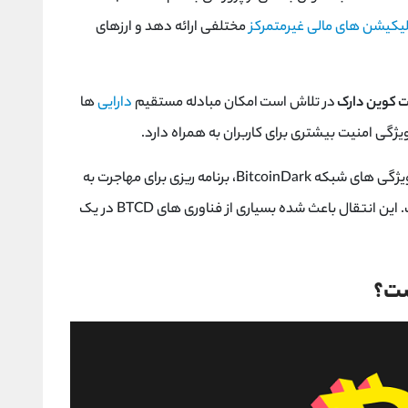
لیکیشن ‌های مالی غیرمتمرکز
مختلفی ارائه دهد و ارزهای
 کوین دارک
در تلاش است امکان مبادله مستقیم
دارایی
‌ها
یژگی امنیت بیشتری برای کاربران به همراه دارد.
: یکی از مهم‌ترین ویژگی ‌های شبکه BitcoinDark، برنامه‌ ریزی برای مهاجرت به
یک پلتفرم پیشرفته ‌تر به نام کومودو (KMD) است. این انتقال باعث شده بسیاری از فناوری ‌های BTCD در یک
ست؟