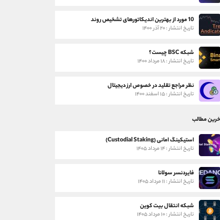
10 مورد از بهترین اندیکاتورهای تشخیص روند
تاریخ انتشار : ۲۰ آذر ۱۴۰۰
شبکه BSC چیست؟
تاریخ انتشار : ۱۸ مرداد ۱۴۰۰
نظر مراجع تقلید در خصوص ارز دیجیتال
تاریخ انتشار : ۱۵ اسفند ۱۴۰۰
خرین مطالب
استیکینگ امانی (Custodial Staking)
تاریخ انتشار : ۱۴ مرداد ۱۴۰۵
فایردنسر سولانا
تاریخ انتشار : ۱۱ مرداد ۱۴۰۵
شبکه انتقال بیت کوین
تاریخ انتشار : ۱۰ مرداد ۱۴۰۵