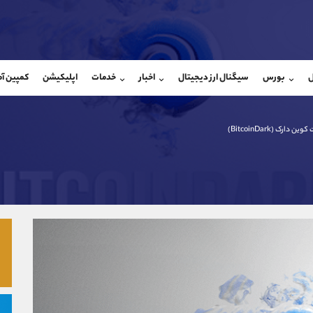
بان فروش
پشتیبان فروش
(محسن یزدی)
(فائزه تهرانی)
ل
بورس
سیگنال ارز دیجیتال
اخبار
خدمات
اپلیکیشن
کمپین آ
09304891085
موبایل
9101364784
شروع گفتگو
واتساپ
شروع گفتگ
@Armteam_admin_103
تلگرام
Armteam_admin_104
ین دارک (BitcoinDark)
103
داخلی
04