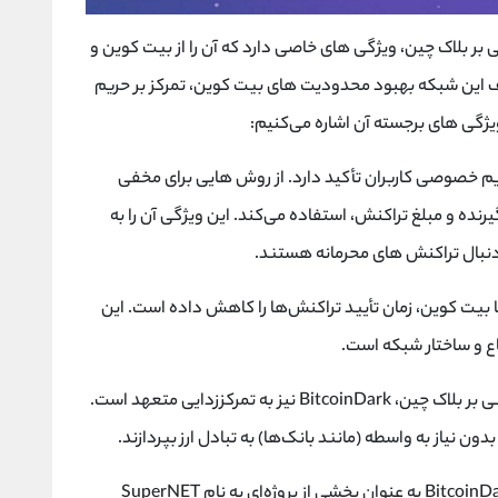
 بر بلاک چین، ویژگی‌ های خاصی دارد که آن را از بیت کوین و
دف این شبکه بهبود محدودیت‌ های بیت کوین، تمرکز بر حریم
یژگی ‌های برجسته آن اشاره می‌کنیم:
روی حفظ حریم خصوصی کاربران تأکید دارد. از روش ‌هایی برای مخفی
رنده و مبلغ تراکنش، استفاده می‌کند. این ویژگی آن را به
 دنبال تراکنش ‌های محرمانه هستند.
در مقایسه با بیت کوین، زمان تأیید تراکنش‌ها را کاهش داده است. این
ماع و ساختار شبکه است.
مانند بسیاری از پروژه ‌های مبتنی بر بلاک چین، BitcoinDark نیز به تمرکززدایی متعهد است.
ون نیاز به واسطه (مانند بانک‌ها) به تبادل ارز بپردازند.
: BitcoinDark به عنوان بخشی از پروژه‌ای به نام SuperNET