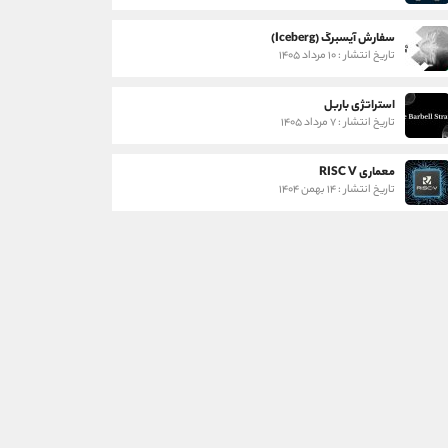
سفارش آیسبرگ (Iceberg)
تاریخ انتشار : ۱۰ مرداد ۱۴۰۵
استراتژی باربل
تاریخ انتشار : ۷ مرداد ۱۴۰۵
معماری RISC V
تاریخ انتشار : ۱۴ بهمن ۱۴۰۴