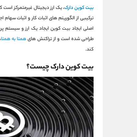
بیت کوین دارک
، یک ارز دیجیتال غیرمتمرکز است ک
ترکیبی از الگوریتم‌ های اثبات کار و اثبات سهام 
طراحی شده است و از تراکنش های
همتا به همتا
،
کند.
بیت کوین دارک چیست؟