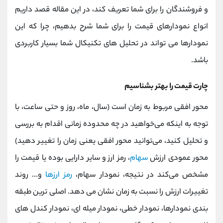
کانال بله
@alirezamehrabi_official
و فروشندگان را برای شما تعریف کند، در این مقاله قصد داریم
انواع نمودارهای قیمت را برای شما شرح بدهیم، چرا که این
نمودارها می تواند در تحلیل های تکنیکال شما بسیار کاربردی
باشد.
چارت قیمت را بهتر بشناسیم
محور افقی مربوط به زمان است (سال، ماه، روز و حتی ساعت، با
توجه به اینکه می‌خواهید در چه محدوده زمانی اقدام به بررسی
و تحلیل کنید، می‌توانید محور افقی یعنی زمان را تغییر دهید)
محور عمودی ارزش
سهام
، رمز ارز و سایر دارایی بوده یا قیمت را
مشخص می‌کند در نتیجه، نمودار سهام،
رمز ارزها
و... روند
تغییرات ارزش را نسبت به زمان نشان می‌ دهد. اصلی‌ ترین طبقه‌
بندی نمودارها، نمودار خطی، نمودار میله‌ ای، نمو‌دار کندل های