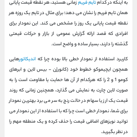
به اینکه در کدام
تایم فریم
زمانی هستید، هر نقطه قیمت پایانی
همان تایم فریم را نشان می‌ دهد؛ برای مثال در تایم یک روزه هر
نقطه قیمت پایانی یک روز را مشخص می‌ کند. این نمودار برای
افرادی که قصد ارائه گزارش عمومی از بازار و حرکات قیمتی
گذشته را دارند، بسیار ساده و واضح است.
کاربرد استفاده از نمودار خطی بالا بوده چرا که
اندیکاتور
هایی
همچون ایچیموکو خطوط خود (کانورژن - بیس لاین و ابرهای
کومو 1 و 2 را که هرکدام از آن ها حمایت یا مقاومت است را به
صورت لاین چارت به نمایش می گذارد، همچنین زمانی که روند
قیمت یک ارز یا سهام در حالت رنج به سر می برد بهترین نمودار
برای شما، نمودار خطی است چرا که با استفاده از این نمودار می
توانید نویزهای اضافی قیمت را حذف کرده و یک منطقه مهم را
در نظر بگیرید.