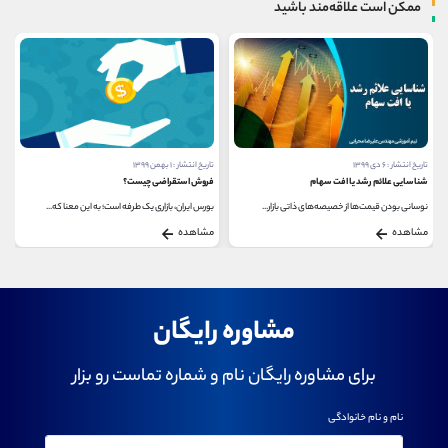
ممکن است علاقه‌مند باشید
تاریخ انتشار : ۶ دی ۱۳۹۹
تاریخ انتشار : ۱ بهمن ۱۳۹۹
شناسایی علائم رشد یا افت سهام
فروش استقراضی چیست؟
نوسانی بودن قیمت‌ها از خصیصه‌های ذاتی بازار...
بورس ایران، بازاری یک طرفه است؛ به این معنا که...
مشاهده
مشاهده
مشاوره رایگان
برای مشاوره رایگان نام و شماره تماست رو بزار
نام و نام خانوادگی