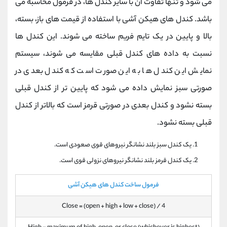
می‌ شود و تنها تفاوت آن با سایر کندل‌ ها، در فرمول محاسبه می‌
باشد. کندل‌ های هیکن آشی با استفاده از قیمت‌ های باز، بسته،
بالا و پایین در یک تایم فریم ساخته می‌ شوند. این کندل‌ ها
نسبت به داده‌ های کندل‌ قبلی مقایسه می‌ شوند، سیستم
نمایش این کندل ها به این صورت است که کندل بعدی در
صورتی سبز نمایش داده می شود که پایین تر از کندل قبلی
بسته نشود و کندل بعدی در صورتی قرمز است که بالاتر از کندل
قبلی بسته نشود.
یک کندل سبز بلند نشانگر نیروهای قوی صعودی است.
یک کندل قرمز بلند نشانگر نیروهای نزولی قوی است.
فرمول ساخت کندل های هیکن آشی
Close = (open + high + low + close) / 4