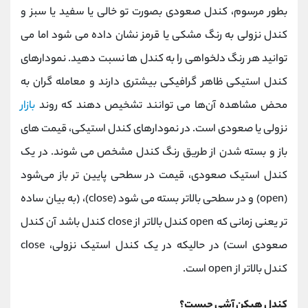
بطور مرسوم، کندل صعودی بصورت تو خالی یا سفید یا سبز و
کندل نزولی به رنگ مشکی یا قرمز نشان داده می‌ شود اما می‌
توانید هر رنگ دلخواهی را به کندل‌ ها نسبت دهید. نمودارهای
کندل‌ استیکی ظاهر گرافیکی بیشتری دارند و معامله‌ گران به
محض مشاهده آن‌ها می‌ توانند تشخیص دهند که روند
بازار
نزولی یا صعودی است. در نمودارهای کندل‌ استیکی، قیمت‌ های
باز و بسته شدن از طریق رنگ کندل مشخص می‌ شوند. در یک
کندل‌ استیک صعودی، قیمت در سطحی پایین‌ تر باز می‌شود
(open) و در سطحی بالاتر بسته می‌ شود (close)، (به بیان ساده
تر یعنی زمانی که open کندل بالاتر از close کندل باشد آن کندل
صعودی است) در حالیکه در یک کندل‌ استیک نزولی، close
کندل بالاتر از open است.
کندل هیکن آشی چیست؟