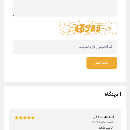
ثبت نظر
1 دیدگاه
اسداله صادقی
۱۴۰۳-۱۰-۳ ۲۳:۵۲:۳۱
تایید شده