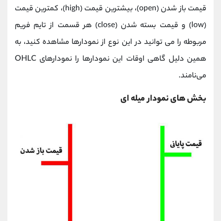
قیمت باز شدن (open)، بیشترین قیمت (high)، کمترین قیمت
(low) و قیمت بسته شدن (close) هر قسمت از تایم‌ فریم
مربوطه را می توانید در این نوع از نمودارها مشاهده کنید، به
همین دلیل گاهی اوقات این نمودارها را نمودارهای OHLC
می‌نامند.
بخش های نمودار میله ای