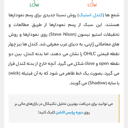
شمع‌ ها (
کندل‌ استیک
) روش نسبتا جدیدی برای رسم نمودارها
هستند. این سبک از رسم نمودارها از طریق مطالعات و
تحقیقات استیو نیسون (Steve Nison) روی نمودارها و روش‌
های معاملاتی ژاپنی، به دنیای غرب معرفی شد. کندل‌ ها نیز چهار
نقطه قیمتی OHLC را نشان می‌ دهند، اما بدنه کندل، بین دو
نقطه open و close شکل می‌ گیرد. آنچه خارج از بدنه کندل قرار
می‌ گیرد، بصورت یک خط ظاهر می‌ شود که به آن فیتیله (wick)
یا سایه (Shadow) می‌ گویند.
می توانید برای دریافت بهترین تحلیل تکنیکال در بازارهای مالی بر
روی
دوره پرایس اکشن
کلیک کنید!