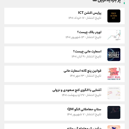
پر بازدیدترین ها
پرایس اکشن ICT
تاریخ انتشار : ۱۷ خرداد ۱۴۰۱
اوردر بلاک چیست؟
تاریخ انتشار : ۱۳ شهریور ۱۴۰۱
اسمارت مانی چیست؟
تاریخ انتشار : ۹ آبان ۱۴۰۱
قوانین پنج گانه اسمارت مانی
تاریخ انتشار : ۲۳ مهر ۱۴۰۱
آشنایی با الگوی کنج صعودی و نزولی
تاریخ انتشار : ۲۷ اردیبهشت ۱۴۰۱
ستاپ معاملاتی الگو QM
تاریخ انتشار : ۷ شهریور ۱۴۰۱