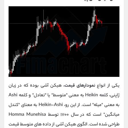
یکی از انواع
نمودارهای قیمت،
هیکن آشی بوده که در زبان
ژاپنی، کلمه Heikin به معنی "متوسط" یا "تعادل" و کلمه Ashi
به معنی "میله" است. از این‌ رو، Heikin-Ashi به معنای "کندل
میانگین" است که در سال ۱۷۰۰ توسط Homma Munehisa
طراحی شده است. الگوی هیکن آشی از داده‌ های متوسط قیمت