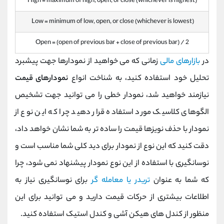
High = maximum of high, open, or close (whichever is highest)
Low = minimum of low, open, or close (whichever is lowest)
Open = (open of previous bar + close of previous bar) / 2
در
بازارهای مالی
زمانی که می خواهید از نمودارها جهت پیشبرد
تحلیل خود استفاده کنید، به شناخت انواع
نمودارهای قیمت
نیازمند خواهید شد، نمودار خطی را می توانید جهت تشخیص
الگوهای کلاسیک مورد استفاده قرار دهید چرا که این نوع از
نمودار با حذف نویزها قیمت را ساده تر به شما نشان خواهد داد،
دقت کنید که این نوع از نمودار برای دید کلی شما مناسب است و
نوسانگیری با استفاده از این نوع نمودار پیشنهاد نمی شود، چرا
که شما به عنوان
تریدر یا معامله گر
برای نوسانگیری نیاز به
اطلاعات بیشتری از حرکات قیمت دارید و می توانید برای این
منظور از کندل های هیکن آشی و کندل استیک استفاده کنید.