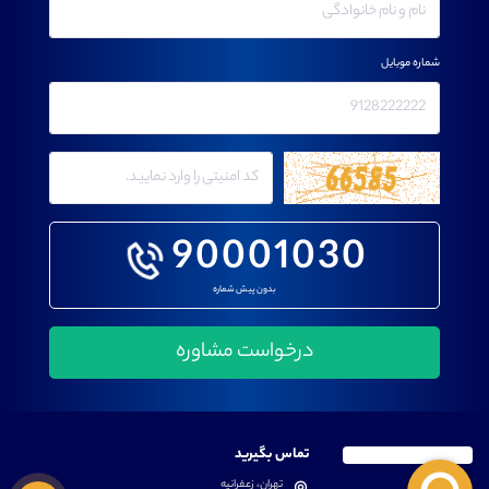
شماره موبایل
90001030
بدون پیش شماره
تماس بگیرید
تهران، زعفرانیه