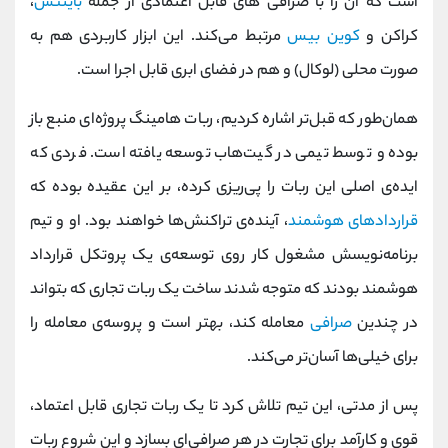
است که آن را با صرافی‌ های قابل اعتمادی از جمله
بایننس
،
کراکن و
کوین بیس
مرتبط می‌کند. این ابزار کاربردی هم به
صورت محلی (لوکال) و هم در فضای ابری قابل اجرا است.
همان‌طور که قبل‌تر اشاره کردیم، ربات هامینگ پروژ‌ه‌ای منبع باز
بوده و توسط تیمی در گیت‌هاب توسعه یافته است. فردی که
ایده‌ی اصلی این ربات را پی‌ریزی کرده، بر این عقیده بوده که
قراردادهای هوشمند
، آینده‌ی تراکنش‌ها خواهند بود. او و تیم
برنامه‌نویسش مشغول کار روی توسعه‌ی یک پروتکل قرارداد
هوشمند بودند که متوجه شدند ساخت یک ربات تجاری که بتواند
در چندین
صرافی
معامله کند، بهتر است و پروسه‌ی معامله‌ را
برای خیلی‌ها آسان‌تر می‌کند.
پس از مدتی، این تیم تلاش کرد تا یک ربات تجاری قابل اعتماد،
قوی و کارآمد برای تجارت در هر صرافی‌ای بسازد و این شروع ربات