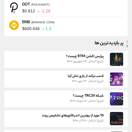
DOT
(POLKADOT)
$0.812
-1.28
BNB
(BINANCE COIN)
$600.646
1.3
پر بازدیدترین ها
پرایس اکشن RTM چیست؟
تاریخ انتشار : ۲۹ شهریور ۱۴۰۰
کسب درآمد از بازی تتان آرنا
تاریخ انتشار : ۲۲ مهر ۱۴۰۰
شبکه TRC20 چیست؟
تاریخ انتشار : ۱۷ مرداد ۱۴۰۰
10 مورد از بهترین اندیکاتورهای تشخیص روند
تاریخ انتشار : ۲۰ آذر ۱۴۰۰