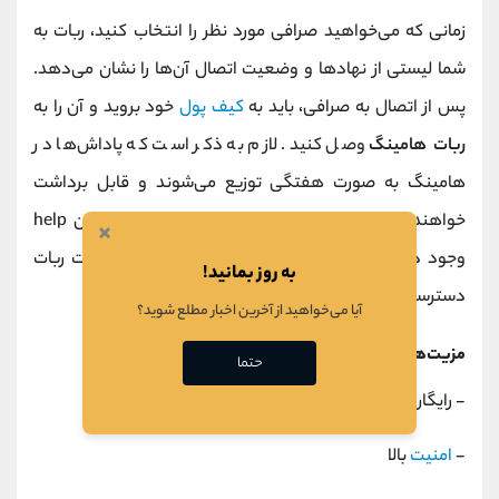
زمانی که می‌خواهید صرافی مورد نظر را انتخاب کنید، ربات به
شما لیستی از نهادها و وضعیت اتصال آن‌ها را نشان می‌دهد.
پس از اتصال به صرافی، باید به
کیف پول
خود بروید و آن را به
ربات هامینگ
وصل کنید. لازم به ذکر است که پاداش‌ها در
هامینگ به صورت هفتگی توزیع می‌شوند و قابل برداشت
خواهند بود. همچنین، بخشی در این ربات تحت عنوان help
×
وجود دارد که با کمک آن می‌توانید به لیست دستورات ربات
به روز بمانید!
دسترسی پیدا کنید.
آیا می‌خواهید از آخرین اخبار مطلع شوید؟
مزیت‌های ربات هامینگ
حتما
- رایگان بودن
-
امنیت
بالا