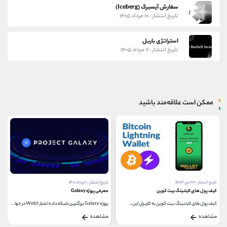
سفارش آیسبرگ (Iceberg)
تاریخ انتشار : ۱۰ مرداد ۱۴۰۵
استراتژی باربل
تاریخ انتشار : ۷ مرداد ۱۴۰۵
ممکن است علاقه‌مند باشید
تاریخ انتشار : ۲۳ دی ۱۴۰۳
تاریخ انتشار : ۱ خرداد ۱۴۰۱
کیف پول های لایتنینگ بیت کوین
معرفی پروژه Galaxy
کیف پول های لایتنینگ بیت کوین به کاربران این...
پروژه Galaxy بزرگترین شبکه داده اعتبار Web3 در جهان...
مشاهده
مشاهده