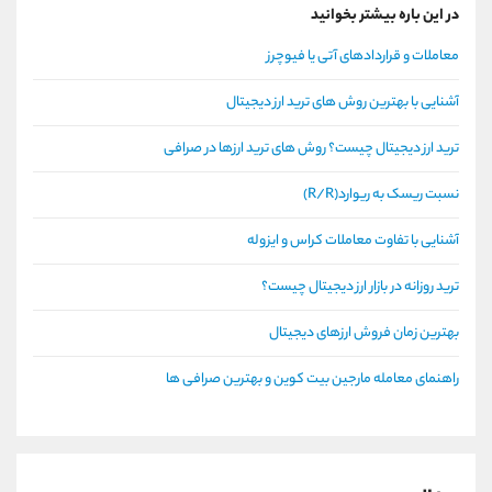
در این باره بیشتر بخوانید
معاملات و قراردادهای آتی یا فیوچرز
آشنایی با بهترین روش های ترید ارز دیجیتال
ترید ارز دیجیتال چیست؟ روش های ترید ارزها در صرافی
نسبت ریسک به ریوارد(R/R)
آشنایی با تفاوت معاملات کراس و ایزوله
ترید روزانه در بازار ارز دیجیتال چیست؟
بهترین زمان فروش ارزهای دیجیتال
راهنمای معامله مارجین بیت کوین و بهترین صرافی ها