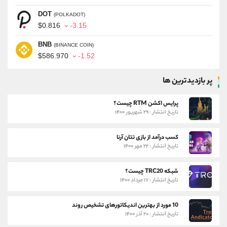
DOT
(POLKADOT)
$0.816
-3.15
BNB
(BINANCE COIN)
$586.970
-1.52
پر بازدیدترین ها
پرایس اکشن RTM چیست؟
تاریخ انتشار : ۲۹ شهریور ۱۴۰۰
کسب درآمد از بازی تتان آرنا
تاریخ انتشار : ۲۲ مهر ۱۴۰۰
شبکه TRC20 چیست؟
تاریخ انتشار : ۱۷ مرداد ۱۴۰۰
10 مورد از بهترین اندیکاتورهای تشخیص روند
تاریخ انتشار : ۲۰ آذر ۱۴۰۰