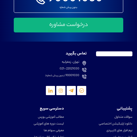
بدون پیش شماره
تماس بگیرید
تهران، زعفرانیه
021-22021030
90001030
(بدون پیش شماره)
پشتیبانی
دسترسی سریع
سوالات متداول
مطالب آموزشی بورس
دانلود اپلیکیشن اختصاصی
لیست دوره های آموزشی
نرم افزار های کاربردی
معرفی سهام ها