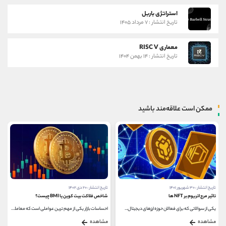
استراتژی باربل
تاریخ انتشار : ۷ مرداد ۱۴۰۵
معماری RISC V
تاریخ انتشار : ۱۴ بهمن ۱۴۰۴
ممکن است علاقه‌مند باشید
تاریخ انتشار : ۳۰ شهریور ۱۴۰۱
تاریخ انتشار : ۲۰ دی ۱۴۰۲
تاثیر مرج اتریوم بر NFT ها
شاخص فلاکت بیت کوین یا BMI چیست؟
یکی از سوالاتی که برای فعالان حوزه ارزهای دیجیتال...
احساسات بازار یکی از مهم ترین عواملی است که معامله...
مشاهده
مشاهده