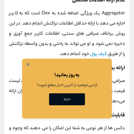
عدم ارائه اطلاعات شخصی
Aggregator یک ویژگی اضافه شده به Dex است که به کاربر
اجازه می دهد با ارائه حداقل اطلاعات تراکنش انجام دهد. در این
روش برخلاف صرافی های سنتی، اطلاعات کاربر جمع آوری و
ذخیره نمی شود و او می تواند به راحتی و بدون واسطه تراکنش
را از طریق
کیف پول
خود انجام دهد.
×
ارائه بهترین قیمت
به روز بمانید!
صرافی‌های غیرمتمرکز که نقدینگی را جمع‌آوری می‌کنند، لیست
آیا می‌خواهید از آخرین اخبار مطلع شوید؟
قیمت بهتری را در مقایسه با واحدهای DEX به معامله‌گران ارائه
حتما
می‌دهند تا بهترین خرید و فروش را داشته باشند.
قابلیت غیرمتمرکز بودن
دکس ها از هر نوعی به شما این امکان را می دهند که وجوه و