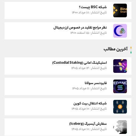
شبکه BSC چیست؟
تاریخ انتشار : ۱۸ مرداد ۱۴۰۰
نظر مراجع تقلید در خصوص ارز دیجیتال
تاریخ انتشار : ۱۵ اسفند ۱۴۰۰
آخرین مطالب
استیکینگ امانی (Custodial Staking)
تاریخ انتشار : ۱۴ مرداد ۱۴۰۵
فایردنسر سولانا
تاریخ انتشار : ۱۱ مرداد ۱۴۰۵
شبکه انتقال بیت کوین
تاریخ انتشار : ۱۰ مرداد ۱۴۰۵
سفارش آیسبرگ (Iceberg)
تاریخ انتشار : ۱۰ مرداد ۱۴۰۵