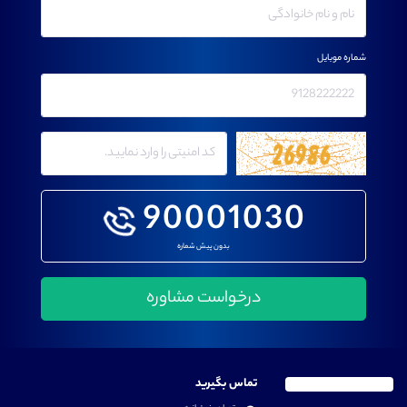
شماره موبایل
90001030
بدون پیش شماره
تماس بگیرید