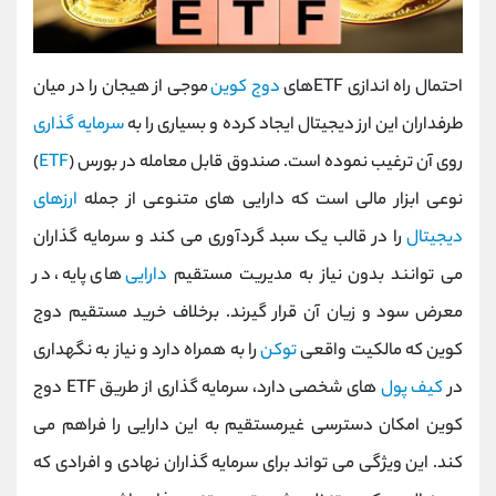
احتمال راه ‌اندازی ETFهای
دوج کوین
موجی از هیجان را در میان
طرفداران این ارز دیجیتال ایجاد کرده و بسیاری را به
سرمایه ‌گذاری
روی آن ترغیب نموده است. صندوق قابل معامله در بورس (
ETF
)
نوعی ابزار مالی است که دارایی ‌های متنوعی از جمله
ارزهای
دیجیتال
را در قالب یک سبد گردآوری می کند و سرمایه‌ گذاران
می ‌توانند بدون نیاز به مدیریت مستقیم
دارایی‌
های پایه، در
معرض سود و زیان آن قرار گیرند. برخلاف خرید مستقیم دوج
کوین که مالکیت واقعی
توکن
را به همراه دارد و نیاز به نگهداری
در
کیف پول
‌های شخصی دارد، سرمایه ‌گذاری از طریق ETF دوج
کوین امکان دسترسی غیرمستقیم به این دارایی را فراهم می
کند. این ویژگی می ‌تواند برای سرمایه ‌گذاران نهادی و افرادی که