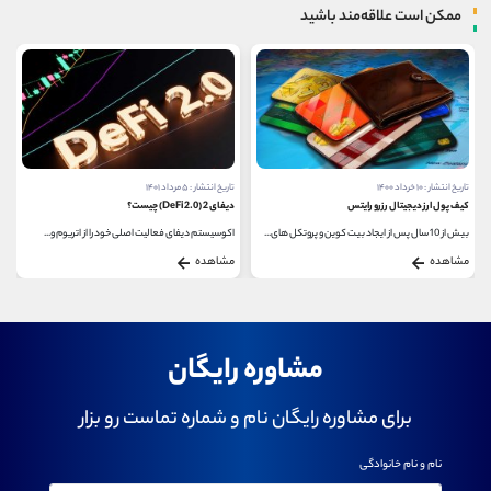
ممکن است علاقه‌مند باشید
تاریخ انتشار : ۵ مرداد ۱۴۰۱
تاریخ انتشار : ۵ خرداد ۱۴۰۳
زرو رایتس
دیفای 2 (DeFi 2.0) چیست؟
قرارداد دائمی (Perpetual Swap)
اکوسیستم دیفای فعالیت اصلی خود را از اتریوم و...
مشاهده
مشاهده
مشاوره رایگان
برای مشاوره رایگان نام و شماره تماست رو بزار
نام و نام خانوادگی