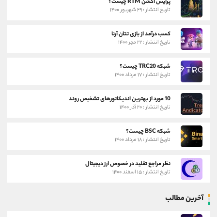
پرایس اکشن RTM چیست؟
تاریخ انتشار : ۲۹ شهریور ۱۴۰۰
کسب درآمد از بازی تتان آرنا
تاریخ انتشار : ۲۲ مهر ۱۴۰۰
شبکه TRC20 چیست؟
تاریخ انتشار : ۱۷ مرداد ۱۴۰۰
10 مورد از بهترین اندیکاتورهای تشخیص روند
تاریخ انتشار : ۲۰ آذر ۱۴۰۰
شبکه BSC چیست؟
تاریخ انتشار : ۱۸ مرداد ۱۴۰۰
نظر مراجع تقلید در خصوص ارز دیجیتال
تاریخ انتشار : ۱۵ اسفند ۱۴۰۰
آخرین مطالب