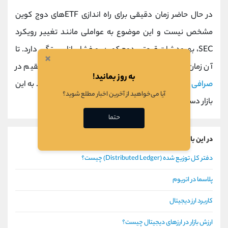
در حال حاضر زمان دقیقی برای راه ‌اندازی ETFهای دوج کوین
مشخص نیست و این موضوع به عواملی مانند تغییر رویکرد
SEC، بهبود ثبات قیمتی دوج کوین، و فشار بازار بستگی دارد. تا
×
آن زمان، سرمایه ‌گذاران می ‌توانند از طریق خرید مستقیم در
به روز بمانید!
صرافی
‌ها یا استفاده از پلتفرم ‌های سرمایه‌ گذاری موجود به این
آیا می‌خواهید از آخرین اخبار مطلع شوید؟
بازار دسترسی داشته باشند.
حتما
در این باره بیشتر بخوانید
دفتر کل توزیع شده (Distributed Ledger) چیست؟
پلاسما در اتریوم
کاربرد ارز دیجیتال
ارزش بازار در ارزهای دیجیتال چیست؟