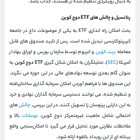
به دنبال رویکردی تنظیم ‌شده ‌تر هستند، جذاب باشد.
پتانسیل و چالش های ETF دوج کوین
بحث امکان راه ‌اندازی ETF به یکی از موضوعات داغ در جامعه
کریپتوکارنسی تبدیل شده است. پس از تایید صندوق ‌های قابل
معامله
بیت ‌کوین
و اتریوم توسط سازمان بورس و اوراق بهادار
آمریکا (
SEC
)، تحلیلگران به امکان شکل‌ گیری
ETF دوج کوین
به
عنوان گام بعدی توسعه نهادهای مالی در این حوزه می ‌نگرند.
این صندوق‌ ها با فراهم آوردن امکان سرمایه ‌گذاری ساختاریافته
و تنظیم ‌شده، می ‌توانند دسترسی سرمایه‌ گذاران نهادی و خرد
به این دارایی پرنوسان را تسهیل کنند. در این بررسی،
چالش
‌های
احتمالی شامل ماهیت غیرمتمرکز دوج ‌کوین،
نوسانات
بالا و
ملاحظات نظارتی مورد تحلیل قرار می گیرد تا امکان‌سنجی واقع
‌بینانه ‌ای از این رویداد بالقوه ارائه شود.