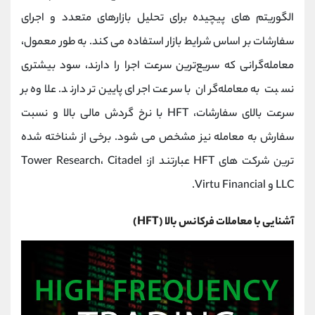
کانال بله
@alirezamehrabi_official
الگوریتم های پیچیده برای تحلیل بازارهای متعدد و اجرای
سفارشات بر اساس شرایط بازار استفاده می کند. به طور معمول،
معامله‌گرانی که سریع‌ترین سرعت اجرا را دارند، سود بیشتری
نسبت به معامله‌گران با سرعت اجرای پایین‌تر دارند. علاوه بر
سرعت بالای سفارشات، HFT با نرخ گردش مالی بالا و نسبت
سفارش به معامله نیز مشخص می شود. برخی از شناخته شده
ترین شرکت های HFT عبارتند از: Tower Research، Citadel
LLC و Virtu Financial.
آشنایی با معاملات فرکانس بالا (HFT)