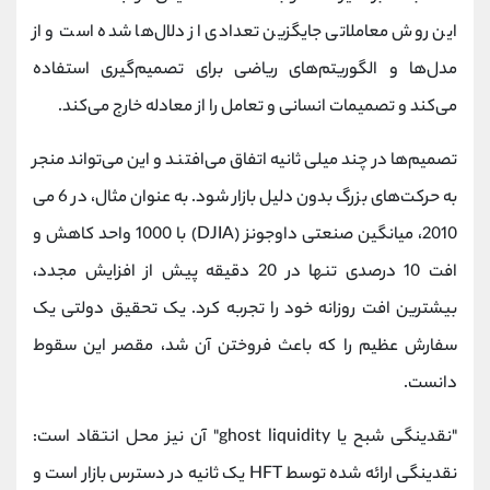
این روش معاملاتی جایگزین تعدادی از دلال‌ها شده است و از
مدل‌ها و الگوریتم‌های ریاضی برای تصمیم‌گیری استفاده
می‌کند و تصمیمات انسانی و تعامل را از معادله خارج می‌کند.
تصمیم‌ها در چند میلی ثانیه اتفاق می‌افتند و این می‌تواند منجر
به حرکت‌های بزرگ بدون دلیل بازار شود. به عنوان مثال، در 6 می
2010، میانگین صنعتی داوجونز (DJIA) با 1000 واحد کاهش و
افت 10 درصدی تنها در 20 دقیقه پیش از افزایش مجدد،
بیشترین افت روزانه خود را تجربه کرد. یک تحقیق دولتی یک
سفارش عظیم را که باعث فروختن آن شد، مقصر این سقوط
دانست.
"نقدینگی شبح یا ghost liquidity" آن نیز محل انتقاد است:
نقدینگی ارائه شده توسط HFT یک ثانیه در دسترس بازار است و