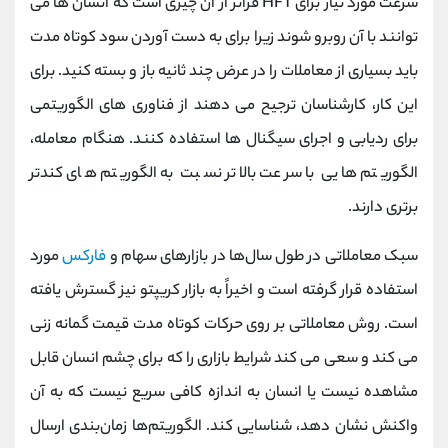
سرعت مورد نیاز برای HFT فراتر از آن چیزی است که انسان ها می
توانند با آن روبرو شوند زیرا برای به دست آوردن سود کوتاه مدت
باید بسیاری از معاملات را در عرض چند ثانیه باز و بسته کنید. برای
این کار، کارشناسان ترجیح می دهند از فناوری های الگوریتمی
برای ردیابی و اجرای سیگنال ها استفاده کنند. هنگام معامله،
الگوریتم هایی با سرعت بالاتر نسبت به الگوریتم های کندتر
برتری دارند.
سبک معاملاتی در طول سال‌ها در بازارهای سهام و
فارکس
مورد
استفاده قرار گرفته است و اخیراً به بازار کریپتو نیز گسترش یافته
است. روش معاملاتی بر روی حرکات کوتاه مدت قیمت گمانه زنی
می کند و سعی می کند شرایط بازاری را که برای چشم انسان قابل
مشاهده نیست یا انسان به اندازه کافی سریع نیست که به آن
واکنش نشان دهد، شناسایی کند. الگوریتم‌ها زمان‌بندی ارسال