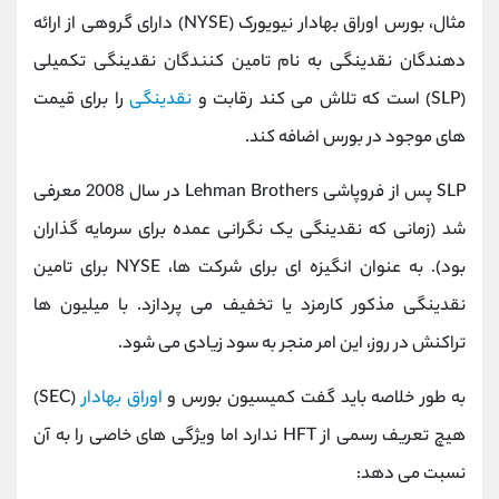
مثال، بورس اوراق بهادار نیویورک (NYSE) دارای گروهی از ارائه
دهندگان نقدینگی به نام تامین کنندگان نقدینگی تکمیلی
(SLP) است که تلاش می کند رقابت و
نقدینگی
را برای قیمت
های موجود در بورس اضافه کند.
SLP پس از فروپاشی Lehman Brothers در سال 2008 معرفی
شد (زمانی که نقدینگی یک نگرانی عمده برای سرمایه گذاران
بود). به عنوان انگیزه ای برای شرکت ها، NYSE برای تامین
نقدینگی مذکور کارمزد یا تخفیف می پردازد. با میلیون ها
تراکنش در روز، این امر منجر به سود زیادی می شود.
به طور خلاصه باید گفت کمیسیون بورس و
اوراق بهادار
(SEC)
هیچ تعریف رسمی از HFT ندارد اما ویژگی های خاصی را به آن
نسبت می دهد: