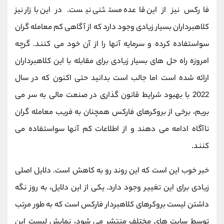
کانال بله
@alirezamehrabi_official
فارکس نیز از این قاعده مستثنی نیست. در این بازار نیز
کلاهبرداران بسیار زیادی وجود دارد که از آگاهی کم معامله گران
سواستفاده کرده و سرمایه آنها را از آن خود می کنند. گرچه
امروزه راه حل های بسیار زیادی برای مقابله با این کلاهبرداران
ارائه شده است اما جالب است بدانید حتی اکنون که در سال
2022 با بهبود شرایط قانون‌ گذاری در صنعت مالی به سر می
‌بریم، برخی از بروکرهای فارکس همچنان به فریب معامله ‌گران
ناآگاه ادامه می ‌دهند و از اطلاعات کم آنها سواستفاده می
کنند.
خبر خوب این است که این روند رو به کاهش است. دلایل اصلی
زیادی برای این تغییر وجود دارد. یکی از این دلایل، به ‌روز نگه
‌داشتن لیست بروکرهای کلاهبردار فارکس است که به ‌طور مرتب
توسط سایت ‌های مختلف منتشر می ‌شود، نمایش لیست این