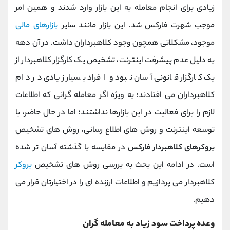
زیادی برای انجام معامله به این بازار وارد شدند و همین امر
موجب شهرت فارکس شد. این بازار مانند سایر
بازارهای مالی
موجود، مشکلاتی همچون وجود کلاهبرداران داشت. در آن دهه
به دلیل عدم پیشرفت اینترنت، تشخیص یک کارگزار کلاهبردار از
یک کارگزار قانونی آسان نبود و افراد بسیار زیادی در دام
کلاهبرداران می افتادند؛ به‌ ویژه اگر معامله‌ گرانی که اطلاعات
لازم را برای فعالیت در این بازارها نداشتند؛ اما در حال حاضر، با
توسعه اینترنت و روش‌ های اطلاع‌ رسانی، روش‌ های تشخیص
بروکرهای کلاهبردار فارکس
در مقایسه با گذشته آسان‌ تر شده
است. در ادامه این بحث به بررسی روش های تشخیص
بروکر
کلاهبردار می پردازیم و اطلاعات ارزنده ای را در اختیارتان قرار می
دهیم.
وعده پرداخت سود زیاد به معامله گران