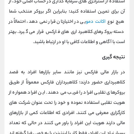
استفاده از استراتژی‌ های سرمایه‌ گذاری در حساب اصلی خود، از
آن برای تمرین استفاده کنید؛ بنابراین اگر بروکر منتخب شما
هیچ نوع
اکانت دمو
یی در اختیارتان قرار نمی‌ دهد، احتمالاً در
دسته بروکرهای کلاهبرداری‌ های فارکس قرار می‌ گیرد. بهتر
است با آگاهی و اطلاعات کافی با او در ارتباط باشید.
نتیجه گیری
در بازار مالی فارکس نیز مانند سایر بازارها افراد به قصد
کلاهبرداری حضور دارند؛ کلاهبرداران فارکس معمولاً از طریق
بروکرهای تقلبی افراد را فریب می‌ دهند. این افراد همواره از
هویت تقلبی استفاده نموده و خود را تحت عنوان شرکت های
کارگزاری معرفی می کنند. افرادی که اطلاعات کمی از بازارهای
مالی دارند هویت این افراد را باور می کنند در حالی که تعداد
بسیار زیاد این افراد، فقط کار با اینترنت را به خوبی فرا گرفته اند