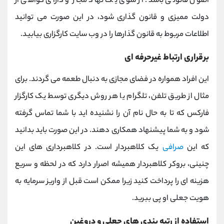
اصول قانونی باشد. از سوی یک نهاد مجاز و دارای گواهی از
دولت ممیزی و قانون ‌گذاری شود، در این صورت می ‌توانید
اطلاعات مربوط به قانون‌ گذارها را در وب سایت کارگزاری بیابید.
برقراری ارتباط غیرحرفه‌ ای
این افراد همواره در فضای مجازی به دنبال طعمه می گردند. برای
مثال از طریق تلفن، تلگرام یا هر روش دیگری توسط یک کارگزار
فارکس که تا به حال نام آن را نشنیده ‌اید با شما تماس گرفته
شود و به شما پیشنهاد همکاری دهند. در این صورت باید بدانید
که این
صرافی
یک کلاهبردار است. در کلاهبرداری‌ های این
چنینی، بروکر کلاهبردار همیشه اصرار دارد که در لحظه و سریع
هزینه‌ ای را پرداخت کنید زیرا ممکن است قبل از واریز سرمایه به
هویت جعلی او پی ببرید.
استفاده از رتبه‌ بندی‌ های جعلی و دروغین