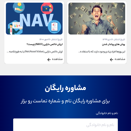
تاریخ انتشار : ۱۶ دی ۱۳۹۹
تاریخ انتشار : ۲۶ مهر ۱۴۰۰
روش های پولدار شدن
ارزش خالص دارایی (NAV) چیست؟
این روزها افراد زیادی وجود دارند که با استفاده...
ارزش خالص دارایی (Net Asset Value) یا به طورخلاصه NAV،...
مشاهده
مشاهده
مشاوره رایگان
برای مشاوره رایگان نام و شماره تماست رو بزار
نام و نام خانوادگی