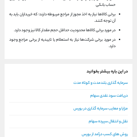
حساب بانکی
برخی کالاها نیاز به اخذ مجوز از مراجع مربوطه دارند؛ که خریداران باید به
آن توجه کنند.
در مورد برخی کالاها محدودیت حداقل حجم مقدار کالا نیز وجود دارد.
در مورد برخی شرکت‌ها نیاز به استعلام یا تاییدیه از برخی مراجع وجود
دارد.
در این باره بیشتر بخوانید
سرمایه گذاری بلندمدت و کوتاه مدت
دریافت سود نقدی سهام
مزایا و معایب سرمایه گذاری در بورس
نقل و انتقال سپرده سهام
روش های کسب درآمد از بورس