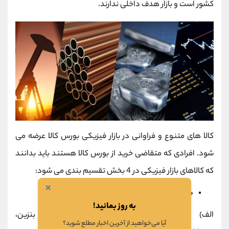
کشور است و بازار هدف داخلی ندارند.
کالا های متنوع و فراوانی در بازار فیزیکی بورس کالا عرضه می
شود. افرادی که متقاضی خرید از بورس کالا هستند باید بدانند
که کالاهای بازار فیزیکی در 4 بخش تقسیم بندی می شود:
×
محصولات پتروشیمی
(شامل 2 گروه شیمیایی و پلیمری است)
به روز بمانید!
الف)
شیمیایی:
دی اتیل هگزانول، استایرن، بنزین،
آیا می‌خواهید از آخرین اخبار مطلع شوید؟