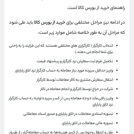
راهنمای خرید از بورس کالا است.
در ادامه نیز، مراحل مختلفی برای
خرید از بورس کالا
باید طی شود
که مراحل آن به طور خلاصه شامل موارد زیر است:
انتخاب کارگزار ( کارگزاری های مختلفی هستند که این فرآیند را به راحتی
برای شما انجام می دهند.)
تکمیل فرم ثبت سفارش نزد کارگزار و پیشنهاد قیمت
واریز حداقل سپرده مورد نیاز معامله به حساب کارگزار نزد اتاق پایاپای
انتقال سفارش مشتری به تالار معاملات توسط کارگزار
شرکت در حراج توسط کارگزار و انجام معامله در تالار
واریز باقی‌مانده وجه معامله پس از کسر سپرده اولیه به حساب کارگزار
نزد اتاق پایاپای
تسویه اسنادی معاملات در اتاق پایاپای و صدور اسناد معاملاتی
تسویه مالی معاملات در اتاق پایاپای
نقل و انتقال وجوه پس از کسر هزینه‌ها به حساب معامله‌گران از طریق