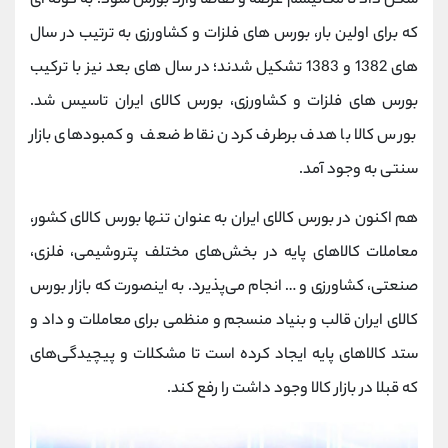
شکل داد تا مکانیسم عرضه و تقاضا وارد بورس شود؛ به گونه ای
که برای اولین بار، بورس های فلزات و کشاورزی به ترتیب در سال
های 1382 و 1383 تشکیل شدند؛ در سال های بعد نیز با ترکیب
بورس های فلزات و کشاورزی، بورس کالای ایران تاسیس شد.
بورس کالا با هدف برطرف کردن نقاط ضعف و کمبودهای بازار
سنتی به وجود آمد.
هم اکنون در بورس کالای ایران به عنوان تنها بورس کالای کشور،
معاملات کالاهای پایه در بخش‌های مختلف پتروشیمی، فلزی،
صنعتی، کشاورزی و … انجام می‌پذیرد. به اینصورت که بازار بورس
کالای ایران قالب و بنیاد منسجم و منظمی برای معاملات و داد و
ستد کالاهای پایه ایجاد کرده است تا مشکلات و پیچیدگی‌‌های
که قبلا در بازار کالا وجود داشت را رفع کند.