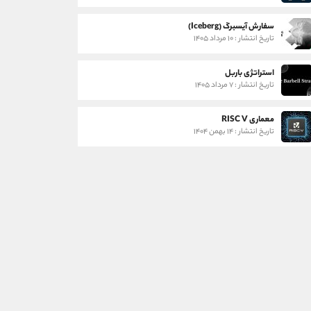
سفارش آیسبرگ (Iceberg)
تاریخ انتشار : ۱۰ مرداد ۱۴۰۵
استراتژی باربل
تاریخ انتشار : ۷ مرداد ۱۴۰۵
معماری RISC V
تاریخ انتشار : ۱۴ بهمن ۱۴۰۴