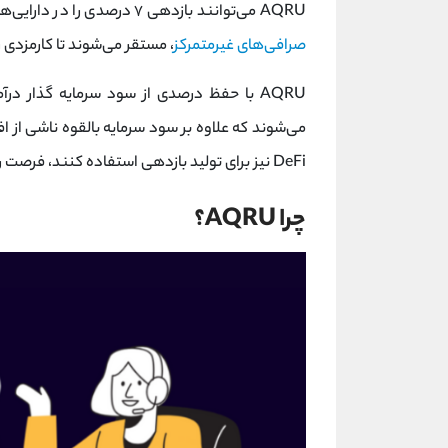
AQRU می‌توانند بازدهی ۷ درصدی را در دارایی‌های بیت‌کوین و اتر خود ایجاد کنند. سپس وجوه مشتریان در
صرافی‌های غیرمتمرکز
، مستقر می‌شوند تا کارمزدی ر
AQRU با حفظ درصدی از سود سرمایه گذار درآ
می‌شوند که علاوه بر سود سرمایه بالقوه ناشی از ا
DeFi نیز برای تولید بازدهی استفاده کنند، فرصت رشد برای شرکت‌هایی مانند AQRU افزایش می‌یابد.
چرا AQRU؟