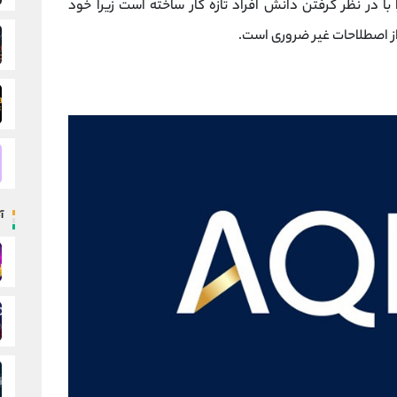
ا در نظر گرفتن دانش افراد تازه کار ساخته است زیرا خود
 از اصطلاحات غیر ضروری است.
آ