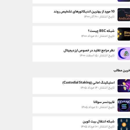
10 مورد از بهترین اندیکاتورهای تشخیص روند
تاریخ انتشار : ۲۰ آذر ۱۴۰۰
شبکه BSC چیست؟
تاریخ انتشار : ۱۸ مرداد ۱۴۰۰
نظر مراجع تقلید در خصوص ارز دیجیتال
تاریخ انتشار : ۱۵ اسفند ۱۴۰۰
خرین مطالب
استیکینگ امانی (Custodial Staking)
تاریخ انتشار : ۱۴ مرداد ۱۴۰۵
فایردنسر سولانا
تاریخ انتشار : ۱۱ مرداد ۱۴۰۵
شبکه انتقال بیت کوین
تاریخ انتشار : ۱۰ مرداد ۱۴۰۵