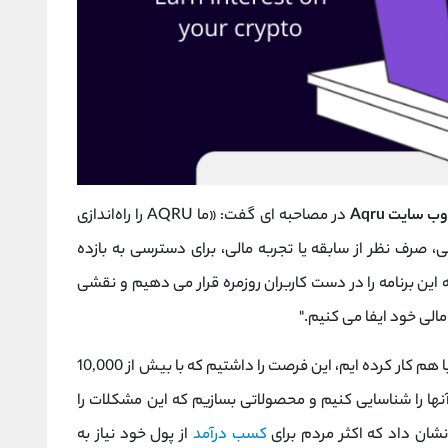
وب سایت Aqru
در مصاحبه ای گفت: «ما AQRU را راه‌اندازی
، صرف نظر از سابقه یا تجربه مالی، برای دسترسی به بازده
ه این برنامه را در دست کاربران روزمره قرار می دهیم و نقشی
الی خود ایفا می کنیم."
به عنوان تیمی که در گذشته در زمینه خدمات مالی با هم کار کرده ایم، این فرصت را داشتیم که با بیش از 10,000
نها را شناسایی کنیم و محصولاتی بسازیم که این مشکلات را
شان داد که اکثر مردم برای
کسب درآمد
از پول خود نیاز به