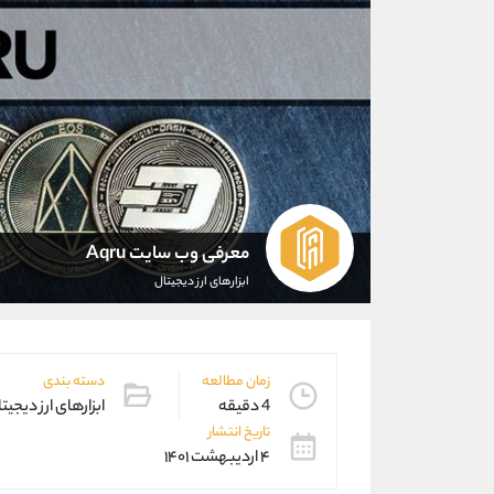
معرفی وب سایت Aqru
ابزارهای ارز دیجیتال
زمان مطالعه
دسته بندی
4 دقیقه
ابزارهای ارز دیجیت
تاریخ انتشار
۴ اردیبهشت ۱۴۰۱