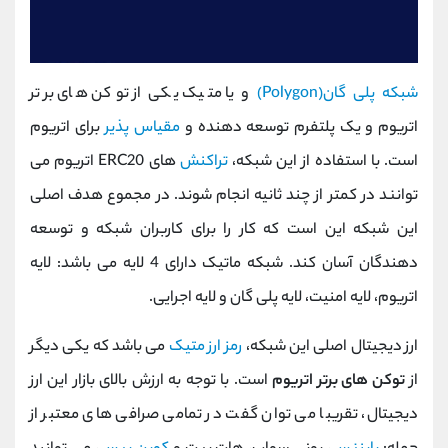
شبکه پلی گان(Polygon)
و یا متیک یکی از توکن های برتر
اتریوم و یک پلتفرم توسعه دهنده و
مقیاس پذیر
برای اتریوم
است. با استفاده از این شبکه،
تراکنش
های ERC20 اتریوم می
توانند در کمتر از چند ثانیه انجام شوند. در مجموع هدف اصلی
این شبکه این است که کار را برای کاربران شبکه و توسعه
دهندگان آسان کند. شبکه ماتیک دارای 4 لایه می باشد: لایه
اتریوم، لایه امنیت، لایه پلی گان و لایه اجرایی.
ارز دیجیتال اصلی این شبکه،
رمز ارز متیک
می باشد که یکی دیگر
از
توکن های برتر اتریوم
است. با توجه به ارزش بالای بازار این ارز
دیجیتال، تقریبا می توان گفت در تمامی صرافی های معتبر از