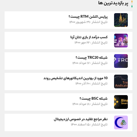
پر بازدیدترین ها
پرایس اکشن RTM چیست؟
تاریخ انتشار : ۲۹ شهریور ۱۴۰۰
کسب درآمد از بازی تتان آرنا
تاریخ انتشار : ۲۲ مهر ۱۴۰۰
شبکه TRC20 چیست؟
تاریخ انتشار : ۱۷ مرداد ۱۴۰۰
10 مورد از بهترین اندیکاتورهای تشخیص روند
تاریخ انتشار : ۲۰ آذر ۱۴۰۰
شبکه BSC چیست؟
تاریخ انتشار : ۱۸ مرداد ۱۴۰۰
نظر مراجع تقلید در خصوص ارز دیجیتال
تاریخ انتشار : ۱۵ اسفند ۱۴۰۰