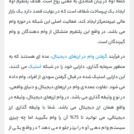
کلمه آوه در زبان فنلاندی به معنی روح است. هدف پلتفرم آوه
ایجاد یک زیرساخت شفاف است که در نهایت قصد دارد یک بازار
مالی غیرمتمرکز ایجاد کند. فعالیت اصلی این شبکه در حوزه وام
می باشد، در واقع این پلتفرم متشکل از وام دهندگان و وام
گیرندگان است.
در فرآیند
گرفتن وام در ارزهای دیجیتال
، عده ای هستند که به
منظور سرمایه گذاری، دارایی خود را در شبکه
استیک
می کنند،
این دارایی استیک شده در قبال گرفتن سودی از افراد، وام داده
می شود. تفاوت عمده ی وام در ارزهای دیجیتال و دنیای واقعی،
در نوع وثیقه گذاری می باشد. در وام ارزهای دیجیتال، وثیقه در
واقع همان ارز دیجیتال می باشد. شما با وثیقه گذاری ارز
دیجیتالی، می توانید تا 75% آن را وام بگیرید اما چه چیزی
سیستم وام دهی آوه را برتر جلوه می دهد؟ در واقع یکی از