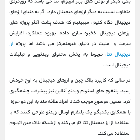
یکی دیگر از توکن های برتر اتریوم، تتا می باشد که رویکردی
متفاوت نسبت به دیگر ارزهای دیجیتال دارد. اگر به دنیای ارزهای
دیجیتال نگاه کنیم، میبینیم که هدف پشت اکثر پروژه های
ارزهای دیجیتال، ذخیره سازی داده، بهبود عملکرد، افزایش
سرعت و امنیت در دنیای غیرمتمرکز می باشد اما پروژه
ارز
دیجیتال تتا
، مربوط به، پخش محتوای ویدئویی و تبلیغات
دیجیتال است.
در سالی که کاربرد بلاک چین و ارزهای دیجیتال به اوج خودش
رسید، پلتفرم های استریم ویدئو آنلاین نیز پیشرفت چشمگیری
کرد. همین موضوع موجب شد تا افراد علاقه مند به این دو حوزه،
با همکاری یکدیگر، یک پلتفرم ارسال ویدئو طراحی کنند که با
استفاده از ارز دیجیتال تتا کار می کند و از شبکه بلاک چین اتریوم
استفاده می کند.