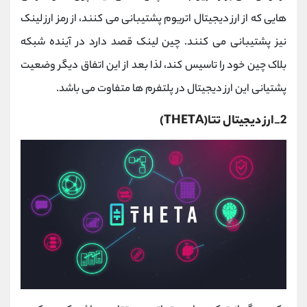
هایی که از ارز دیجیتال اتریوم پشتیبانی می کنند، از رمز ارز لینک
نیز پشتیبانی می کنند. چین لینک قصد دارد در آینده شبکه
بلاک چین خود را تاسیس کند، لذا بعد از این اتفاق دیگر وضعیت
پشتیانی این ارز دیجیتال در پلتفرم ها متفاوت می باشد.
2_ارز دیجیتال تتا(THETA)