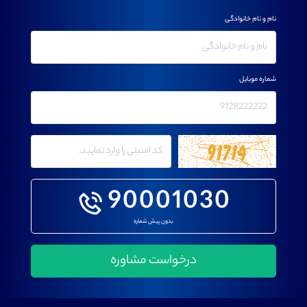
نام و نام خانوادگی
شماره موبایل
90001030
بدون پیش شماره