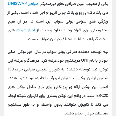
یکی از محبوب ترین صرافی های غیرمتمرکز،
صرافی UNISWAP
می باشد که بر روی بلاک چین اتریوم اجرا شده است. یکی از
ویژگی های صرافی یونی سواپ این است که در آن هیچ
محدودیتی برای افراد وجود ندارد و خبری از
احراز هویت
های
سخت گیرانه برای افراد مختلف در این صرافی نیست.
تیم توسعه دهنده صرافی یونی سواپ در سال اخیر توکن اصلی
خود را با نام UNI در پلتفرم خود عرضه کرد. در هنگام عرضه این
توکن، تیم توسعه دهنده، به کاربران قدیمی صرافی خود، 150
میلیون از این توکن را با عنوان ایردرآپ یا جایزه، عرضه کرد. هدف
اصلی این توکن ارائه ی پروتکلی برای برای تبادل توکن های
ERC20 است. در واقع این توکن بستری برای کاربران شبکه ایجاد
می کند تا کاربران بتوانند بدون واسطه و به طور مستقیم
معاملات خود را انجام دهند.