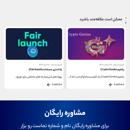
ممکن است علاقه‌مند باشید
تاریخ انتشار : ۱۶ اسفند ۱۴۰۱
تاریخ انتشار : ۲۷ دی ۱۴۰۲
پلتفرم Crypto Genies
راه اندازی منصفانه (Fair launch)
پلتفرم Crypto Genies یک اکوسیستم آواتار است که کاربران...
پروژه های کریپتو از راه های مختلفی برای توزیع...
مشاهده
مشاهده
مشاوره رایگان
برای مشاوره رایگان نام و شماره تماست رو بزار