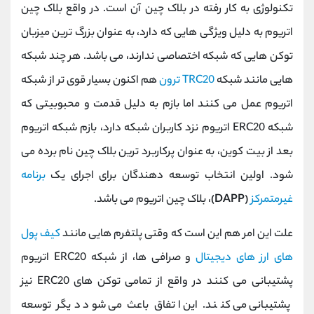
تکنولوژی به کار رفته در بلاک چین آن است. در واقع بلاک چین
اتریوم به دلیل ویژگی هایی که دارد، به عنوان بزرگ ترین میزبان
توکن هایی که شبکه اختصاصی ندارند، می باشد. هر چند شبکه
هایی مانند شبکه
TRC20 ترون
هم اکنون بسیار قوی تر از شبکه
اتریوم عمل می کنند اما بازم به دلیل قدمت و محبوبیتی که
شبکه ERC20 اتریوم نزد کاربران شبکه دارد، بازم شبکه اتریوم
بعد از بیت کوین، به عنوان پرکاربرد ترین بلاک چین نام برده می
شود. اولین انتخاب توسعه دهندگان برای اجرای یک
برنامه
غیرمتمرکز
(DAPP)
، بلاک چین اتریوم می باشد.
علت این امر هم این است که وقتی پلتفرم هایی مانند
کیف پول
های ارز های دیجیتال
و صرافی ها، از شبکه ERC20 اتریوم
پشتیبانی می کنند در واقع از تمامی توکن های ERC20 نیز
پشتیبانی می کنند. این اتفاق باعث می شود دیگر توسعه