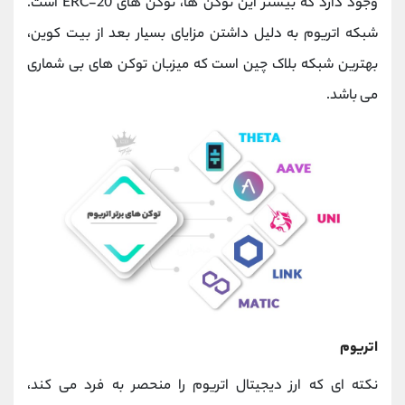
وجود دارد که بیشتر این توکن ها، توکن های ERC-20 است.
کانال بله
@alirezamehrabi_official
شبکه اتریوم به دلیل داشتن مزایای بسیار بعد از بیت کوین،
بهترین شبکه بلاک چین است که میزبان توکن های بی شماری
می باشد.
اتریوم
نکته ای که ارز دیجیتال اتریوم را منحصر به فرد می کند،