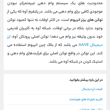
محدودیت های یک سیستم وام دهی غیرمتمرکز، نبودن
موجودی کافی برای وام دهی می باشد. در پلتفرم آوه که یکی از
توکن های برتر اتریوم
است، در اکثر اوقات نه تنها کمبود توکن
وجود ندارد بلکه در برخی اوقات، شبکه آوه به کاربران قدیمی
خود بدون وثیقه نیز وام می دهد! توکن اصلی پروتکل آوه،
ارز
دیجیتال AAVE
می باشد که از بلاک چین اتریوم استفاده می
کند. این توکن در واقع توکن اصلی برای فرآیندهای وام دهی و
استیک کردن در شبکه آوه می باشد.
در این باره بیشتر بخوانید
قیمت ارز دیجیتال
کاربرد قراردادهای هوشمند
توکن های هواداری