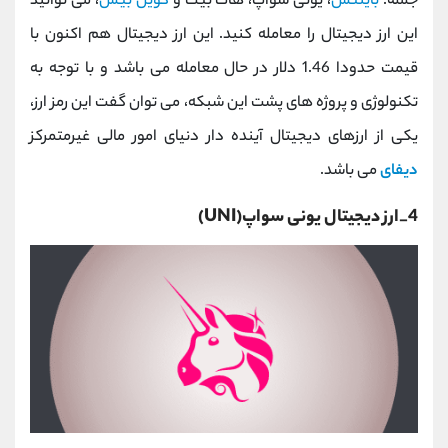
جمله:
بایننس
، یونی سواپ، هات بیت و
کوین بیس
، می توانید
این ارز دیجیتال را معامله کنید. این ارز دیجیتال هم اکنون با
قیمت حدودا 1.46 دلار در حال معامله می باشد و با توجه به
تکنولوژی و پروژه های پشت این شبکه، می توان گفت این رمز ارز،
یکی از ارزهای دیجیتال آینده دار دنیای امور مالی غیرمتمرکز
دیفای
می باشد.
4_ارز دیجیتال یونی سواپ(UNI)