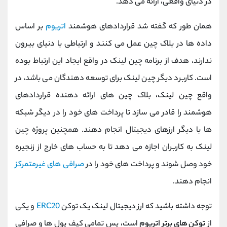
در دنیای واقعی، ارائه می دهد.
همان طور که گفته شد قراردادهای هوشمند
اتریوم
بر اساس
داده ها در بلاک چین عمل می کنند و ارتباطی با دنیای بیرون
ندارند، هدف از برنامه چین لینک در واقع ایجاد این ارتباط بوده
است. کاربرد دیگر چین لینک برای توسعه دهندگان می باشد، در
واقع چین لینک، بلاک چین های ارائه دهنده قراردادهای
هوشمند را قادر می سازد تا پرداخت های خود را در دیگر شبکه
ها با دیگر ارزهای دیجیتال انجام دهند. همچنین پروژه چین
لینک به کاربران اجازه می دهد تا به حساب های خارج از زنجیره
خود وصل شوند و پرداخت های خود را در
صرافی های غیرمتمرکز
انجام دهند.
توجه داشته باشید که ارز دیجیتال لینک یک توکن
ERC20
و یکی
از
توکن های برتر اتریوم
است، پس تمامی کیف پول ها و صرافی