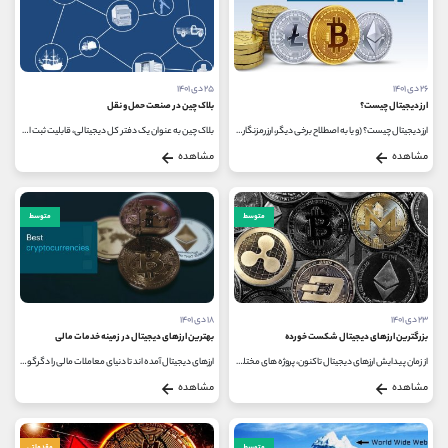
۲۶ دی ۱۴۰۱
۲۵ دی ۱۴۰۱
ارز دیجیتال چیست؟
بلاک چین در صنعت حمل و نقل
ارز دیجیتال چیست؟ (و یا به اصطلاح برخی دیگر، ارز رمزنگاری شده یا رمزارز) در اصل یک پول دیجیتال غیرمتمرکز است که برای استفاده...
بلاک چین به عنوان یک دفتر کل دیجیتالی، قابلیت ثبت اطلاعات مختلف را درون خود دارد. اطلاعات ثبت شده در بلاک چین، به هیچ عنوان...
مشاهده
مشاهده
متوسط
متوسط
۲۳ دی ۱۴۰۱
۱۸ دی ۱۴۰۱
بزرگترین ارزهای دیجیتال شکست خورده
بهترین ارزهای دیجیتال در زمینه خدمات مالی
از زمان پیدایش ارزهای دیجیتال تاکنون، پروژه های مختلف بسیاری ایجاد شده اند. برخی از این پروژه ها موفقیت آمیز و برخی دیگر دچار...
ارزهای دیجیتال آمده اند تا دنیای معاملات مالی را دگرگون کنند. در میان تعداد زیادی از این رمزارزها برخی از آن ها در صدر لیست...
مشاهده
مشاهده