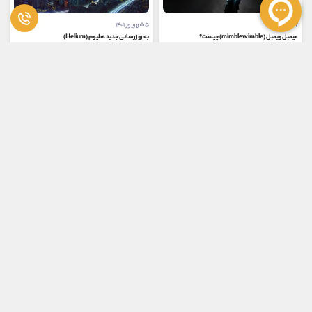
۷ شهریور ۱۴۰۱
۵ شهریور ۱۴۰۱
میمبل ویمبل (mimblewimble) چیست؟
به‌ روز‌رسانی جدید هلیوم (Helium)
یکی از مشکلات بلاک چین‌ هایی مانند بیت کوین و اتریوم، مقیاس پذیری می باشد که تاکنون راه حل هایی برای آن ارائه شده است. علاوه...
به‌ روز‌رسانی جدید هلیوم (Helium) چیست و پلتفرم چگونه قصد دارد به عنوان یک شبکه اینترنت اشیا به یک پلتفرم ارتباطی جامع تبدیل...
مشاهده
مشاهده
متوسط
مقدماتی
۱۶ مرداد ۱۴۰۱
۱۰ مرداد ۱۴۰۱
پروتکل مارلین چیست؟
بررسی توکن Baby Woj
پروتکل مارلین (Marlin) یک پروژه متن باز است که برای ایجاد برنامه‌های مختلف در حوزه وب ۳ و دیفای، به عنوان یک زیر ساخت قابل برنامه‌...
توکن Baby Woj یا بیبی ووجک به عنوان بخشی از یک کمپین عظیم NFT معرفی شده است که توسط پروتکل Wojak Finance (WOJ) تبلیغ و توزیع می شود. یک توکن...
مشاهده
مشاهده
مقدماتی
متوسط
۳ مرداد ۱۴۰۱
۱۶ تیر ۱۴۰۱
ایردراپ ها و موفقیت پروژه ها
استیبل کوین USDD چیست؟
بازاریابی بلاک چین وجوه مشترک زیادی با بازاریابی دیجیتال سنتی دارد اما بازاریابی بلاک چین برخی کارها را متفاوت انجام می دهد...
جاستین سان بنیانگذار شبکه و ارز دیجیتال ترون، استیبل کوین این شبکه یعنی USDD را در آوریل 2022 به بازار معرفی کرد. این سکه بخشی از...
مشاهده
مشاهده
مقدماتی
متوسط