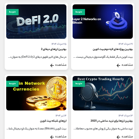
متوسط
متوسط
۲۶ مرداد ۱۴۰۴
۲۵ مرداد ۱۴۰۴
بهترین پروژه‌ های لایه دوم بیت کوین
بهترین ارزهای دیفای 2
بیت ‌کوین دیگر فقط یک گاوصندوق دیجیتالی نیست. با ظهور بهترین پروژه‌ های لایه دوم بیت ‌کوین، تحولی شگفت‌ انگیز رخ داده...
در سال‌ های اخیر، ظهور دیفای 2 (DeFi 2.0) به‌ عنوان نسل پیشرفته ‌تر امور مالی غیرمتمرکز، تحولی چشمگیر در اکوسیستم کریپتو...
مشاهده
مشاهده
متوسط
متوسط
۱۳ مرداد ۱۴۰۴
۱۴ تیر ۱۴۰۴
بهترین ارزها برای ترید ساعتی در 2025
ارزهای شبکه بیت ‌کوین
ترید ساعتی به عنوان یکی از روش ‌های محبوب معاملاتی روزانه، به ویژه در بازار پرنوسان ارزهای دیجیتال با استقبال زیادی مواجه...
بیت‌ کوین (Bitcoin) عمدتا به ‌عنوان یک ارز دیجیتال شناخته می‌ شود اما در واقعیت، یک شبکه و بلاک ‌چین گسترده است که فراتر...
مشاهده
مشاهده