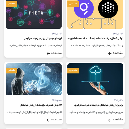
مقدماتی
مقدماتی
۱۳ دی ۱۴۰۱
۱۲ دی ۱۴۰۱
توکن فعال در خدمات داده (data service token) چیست؟
ارزهای دیجیتال برتر در زمینه سرگرمی
از دیگر توکن هایی که در بازار ارز دیجیتال وجود دارد و می توان بر روی آن سرمایه گذاری کرد، توکن فعال در خدمات داده است. شاید این...
ارزهای دیجیتال یا همان رمزارزها به عنوان دارایی های غیرمتمرکز و مبتنی بر بلاک چین، علاوه بر این که در حوزه سرمایه گذاری بسیار...
مشاهده
مشاهده
مقدماتی
مقدماتی
۱۰ دی ۱۴۰۱
۸ دی ۱۴۰۱
برترین ارزهای دیجیتال در زمینه ذخیره سازی ابری
10 روش هکرها برای هک ارزهای دیجیتال
سرویس‌های ابری راهی برای کاهش هزینه‌های سنگین ذخیره سازی فایل‌ها در سخت افزارها و همچنین، به روز رسانی مداوم، ایجاد...
تامین امنیت در بازار ارزهای دیجیتال از زمان توسعه بیت کوین یک موضوع اساسی و مهم بوده است. با وجود این که، هک کردن بیت کوین دشوار...
مشاهده
مشاهده