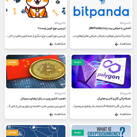
۲۸ دی ۱۴۰۱
۲۶ دی ۱۴۰۱
آشنایی با صرافی بیت پاندا (BitPanda)
ارز بیبی دوج کوین چیست؟
با رشد و گسترش ارزهای دیجیتال، صرافی های ارزهای دیجیتال نیز گسترش یافته و هر روز بر تعدادشان افزوده می شود. بیت پاندا یکی از...
ارز بیبی دوج کوین، نوع دیگری از میم کوین های در حال رشد است که هدف از ایجاد آن، تحت تاثیر قرار دادن دوج کوین برای افزایش سرعت...
مشاهده
مشاهده
متوسط
مقدماتی
۲۶ دی ۱۴۰۱
۲۶ دی ۱۴۰۱
شبکه پالی گان و کاربردهای آن
اهمیت کشور چین در بازار ارزهای دیجیتال
شبکه پالی گان (Polygon) با ایجاد یک پلتفرم غیرمتمرکز برای رفع محدودیت های ارز دیجیتال اتریوم و چند زنجیره ای کردن آن تلاش می کند...
کشور چین دومین قدرت اقتصادی جهان و یکی از تاثیر گذارترین عوامل بر ارزش جهانی بازار ارزهای دیجیتال است. کشور چین بعد از تحریم...
مشاهده
مشاهده
متوسط
مقدماتی