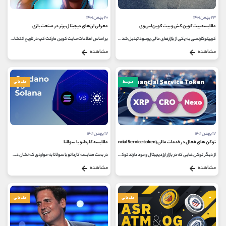
۲۳ بهمن ۱۴۰۱
۲۰ بهمن ۱۴۰۱
مقایسه بیت کوین کش و بیت کوین اس وی
معرفی ارزهای دیجیتال برتر در صنعت بازی
کریپتوکارنسی به یکی از بازارهای مالی پرسود تبدیل شده است، شناخت هرچه بیشتر راجع به کوین ها می تواند به شما جهت بررسی روند بازار...
بر اساس اطلاعات سایت کوین مارکت کپ در تاریخ انتشار این مقاله، تعدادی ارز دیجیتال به عنوان برترین ارزهای دیجیتال در صنعت بازی...
مشاهده
مشاهده
متوسط
مقدماتی
۱۷ بهمن ۱۴۰۱
۱۷ بهمن ۱۴۰۱
توکن های فعال در خدمات مالی (financial Service token)
مقایسه کاردانو با سولانا
از دیگر توکن هایی که در بازار ارز دیجیتال وجود دارند توکن های فعال در خدمات مالی (financial Service token) هستند که می توان با سرمایه گذاری...
در بحث مقایسه کاردانو با سولانا به مواردی که نشان دهنده شباهت ها و تفاوت های این دو هستند، اشاره شده است. ارز دیجیتال کاردانو...
مشاهده
مشاهده
مقدماتی
مقدماتی