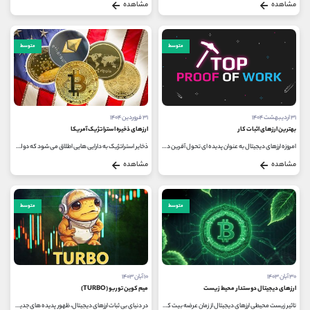
مشاهده
مشاهده
متوسط
متوسط
۳۱ اردیبهشت ۱۴۰۴
۳۱ فروردین ۱۴۰۴
بهترین ارزهای اثبات کار
ارزهای ذخیره استراتژیک آمریکا
امروزه ارزهای دیجیتال به عنوان پدیده ای تحول آفرین در نظام مالی جهانی مطرح شده اند. این دارایی های دیجیتال که بر پایه فناوری...
ذخایر استراتژیک به دارایی هایی اطلاق می شود که دولت ها در مواقع اضطراری یا تنظیم بازار نگهداری می کنند. این ذخایر معمولاً شامل...
مشاهده
مشاهده
متوسط
متوسط
۳۰ آبان ۱۴۰۳
۱۰ آبان ۱۴۰۳
ارزهای دیجیتال دوستدار محیط زیست
میم کوین توربو (TURBO)
تاثیر زیست محیطی ارزهای دیجیتال از زمان عرضه بیت کوین در سال های 2008 و 2009 مورد بحث قرار گرفت و با رشد این بازار جدی تر شد. اگرچه...
در دنیای بی ثبات ارزهای دیجیتال، ظهور پدیده های جدید همیشه جذاب و البته پرخطر است. یکی از این پدیده ها میم کوین توربو است که...