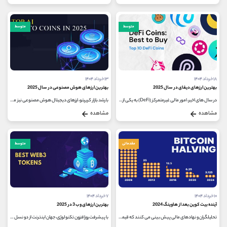
متوسط
متوسط
۱۸ خرداد ۱۴۰۴
۱۳ خرداد ۱۴۰۴
بهترین ارزهای دیفای در سال 2025
بهترین ارزهای هوش مصنوعی در سال 2025
در سال‌ های اخیر، امور مالی غیرمتمرکز (DeFi) به یکی از محبوب ‌ترین بخش ‌های صنعت ارزهای دیجیتال تبدیل شده است و با حذف واسطه...
با رشد بازار کریپتو، ارزهای دیجیتال هوش مصنوعی نیز مورد توجه زیادی قرار گرفته ‌اند. هوش مصنوعی علاوه بر حوزه‌ های تکنولوژی...
مشاهده
مشاهده
مقدماتی
متوسط
۱۰ خرداد ۱۴۰۴
۷ خرداد ۱۴۰۴
آینده بیت کوین بعد از هاوینگ 2024
بهترین ارزهای وب 3 در 2025
تحلیلگران و نهادهای مالی پیش ‌بینی می کنند که قیمت بیت‌ کوین پس از هاوینگ 2024 (فروردین 1403) در بازه 100,000 تا 250,000 دلار قرار...
با پیشرفت روزافزون تکنولوژی، جهان اینترنت از دو نسل گذشته عبور کرده و اکنون وارد عصر وب 3 شده است. در این نسل جدید، اینترنت...