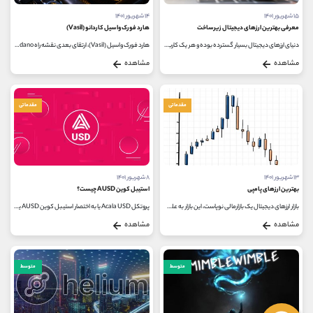
۱۵ شهریور ۱۴۰۱
۱۴ شهریور ۱۴۰۱
معرفی بهترین ارزهای دیجیتال زیرساخت
هارد فورک واسیل کاردانو (Vasil)
دنیای ارزهای دیجیتال بسیار گسترده بوده و هر یک کاربردی جداگانه در این فضا دارند. در این میان تعدای از ارزهای دیجیتال هستند...
هارد فورک واسیل (Vasil)، ارتقای بعدی نقشه راه Cardano است زیرا تلاش می کند بلاک چین را قوی تر و مقیاس پذیرتر کند. از طریق ارتقاهای...
مشاهده
مشاهده
مقدماتی
مقدماتی
۱۳ شهریور ۱۴۰۱
۸ شهریور ۱۴۰۱
بهترین ارزهای پامپی
استیبل کوین AUSD چیست؟
بازار ارزهای دیجیتال یک بازارمالی نوپاست، این بازار به علت نوسانات بالا می تواند حتی شما را در عرض چند ساعت ثروتمند کرده و...
پروتکل Acala USD یا به اختصار استیبل کوین AUSD یک ارز پایدار غیرمتمرکز و زنجیره ای را فعال می کند که به عنوان استیبل کوین بومی اکوسیستم...
مشاهده
مشاهده
متوسط
متوسط