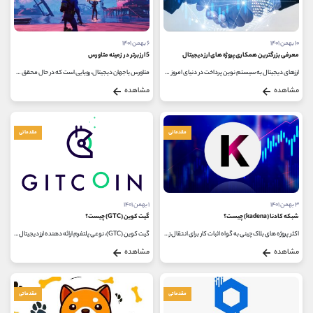
۱۰ بهمن ۱۴۰۱
۶ بهمن ۱۴۰۱
معرفی بزرگترین همکاری پروژه های ارز دیجیتال
5 ارز برتر در زمینه متاورس
ارزهای دیجیتال به سیستم نوین پرداخت در دنیای امروز تبدیل شده اند. غیر از بیت کوین به عنوان پادشاه ارزهای دیجیتال، هر روز شاهد...
متاورس یا جهان دیجیتال، رویایی است که در حال محقق شدن است. ساخت جهان مجازی با استفاده از تکنولوژی های برتر و اینترنت که هر کس...
مشاهده
مشاهده
مقدماتی
مقدماتی
۳ بهمن ۱۴۰۱
۱ بهمن ۱۴۰۱
شبکه کادنا (kadena) چیست؟
گیت کوین (GTC) چیست؟
اکثر پروژه های بلاک چینی به گواه اثبات کار برای انتقال زیرساخت های خود زمینه چینی می کنند، در حالی که برخی پلتفرم ها مانند...
گیت کوین (GTC)، نوعی پلتفرم ارائه دهنده ارز دیجیتال است که کاربران در بستر آن، اقدام به سرمایه گذاری می کنند. هدف اصلی گیت کوین...
مشاهده
مشاهده
مقدماتی
مقدماتی