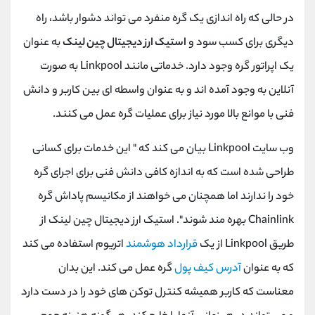
در حالی که راه اندازی یک گره منفرد می تواند دشوار باشد، راه
دیگری برای کسب سود و
استیک ارز دیجیتال چین لینک
به عنوان
یک اپراتور گره وجود دارد. خدماتی مانند Linkpool به صورت
آنلاین به وجود آمده اند و به عنوان واسطه ای بین کاربر و دانش
فنی با موانع بالا مورد نیاز برای عملیات گره عمل می کنند.
وب سایت Linkpool بیان می کند که " این خدمات برای کسانی
طراحی شده است که به اندازه کافی دانش فنی برای اجرای گره
خود را ندارند اما همچنان می خواهند از مکانیسم پاداش گره
Chainlink بهره مند شوند". استیک ارز دیجیتال چین لینک از
طریق Linkpool از یک
قرارداد هوشمند
اتریوم استفاده می کند
که به عنوان
آدرس کیف پول
گره عمل می کند. این بدان
معناست که کاربر همیشه کنترل توکن ‌های خود را در دست دارد