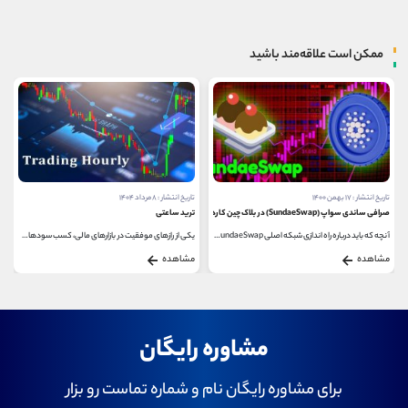
ممکن است علاقه‌مند باشید
تاریخ انتشار : ۸ مرداد ۱۴۰۴
تاریخ انتشار : ۲۷ مهر ۱۴۰۰
ترید ساعتی
آشنایی با صرافی بیت پاندا (BitPanda)
یکی از رازهای موفقیت در بازارهای مالی، کسب سودهای...
با رشد و گسترش ارزهای دیجیتال، صرافی های ارزهای...
مشاهده
مشاهده
مشاوره رایگان
برای مشاوره رایگان نام و شماره تماست رو بزار