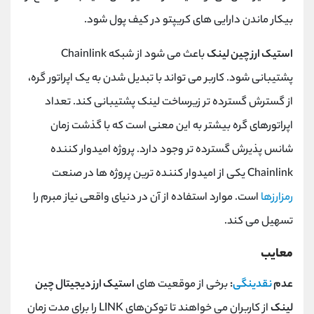
بیکار ماندن دارایی های کریپتو در کیف پول شود.
استیک ارز چین لینک
باعث می شود از شبکه Chainlink
پشتیبانی شود. کاربر می‌ تواند با تبدیل شدن به یک اپراتور گره،
از گسترش گسترده ‌تر زیرساخت لینک پشتیبانی کند. تعداد
اپراتورهای گره بیشتر به این معنی است که با گذشت زمان
شانس پذیرش گسترده ‌تر وجود دارد. پروژه امیدوار کننده
Chainlink یکی از امیدوار کننده ترین پروژه ها در صنعت
رمزارزها
است. موارد استفاده از آن در دنیای واقعی نیاز مبرم را
تسهیل می کند.
معایب
عدم
نقدینگی
:
برخی از موقعیت های
استیک ارز دیجیتال چین
لینک
از کاربران می‌ خواهند تا توکن‌های LINK را برای مدت زمان