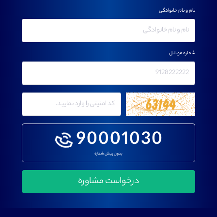
نام و نام خانوادگی
شماره موبایل
90001030
بدون پیش شماره