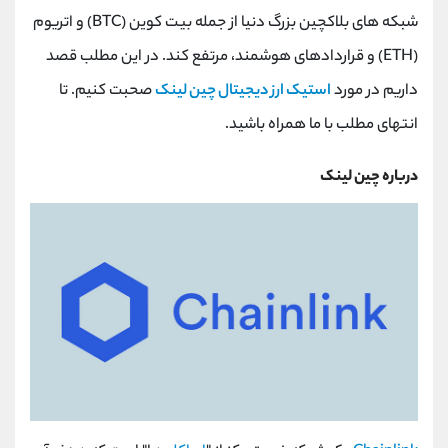
کانال بله
@alirezamehrabi_official
شبکه های بلاکچین بزرگ دنیا از جمله بیت کوین (BTC) و اتریوم
(ETH) و قراردادهای هوشمند، مرتفع کند. در این مطلب قصد
داریم در مورد
استیک ارز دیجیتال چین لینک
صحبت کنیم. تا
انتهای مطلب با ما همراه باشید.
درباره چین لینک