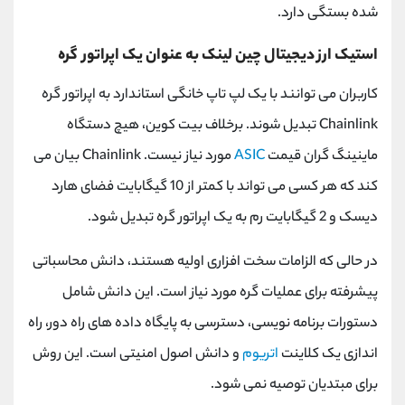
شده بستگی دارد.
استیک ارز دیجیتال چین لینک به عنوان یک اپراتور گره
کاربران می توانند با یک لپ تاپ خانگی استاندارد به اپراتور گره
Chainlink تبدیل شوند. برخلاف بیت کوین، هیچ دستگاه
ماینینگ گران قیمت
ASIC
مورد نیاز نیست. Chainlink بیان می
کند که هر کسی می تواند با کمتر از 10 گیگابایت فضای هارد
دیسک و 2 گیگابایت رم به یک اپراتور گره تبدیل شود.
در حالی که الزامات سخت افزاری اولیه هستند، دانش محاسباتی
پیشرفته برای عملیات گره مورد نیاز است. این دانش شامل
دستورات برنامه نویسی، دسترسی به پایگاه داده های راه دور، راه
اندازی یک کلاینت
اتریوم
و دانش اصول امنیتی است. این روش
برای مبتدیان توصیه نمی شود.