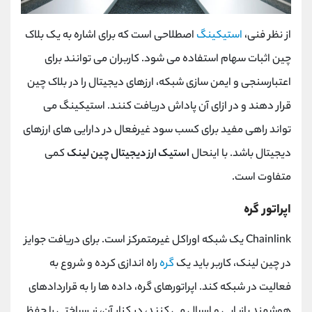
از نظر فنی،
استیکینگ
اصطلاحی است که برای اشاره به یک بلاک
چین اثبات سهام استفاده می شود. کاربران می توانند برای
اعتبارسنجی و ایمن سازی شبکه، ارزهای دیجیتال را در بلاک چین
قرار دهند و در ازای آن پاداش دریافت کنند. استیکینگ می
تواند راهی مفید برای کسب سود غیرفعال در دارایی های ارزهای
دیجیتال باشد. با اینحال
استیک ارز دیجیتال چین لینک
کمی
متفاوت است.
اپراتور گره
Chainlink یک شبکه اوراکل غیرمتمرکز است. برای دریافت جوایز
در چین لینک، کاربر باید یک
گره
راه ‌اندازی کرده و شروع به
فعالیت در شبکه کند. اپراتورهای گره، داده‌ ها را به قراردادهای
هوشمند بازیابی و ارسال می ‌کنند، در کنار آن، زیرساختی را حفظ