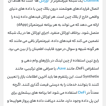
Chainlink
یک شبکه غیرمتمرکز از "
اوراکل
ها" است که هدف آن
اتصال قراردادهای هوشمند درون بلاک چین با داده های دنیای
واقعی خارج از بلاک چین است. هر اوراکل فیدهای داده زنده را
ارائه می دهد که می تواند به هر برنامه غیرمتمرکز (dApp)
متصل شود. برخلاف اوراکل منفرد، اجرای اوراکل ها در یک شبکه
تضمین می کند که فیدهای داده، غیرمتمرکز باقی می مانند که
هر گونه شبهه و سوال در مورد قابلیت اطمینان را از بین می برد.
رایج ترین استفاده از چین لینک در بازارهای وام دهی و
استقراض DeFi، مانند
Aave
، یا صرافی های ترکیبی، مانند
Synthetix است. این پلتفرم ها باید آخرین اطلاعات بازار را تعیین
کنند تا بتوانند خدمات را به درستی قیمت گذاری کنند. اگرچه
عمدتاً در
DeFi
استفاده می شود اما برنامه های بیشماری برای
این پل داده وجود دارد، مانند دریافت داده های پرواز هواپیما و