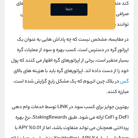
کند متغیر است و به مسیر انتخابی بستگی دارد. پاداش‌ های
حتما
صرافی در قسمت پایینی و کمترین درآمد قرار دارند، اما می
‌توانند پایدارتر باشند.
در مقایسه، مشخص نیست که چه پاداش هایی به عنوان یک
اپراتور گره در دسترس است. کسب بهره و سود از عملیات گره
بسیار متغیر است، برخی از اپراتورهای گره اظهار می کنند که پول
خود را از دست داده اند. اپراتورهای گره باید با هزینه های بالای
گس
در بلاک چین اتریوم که یک مشکل رایج گزارش شده است،
مبارزه کنند.
بهترین جوایز برای کسب سود در LINK توسط خدمات وام دهی
DeFi و CeFi ارائه می شود. طبق StakingRewards، نرخ بهره
پرداختی همچنان می ‌تواند متفاوت باشد، اما از 0.01% APY با