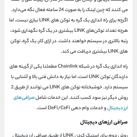
می ‌کنند که چین لینک را به صورت 24 ساعته فعال نگه می‌دارد.
اگرچه برای راه ‌اندازی یک گره به توکن‌ های LINK نیازی نیست، اما
هرچه تعداد توکن‌های LINK بیشتری در یک گره نگهداری شود،
رتبه بالاتری در سیستم خواهند داشت. در ازای کار، یک گره، توکن
های LINK بیشتری دریافت می کند.
راه اندازی یک گره در شبکه Chainlink مطمئنا یکی از گزینه های
دارندگان توکن LINK است، اما نیاز به دانش فنی بالا و آشنایی با
سیستم دارد. خوشبختانه توکن های LINK می توانند از طریق 2
روش دیگر نیز سود کسب کنند. این خدمات شامل
صرافی‌های
ارز دیجیتال
و خدمات وام دهی DeFi/CeFi است.
صرافی ارزهای دیجیتال
روش دوم برای استیک کردن LINK از طریق صرافی ارز دیجیتال