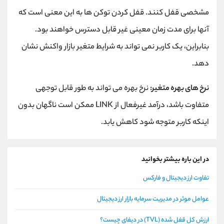
مشخصی قفل کنند. قفل کردن توکن ها به این معنی است که
آنها برای مدت زمان معینی غیر قابل دسترس خواهند بود.
بنابراین، یک کاربر نمی تواند به شرایط متغیر بازار واکنش نشان
دهد.
نرخ های بهره متغیر:
نرخ بهره می تواند به طور قابل توجهی
متفاوت باشد، درآمد غیرفعال از LINK ممکن است ناگهان بدون
اینکه کاربر متوجه شود کاهش یابد.
در این باره بیشتر بخوانید
تفاوت ارز دیجیتال و فارکس
عوامل موثر در مدیریت سرمایه بازار ارز دیجیتال
ارزش کل قفل شده (TVL) در دیفای چیست؟